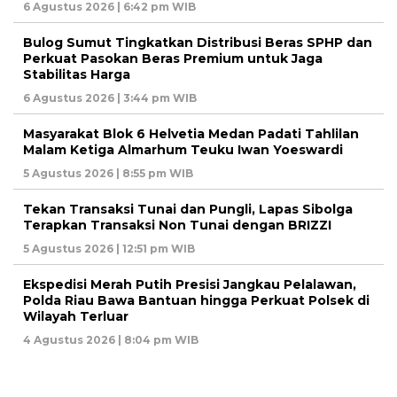
6 Agustus 2026 | 6:42 pm WIB
Bulog Sumut Tingkatkan Distribusi Beras SPHP dan
Perkuat Pasokan Beras Premium untuk Jaga
Stabilitas Harga
6 Agustus 2026 | 3:44 pm WIB
Masyarakat Blok 6 Helvetia Medan Padati Tahlilan
Malam Ketiga Almarhum Teuku Iwan Yoeswardi
5 Agustus 2026 | 8:55 pm WIB
Tekan Transaksi Tunai dan Pungli, Lapas Sibolga
Terapkan Transaksi Non Tunai dengan BRIZZI
5 Agustus 2026 | 12:51 pm WIB
Ekspedisi Merah Putih Presisi Jangkau Pelalawan,
Polda Riau Bawa Bantuan hingga Perkuat Polsek di
Wilayah Terluar
4 Agustus 2026 | 8:04 pm WIB