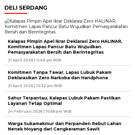
DELI SERDANG
Kalapas Pimpin Apel Ikrar Deklarasi Zero HALINAR,
Komitmen Lapas Pancur Batu Wujudkan
Pemasyarakatan Bersih dan Berintegritas
21 April 2026 | 11:46 am WIB
Komitmen Tanpa Tawar, Lapas Lubuk Pakam
Deklarasikan Zero Narkoba dan Handphone
21 April 2026 | 12:32 am WIB
Sahur Terpantau, Kalapas Lubuk Pakam Pastikan
Layanan Tetap Optimal
24 Februari 2026 | 10:56 pm WIB
Warga Sukamakmur dan Perpanden Rebut Lahan
Nenek Moyang dari Cengkeraman Sawit