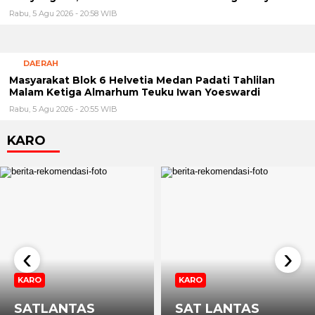
Rabu, 5 Agu 2026 - 20:58 WIB
DAERAH
Masyarakat Blok 6 Helvetia Medan Padati Tahlilan
Malam Ketiga Almarhum Teuku Iwan Yoeswardi
Rabu, 5 Agu 2026 - 20:55 WIB
KARO
‹
›
KARO
KARO
SATLANTAS
SAT LANTAS