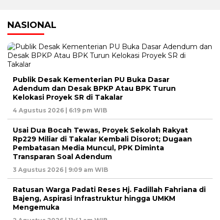
NASIONAL
pos
Publik Desak Kementerian PU Buka Dasar
Adendum dan Desak BPKP Atau BPK Turun
Kelokasi Proyek SR di Takalar
4 Agustus 2026 | 6:19 pm WIB
Usai Dua Bocah Tewas, Proyek Sekolah Rakyat
Rp229 Miliar di Takalar Kembali Disorot; Dugaan
Pembatasan Media Muncul, PPK Diminta
Transparan Soal Adendum
3 Agustus 2026 | 9:09 am WIB
Ratusan Warga Padati Reses Hj. Fadillah Fahriana di
Bajeng, Aspirasi Infrastruktur hingga UMKM
Mengemuka