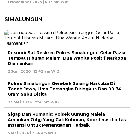
1 November 2025 | 4:12 pm WIB
SIMALUNGUN
Resmob Sat Reskrim Polres Simalungun Gelar Razia
Tempat Hiburan Malam, Dua Wanita Positif Narkoba
Diamankan
2 Juni 2026 | 12:42 am WIB
Polres Simalungun Gerebek Sarang Narkoba Di
Tanah Jawa, Lima Tersangka Diringkus Dan 99,74
Gram Sabu Disita
23 Mei 2026 | 7:56 pm WIB
Sigap Dan Humanis: Polsek Gunung Malela
Amankan Odgj Yang Gali Kuburan, Koordinasi Lintas
Instansi Untuk Penanganan Terbaik
5 Mei 2026 | 2:54 am WIB