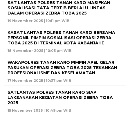
SAT LANTAS POLRES TANAH KARO MASIFKAN
SOSIALISASI TATA TERTIB BERLALU LINTAS
DALAM OPERASI ZEBRA TOBA 2025
19 November 2025 | 10:11 pm WIB
KASAT LANTAS POLRES TANAH KARO BERSAMA
PERSONIL PIMPIN SOSIALISASI OPERASI ZEBRA
TOBA 2025 DI TERMINAL KOTA KABANJAHE
18 November 2025 | 10:05 pm WIB
WAKAPOLRES TANAH KARO PIMPIN APEL GELAR
PASUKAN OPERASI ZEBRA TOBA 2025 TEKANKAN
PROFESIONALISME DAN KESELAMATAN
17 November 2025 | 10:37 pm WIB
SATLANTAS POLRES TANAH KARO SIAP
LAKSANAKAN KEGIATAN OPERASI ZEBRA TOBA
2025
15 November 2025 | 10:49 pm WIB