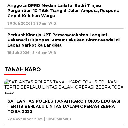
Anggota DPRD Medan Lailatul Badri Tinjau
Pergantian 10 Titik Tiang di Jalan Ampera, Respons
Cepat Keluhan Warga
20 Juli 2026 | 9:23 am WIB
Perkuat Kinerja UPT Pemasyarakatan Langkat,
Kakanwil Ditjenpas Sumut Lakukan Bintorwasdal di
Lapas Narkotika Langkat
18 Juli 2026 | 3:48 pm WIB
TANAH KARO
SATLANTAS POLRES TANAH KARO FOKUS EDUKASI
TERTIB BERLALU LINTAS DALAM OPERASI ZEBRA
TOBA 2025
22 November 2025 | 10:58 pm WIB