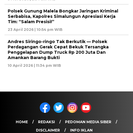
Polsek Gunung Malela Bongkar Jaringan Kriminal
Serbabisa, Kapolres Simalungun Apresiasi Kerja
Tim: “Salam Presisi!”
23 April 2026 | 10:54 pm WIB
Andres Siringo-ringo Tak Berkutik — Polsek
Perdagangan Gerak Cepat Bekuk Tersangka
Penggelapan Dump Truck Rp 200 Juta Dan
Amankan Barang Bukti
10 April 2026 | 11:34 pm WIB
HOME
REDAKSI
PEDOMAN MEDIA SIBER
DISCLAIMER
INFO IKLAN