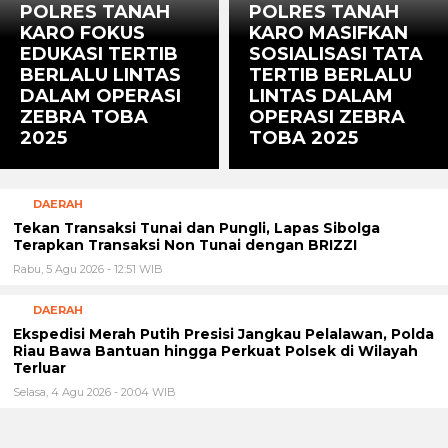
POLRES TANAH
POLRES TANAH
KARO FOKUS
KARO MASIFKAN
EDUKASI TERTIB
SOSIALISASI TATA
BERLALU LINTAS
TERTIB BERLALU
DALAM OPERASI
LINTAS DALAM
ZEBRA TOBA
OPERASI ZEBRA
2025
TOBA 2025
DAERAH
Tekan Transaksi Tunai dan Pungli, Lapas Sibolga
Terapkan Transaksi Non Tunai dengan BRIZZI
Rabu, 5 Agu 2026 - 12:51 WIB
DAERAH
Ekspedisi Merah Putih Presisi Jangkau Pelalawan, Polda
Riau Bawa Bantuan hingga Perkuat Polsek di Wilayah
Terluar
Selasa, 4 Agu 2026 - 20:04 WIB