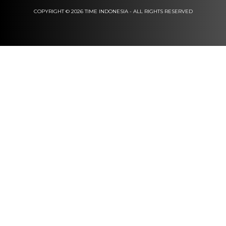
COPYRIGHT © 2026 TIME INDONESIA - ALL RIGHTS RESERVED