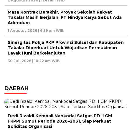
2 Agustus 2026 | 11:41 am WIB
Masa Kontrak Berakhir, Proyek Sekolah Rakyat
Takalar Masih Berjalan, PT Nindya Karya Sebut Ada
Adendum
1 Agustus 2026 | 6:59 pm WIB
Sinergitas Pokja PKP Provinsi Sulsel dan Kabupaten
Takalar Diperkuat Untuk Wujudkan Permukiman
Layak Huni Berkelanjutan
30 Juli 2026 | 10:22 am WIB
DAERAH
Dedi Rizaldi Kembali Nahkodai Satgas PD II GM
FKPPI Sumut Periode 2026–2031, Siap Perkuat
Soliditas Organisasi