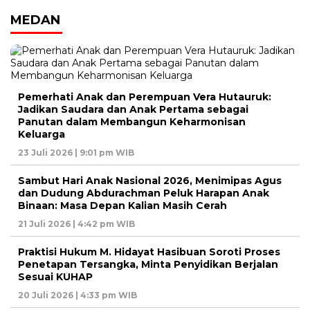
MEDAN
Pemerhati Anak dan Perempuan Vera Hutauruk:
Jadikan Saudara dan Anak Pertama sebagai
Panutan dalam Membangun Keharmonisan
Keluarga
23 Juli 2026 | 9:01 pm WIB
Sambut Hari Anak Nasional 2026, Menimipas Agus
dan Dudung Abdurachman Peluk Harapan Anak
Binaan: Masa Depan Kalian Masih Cerah
21 Juli 2026 | 4:42 pm WIB
Praktisi Hukum M. Hidayat Hasibuan Soroti Proses
Penetapan Tersangka, Minta Penyidikan Berjalan
Sesuai KUHAP
20 Juli 2026 | 4:33 pm WIB