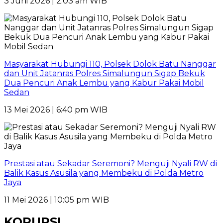
3 Juni 2026 | 2:03 am WIB
Masyarakat Hubungi 110, Polsek Dolok Batu Nanggar
dan Unit Jatanras Polres Simalungun Sigap Bekuk
Dua Pencuri Anak Lembu yang Kabur Pakai Mobil
Sedan
13 Mei 2026 | 6:40 pm WIB
Prestasi atau Sekadar Seremoni? Menguji Nyali RW di
Balik Kasus Asusila yang Membeku di Polda Metro
Jaya
11 Mei 2026 | 10:05 pm WIB
KORUPSI