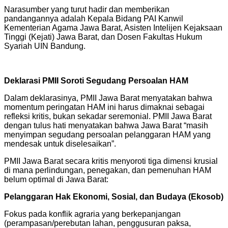
Narasumber yang turut hadir dan memberikan
pandangannya adalah Kepala Bidang PAI Kanwil
Kementerian Agama Jawa Barat, Asisten Intelijen Kejaksaan
Tinggi (Kejati) Jawa Barat, dan Dosen Fakultas Hukum
Syariah UIN Bandung.
Deklarasi PMII Soroti Segudang Persoalan HAM
Dalam deklarasinya, PMII Jawa Barat menyatakan bahwa
momentum peringatan HAM ini harus dimaknai sebagai
refleksi kritis, bukan sekadar seremonial. PMII Jawa Barat
dengan tulus hati menyatakan bahwa Jawa Barat “masih
menyimpan segudang persoalan pelanggaran HAM yang
mendesak untuk diselesaikan”.
PMII Jawa Barat secara kritis menyoroti tiga dimensi krusial
di mana perlindungan, penegakan, dan pemenuhan HAM
belum optimal di Jawa Barat:
Pelanggaran Hak Ekonomi, Sosial, dan Budaya (Ekosob)
Fokus pada konflik agraria yang berkepanjangan
(perampasan/perebutan lahan, penggusuran paksa,