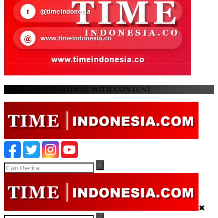
SCROLL TO CONTINUE WITH CONTENT
✖