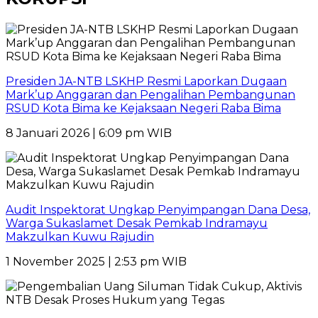
Presiden JA-NTB LSKHP Resmi Laporkan Dugaan
Mark’up Anggaran dan Pengalihan Pembangunan
RSUD Kota Bima ke Kejaksaan Negeri Raba Bima
8 Januari 2026 | 6:09 pm WIB
Audit Inspektorat Ungkap Penyimpangan Dana Desa,
Warga Sukaslamet Desak Pemkab Indramayu
Makzulkan Kuwu Rajudin
1 November 2025 | 2:53 pm WIB