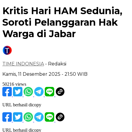
Kritis Hari HAM Sedunia,
Soroti Pelanggaran Hak
Warga di Jabar
TIME INDONESIA
- Redaksi
Kamis, 11 Desember 2025 - 21:50 WIB
50216 views
URL berhasil dicopy
URL berhasil dicopy