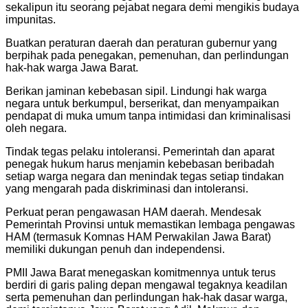
sekalipun itu seorang pejabat negara demi mengikis budaya
impunitas.
Buatkan peraturan daerah dan peraturan gubernur yang
berpihak pada penegakan, pemenuhan, dan perlindungan
hak-hak warga Jawa Barat.
Berikan jaminan kebebasan sipil. Lindungi hak warga
negara untuk berkumpul, berserikat, dan menyampaikan
pendapat di muka umum tanpa intimidasi dan kriminalisasi
oleh negara.
Tindak tegas pelaku intoleransi. Pemerintah dan aparat
penegak hukum harus menjamin kebebasan beribadah
setiap warga negara dan menindak tegas setiap tindakan
yang mengarah pada diskriminasi dan intoleransi.
Perkuat peran pengawasan HAM daerah. Mendesak
Pemerintah Provinsi untuk memastikan lembaga pengawas
HAM (termasuk Komnas HAM Perwakilan Jawa Barat)
memiliki dukungan penuh dan independensi.
PMII Jawa Barat menegaskan komitmennya untuk terus
berdiri di garis paling depan mengawal tegaknya keadilan
serta pemenuhan dan perlindungan hak-hak dasar warga,