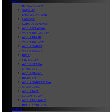
ACEH
BANDA ACEH
SABANG
LHOKSEUMAWE
LANGSA
SUBULUSSALAM
ACEH SELATAN
ACEH TENGGARA
ACEH TIMUR
ACEH TENGAH
ACEH BARAT
ACEH BESAR
PIDIE
PIDIE JAYA
ACEH UTARA
SIMEULUE
ACEH SINGKIL
BIREUEN
ACEH BARAT DAYA
GAYO LUES
ACEH JAYA
NAGAN RAYA
ACEH TAMIANG
BENER MERIAH
SUMUT