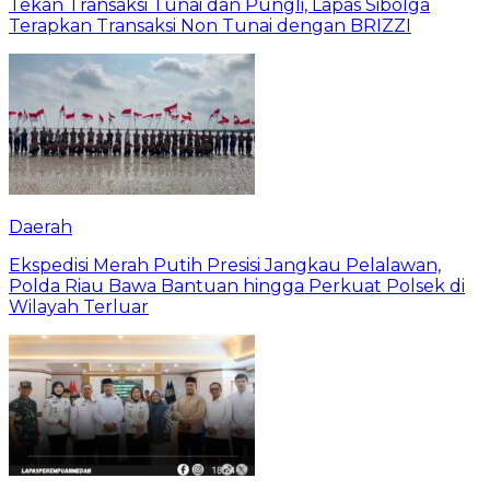
Tekan Transaksi Tunai dan Pungli, Lapas Sibolga
Terapkan Transaksi Non Tunai dengan BRIZZI
Daerah
Ekspedisi Merah Putih Presisi Jangkau Pelalawan,
Polda Riau Bawa Bantuan hingga Perkuat Polsek di
Wilayah Terluar