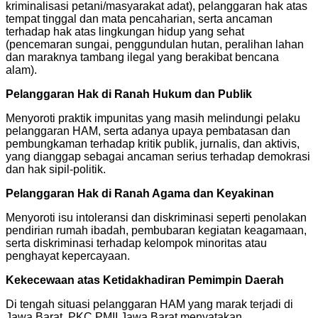
kriminalisasi petani/masyarakat adat), pelanggaran hak atas
tempat tinggal dan mata pencaharian, serta ancaman
terhadap hak atas lingkungan hidup yang sehat
(pencemaran sungai, penggundulan hutan, peralihan lahan
dan maraknya tambang ilegal yang berakibat bencana
alam).
Pelanggaran Hak di Ranah Hukum dan Publik
Menyoroti praktik impunitas yang masih melindungi pelaku
pelanggaran HAM, serta adanya upaya pembatasan dan
pembungkaman terhadap kritik publik, jurnalis, dan aktivis,
yang dianggap sebagai ancaman serius terhadap demokrasi
dan hak sipil-politik.
Pelanggaran Hak di Ranah Agama dan Keyakinan
Menyoroti isu intoleransi dan diskriminasi seperti penolakan
pendirian rumah ibadah, pembubaran kegiatan keagamaan,
serta diskriminasi terhadap kelompok minoritas atau
penghayat kepercayaan.
Kekecewaan atas Ketidakhadiran Pemimpin Daerah
Di tengah situasi pelanggaran HAM yang marak terjadi di
Jawa Barat, PKC PMII Jawa Barat menyatakan