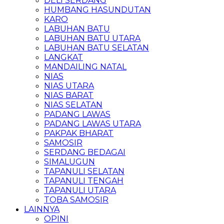
DELI SERDANG
HUMBANG HASUNDUTAN
KARO
LABUHAN BATU
LABUHAN BATU UTARA
LABUHAN BATU SELATAN
LANGKAT
MANDAILING NATAL
NIAS
NIAS UTARA
NIAS BARAT
NIAS SELATAN
PADANG LAWAS
PADANG LAWAS UTARA
PAKPAK BHARAT
SAMOSIR
SERDANG BEDAGAI
SIMALUGUN
TAPANULI SELATAN
TAPANULI TENGAH
TAPANULI UTARA
TOBA SAMOSIR
LAINNYA
OPINI