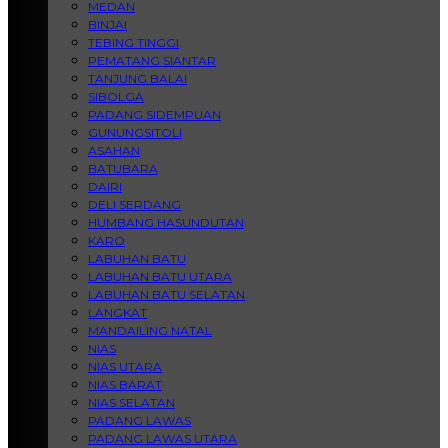
MEDAN
BINJAI
TEBING TINGGI
PEMATANG SIANTAR
TANJUNG BALAI
SIBOLGA
PADANG SIDEMPUAN
GUNUNGSITOLI
ASAHAN
BATUBARA
DAIRI
DELI SERDANG
HUMBANG HASUNDUTAN
KARO
LABUHAN BATU
LABUHAN BATU UTARA
LABUHAN BATU SELATAN
LANGKAT
MANDAILING NATAL
NIAS
NIAS UTARA
NIAS BARAT
NIAS SELATAN
PADANG LAWAS
PADANG LAWAS UTARA