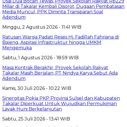
Usai Dua Bocah Tewas, Proyek Sekolah Rakyat Rp229
Miliar di Takalar Kembali Disorot; Dugaan Pembatasan
Media Muncul, PPK Diminta Transparan Soal
Adendum
Minggu, 2 Agustus 2026 - 11:41 WIB
Ratusan Warga Padati Reses Hj. Fadillah Fahriana di
Bajeng, Aspirasi Infrastruktur hingga UMKM
Mengemuka
Sabtu, 1 Agustus 2026 - 18:59 WIB
Masa Kontrak Berakhir, Proyek Sekolah Rakyat
Takalar Masih Berjalan, PT Nindya Karya Sebut Ada
Adendum
Kamis, 30 Juli 2026 - 10:22 WIB
Sinergitas Pokja PKP Provinsi Sulsel dan Kabupaten
Takalar Diperkuat Untuk Wujudkan Permukiman
Layak Huni Berkelanjutan
Sabtu, 25 Juli 2026 - 13:41 WIB