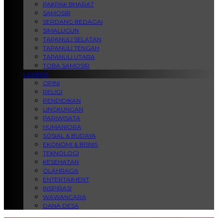
PAKPAK BHARAT
SAMOSIR
SERDANG BEDAGAI
SIMALUGUN
TAPANULI SELATAN
TAPANULI TENGAH
TAPANULI UTARA
TOBA SAMOSIR
LAINNYA
OPINI
RELIGI
PENDIDIKAN
LINGKUNGAN
PARIWISATA
HUMANIORA
SOSIAL & BUDAYA
EKONOMI & BISNIS
TEKNOLOGI
KESEHATAN
OLAHRAGA
ENTERTAIMENT
INSPIRASI
WAWANCARA
DANA DESA