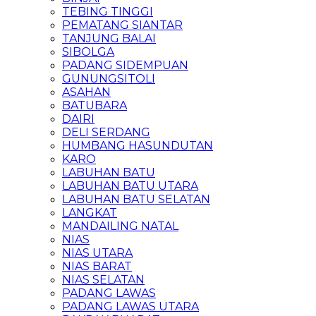
TEBING TINGGI
PEMATANG SIANTAR
TANJUNG BALAI
SIBOLGA
PADANG SIDEMPUAN
GUNUNGSITOLI
ASAHAN
BATUBARA
DAIRI
DELI SERDANG
HUMBANG HASUNDUTAN
KARO
LABUHAN BATU
LABUHAN BATU UTARA
LABUHAN BATU SELATAN
LANGKAT
MANDAILING NATAL
NIAS
NIAS UTARA
NIAS BARAT
NIAS SELATAN
PADANG LAWAS
PADANG LAWAS UTARA