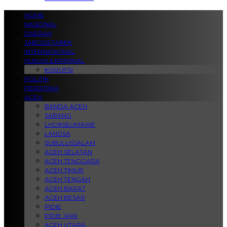
HOME
NASIONAL
DAERAH
JABODETABEK
INTERNASIONAL
HUKUM & KRIMINAL
KORUPSI
POLITIK
PERISTIWA
ACEH
BANDA ACEH
SABANG
LHOKSEUMAWE
LANGSA
SUBULUSSALAM
ACEH SELATAN
ACEH TENGGARA
ACEH TIMUR
ACEH TENGAH
ACEH BARAT
ACEH BESAR
PIDIE
PIDIE JAYA
ACEH UTARA