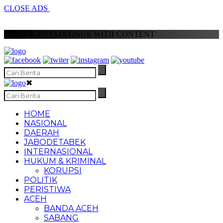
CLOSE ADS
SCROLL TO CONTINUE WITH CONTENT
✖
HOME
NASIONAL
DAERAH
JABODETABEK
INTERNASIONAL
HUKUM & KRIMINAL
KORUPSI
POLITIK
PERISTIWA
ACEH
BANDA ACEH
SABANG