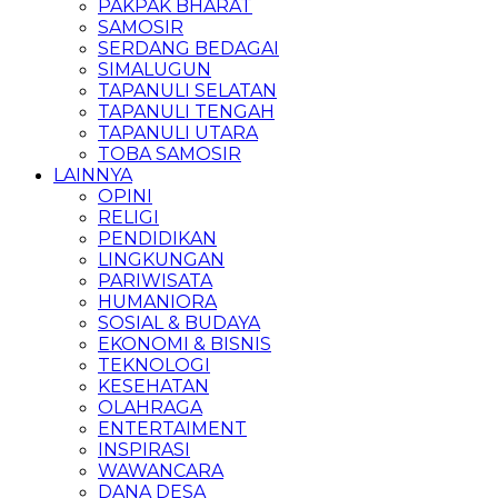
PAKPAK BHARAT
SAMOSIR
SERDANG BEDAGAI
SIMALUGUN
TAPANULI SELATAN
TAPANULI TENGAH
TAPANULI UTARA
TOBA SAMOSIR
LAINNYA
OPINI
RELIGI
PENDIDIKAN
LINGKUNGAN
PARIWISATA
HUMANIORA
SOSIAL & BUDAYA
EKONOMI & BISNIS
TEKNOLOGI
KESEHATAN
OLAHRAGA
ENTERTAIMENT
INSPIRASI
WAWANCARA
DANA DESA