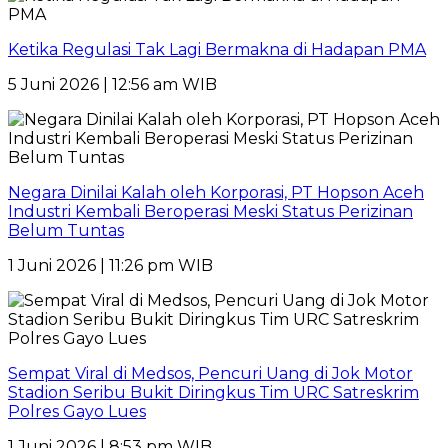
Ketika Regulasi Tak Lagi Bermakna di Hadapan PMA
5 Juni 2026 | 12:56 am WIB
Negara Dinilai Kalah oleh Korporasi, PT Hopson Aceh
Industri Kembali Beroperasi Meski Status Perizinan
Belum Tuntas
1 Juni 2026 | 11:26 pm WIB
Sempat Viral di Medsos, Pencuri Uang di Jok Motor
Stadion Seribu Bukit Diringkus Tim URC Satreskrim
Polres Gayo Lues
1 Juni 2026 | 8:53 pm WIB