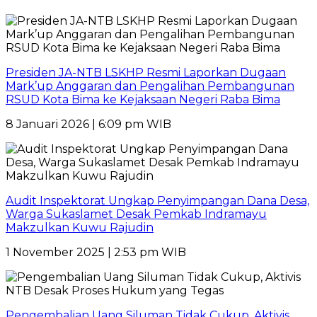
Presiden JA-NTB LSKHP Resmi Laporkan Dugaan
Mark’up Anggaran dan Pengalihan Pembangunan
RSUD Kota Bima ke Kejaksaan Negeri Raba Bima
8 Januari 2026 | 6:09 pm WIB
Audit Inspektorat Ungkap Penyimpangan Dana Desa,
Warga Sukaslamet Desak Pemkab Indramayu
Makzulkan Kuwu Rajudin
1 November 2025 | 2:53 pm WIB
Pengembalian Uang Siluman Tidak Cukup, Aktivis