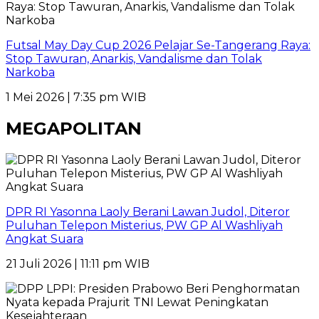
Futsal May Day Cup 2026 Pelajar Se-Tangerang Raya:
Stop Tawuran, Anarkis, Vandalisme dan Tolak
Narkoba
1 Mei 2026 | 7:35 pm WIB
MEGAPOLITAN
DPR RI Yasonna Laoly Berani Lawan Judol, Diteror
Puluhan Telepon Misterius, PW GP Al Washliyah
Angkat Suara
21 Juli 2026 | 11:11 pm WIB