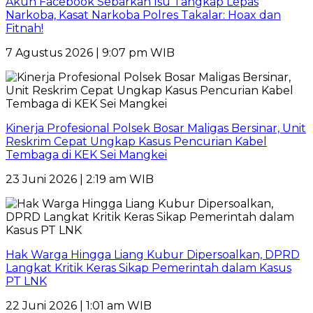
Akun Facebook Sebarkan Isu Tangkap Lepas
Narkoba, Kasat Narkoba Polres Takalar: Hoax dan
Fitnah!
7 Agustus 2026 | 9:07 pm WIB
Kinerja Profesional Polsek Bosar Maligas Bersinar, Unit
Reskrim Cepat Ungkap Kasus Pencurian Kabel
Tembaga di KEK Sei Mangkei
23 Juni 2026 | 2:19 am WIB
Hak Warga Hingga Liang Kubur Dipersoalkan, DPRD
Langkat Kritik Keras Sikap Pemerintah dalam Kasus
PT LNK
22 Juni 2026 | 1:01 am WIB