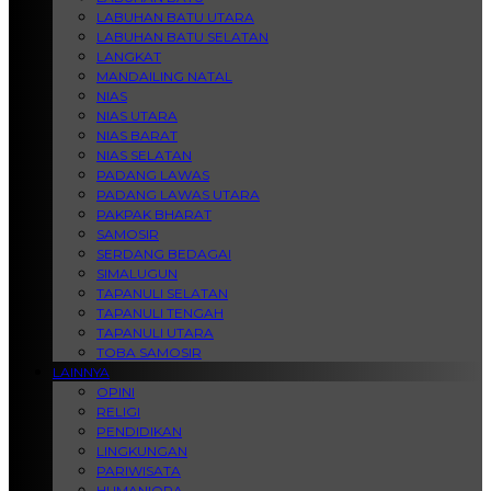
LABUHAN BATU UTARA
LABUHAN BATU SELATAN
LANGKAT
MANDAILING NATAL
NIAS
NIAS UTARA
NIAS BARAT
NIAS SELATAN
PADANG LAWAS
PADANG LAWAS UTARA
PAKPAK BHARAT
SAMOSIR
SERDANG BEDAGAI
SIMALUGUN
TAPANULI SELATAN
TAPANULI TENGAH
TAPANULI UTARA
TOBA SAMOSIR
LAINNYA
OPINI
RELIGI
PENDIDIKAN
LINGKUNGAN
PARIWISATA
HUMANIORA