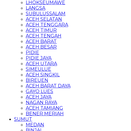
LHOKSEUMAWE
LANGSA
SUBULUSSALAM
ACEH SELATAN
ACEH TENGGARA
ACEH TIMUR
ACEH TENGAH
ACEH BARAT
ACEH BESAR
PIDIE
PIDIE JAYA
ACEH UTARA
SIMEULUE
ACEH SINGKIL
BIREUEN
ACEH BARAT DAYA
GAYO LUES
ACEH JAYA
NAGAN RAYA
ACEH TAMIANG
BENER MERIAH
SUMUT
MEDAN
BINJAI