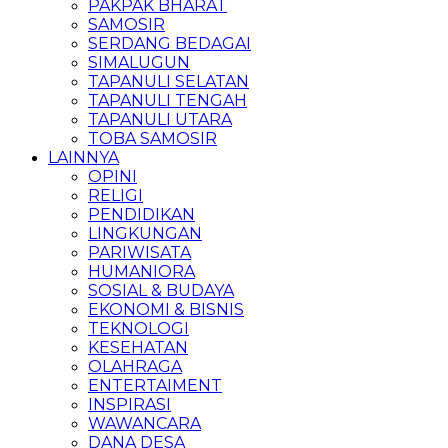
PAKPAK BHARAT
SAMOSIR
SERDANG BEDAGAI
SIMALUGUN
TAPANULI SELATAN
TAPANULI TENGAH
TAPANULI UTARA
TOBA SAMOSIR
LAINNYA
OPINI
RELIGI
PENDIDIKAN
LINGKUNGAN
PARIWISATA
HUMANIORA
SOSIAL & BUDAYA
EKONOMI & BISNIS
TEKNOLOGI
KESEHATAN
OLAHRAGA
ENTERTAIMENT
INSPIRASI
WAWANCARA
DANA DESA