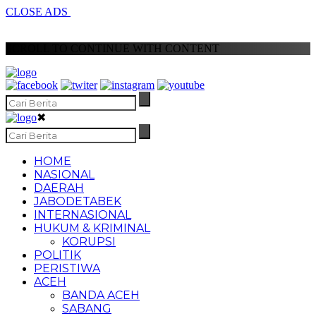
CLOSE ADS
SCROLL TO CONTINUE WITH CONTENT
✖
HOME
NASIONAL
DAERAH
JABODETABEK
INTERNASIONAL
HUKUM & KRIMINAL
KORUPSI
POLITIK
PERISTIWA
ACEH
BANDA ACEH
SABANG