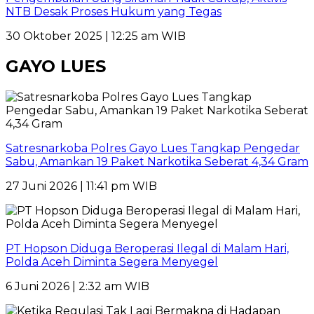
NTB Desak Proses Hukum yang Tegas
30 Oktober 2025 | 12:25 am WIB
GAYO LUES
Satresnarkoba Polres Gayo Lues Tangkap Pengedar
Sabu, Amankan 19 Paket Narkotika Seberat 4,34 Gram
27 Juni 2026 | 11:41 pm WIB
PT Hopson Diduga Beroperasi Ilegal di Malam Hari,
Polda Aceh Diminta Segera Menyegel
6 Juni 2026 | 2:32 am WIB