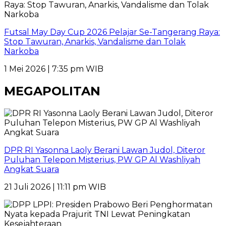
Futsal May Day Cup 2026 Pelajar Se-Tangerang Raya:
Stop Tawuran, Anarkis, Vandalisme dan Tolak
Narkoba
1 Mei 2026 | 7:35 pm WIB
MEGAPOLITAN
DPR RI Yasonna Laoly Berani Lawan Judol, Diteror
Puluhan Telepon Misterius, PW GP Al Washliyah
Angkat Suara
21 Juli 2026 | 11:11 pm WIB