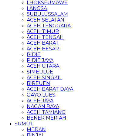
LHOKSEUMAWE
LANGSA
SUBULUSSALAM
ACEH SELATAN
ACEH TENGGARA
ACEH TIMUR
ACEH TENGAH
ACEH BARAT
ACEH BESAR
PIDIE
PIDIE JAYA
ACEH UTARA
SIMEULUE
ACEH SINGKIL
BIREUEN
ACEH BARAT DAYA
GAYO LUES
ACEH JAYA
NAGAN RAYA
ACEH TAMIANG
BENER MERIAH
SUMUT
MEDAN
BINJAI