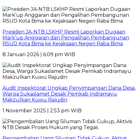
Presiden JA-NTB LSKHP Resmi Laporkan Dugaan
Mark’up Anggaran dan Pengalihan Pembangunan
RSUD Kota Bima ke Kejaksaan Negeri Raba Bima
8 Januari 2026 | 6:09 pm WIB
Audit Inspektorat Ungkap Penyimpangan Dana Desa,
Warga Sukaslamet Desak Pemkab Indramayu
Makzulkan Kuwu Rajudin
1 November 2025 | 2:53 pm WIB
Pengembalian Uang Siluman Tidak Cukup, Aktivis