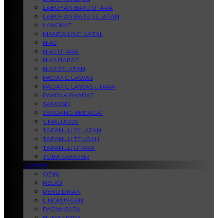
LABUHAN BATU UTARA
LABUHAN BATU SELATAN
LANGKAT
MANDAILING NATAL
NIAS
NIAS UTARA
NIAS BARAT
NIAS SELATAN
PADANG LAWAS
PADANG LAWAS UTARA
PAKPAK BHARAT
SAMOSIR
SERDANG BEDAGAI
SIMALUGUN
TAPANULI SELATAN
TAPANULI TENGAH
TAPANULI UTARA
TOBA SAMOSIR
LAINNYA
OPINI
RELIGI
PENDIDIKAN
LINGKUNGAN
PARIWISATA
HUMANIORA