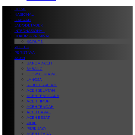
HOME
NASIONAL
DAERAH
JABODETABEK
INTERNASIONAL
HUKUM & KRIMINAL
KORUPSI
POLITIK
PERISTIWA
ACEH
BANDA ACEH
SABANG
LHOKSEUMAWE
LANGSA
SUBULUSSALAM
ACEH SELATAN
ACEH TENGGARA
ACEH TIMUR
ACEH TENGAH
ACEH BARAT
ACEH BESAR
PIDIE
PIDIE JAYA
ACEH UTARA