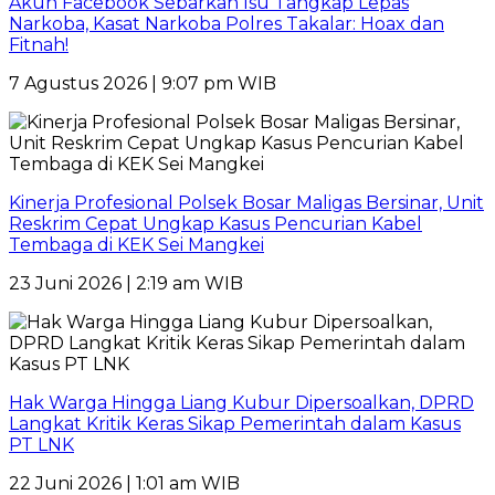
Akun Facebook Sebarkan Isu Tangkap Lepas
Narkoba, Kasat Narkoba Polres Takalar: Hoax dan
Fitnah!
7 Agustus 2026 | 9:07 pm WIB
Kinerja Profesional Polsek Bosar Maligas Bersinar, Unit
Reskrim Cepat Ungkap Kasus Pencurian Kabel
Tembaga di KEK Sei Mangkei
23 Juni 2026 | 2:19 am WIB
Hak Warga Hingga Liang Kubur Dipersoalkan, DPRD
Langkat Kritik Keras Sikap Pemerintah dalam Kasus
PT LNK
22 Juni 2026 | 1:01 am WIB