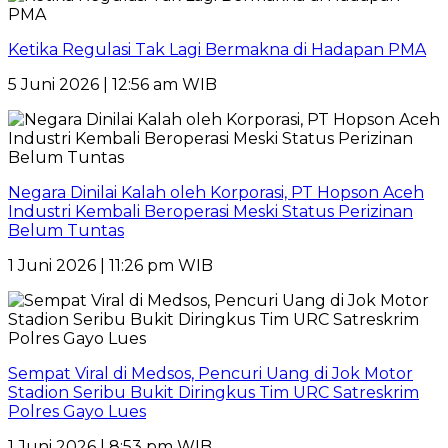
Ketika Regulasi Tak Lagi Bermakna di Hadapan PMA
5 Juni 2026 | 12:56 am WIB
Negara Dinilai Kalah oleh Korporasi, PT Hopson Aceh
Industri Kembali Beroperasi Meski Status Perizinan
Belum Tuntas
1 Juni 2026 | 11:26 pm WIB
Sempat Viral di Medsos, Pencuri Uang di Jok Motor
Stadion Seribu Bukit Diringkus Tim URC Satreskrim
Polres Gayo Lues
1 Juni 2026 | 8:53 pm WIB