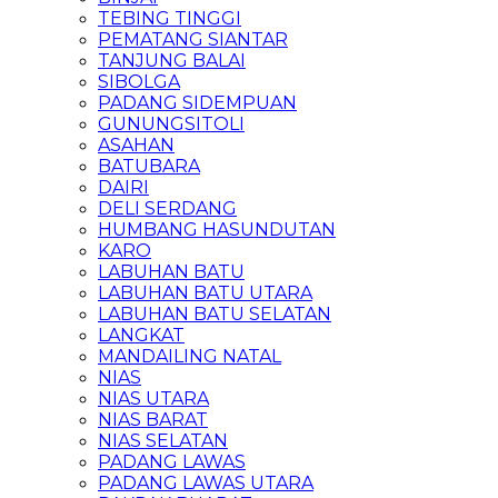
TEBING TINGGI
PEMATANG SIANTAR
TANJUNG BALAI
SIBOLGA
PADANG SIDEMPUAN
GUNUNGSITOLI
ASAHAN
BATUBARA
DAIRI
DELI SERDANG
HUMBANG HASUNDUTAN
KARO
LABUHAN BATU
LABUHAN BATU UTARA
LABUHAN BATU SELATAN
LANGKAT
MANDAILING NATAL
NIAS
NIAS UTARA
NIAS BARAT
NIAS SELATAN
PADANG LAWAS
PADANG LAWAS UTARA