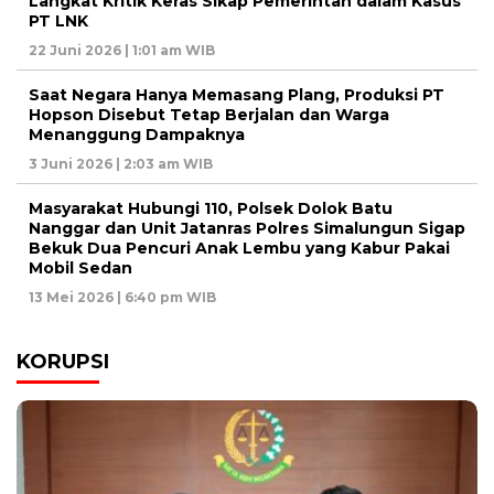
Langkat Kritik Keras Sikap Pemerintah dalam Kasus
PT LNK
22 Juni 2026 | 1:01 am WIB
Saat Negara Hanya Memasang Plang, Produksi PT
Hopson Disebut Tetap Berjalan dan Warga
Menanggung Dampaknya
3 Juni 2026 | 2:03 am WIB
Masyarakat Hubungi 110, Polsek Dolok Batu
Nanggar dan Unit Jatanras Polres Simalungun Sigap
Bekuk Dua Pencuri Anak Lembu yang Kabur Pakai
Mobil Sedan
13 Mei 2026 | 6:40 pm WIB
KORUPSI