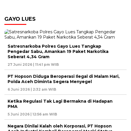
GAYO LUES
Satresnarkoba Polres Gayo Lues Tangkap
Pengedar Sabu, Amankan 19 Paket Narkotika
Seberat 4,34 Gram
27 Juni 2026 | 11:41 pm WIB
PT Hopson Diduga Beroperasi Ilegal di Malam Hari,
Polda Aceh Diminta Segera Menyegel
6 Juni 2026 | 2:32 am WIB
Ketika Regulasi Tak Lagi Bermakna di Hadapan
PMA
5 Juni 2026 | 12:56 am WIB
Negara Dinilai Kalah oleh Korporasi, PT Hopson