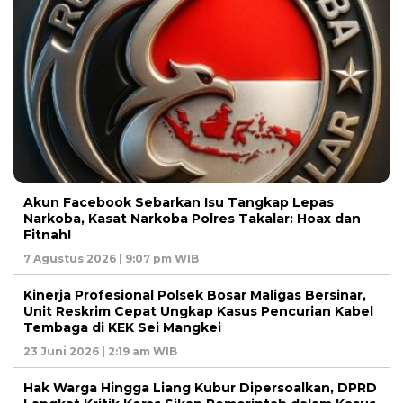
Akun Facebook Sebarkan Isu Tangkap Lepas
Narkoba, Kasat Narkoba Polres Takalar: Hoax dan
Fitnah!
7 Agustus 2026 | 9:07 pm WIB
Kinerja Profesional Polsek Bosar Maligas Bersinar,
Unit Reskrim Cepat Ungkap Kasus Pencurian Kabel
Tembaga di KEK Sei Mangkei
23 Juni 2026 | 2:19 am WIB
Hak Warga Hingga Liang Kubur Dipersoalkan, DPRD