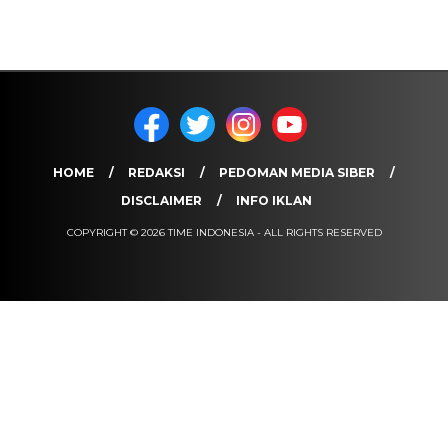
HOME
REDAKSI
PEDOMAN MEDIA SIBER
DISCLAIMER
INFO IKLAN
COPYRIGHT © 2026 TIME INDONESIA - ALL RIGHTS RESERVED