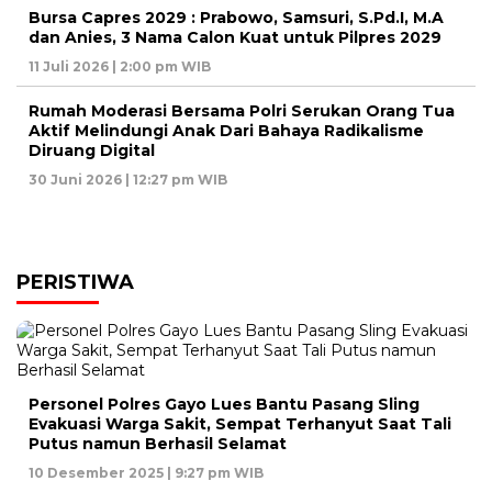
Bursa Capres 2029 : Prabowo, Samsuri, S.Pd.I, M.A
dan Anies, 3 Nama Calon Kuat untuk Pilpres 2029
11 Juli 2026 | 2:00 pm WIB
Rumah Moderasi Bersama Polri Serukan Orang Tua
Aktif Melindungi Anak Dari Bahaya Radikalisme
Diruang Digital
30 Juni 2026 | 12:27 pm WIB
PERISTIWA
Personel Polres Gayo Lues Bantu Pasang Sling
Evakuasi Warga Sakit, Sempat Terhanyut Saat Tali
Putus namun Berhasil Selamat
10 Desember 2025 | 9:27 pm WIB