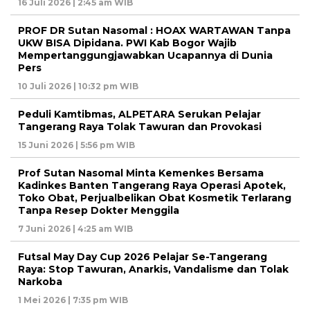
16 Juli 2026 | 2:45 am WIB
PROF DR Sutan Nasomal : HOAX WARTAWAN Tanpa
UKW BISA Dipidana. PWI Kab Bogor Wajib
Mempertanggungjawabkan Ucapannya di Dunia
Pers
10 Juli 2026 | 10:32 pm WIB
Peduli Kamtibmas, ALPETARA Serukan Pelajar
Tangerang Raya Tolak Tawuran dan Provokasi
15 Juni 2026 | 5:56 pm WIB
Prof Sutan Nasomal Minta Kemenkes Bersama
Kadinkes Banten Tangerang Raya Operasi Apotek,
Toko Obat, Perjualbelikan Obat Kosmetik Terlarang
Tanpa Resep Dokter Menggila
7 Juni 2026 | 4:25 am WIB
Futsal May Day Cup 2026 Pelajar Se-Tangerang
Raya: Stop Tawuran, Anarkis, Vandalisme dan Tolak
Narkoba
1 Mei 2026 | 7:35 pm WIB