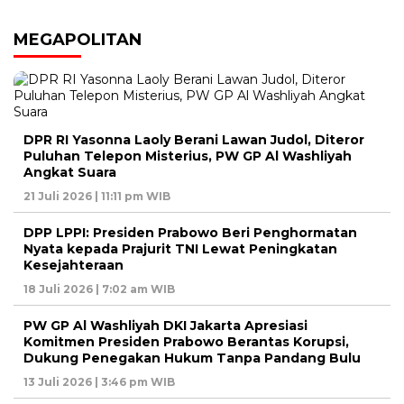
MEGAPOLITAN
DPR RI Yasonna Laoly Berani Lawan Judol, Diteror
Puluhan Telepon Misterius, PW GP Al Washliyah
Angkat Suara
21 Juli 2026 | 11:11 pm WIB
DPP LPPI: Presiden Prabowo Beri Penghormatan
Nyata kepada Prajurit TNI Lewat Peningkatan
Kesejahteraan
18 Juli 2026 | 7:02 am WIB
PW GP Al Washliyah DKI Jakarta Apresiasi
Komitmen Presiden Prabowo Berantas Korupsi,
Dukung Penegakan Hukum Tanpa Pandang Bulu
13 Juli 2026 | 3:46 pm WIB