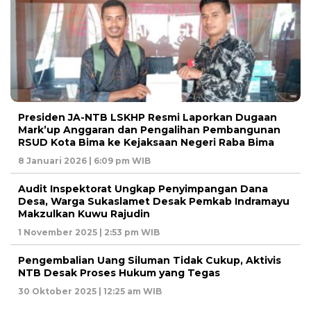
Presiden JA-NTB LSKHP Resmi Laporkan Dugaan
Mark’up Anggaran dan Pengalihan Pembangunan
RSUD Kota Bima ke Kejaksaan Negeri Raba Bima
8 Januari 2026 | 6:09 pm WIB
Audit Inspektorat Ungkap Penyimpangan Dana
Desa, Warga Sukaslamet Desak Pemkab Indramayu
Makzulkan Kuwu Rajudin
1 November 2025 | 2:53 pm WIB
Pengembalian Uang Siluman Tidak Cukup, Aktivis
NTB Desak Proses Hukum yang Tegas
30 Oktober 2025 | 12:25 am WIB