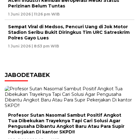
Aceh Industri Kembali Beroperasi Meski Status
Perizinan Belum Tuntas
1 Juni 2026 | 11:26 pm WIB
Sempat Viral di Medsos, Pencuri Uang di Jok Motor
Stadion Seribu Bukit Diringkus Tim URC Satreskrim
Polres Gayo Lues
1 Juni 2026 | 8:53 pm WIB
JABODETABEK
Profesor Sutan Nasomal Sambut Positif Angkot
Tua Dibekukan Trayeknya Tapi Cari Solusi Agar
Pengusaha Dibantu Angkot Baru Atau Para Supir
Pekerjakan Di kantor SKPD!!