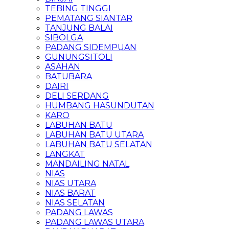
TEBING TINGGI
PEMATANG SIANTAR
TANJUNG BALAI
SIBOLGA
PADANG SIDEMPUAN
GUNUNGSITOLI
ASAHAN
BATUBARA
DAIRI
DELI SERDANG
HUMBANG HASUNDUTAN
KARO
LABUHAN BATU
LABUHAN BATU UTARA
LABUHAN BATU SELATAN
LANGKAT
MANDAILING NATAL
NIAS
NIAS UTARA
NIAS BARAT
NIAS SELATAN
PADANG LAWAS
PADANG LAWAS UTARA