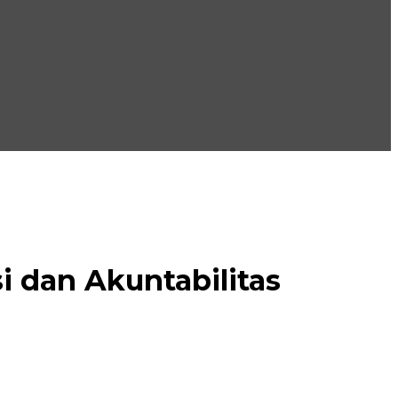
 dan Akuntabilitas