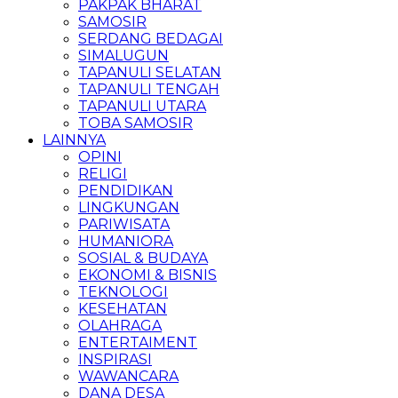
PAKPAK BHARAT
SAMOSIR
SERDANG BEDAGAI
SIMALUGUN
TAPANULI SELATAN
TAPANULI TENGAH
TAPANULI UTARA
TOBA SAMOSIR
LAINNYA
OPINI
RELIGI
PENDIDIKAN
LINGKUNGAN
PARIWISATA
HUMANIORA
SOSIAL & BUDAYA
EKONOMI & BISNIS
TEKNOLOGI
KESEHATAN
OLAHRAGA
ENTERTAIMENT
INSPIRASI
WAWANCARA
DANA DESA