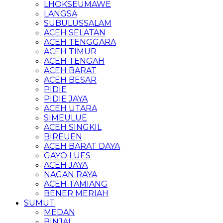
LHOKSEUMAWE
LANGSA
SUBULUSSALAM
ACEH SELATAN
ACEH TENGGARA
ACEH TIMUR
ACEH TENGAH
ACEH BARAT
ACEH BESAR
PIDIE
PIDIE JAYA
ACEH UTARA
SIMEULUE
ACEH SINGKIL
BIREUEN
ACEH BARAT DAYA
GAYO LUES
ACEH JAYA
NAGAN RAYA
ACEH TAMIANG
BENER MERIAH
SUMUT
MEDAN
BINJAI