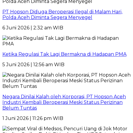
PT Hopson Diduga Beroperasi Ilegal di Malam Hari,
Polda Aceh Diminta Segera Menyegel
6 Juni 2026 | 2:32 am WIB
Ketika Regulasi Tak Lagi Bermakna di Hadapan PMA
5 Juni 2026 | 12:56 am WIB
Negara Dinilai Kalah oleh Korporasi, PT Hopson Aceh
Industri Kembali Beroperasi Meski Status Perizinan
Belum Tuntas
1 Juni 2026 | 11:26 pm WIB