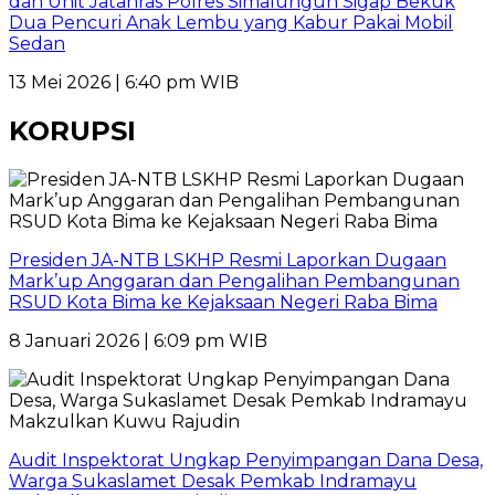
dan Unit Jatanras Polres Simalungun Sigap Bekuk
Dua Pencuri Anak Lembu yang Kabur Pakai Mobil
Sedan
13 Mei 2026 | 6:40 pm WIB
KORUPSI
Presiden JA-NTB LSKHP Resmi Laporkan Dugaan
Mark’up Anggaran dan Pengalihan Pembangunan
RSUD Kota Bima ke Kejaksaan Negeri Raba Bima
8 Januari 2026 | 6:09 pm WIB
Audit Inspektorat Ungkap Penyimpangan Dana Desa,
Warga Sukaslamet Desak Pemkab Indramayu