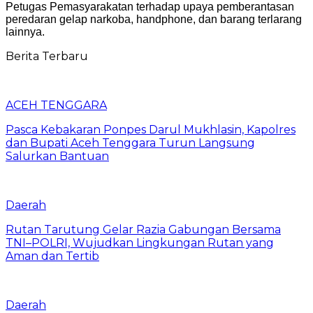
Petugas Pemasyarakatan terhadap upaya pemberantasan
peredaran gelap narkoba, handphone, dan barang terlarang
lainnya.
Berita Terbaru
ACEH TENGGARA
Pasca Kebakaran Ponpes Darul Mukhlasin, Kapolres
dan Bupati Aceh Tenggara Turun Langsung
Salurkan Bantuan
Daerah
Rutan Tarutung Gelar Razia Gabungan Bersama
TNI–POLRI, Wujudkan Lingkungan Rutan yang
Aman dan Tertib
Daerah