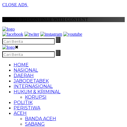
CLOSE ADS
SCROLL TO CONTINUE WITH CONTENT
✖
HOME
NASIONAL
DAERAH
JABODETABEK
INTERNASIONAL
HUKUM & KRIMINAL
KORUPSI
POLITIK
PERISTIWA
ACEH
BANDA ACEH
SABANG