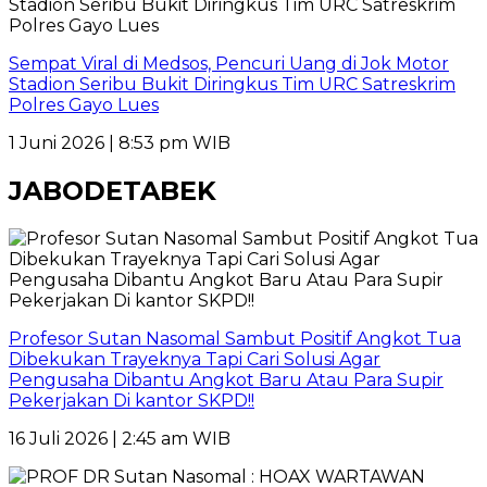
Sempat Viral di Medsos, Pencuri Uang di Jok Motor
Stadion Seribu Bukit Diringkus Tim URC Satreskrim
Polres Gayo Lues
1 Juni 2026 | 8:53 pm WIB
JABODETABEK
Profesor Sutan Nasomal Sambut Positif Angkot Tua
Dibekukan Trayeknya Tapi Cari Solusi Agar
Pengusaha Dibantu Angkot Baru Atau Para Supir
Pekerjakan Di kantor SKPD!!
16 Juli 2026 | 2:45 am WIB