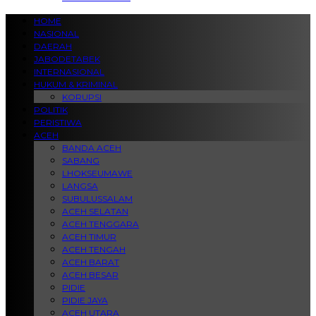
HOME
NASIONAL
DAERAH
JABODETABEK
INTERNASIONAL
HUKUM & KRIMINAL
KORUPSI
POLITIK
PERISTIWA
ACEH
BANDA ACEH
SABANG
LHOKSEUMAWE
LANGSA
SUBULUSSALAM
ACEH SELATAN
ACEH TENGGARA
ACEH TIMUR
ACEH TENGAH
ACEH BARAT
ACEH BESAR
PIDIE
PIDIE JAYA
ACEH UTARA