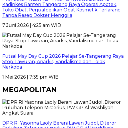
Kadinkes Banten Tangerang Raya Operasi Apotek,
Toko Obat, Perjualbelikan Obat Kosmetik Terlarang
Tanpa Resep Dokter Menggila
7 Juni 2026 | 4:25 am WIB
Futsal May Day Cup 2026 Pelajar Se-Tangerang Raya:
Stop Tawuran, Anarkis, Vandalisme dan Tolak
Narkoba
1 Mei 2026 | 7:35 pm WIB
MEGAPOLITAN
DPR RI Yasonna Laoly Berani Lawan Judol, Diteror