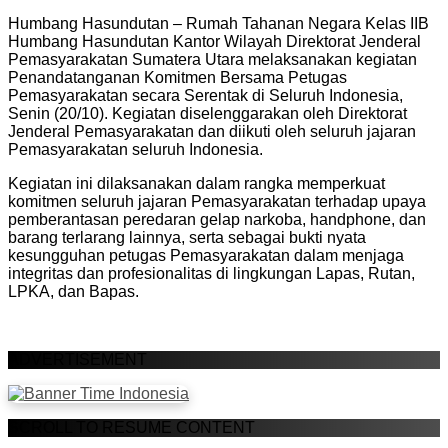
Humbang Hasundutan – Rumah Tahanan Negara Kelas IIB
Humbang Hasundutan Kantor Wilayah Direktorat Jenderal
Pemasyarakatan Sumatera Utara melaksanakan kegiatan
Penandatanganan Komitmen Bersama Petugas
Pemasyarakatan secara Serentak di Seluruh Indonesia,
Senin (20/10). Kegiatan diselenggarakan oleh Direktorat
Jenderal Pemasyarakatan dan diikuti oleh seluruh jajaran
Pemasyarakatan seluruh Indonesia.
Kegiatan ini dilaksanakan dalam rangka memperkuat
komitmen seluruh jajaran Pemasyarakatan terhadap upaya
pemberantasan peredaran gelap narkoba, handphone, dan
barang terlarang lainnya, serta sebagai bukti nyata
kesungguhan petugas Pemasyarakatan dalam menjaga
integritas dan profesionalitas di lingkungan Lapas, Rutan,
LPKA, dan Bapas.
ADVERTISEMENT
SCROLL TO RESUME CONTENT