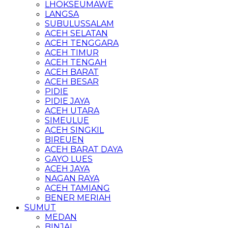
LHOKSEUMAWE
LANGSA
SUBULUSSALAM
ACEH SELATAN
ACEH TENGGARA
ACEH TIMUR
ACEH TENGAH
ACEH BARAT
ACEH BESAR
PIDIE
PIDIE JAYA
ACEH UTARA
SIMEULUE
ACEH SINGKIL
BIREUEN
ACEH BARAT DAYA
GAYO LUES
ACEH JAYA
NAGAN RAYA
ACEH TAMIANG
BENER MERIAH
SUMUT
MEDAN
BINJAI