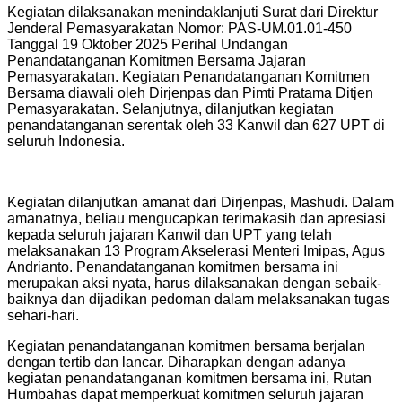
Kegiatan dilaksanakan menindaklanjuti Surat dari Direktur
Jenderal Pemasyarakatan Nomor: PAS-UM.01.01-450
Tanggal 19 Oktober 2025 Perihal Undangan
Penandatanganan Komitmen Bersama Jajaran
Pemasyarakatan. Kegiatan Penandatanganan Komitmen
Bersama diawali oleh Dirjenpas dan Pimti Pratama Ditjen
Pemasyarakatan. Selanjutnya, dilanjutkan kegiatan
penandatanganan serentak oleh 33 Kanwil dan 627 UPT di
seluruh Indonesia.
Kegiatan dilanjutkan amanat dari Dirjenpas, Mashudi. Dalam
amanatnya, beliau mengucapkan terimakasih dan apresiasi
kepada seluruh jajaran Kanwil dan UPT yang telah
melaksanakan 13 Program Akselerasi Menteri Imipas, Agus
Andrianto. Penandatanganan komitmen bersama ini
merupakan aksi nyata, harus dilaksanakan dengan sebaik-
baiknya dan dijadikan pedoman dalam melaksanakan tugas
sehari-hari.
Kegiatan penandatanganan komitmen bersama berjalan
dengan tertib dan lancar. Diharapkan dengan adanya
kegiatan penandatanganan komitmen bersama ini, Rutan
Humbahas dapat memperkuat komitmen seluruh jajaran