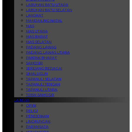
LABUHAN BATU UTARA
LABUHAN BATU SELATAN
LANGKAT
MANDAILING NATAL
NIAS
NIAS UTARA
NIAS BARAT
NIAS SELATAN
PADANG LAWAS
PADANG LAWAS UTARA
PAKPAK BHARAT
SAMOSIR
SERDANG BEDAGAI
SIMALUGUN
TAPANULI SELATAN
TAPANULI TENGAH
TAPANULI UTARA
TOBA SAMOSIR
LAINNYA
OPINI
RELIGI
PENDIDIKAN
LINGKUNGAN
PARIWISATA
HUMANIORA