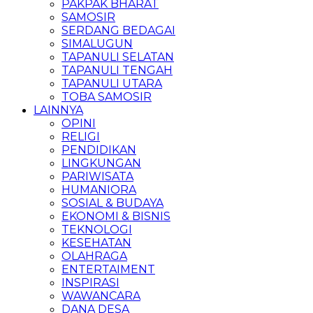
PAKPAK BHARAT
SAMOSIR
SERDANG BEDAGAI
SIMALUGUN
TAPANULI SELATAN
TAPANULI TENGAH
TAPANULI UTARA
TOBA SAMOSIR
LAINNYA
OPINI
RELIGI
PENDIDIKAN
LINGKUNGAN
PARIWISATA
HUMANIORA
SOSIAL & BUDAYA
EKONOMI & BISNIS
TEKNOLOGI
KESEHATAN
OLAHRAGA
ENTERTAIMENT
INSPIRASI
WAWANCARA
DANA DESA