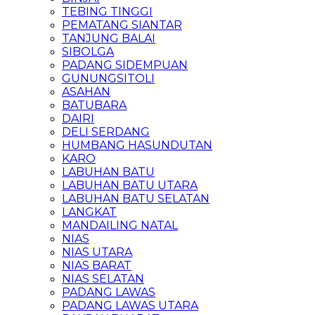
TEBING TINGGI
PEMATANG SIANTAR
TANJUNG BALAI
SIBOLGA
PADANG SIDEMPUAN
GUNUNGSITOLI
ASAHAN
BATUBARA
DAIRI
DELI SERDANG
HUMBANG HASUNDUTAN
KARO
LABUHAN BATU
LABUHAN BATU UTARA
LABUHAN BATU SELATAN
LANGKAT
MANDAILING NATAL
NIAS
NIAS UTARA
NIAS BARAT
NIAS SELATAN
PADANG LAWAS
PADANG LAWAS UTARA