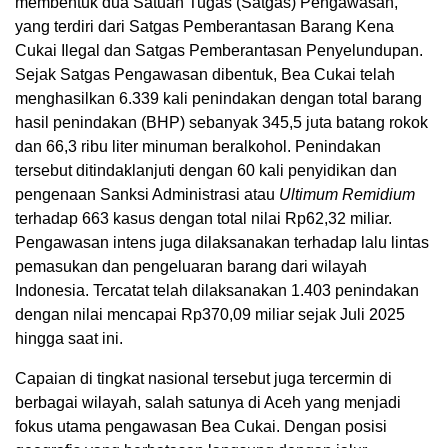
membentuk dua Satuan Tugas (Satgas) Pengawasan,
yang terdiri dari Satgas Pemberantasan Barang Kena
Cukai Ilegal dan Satgas Pemberantasan Penyelundupan.
Sejak Satgas Pengawasan dibentuk, Bea Cukai telah
menghasilkan 6.339 kali penindakan dengan total barang
hasil penindakan (BHP) sebanyak 345,5 juta batang rokok
dan 66,3 ribu liter minuman beralkohol. Penindakan
tersebut ditindaklanjuti dengan 60 kali penyidikan dan
pengenaan Sanksi Administrasi atau
Ultimum Remidium
terhadap 663 kasus dengan total nilai Rp62,32 miliar.
Pengawasan intens juga dilaksanakan terhadap lalu lintas
pemasukan dan pengeluaran barang dari wilayah
Indonesia. Tercatat telah dilaksanakan 1.403 penindakan
dengan nilai mencapai Rp370,09 miliar sejak Juli 2025
hingga saat ini.
Capaian di tingkat nasional tersebut juga tercermin di
berbagai wilayah, salah satunya di Aceh yang menjadi
fokus utama pengawasan Bea Cukai. Dengan posisi