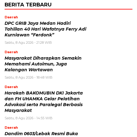
BERITA TERBARU
Daerah
DPC GRIB Jaya Medan Hadiri
Tahlilan 40 Hari Wafatnya Ferry Adi
Kurniawan “Ferdonk”
Sabtu, 8 Agu 2026 - 21:28 WIB
Daerah
Masyarakat Diharapkan Semakin
Memahami Autoimun, Juga
Kalangan Wartawan
Sabtu, 8 Agu 2026 - 18:48 WIB
Daerah
Harakah BAKOMUBIN DKI Jakarta
dan FH UHAMKA Gelar Pelatihan
Advokasi serta Paralegal Berbasis
Masyarakat
Sabtu, 8 Agu 2026 - 14:55 WIB
Daerah
Dandim 0603/Lebak Resmi Buka