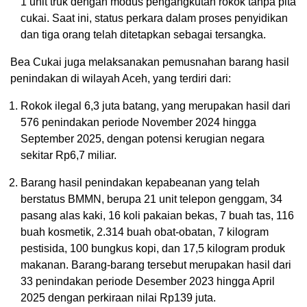
1 unit truk dengan modus pengangkutan rokok tanpa pita
cukai. Saat ini, status perkara dalam proses penyidikan
dan tiga orang telah ditetapkan sebagai tersangka.
Bea Cukai juga melaksanakan pemusnahan barang hasil
penindakan di wilayah Aceh, yang terdiri dari:
Rokok ilegal 6,3 juta batang, yang merupakan hasil dari
576 penindakan periode November 2024 hingga
September 2025, dengan potensi kerugian negara
sekitar Rp6,7 miliar.
Barang hasil penindakan kepabeanan yang telah
berstatus BMMN, berupa 21 unit telepon genggam, 34
pasang alas kaki, 16 koli pakaian bekas, 7 buah tas, 116
buah kosmetik, 2.314 buah obat-obatan, 7 kilogram
pestisida, 100 bungkus kopi, dan 17,5 kilogram produk
makanan. Barang-barang tersebut merupakan hasil dari
33 penindakan periode Desember 2023 hingga April
2025 dengan perkiraan nilai Rp139 juta.