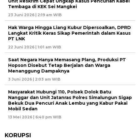
Unit Reskrim Cepat Ungkap Kasus Pencurian Kabel
Tembaga di KEK Sei Mangkei
23 Juni 2026 | 2:19 am WIB
Hak Warga Hingga Liang Kubur Dipersoalkan, DPRD
Langkat Kritik Keras Sikap Pemerintah dalam Kasus
PT LNK
22 Juni 2026 | 1:01 am WIB
Saat Negara Hanya Memasang Plang, Produksi PT
Hopson Disebut Tetap Berjalan dan Warga
Menanggung Dampaknya
3 Juni 2026 | 2:03 am WIB
Masyarakat Hubungi 110, Polsek Dolok Batu
Nanggar dan Unit Jatanras Polres Simalungun Sigap
Bekuk Dua Pencuri Anak Lembu yang Kabur Pakai
Mobil Sedan
13 Mei 2026 | 6:40 pm WIB
KORUPSI