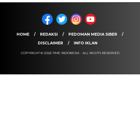
HOME
REDAKSI
PEDOMAN MEDIA SIBER
DISCLAIMER
INFO IKLAN
COPYRIGHT © 2026 TIME INDONESIA - ALL RIGHTS RESERVED