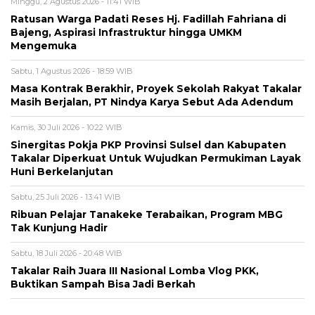
Minggu, 2 Agustus 2026 - 11:41 WIB
Ratusan Warga Padati Reses Hj. Fadillah Fahriana di
Bajeng, Aspirasi Infrastruktur hingga UMKM
Mengemuka
Sabtu, 1 Agustus 2026 - 18:59 WIB
Masa Kontrak Berakhir, Proyek Sekolah Rakyat Takalar
Masih Berjalan, PT Nindya Karya Sebut Ada Adendum
Kamis, 30 Juli 2026 - 10:22 WIB
Sinergitas Pokja PKP Provinsi Sulsel dan Kabupaten
Takalar Diperkuat Untuk Wujudkan Permukiman Layak
Huni Berkelanjutan
Sabtu, 25 Juli 2026 - 13:41 WIB
Ribuan Pelajar Tanakeke Terabaikan, Program MBG
Tak Kunjung Hadir
Sabtu, 18 Juli 2026 - 20:48 WIB
Takalar Raih Juara III Nasional Lomba Vlog PKK,
Buktikan Sampah Bisa Jadi Berkah