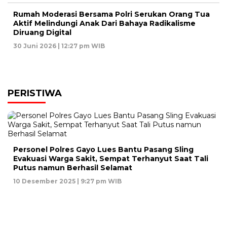
Rumah Moderasi Bersama Polri Serukan Orang Tua
Aktif Melindungi Anak Dari Bahaya Radikalisme
Diruang Digital
30 Juni 2026 | 12:27 pm WIB
PERISTIWA
Personel Polres Gayo Lues Bantu Pasang Sling
Evakuasi Warga Sakit, Sempat Terhanyut Saat Tali
Putus namun Berhasil Selamat
10 Desember 2025 | 9:27 pm WIB