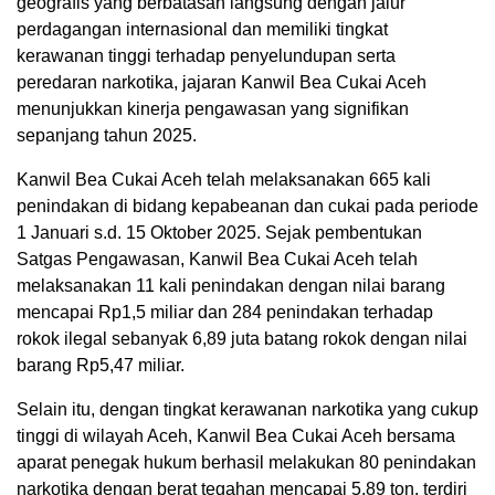
geografis yang berbatasan langsung dengan jalur
perdagangan internasional dan memiliki tingkat
kerawanan tinggi terhadap penyelundupan serta
peredaran narkotika, jajaran Kanwil Bea Cukai Aceh
menunjukkan kinerja pengawasan yang signifikan
sepanjang tahun 2025.
Kanwil Bea Cukai Aceh telah melaksanakan 665 kali
penindakan di bidang kepabeanan dan cukai pada periode
1 Januari s.d. 15 Oktober 2025. Sejak pembentukan
Satgas Pengawasan, Kanwil Bea Cukai Aceh telah
melaksanakan 11 kali penindakan dengan nilai barang
mencapai Rp1,5 miliar dan 284 penindakan terhadap
rokok ilegal sebanyak 6,89 juta batang rokok dengan nilai
barang Rp5,47 miliar.
Selain itu, dengan tingkat kerawanan narkotika yang cukup
tinggi di wilayah Aceh, Kanwil Bea Cukai Aceh bersama
aparat penegak hukum berhasil melakukan 80 penindakan
narkotika dengan berat tegahan mencapai 5,89 ton, terdiri