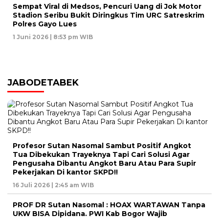
Sempat Viral di Medsos, Pencuri Uang di Jok Motor
Stadion Seribu Bukit Diringkus Tim URC Satreskrim
Polres Gayo Lues
1 Juni 2026 | 8:53 pm WIB
JABODETABEK
Profesor Sutan Nasomal Sambut Positif Angkot
Tua Dibekukan Trayeknya Tapi Cari Solusi Agar
Pengusaha Dibantu Angkot Baru Atau Para Supir
Pekerjakan Di kantor SKPD!!
16 Juli 2026 | 2:45 am WIB
PROF DR Sutan Nasomal : HOAX WARTAWAN Tanpa
UKW BISA Dipidana. PWI Kab Bogor Wajib