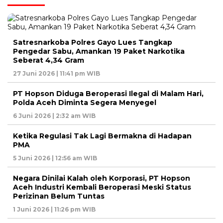
Satresnarkoba Polres Gayo Lues Tangkap
Pengedar Sabu, Amankan 19 Paket Narkotika
Seberat 4,34 Gram
27 Juni 2026 | 11:41 pm WIB
PT Hopson Diduga Beroperasi Ilegal di Malam Hari,
Polda Aceh Diminta Segera Menyegel
6 Juni 2026 | 2:32 am WIB
Ketika Regulasi Tak Lagi Bermakna di Hadapan
PMA
5 Juni 2026 | 12:56 am WIB
Negara Dinilai Kalah oleh Korporasi, PT Hopson
Aceh Industri Kembali Beroperasi Meski Status
Perizinan Belum Tuntas
1 Juni 2026 | 11:26 pm WIB