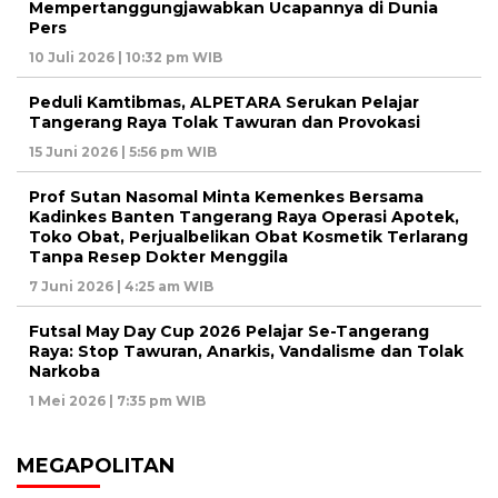
Mempertanggungjawabkan Ucapannya di Dunia
Pers
10 Juli 2026 | 10:32 pm WIB
Peduli Kamtibmas, ALPETARA Serukan Pelajar
Tangerang Raya Tolak Tawuran dan Provokasi
15 Juni 2026 | 5:56 pm WIB
Prof Sutan Nasomal Minta Kemenkes Bersama
Kadinkes Banten Tangerang Raya Operasi Apotek,
Toko Obat, Perjualbelikan Obat Kosmetik Terlarang
Tanpa Resep Dokter Menggila
7 Juni 2026 | 4:25 am WIB
Futsal May Day Cup 2026 Pelajar Se-Tangerang
Raya: Stop Tawuran, Anarkis, Vandalisme dan Tolak
Narkoba
1 Mei 2026 | 7:35 pm WIB
MEGAPOLITAN