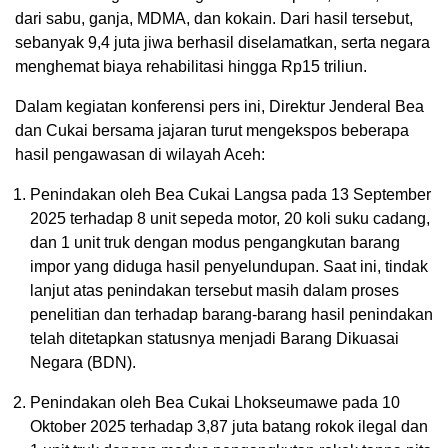
dari sabu, ganja, MDMA, dan kokain. Dari hasil tersebut,
sebanyak 9,4 juta jiwa berhasil diselamatkan, serta negara
menghemat biaya rehabilitasi hingga Rp15 triliun.
Dalam kegiatan konferensi pers ini, Direktur Jenderal Bea
dan Cukai bersama jajaran turut mengekspos beberapa
hasil pengawasan di wilayah Aceh:
Penindakan oleh Bea Cukai Langsa pada 13 September
2025 terhadap 8 unit sepeda motor, 20 koli suku cadang,
dan 1 unit truk dengan modus pengangkutan barang
impor yang diduga hasil penyelundupan. Saat ini, tindak
lanjut atas penindakan tersebut masih dalam proses
penelitian dan terhadap barang-barang hasil penindakan
telah ditetapkan statusnya menjadi Barang Dikuasai
Negara (BDN).
Penindakan oleh Bea Cukai Lhokseumawe pada 10
Oktober 2025 terhadap 3,87 juta batang rokok ilegal dan