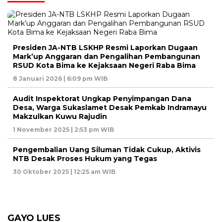
Presiden JA-NTB LSKHP Resmi Laporkan Dugaan
Mark’up Anggaran dan Pengalihan Pembangunan
RSUD Kota Bima ke Kejaksaan Negeri Raba Bima
8 Januari 2026 | 6:09 pm WIB
Audit Inspektorat Ungkap Penyimpangan Dana
Desa, Warga Sukaslamet Desak Pemkab Indramayu
Makzulkan Kuwu Rajudin
1 November 2025 | 2:53 pm WIB
Pengembalian Uang Siluman Tidak Cukup, Aktivis
NTB Desak Proses Hukum yang Tegas
30 Oktober 2025 | 12:25 am WIB
GAYO LUES