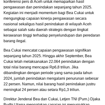
konferensi pers di Aceh untuk memaparkan hasil
pengawasan dan penindakan sepanjang tahun 2025.
Kegiatan ini menjadi momentum bagi Bea Cukai untuk
mengungkap capaian kinerja pengawasan secara
nasional sekaligus hasil penindakan di wilayah Aceh
sebagai salah satu daerah strategis dengan tingkat
kerawanan tinggi terhadap penyelundupan dan peredaran
barang ilegal.
Bea Cukai mencatat capaian pengawasan signifikan
sepanjang tahun 2025. Hingga akhir September, Bea
Cukai telah melaksanakan 22.064 penindakan dengan
total nilai barang mencapai Rp6,8 triliun. Jika
dibandingkan dengan periode yang sama pada tahun
2024, jumlah penindakan mengalami penurunan sebesar
22 persen. Namun, nilai barang hasil penindakan justru
meningkat 24 persen atau setara Rp1,3 triliun.
Direktur Jenderal Bea dan Cukai, Letjen TNI (Purn.) Djaka
Budhi Utama mengatakan capaian ini menunjukkan