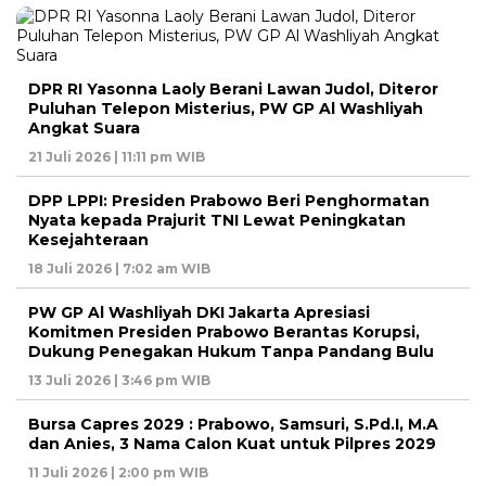
DPR RI Yasonna Laoly Berani Lawan Judol, Diteror
Puluhan Telepon Misterius, PW GP Al Washliyah
Angkat Suara
21 Juli 2026 | 11:11 pm WIB
DPP LPPI: Presiden Prabowo Beri Penghormatan
Nyata kepada Prajurit TNI Lewat Peningkatan
Kesejahteraan
18 Juli 2026 | 7:02 am WIB
PW GP Al Washliyah DKI Jakarta Apresiasi
Komitmen Presiden Prabowo Berantas Korupsi,
Dukung Penegakan Hukum Tanpa Pandang Bulu
13 Juli 2026 | 3:46 pm WIB
Bursa Capres 2029 : Prabowo, Samsuri, S.Pd.I, M.A
dan Anies, 3 Nama Calon Kuat untuk Pilpres 2029
11 Juli 2026 | 2:00 pm WIB