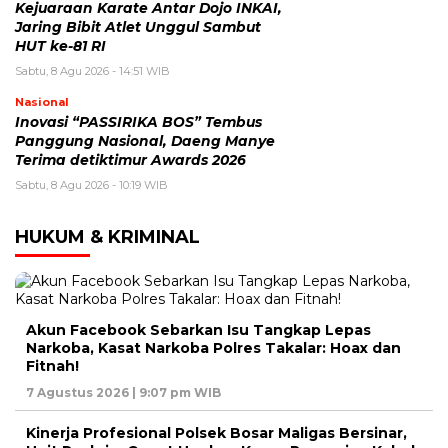
Kejuaraan Karate Antar Dojo INKAI,
Jaring Bibit Atlet Unggul Sambut
HUT ke-81 RI
Sabtu, 8 Agu 2026 - 14:51 WIB
Nasional
Inovasi “PASSIRIKA BOS” Tembus
Panggung Nasional, Daeng Manye
Terima detiktimur Awards 2026
Sabtu, 8 Agu 2026 - 10:19 WIB
HUKUM & KRIMINAL
Akun Facebook Sebarkan Isu Tangkap Lepas
Narkoba, Kasat Narkoba Polres Takalar: Hoax dan
Fitnah!
7 Agustus 2026 | 9:07 pm WIB
Kinerja Profesional Polsek Bosar Maligas Bersinar,