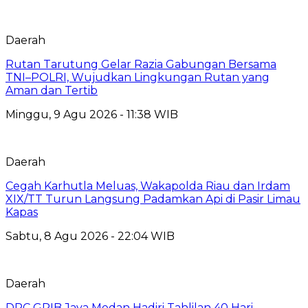
Daerah
Rutan Tarutung Gelar Razia Gabungan Bersama
TNI–POLRI, Wujudkan Lingkungan Rutan yang
Aman dan Tertib
Minggu, 9 Agu 2026 - 11:38 WIB
Daerah
Cegah Karhutla Meluas, Wakapolda Riau dan Irdam
XIX/TT Turun Langsung Padamkan Api di Pasir Limau
Kapas
Sabtu, 8 Agu 2026 - 22:04 WIB
Daerah
DPC GRIB Jaya Medan Hadiri Tahlilan 40 Hari