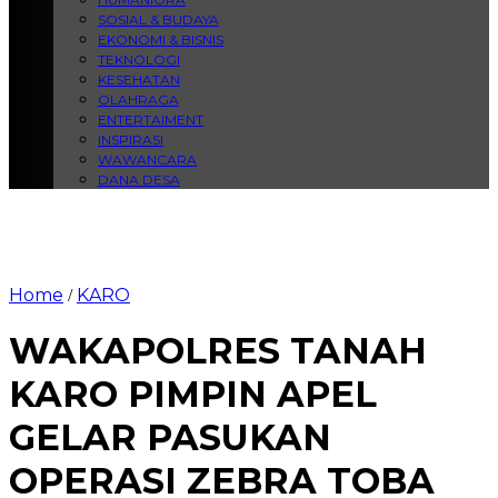
SOSIAL & BUDAYA
EKONOMI & BISNIS
TEKNOLOGI
KESEHATAN
OLAHRAGA
ENTERTAIMENT
INSPIRASI
WAWANCARA
DANA DESA
Home
KARO
/
WAKAPOLRES TANAH
KARO PIMPIN APEL
GELAR PASUKAN
OPERASI ZEBRA TOBA