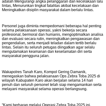
adalah Mengurangi angka pelanggaran dan kecelakaan lalu
lintas, Menurunkan tingkat fatalitas akibat kecelakaan dan
Meningkatkan disiplin masyarakat dalam berlalu lintas.
Personel juga diminta mempedomani beberapa hal penting
selama pelaksanaan operasi, yakni bekerja secara
profesional, bermoral dan humanis, mengoptimalkan analisa
dan evaluasi secara rutin, meningkatkan pengawasan dan
pengendalian, serta menjadi teladan dalam tertib berlalu
lintas. Selain itu seluruh petugas diingatkan agar selalu
mengutamakan keamanan dan keselamatan diri serta
masyarakat pengguna jalan.
Wakapolres Tanah Karo, Kompol Gering Damanik,
menegaskan bahwa pelaksanaan Ops Zebra Toba 2025 di
wilayah Kabupaten Karo akan berjalan selama 14 hari
penuh dan seluruh personel telah siap mengamankan serta
melayani masyarakat selama operasi berlangsung.
“Kami berharap melalui Operasi Zebra Toba 2025 ini,