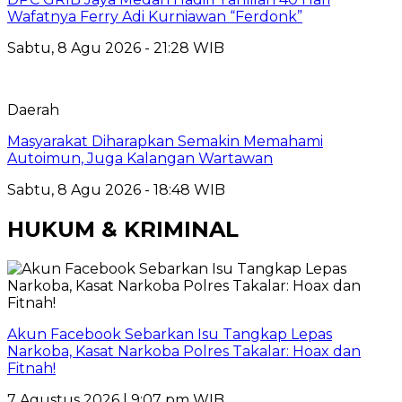
Wafatnya Ferry Adi Kurniawan “Ferdonk”
Sabtu, 8 Agu 2026 - 21:28 WIB
Daerah
Masyarakat Diharapkan Semakin Memahami
Autoimun, Juga Kalangan Wartawan
Sabtu, 8 Agu 2026 - 18:48 WIB
HUKUM & KRIMINAL
Akun Facebook Sebarkan Isu Tangkap Lepas
Narkoba, Kasat Narkoba Polres Takalar: Hoax dan
Fitnah!
7 Agustus 2026 | 9:07 pm WIB