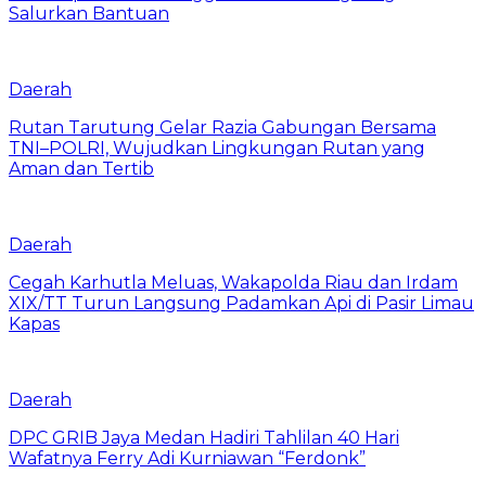
Salurkan Bantuan
Daerah
Rutan Tarutung Gelar Razia Gabungan Bersama
TNI–POLRI, Wujudkan Lingkungan Rutan yang
Aman dan Tertib
Daerah
Cegah Karhutla Meluas, Wakapolda Riau dan Irdam
XIX/TT Turun Langsung Padamkan Api di Pasir Limau
Kapas
Daerah
DPC GRIB Jaya Medan Hadiri Tahlilan 40 Hari
Wafatnya Ferry Adi Kurniawan “Ferdonk”