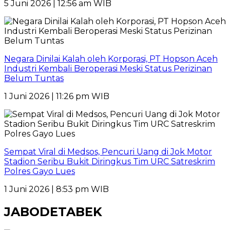
5 Juni 2026 | 12:56 am WIB
Negara Dinilai Kalah oleh Korporasi, PT Hopson Aceh
Industri Kembali Beroperasi Meski Status Perizinan
Belum Tuntas
1 Juni 2026 | 11:26 pm WIB
Sempat Viral di Medsos, Pencuri Uang di Jok Motor
Stadion Seribu Bukit Diringkus Tim URC Satreskrim
Polres Gayo Lues
1 Juni 2026 | 8:53 pm WIB
JABODETABEK