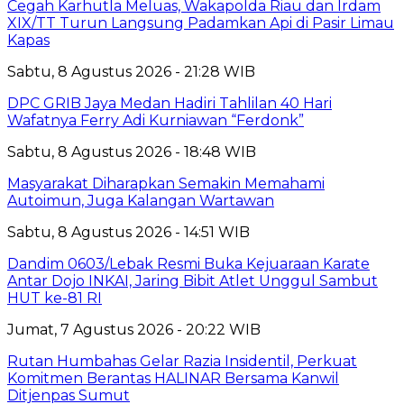
Cegah Karhutla Meluas, Wakapolda Riau dan Irdam
XIX/TT Turun Langsung Padamkan Api di Pasir Limau
Kapas
Sabtu, 8 Agustus 2026 - 21:28 WIB
DPC GRIB Jaya Medan Hadiri Tahlilan 40 Hari
Wafatnya Ferry Adi Kurniawan “Ferdonk”
Sabtu, 8 Agustus 2026 - 18:48 WIB
Masyarakat Diharapkan Semakin Memahami
Autoimun, Juga Kalangan Wartawan
Sabtu, 8 Agustus 2026 - 14:51 WIB
Dandim 0603/Lebak Resmi Buka Kejuaraan Karate
Antar Dojo INKAI, Jaring Bibit Atlet Unggul Sambut
HUT ke-81 RI
Jumat, 7 Agustus 2026 - 20:22 WIB
Rutan Humbahas Gelar Razia Insidentil, Perkuat
Komitmen Berantas HALINAR Bersama Kanwil
Ditjenpas Sumut