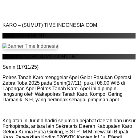
KARO – (SUMUT) TIME INDONESIA.COM
ADVERTISEMENT
SCROLL TO RESUME CONTENT
Senin (17/11/25)
Polres Tanah Karo menggelar Apel Gelar Pasukan Operasi
Zebra Toba 2025 pada Senin(17/11), pukul 08.00 WIB di
Lapangan Apel Polres Tanah Karo. Apel ini dipimpin
langsung oleh Wakapolres Tanah Karo, Kompol Gering
Damanik, S.H, yang bertindak sebagai pimpinan apel.
Kegiatan ini turut dihadiri sejumlah pejabat daerah dan unsur
Forkopimda, antara lain Sekretaris Daerah Kabupaten Karo
Gelora Kurnia Putra Ginting, S.STP., M.M mewakili Bupati
Karo, Perwakilan Kodim 0205/TK Kapten Inf Jul Efendi,