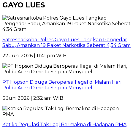
GAYO LUES
Satresnarkoba Polres Gayo Lues Tangkap Pengedar
Sabu, Amankan 19 Paket Narkotika Seberat 4,34 Gram
27 Juni 2026 | 11:41 pm WIB
PT Hopson Diduga Beroperasi Ilegal di Malam Hari,
Polda Aceh Diminta Segera Menyegel
6 Juni 2026 | 2:32 am WIB
Ketika Regulasi Tak Lagi Bermakna di Hadapan PMA