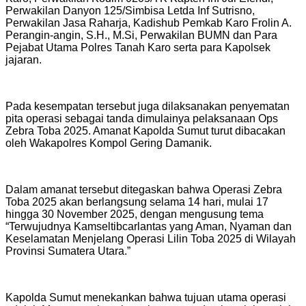
Perwakilan Danyon 125/Simbisa Letda Inf Sutrisno,
Perwakilan Jasa Raharja, Kadishub Pemkab Karo Frolin A.
Perangin-angin, S.H., M.Si, Perwakilan BUMN dan Para
Pejabat Utama Polres Tanah Karo serta para Kapolsek
jajaran.
Pada kesempatan tersebut juga dilaksanakan penyematan
pita operasi sebagai tanda dimulainya pelaksanaan Ops
Zebra Toba 2025. Amanat Kapolda Sumut turut dibacakan
oleh Wakapolres Kompol Gering Damanik.
Dalam amanat tersebut ditegaskan bahwa Operasi Zebra
Toba 2025 akan berlangsung selama 14 hari, mulai 17
hingga 30 November 2025, dengan mengusung tema
“Terwujudnya Kamseltibcarlantas yang Aman, Nyaman dan
Keselamatan Menjelang Operasi Lilin Toba 2025 di Wilayah
Provinsi Sumatera Utara.”
Kapolda Sumut menekankan bahwa tujuan utama operasi