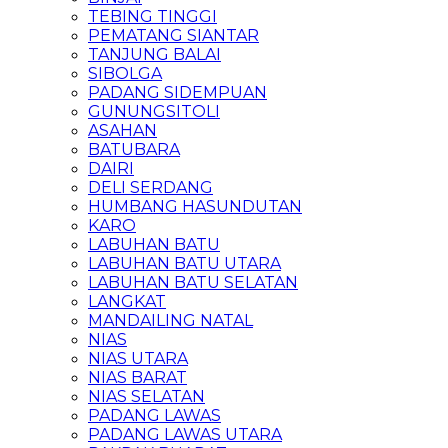
TEBING TINGGI
PEMATANG SIANTAR
TANJUNG BALAI
SIBOLGA
PADANG SIDEMPUAN
GUNUNGSITOLI
ASAHAN
BATUBARA
DAIRI
DELI SERDANG
HUMBANG HASUNDUTAN
KARO
LABUHAN BATU
LABUHAN BATU UTARA
LABUHAN BATU SELATAN
LANGKAT
MANDAILING NATAL
NIAS
NIAS UTARA
NIAS BARAT
NIAS SELATAN
PADANG LAWAS
PADANG LAWAS UTARA