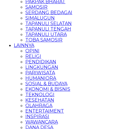
PAKPAK BHARAT
SAMOSIR
SERDANG BEDAGAI
SIMALUGUN
TAPANULI SELATAN
TAPANULI TENGAH
TAPANULI UTARA
TOBA SAMOSIR
LAINNYA
OPINI
RELIGI
PENDIDIKAN
LINGKUNGAN
PARIWISATA
HUMANIORA
SOSIAL & BUDAYA
EKONOMI & BISNIS
TEKNOLOGI
KESEHATAN
OLAHRAGA
ENTERTAIMENT
INSPIRASI
WAWANCARA
DANA DESA