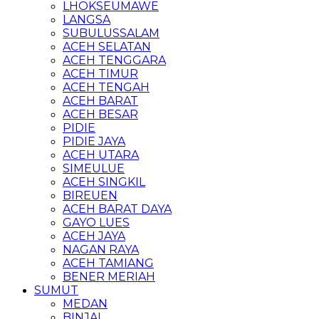
LHOKSEUMAWE
LANGSA
SUBULUSSALAM
ACEH SELATAN
ACEH TENGGARA
ACEH TIMUR
ACEH TENGAH
ACEH BARAT
ACEH BESAR
PIDIE
PIDIE JAYA
ACEH UTARA
SIMEULUE
ACEH SINGKIL
BIREUEN
ACEH BARAT DAYA
GAYO LUES
ACEH JAYA
NAGAN RAYA
ACEH TAMIANG
BENER MERIAH
SUMUT
MEDAN
BINJAI