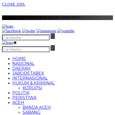
CLOSE ADS
SCROLL TO CONTINUE WITH CONTENT
✖
HOME
NASIONAL
DAERAH
JABODETABEK
INTERNASIONAL
HUKUM & KRIMINAL
KORUPSI
POLITIK
PERISTIWA
ACEH
BANDA ACEH
SABANG