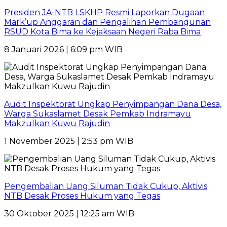
Presiden JA-NTB LSKHP Resmi Laporkan Dugaan
Mark’up Anggaran dan Pengalihan Pembangunan
RSUD Kota Bima ke Kejaksaan Negeri Raba Bima
8 Januari 2026 | 6:09 pm WIB
Audit Inspektorat Ungkap Penyimpangan Dana Desa,
Warga Sukaslamet Desak Pemkab Indramayu
Makzulkan Kuwu Rajudin
1 November 2025 | 2:53 pm WIB
Pengembalian Uang Siluman Tidak Cukup, Aktivis
NTB Desak Proses Hukum yang Tegas
30 Oktober 2025 | 12:25 am WIB