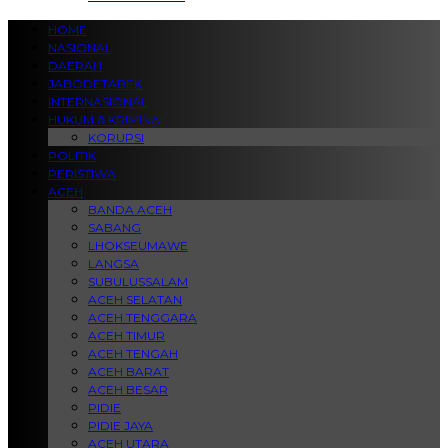
HOME
NASIONAL
DAERAH
JABODETABEK
INTERNASIONAL
HUKUM & KRIMINAL
KORUPSI
POLITIK
PERISTIWA
ACEH
BANDA ACEH
SABANG
LHOKSEUMAWE
LANGSA
SUBULUSSALAM
ACEH SELATAN
ACEH TENGGARA
ACEH TIMUR
ACEH TENGAH
ACEH BARAT
ACEH BESAR
PIDIE
PIDIE JAYA
ACEH UTARA