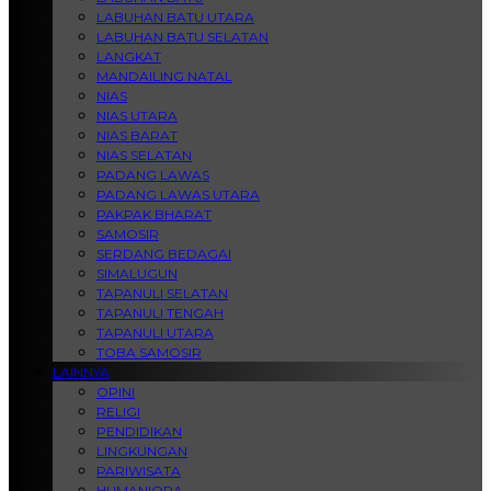
LABUHAN BATU UTARA
LABUHAN BATU SELATAN
LANGKAT
MANDAILING NATAL
NIAS
NIAS UTARA
NIAS BARAT
NIAS SELATAN
PADANG LAWAS
PADANG LAWAS UTARA
PAKPAK BHARAT
SAMOSIR
SERDANG BEDAGAI
SIMALUGUN
TAPANULI SELATAN
TAPANULI TENGAH
TAPANULI UTARA
TOBA SAMOSIR
LAINNYA
OPINI
RELIGI
PENDIDIKAN
LINGKUNGAN
PARIWISATA
HUMANIORA