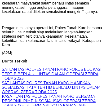
kesadaran masyarakat dalam berlalu lintas semakin
meningkat sehingga angka pelanggaran maupun
kecelakaan dapat ditekan semaksimal mungkin,” ujarnya.
Dengan dimulainya operasi ini, Polres Tanah Karo bersama
seluruh unsur terkait siap melakukan langkah-langkah
strategis demi terciptanya keamanan, keselamatan,
ketertiban, dan kelancaran lalu lintas di wilayah Kabupaten
Karo.
(A2M)
Berita Terkait
SATLANTAS POLRES TANAH KARO FOKUS EDUKASI
TERTIB BERLALU LINTAS DALAM OPERASI ZEBRA
TOBA 2025
SAT LANTAS POLRES TANAH KARO MASIFKAN
SOSIALISASI TATA TERTIB BERLALU LINTAS DALAM
OPERASI ZEBRA TOBA 2025
KASAT LANTAS POLRES TANAH KARO BERSAMA
PERSONIL PIMPIN SOSIALISASI OPERASI ZEBRA
TOBA 2025 DI TERMINAL KOTA KABANJAHE