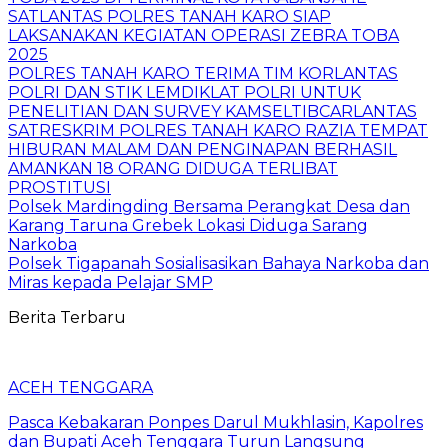
SATLANTAS POLRES TANAH KARO SIAP
LAKSANAKAN KEGIATAN OPERASI ZEBRA TOBA
2025
POLRES TANAH KARO TERIMA TIM KORLANTAS
POLRI DAN STIK LEMDIKLAT POLRI UNTUK
PENELITIAN DAN SURVEY KAMSELTIBCARLANTAS
SATRESKRIM POLRES TANAH KARO RAZIA TEMPAT
HIBURAN MALAM DAN PENGINAPAN BERHASIL
AMANKAN 18 ORANG DIDUGA TERLIBAT
PROSTITUSI
Polsek Mardingding Bersama Perangkat Desa dan
Karang Taruna Grebek Lokasi Diduga Sarang
Narkoba
Polsek Tigapanah Sosialisasikan Bahaya Narkoba dan
Miras kepada Pelajar SMP
Berita Terbaru
ACEH TENGGARA
Pasca Kebakaran Ponpes Darul Mukhlasin, Kapolres
dan Bupati Aceh Tenggara Turun Langsung