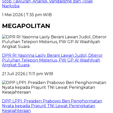
Stop Tawuran, Anarkis, Vandalisme dan Tolak
Narkoba
1 Mei 2026 | 7:35 pm WIB
MEGAPOLITAN
DPR RI Yasonna Laoly Berani Lawan Judol, Diteror
Puluhan Telepon Misterius, PW GP Al Washliyah
Angkat Suara
21 Juli 2026 | 11:11 pm WIB
DPP LPPI: Presiden Prabowo Beri Penghormatan
Nyata kepada Prajurit TNI Lewat Peningkatan
Kesejahteraan