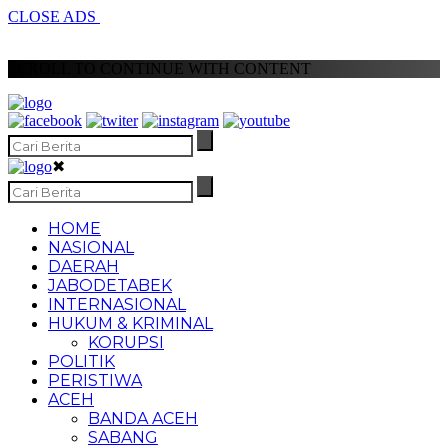
CLOSE ADS
SCROLL TO CONTINUE WITH CONTENT
✖
HOME
NASIONAL
DAERAH
JABODETABEK
INTERNASIONAL
HUKUM & KRIMINAL
KORUPSI
POLITIK
PERISTIWA
ACEH
BANDA ACEH
SABANG