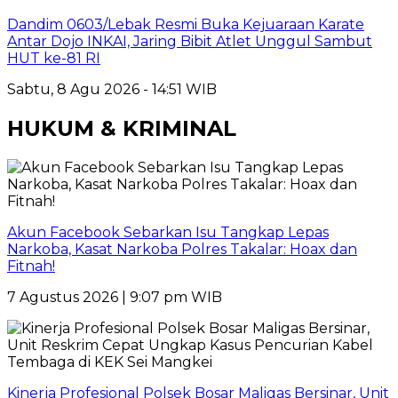
Dandim 0603/Lebak Resmi Buka Kejuaraan Karate
Antar Dojo INKAI, Jaring Bibit Atlet Unggul Sambut
HUT ke-81 RI
Sabtu, 8 Agu 2026 - 14:51 WIB
HUKUM & KRIMINAL
Akun Facebook Sebarkan Isu Tangkap Lepas
Narkoba, Kasat Narkoba Polres Takalar: Hoax dan
Fitnah!
7 Agustus 2026 | 9:07 pm WIB
Kinerja Profesional Polsek Bosar Maligas Bersinar, Unit