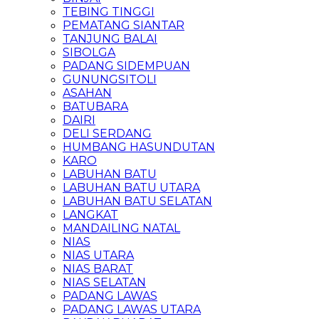
TEBING TINGGI
PEMATANG SIANTAR
TANJUNG BALAI
SIBOLGA
PADANG SIDEMPUAN
GUNUNGSITOLI
ASAHAN
BATUBARA
DAIRI
DELI SERDANG
HUMBANG HASUNDUTAN
KARO
LABUHAN BATU
LABUHAN BATU UTARA
LABUHAN BATU SELATAN
LANGKAT
MANDAILING NATAL
NIAS
NIAS UTARA
NIAS BARAT
NIAS SELATAN
PADANG LAWAS
PADANG LAWAS UTARA