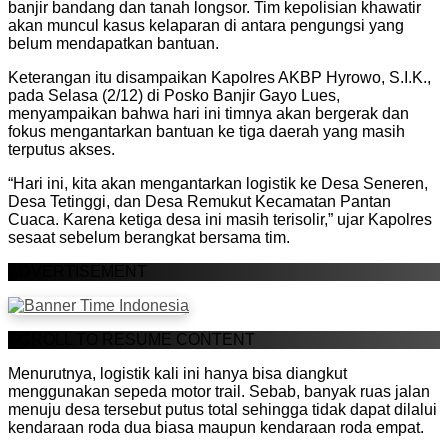
banjir bandang dan tanah longsor. Tim kepolisian khawatir
akan muncul kasus kelaparan di antara pengungsi yang
belum mendapatkan bantuan.
Keterangan itu disampaikan Kapolres AKBP Hyrowo, S.I.K.,
pada Selasa (2/12) di Posko Banjir Gayo Lues,
menyampaikan bahwa hari ini timnya akan bergerak dan
fokus mengantarkan bantuan ke tiga daerah yang masih
terputus akses.
“Hari ini, kita akan mengantarkan logistik ke Desa Seneren,
Desa Tetinggi, dan Desa Remukut Kecamatan Pantan
Cuaca. Karena ketiga desa ini masih terisolir,” ujar Kapolres
sesaat sebelum berangkat bersama tim.
ADVERTISEMENT
SCROLL TO RESUME CONTENT
Menurutnya, logistik kali ini hanya bisa diangkut
menggunakan sepeda motor trail. Sebab, banyak ruas jalan
menuju desa tersebut putus total sehingga tidak dapat dilalui
kendaraan roda dua biasa maupun kendaraan roda empat.