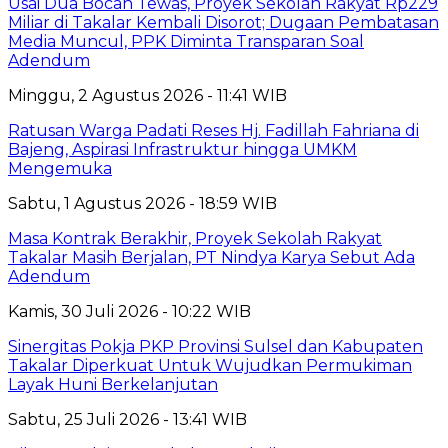
Usai Dua Bocah Tewas, Proyek Sekolah Rakyat Rp229
Miliar di Takalar Kembali Disorot; Dugaan Pembatasan
Media Muncul, PPK Diminta Transparan Soal
Adendum
Minggu, 2 Agustus 2026 - 11:41 WIB
Ratusan Warga Padati Reses Hj. Fadillah Fahriana di
Bajeng, Aspirasi Infrastruktur hingga UMKM
Mengemuka
Sabtu, 1 Agustus 2026 - 18:59 WIB
Masa Kontrak Berakhir, Proyek Sekolah Rakyat
Takalar Masih Berjalan, PT Nindya Karya Sebut Ada
Adendum
Kamis, 30 Juli 2026 - 10:22 WIB
Sinergitas Pokja PKP Provinsi Sulsel dan Kabupaten
Takalar Diperkuat Untuk Wujudkan Permukiman
Layak Huni Berkelanjutan
Sabtu, 25 Juli 2026 - 13:41 WIB