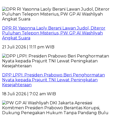
DPR RI Yasonna Laoly Berani Lawan Judol, Diteror
Puluhan Telepon Misterius, PW GP Al Washliyah
Angkat Suara
21 Juli 2026 | 11:11 pm WIB
DPP LPPI: Presiden Prabowo Beri Penghormatan
Nyata kepada Prajurit TNI Lewat Peningkatan
Kesejahteraan
18 Juli 2026 | 7:02 am WIB