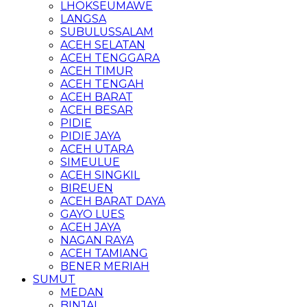
LHOKSEUMAWE
LANGSA
SUBULUSSALAM
ACEH SELATAN
ACEH TENGGARA
ACEH TIMUR
ACEH TENGAH
ACEH BARAT
ACEH BESAR
PIDIE
PIDIE JAYA
ACEH UTARA
SIMEULUE
ACEH SINGKIL
BIREUEN
ACEH BARAT DAYA
GAYO LUES
ACEH JAYA
NAGAN RAYA
ACEH TAMIANG
BENER MERIAH
SUMUT
MEDAN
BINJAI