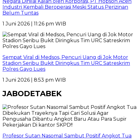
Negara Dinilai Kalah oleh Korporasi, PT Hopson Aceh
Industri Kembali Beroperasi Meski Status Perizinan
Belum Tuntas
1 Juni 2026 | 11:26 pm WIB
Sempat Viral di Medsos, Pencuri Uang di Jok Motor
Stadion Seribu Bukit Diringkus Tim URC Satreskrim
Polres Gayo Lues
1 Juni 2026 | 8:53 pm WIB
JABODETABEK
Profesor Sutan Nasomal Sambut Positif Angkot Tua