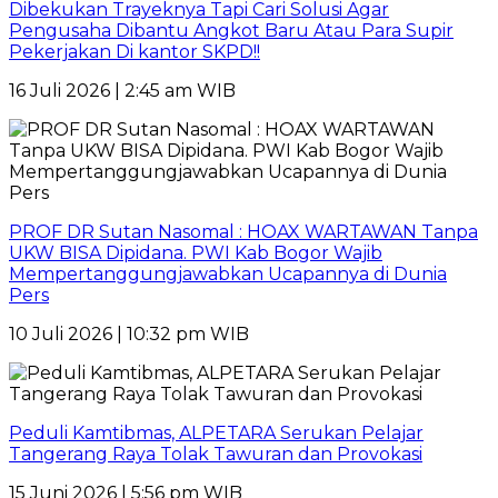
Dibekukan Trayeknya Tapi Cari Solusi Agar
Pengusaha Dibantu Angkot Baru Atau Para Supir
Pekerjakan Di kantor SKPD!!
16 Juli 2026 | 2:45 am WIB
PROF DR Sutan Nasomal : HOAX WARTAWAN Tanpa
UKW BISA Dipidana. PWI Kab Bogor Wajib
Mempertanggungjawabkan Ucapannya di Dunia
Pers
10 Juli 2026 | 10:32 pm WIB
Peduli Kamtibmas, ALPETARA Serukan Pelajar
Tangerang Raya Tolak Tawuran dan Provokasi
15 Juni 2026 | 5:56 pm WIB