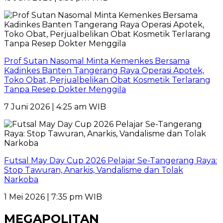
Prof Sutan Nasomal Minta Kemenkes Bersama
Kadinkes Banten Tangerang Raya Operasi Apotek,
Toko Obat, Perjualbelikan Obat Kosmetik Terlarang
Tanpa Resep Dokter Menggila
7 Juni 2026 | 4:25 am WIB
Futsal May Day Cup 2026 Pelajar Se-Tangerang Raya:
Stop Tawuran, Anarkis, Vandalisme dan Tolak
Narkoba
1 Mei 2026 | 7:35 pm WIB
MEGAPOLITAN