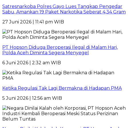
Satresnarkoba Polres Gayo Lues Tangkap Pengedar
Sabu, Amankan 19 Paket Narkotika Seberat 4,34 Gram
27 Juni 2026 | 11:41 pm WIB
PT Hopson Diduga Beroperasi Ilegal di Malam Hari,
Polda Aceh Diminta Segera Menyegel
6 Juni 2026 | 2:32 am WIB
Ketika Regulasi Tak Lagi Bermakna di Hadapan PMA
5 Juni 2026 | 12:56 am WIB