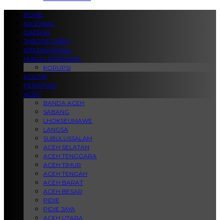
HOME
NASIONAL
DAERAH
JABODETABEK
INTERNASIONAL
HUKUM & KRIMINAL
KORUPSI
POLITIK
PERISTIWA
ACEH
BANDA ACEH
SABANG
LHOKSEUMAWE
LANGSA
SUBULUSSALAM
ACEH SELATAN
ACEH TENGGARA
ACEH TIMUR
ACEH TENGAH
ACEH BARAT
ACEH BESAR
PIDIE
PIDIE JAYA
ACEH UTARA