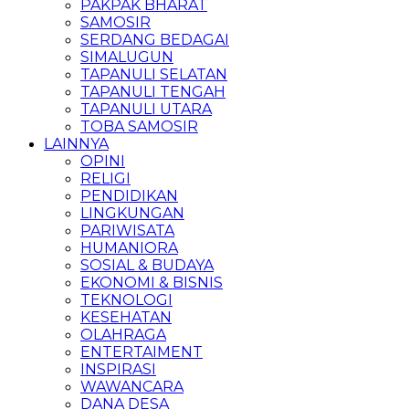
PAKPAK BHARAT
SAMOSIR
SERDANG BEDAGAI
SIMALUGUN
TAPANULI SELATAN
TAPANULI TENGAH
TAPANULI UTARA
TOBA SAMOSIR
LAINNYA
OPINI
RELIGI
PENDIDIKAN
LINGKUNGAN
PARIWISATA
HUMANIORA
SOSIAL & BUDAYA
EKONOMI & BISNIS
TEKNOLOGI
KESEHATAN
OLAHRAGA
ENTERTAIMENT
INSPIRASI
WAWANCARA
DANA DESA