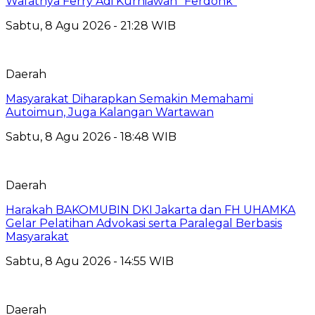
Wafatnya Ferry Adi Kurniawan “Ferdonk”
Sabtu, 8 Agu 2026 - 21:28 WIB
Daerah
Masyarakat Diharapkan Semakin Memahami
Autoimun, Juga Kalangan Wartawan
Sabtu, 8 Agu 2026 - 18:48 WIB
Daerah
Harakah BAKOMUBIN DKI Jakarta dan FH UHAMKA
Gelar Pelatihan Advokasi serta Paralegal Berbasis
Masyarakat
Sabtu, 8 Agu 2026 - 14:55 WIB
Daerah