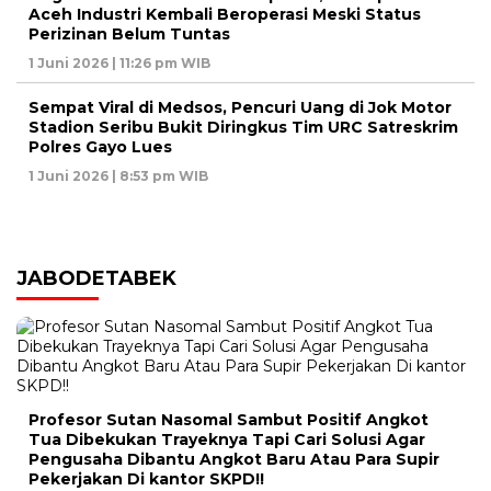
Aceh Industri Kembali Beroperasi Meski Status
Perizinan Belum Tuntas
1 Juni 2026 | 11:26 pm WIB
Sempat Viral di Medsos, Pencuri Uang di Jok Motor
Stadion Seribu Bukit Diringkus Tim URC Satreskrim
Polres Gayo Lues
1 Juni 2026 | 8:53 pm WIB
JABODETABEK
Profesor Sutan Nasomal Sambut Positif Angkot
Tua Dibekukan Trayeknya Tapi Cari Solusi Agar
Pengusaha Dibantu Angkot Baru Atau Para Supir
Pekerjakan Di kantor SKPD!!