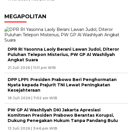
MEGAPOLITAN
DPR RI Yasonna Laoly Berani Lawan Judol, Diteror
Puluhan Telepon Misterius, PW GP Al Washliyah
Angkat Suara
21 Juli 2026 | 11:11 pm WIB
DPP LPPI: Presiden Prabowo Beri Penghormatan
Nyata kepada Prajurit TNI Lewat Peningkatan
Kesejahteraan
18 Juli 2026 | 7:02 am WIB
PW GP Al Washliyah DKI Jakarta Apresiasi
Komitmen Presiden Prabowo Berantas Korupsi,
Dukung Penegakan Hukum Tanpa Pandang Bulu
13 Juli 2026 | 3:46 pm WIB