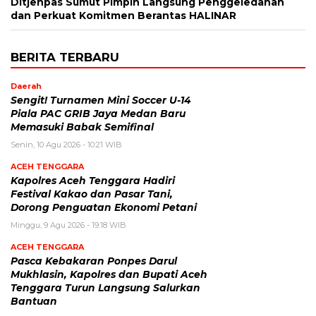
Ditjenpas Sumut Pimpin Langsung Penggeledahan
dan Perkuat Komitmen Berantas HALINAR
BERITA TERBARU
Daerah
Sengit! Turnamen Mini Soccer U-14
Piala PAC GRIB Jaya Medan Baru
Memasuki Babak Semifinal
Senin, 10 Agu 2026 - 10:21 WIB
ACEH TENGGARA
Kapolres Aceh Tenggara Hadiri
Festival Kakao dan Pasar Tani,
Dorong Penguatan Ekonomi Petani
Minggu, 9 Agu 2026 - 19:18 WIB
ACEH TENGGARA
Pasca Kebakaran Ponpes Darul
Mukhlasin, Kapolres dan Bupati Aceh
Tenggara Turun Langsung Salurkan
Bantuan