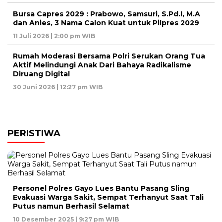
Bursa Capres 2029 : Prabowo, Samsuri, S.Pd.I, M.A
dan Anies, 3 Nama Calon Kuat untuk Pilpres 2029
11 Juli 2026 | 2:00 pm WIB
Rumah Moderasi Bersama Polri Serukan Orang Tua
Aktif Melindungi Anak Dari Bahaya Radikalisme
Diruang Digital
30 Juni 2026 | 12:27 pm WIB
PERISTIWA
Personel Polres Gayo Lues Bantu Pasang Sling
Evakuasi Warga Sakit, Sempat Terhanyut Saat Tali
Putus namun Berhasil Selamat
10 Desember 2025 | 9:27 pm WIB