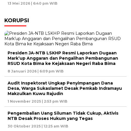
13 Mei 2026 | 6:40 pm WIB
KORUPSI
Presiden JA-NTB LSKHP Resmi Laporkan Dugaan
Mark’up Anggaran dan Pengalihan Pembangunan
RSUD Kota Bima ke Kejaksaan Negeri Raba Bima
8 Januari 2026 | 6:09 pm WIB
Audit Inspektorat Ungkap Penyimpangan Dana
Desa, Warga Sukaslamet Desak Pemkab Indramayu
Makzulkan Kuwu Rajudin
1 November 2025 | 2:53 pm WIB
Pengembalian Uang Siluman Tidak Cukup, Aktivis
NTB Desak Proses Hukum yang Tegas
30 Oktober 2025 | 12:25 am WIB