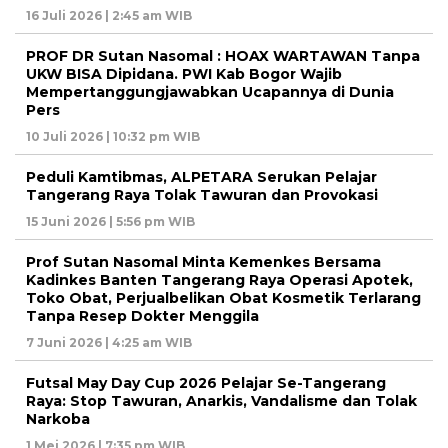
16 Juli 2026 | 2:45 am WIB
PROF DR Sutan Nasomal : HOAX WARTAWAN Tanpa
UKW BISA Dipidana. PWI Kab Bogor Wajib
Mempertanggungjawabkan Ucapannya di Dunia
Pers
10 Juli 2026 | 10:32 pm WIB
Peduli Kamtibmas, ALPETARA Serukan Pelajar
Tangerang Raya Tolak Tawuran dan Provokasi
15 Juni 2026 | 5:56 pm WIB
Prof Sutan Nasomal Minta Kemenkes Bersama
Kadinkes Banten Tangerang Raya Operasi Apotek,
Toko Obat, Perjualbelikan Obat Kosmetik Terlarang
Tanpa Resep Dokter Menggila
7 Juni 2026 | 4:25 am WIB
Futsal May Day Cup 2026 Pelajar Se-Tangerang
Raya: Stop Tawuran, Anarkis, Vandalisme dan Tolak
Narkoba
1 Mei 2026 | 7:35 pm WIB