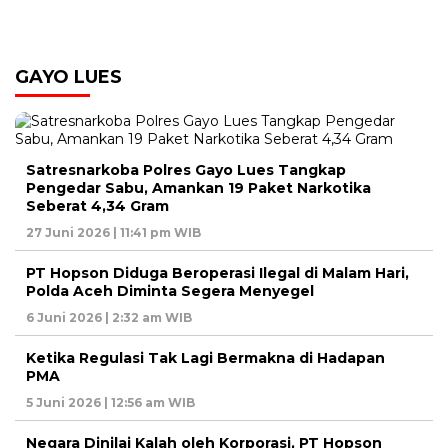
GAYO LUES
Satresnarkoba Polres Gayo Lues Tangkap
Pengedar Sabu, Amankan 19 Paket Narkotika
Seberat 4,34 Gram
27 Juni 2026 | 11:41 pm WIB
PT Hopson Diduga Beroperasi Ilegal di Malam Hari,
Polda Aceh Diminta Segera Menyegel
6 Juni 2026 | 2:32 am WIB
Ketika Regulasi Tak Lagi Bermakna di Hadapan
PMA
5 Juni 2026 | 12:56 am WIB
Negara Dinilai Kalah oleh Korporasi, PT Hopson