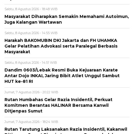
Sabtu, 8 Agustus 2026 - 18:48 WIB
Masyarakat Diharapkan Semakin Memahami Autoimun,
Juga Kalangan Wartawan
Sabtu, 8 Agustus 2026 - 14:55 WIB
Harakah BAKOMUBIN DKI Jakarta dan FH UHAMKA
Gelar Pelatihan Advokasi serta Paralegal Berbasis
Masyarakat
Sabtu, 8 Agustus 2026 - 14:51 WIB
Dandim 0603/Lebak Resmi Buka Kejuaraan Karate
Antar Dojo INKAI, Jaring Bibit Atlet Unggul Sambut
HUT ke-81 RI
Jumat, 7 Agustus 2026 - 20:22 WIB
Rutan Humbahas Gelar Razia Insidentil, Perkuat
Komitmen Berantas HALINAR Bersama Kanwil
Ditjenpas Sumut
Jumat, 7 Agustus 2026 - 18:24 WIB
Rutan Tarutung Laksanakan Razia Insidentil, Kakanwil