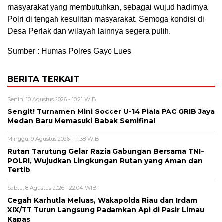
masyarakat yang membutuhkan, sebagai wujud hadirnya
Polri di tengah kesulitan masyarakat. Semoga kondisi di
Desa Perlak dan wilayah lainnya segera pulih.
Sumber : Humas Polres Gayo Lues
BERITA TERKAIT
Senin, 10 Agustus 2026 - 10:21 WIB
Sengit! Turnamen Mini Soccer U-14 Piala PAC GRIB Jaya
Medan Baru Memasuki Babak Semifinal
Minggu, 9 Agustus 2026 - 11:38 WIB
Rutan Tarutung Gelar Razia Gabungan Bersama TNI–
POLRI, Wujudkan Lingkungan Rutan yang Aman dan
Tertib
Sabtu, 8 Agustus 2026 - 22:04 WIB
Cegah Karhutla Meluas, Wakapolda Riau dan Irdam
XIX/TT Turun Langsung Padamkan Api di Pasir Limau
Kapas