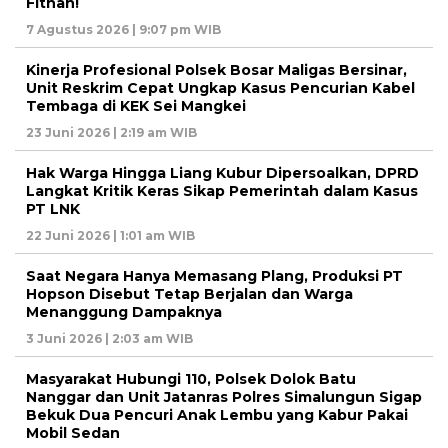
Fitnah!
7 Agustus 2026 | 9:07 pm WIB
Kinerja Profesional Polsek Bosar Maligas Bersinar,
Unit Reskrim Cepat Ungkap Kasus Pencurian Kabel
Tembaga di KEK Sei Mangkei
23 Juni 2026 | 2:19 am WIB
Hak Warga Hingga Liang Kubur Dipersoalkan, DPRD
Langkat Kritik Keras Sikap Pemerintah dalam Kasus
PT LNK
22 Juni 2026 | 1:01 am WIB
Saat Negara Hanya Memasang Plang, Produksi PT
Hopson Disebut Tetap Berjalan dan Warga
Menanggung Dampaknya
3 Juni 2026 | 2:03 am WIB
Masyarakat Hubungi 110, Polsek Dolok Batu
Nanggar dan Unit Jatanras Polres Simalungun Sigap
Bekuk Dua Pencuri Anak Lembu yang Kabur Pakai
Mobil Sedan