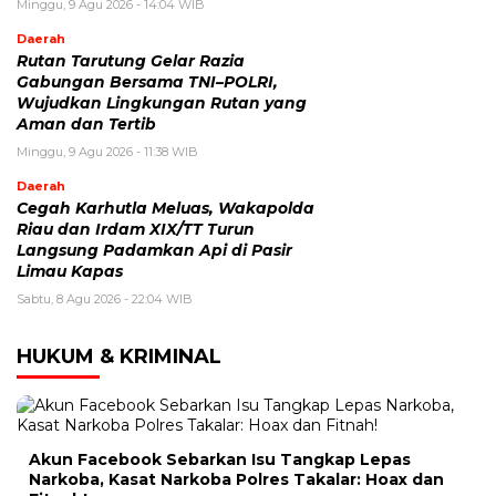
Minggu, 9 Agu 2026 - 14:04 WIB
Daerah
Rutan Tarutung Gelar Razia
Gabungan Bersama TNI–POLRI,
Wujudkan Lingkungan Rutan yang
Aman dan Tertib
Minggu, 9 Agu 2026 - 11:38 WIB
Daerah
Cegah Karhutla Meluas, Wakapolda
Riau dan Irdam XIX/TT Turun
Langsung Padamkan Api di Pasir
Limau Kapas
Sabtu, 8 Agu 2026 - 22:04 WIB
HUKUM & KRIMINAL
Akun Facebook Sebarkan Isu Tangkap Lepas
Narkoba, Kasat Narkoba Polres Takalar: Hoax dan