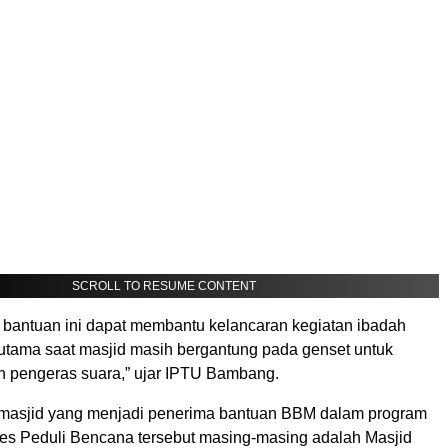
SCROLL TO RESUME CONTENT
 bantuan ini dapat membantu kelancaran kegiatan ibadah
rutama saat masjid masih bergantung pada genset untuk
 pengeras suara,” ujar IPTU Bambang.
masjid yang menjadi penerima bantuan BBM dalam program
es Peduli Bencana tersebut masing-masing adalah Masjid