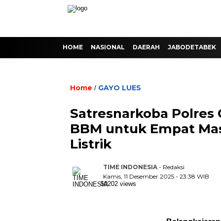
HOME
NASIONAL
DAERAH
JABODETABEK
Home
GAYO LUES
/
Satresnarkoba Polres
BBM untuk Empat Ma
Listrik
TIME INDONESIA
- Redaksi
Kamis, 11 Desember 2025 - 23:38 WIB
50202 views