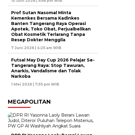
15 Juni 2026 | 5:56 pm WIB
Prof Sutan Nasomal Minta
Kemenkes Bersama Kadinkes
Banten Tangerang Raya Operasi
Apotek, Toko Obat, Perjualbelikan
Obat Kosmetik Terlarang Tanpa
Resep Dokter Menggila
7 Juni 2026 | 4:25 am WIB
Futsal May Day Cup 2026 Pelajar Se-
Tangerang Raya: Stop Tawuran,
Anarkis, Vandalisme dan Tolak
Narkoba
1 Mei 2026 | 7:35 pm WIB
MEGAPOLITAN