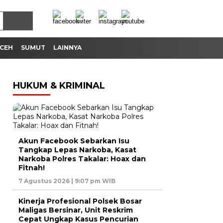
CEH
SUMUT
LAINNYA
HUKUM & KRIMINAL
Akun Facebook Sebarkan Isu
Tangkap Lepas Narkoba, Kasat
Narkoba Polres Takalar: Hoax dan
Fitnah!
7 Agustus 2026 | 9:07 pm WIB
Kinerja Profesional Polsek Bosar
Maligas Bersinar, Unit Reskrim
Cepat Ungkap Kasus Pencurian