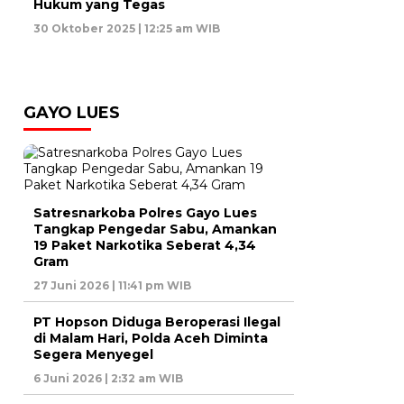
Hukum yang Tegas
30 Oktober 2025 | 12:25 am WIB
GAYO LUES
Satresnarkoba Polres Gayo Lues
Tangkap Pengedar Sabu, Amankan
19 Paket Narkotika Seberat 4,34
Gram
27 Juni 2026 | 11:41 pm WIB
PT Hopson Diduga Beroperasi Ilegal
di Malam Hari, Polda Aceh Diminta
Segera Menyegel
6 Juni 2026 | 2:32 am WIB