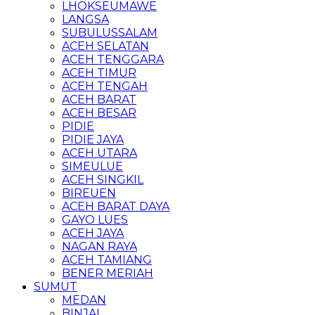
LHOKSEUMAWE
LANGSA
SUBULUSSALAM
ACEH SELATAN
ACEH TENGGARA
ACEH TIMUR
ACEH TENGAH
ACEH BARAT
ACEH BESAR
PIDIE
PIDIE JAYA
ACEH UTARA
SIMEULUE
ACEH SINGKIL
BIREUEN
ACEH BARAT DAYA
GAYO LUES
ACEH JAYA
NAGAN RAYA
ACEH TAMIANG
BENER MERIAH
SUMUT
MEDAN
BINJAI