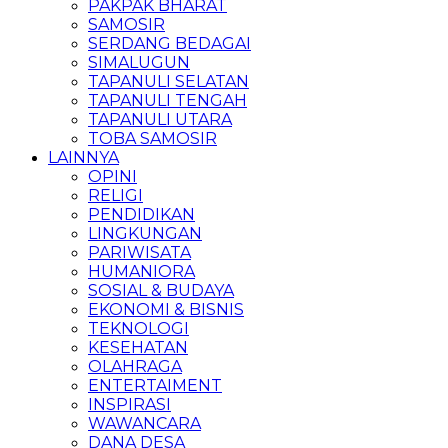
PAKPAK BHARAT
SAMOSIR
SERDANG BEDAGAI
SIMALUGUN
TAPANULI SELATAN
TAPANULI TENGAH
TAPANULI UTARA
TOBA SAMOSIR
LAINNYA
OPINI
RELIGI
PENDIDIKAN
LINGKUNGAN
PARIWISATA
HUMANIORA
SOSIAL & BUDAYA
EKONOMI & BISNIS
TEKNOLOGI
KESEHATAN
OLAHRAGA
ENTERTAIMENT
INSPIRASI
WAWANCARA
DANA DESA