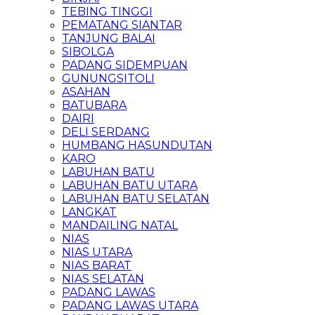
TEBING TINGGI
PEMATANG SIANTAR
TANJUNG BALAI
SIBOLGA
PADANG SIDEMPUAN
GUNUNGSITOLI
ASAHAN
BATUBARA
DAIRI
DELI SERDANG
HUMBANG HASUNDUTAN
KARO
LABUHAN BATU
LABUHAN BATU UTARA
LABUHAN BATU SELATAN
LANGKAT
MANDAILING NATAL
NIAS
NIAS UTARA
NIAS BARAT
NIAS SELATAN
PADANG LAWAS
PADANG LAWAS UTARA