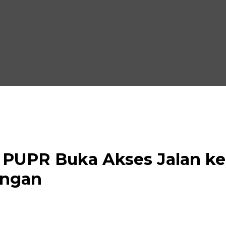
 PUPR Buka Akses Jalan k
angan