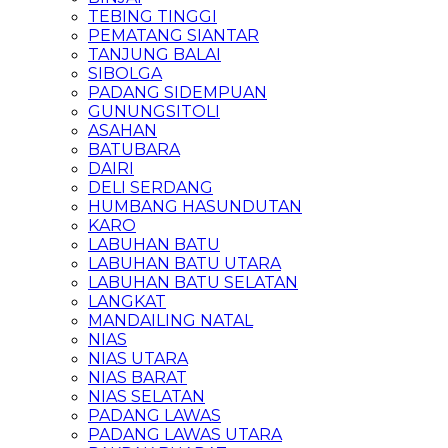
TEBING TINGGI
PEMATANG SIANTAR
TANJUNG BALAI
SIBOLGA
PADANG SIDEMPUAN
GUNUNGSITOLI
ASAHAN
BATUBARA
DAIRI
DELI SERDANG
HUMBANG HASUNDUTAN
KARO
LABUHAN BATU
LABUHAN BATU UTARA
LABUHAN BATU SELATAN
LANGKAT
MANDAILING NATAL
NIAS
NIAS UTARA
NIAS BARAT
NIAS SELATAN
PADANG LAWAS
PADANG LAWAS UTARA