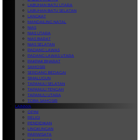
LABUHAN BATU UTARA
LABUHAN BATU SELATAN
LANGKAT
MANDAILING NATAL
NIAS
NIAS UTARA
NIAS BARAT
NIAS SELATAN
PADANG LAWAS
PADANG LAWAS UTARA
PAKPAK BHARAT
SAMOSIR
SERDANG BEDAGAI
SIMALUGUN
TAPANULI SELATAN
TAPANULI TENGAH
TAPANULI UTARA
TOBA SAMOSIR
LAINNYA
OPINI
RELIGI
PENDIDIKAN
LINGKUNGAN
PARIWISATA
HUMANIORA