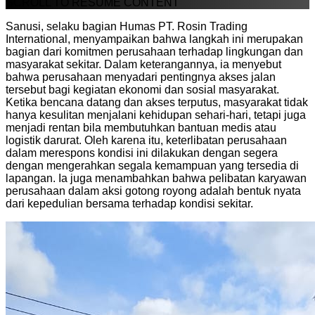
SCROLL TO RESUME CONTENT
Sanusi, selaku bagian Humas PT. Rosin Trading
International, menyampaikan bahwa langkah ini merupakan
bagian dari komitmen perusahaan terhadap lingkungan dan
masyarakat sekitar. Dalam keterangannya, ia menyebut
bahwa perusahaan menyadari pentingnya akses jalan
tersebut bagi kegiatan ekonomi dan sosial masyarakat.
Ketika bencana datang dan akses terputus, masyarakat tidak
hanya kesulitan menjalani kehidupan sehari-hari, tetapi juga
menjadi rentan bila membutuhkan bantuan medis atau
logistik darurat. Oleh karena itu, keterlibatan perusahaan
dalam merespons kondisi ini dilakukan dengan segera
dengan mengerahkan segala kemampuan yang tersedia di
lapangan. Ia juga menambahkan bahwa pelibatan karyawan
perusahaan dalam aksi gotong royong adalah bentuk nyata
dari kepedulian bersama terhadap kondisi sekitar.