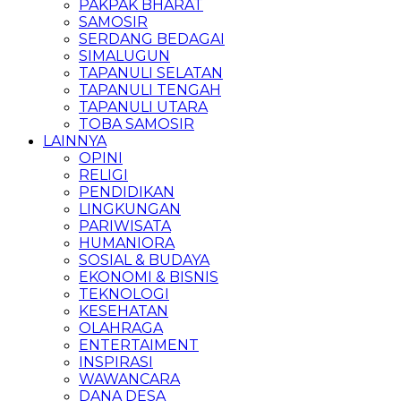
PAKPAK BHARAT
SAMOSIR
SERDANG BEDAGAI
SIMALUGUN
TAPANULI SELATAN
TAPANULI TENGAH
TAPANULI UTARA
TOBA SAMOSIR
LAINNYA
OPINI
RELIGI
PENDIDIKAN
LINGKUNGAN
PARIWISATA
HUMANIORA
SOSIAL & BUDAYA
EKONOMI & BISNIS
TEKNOLOGI
KESEHATAN
OLAHRAGA
ENTERTAIMENT
INSPIRASI
WAWANCARA
DANA DESA