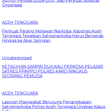
Sumut Periode 2026–2031, Siap Perkuat Soliditas
Organisasi
ACEH TENGGARA
Perkuat Perang Melawan Narkoba, Kapolres Aceh
Tenggara Tegaskan Satresnarkoba Harus Bergerak
Hingga ke Akar Jaringan
Uncategorized
KETAGIHAN SAMPAI DUA KALI PERKOSA PELAJAR
SATRES PPAPPO POLRES KARO RINGKUS
SEORANG PEMUDA
ACEH TENGGARA
Laporan Masyarakat Berujung Penangkapan,
Satresnarkoba Polres Aceh Tenggara Ungkap Kasus