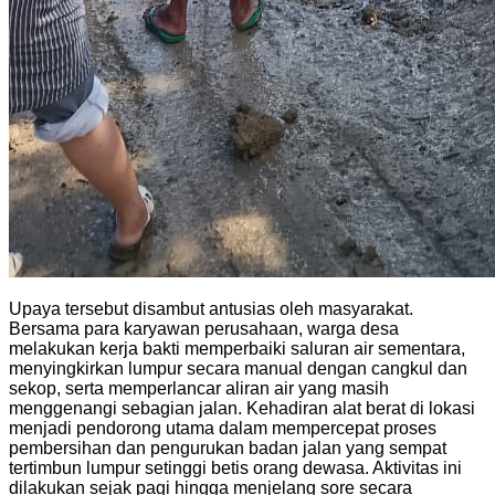
Upaya tersebut disambut antusias oleh masyarakat.
Bersama para karyawan perusahaan, warga desa
melakukan kerja bakti memperbaiki saluran air sementara,
menyingkirkan lumpur secara manual dengan cangkul dan
sekop, serta memperlancar aliran air yang masih
menggenangi sebagian jalan. Kehadiran alat berat di lokasi
menjadi pendorong utama dalam mempercepat proses
pembersihan dan pengurukan badan jalan yang sempat
tertimbun lumpur setinggi betis orang dewasa. Aktivitas ini
dilakukan sejak pagi hingga menjelang sore secara