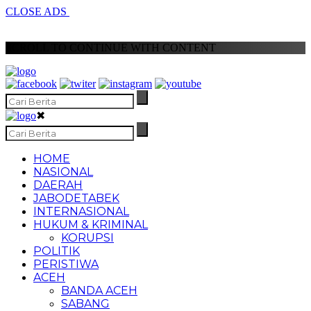
CLOSE ADS
SCROLL TO CONTINUE WITH CONTENT
✖
HOME
NASIONAL
DAERAH
JABODETABEK
INTERNASIONAL
HUKUM & KRIMINAL
KORUPSI
POLITIK
PERISTIWA
ACEH
BANDA ACEH
SABANG