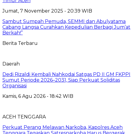
Timur Aceh
Jumat, 7 November 2025 - 20:39 WIB
Sambut Sumpah Pemuda, SEMMI dan Abulyatama
Cabang Langsa Curahkan Kepedulian Berbagi Jum’at
Berkah!”
Berita Terbaru
Daerah
Dedi Rizaldi Kembali Nahkodai Satgas PD II GM FKPPI
Sumut Periode 2026–2031, Siap Perkuat Soliditas
Organisasi
Kamis, 6 Agu 2026 - 18:42 WIB
ACEH TENGGARA
Perkuat Perang Melawan Narkoba, Kapolres Aceh
Tenggara Tegaskan Satresnarkoba Harus Bergerak