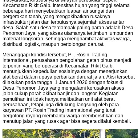
Kecamatan Rikit Gaib. Intensitas hujan yang tinggi selama
beberapa hari menyebabkan luapan air sungai dan
pergerakan tanah, yang mengakibatkan rusaknya
infrastruktur jalan dan terputusnya sejumlah akses antar
desa. Salah satu desa terdampak paling parah adalah Desa
Penomon Jaya, yang akses utamanya tertimbun lumpur dan
material longsoran, sehingga menghambat aktivitas warga,
distribusi logistik, maupun pertolongan darurat.
Menanggapi kondisi tersebut, PT. Rosin Trading
International, perusahaan pengolahan getah pinus menjadi
terpentin yang beroperasi di Kecamatan Rikit Gaib,
menunjukkan kepedulian sosialnya dengan menerjunkan
alat berat dalam upaya perbaikan darurat jalan. Aksi tersebut
dilakukan pada tanggal 1 Januari 2026 dengan fokus di
Desa Penomon Jaya yang mengalami kerusakan akses
jalan cukup parah akibat banjir dan longsor. Kegiatan
pemulihan ini tidak hanya melibatkan unit alat berat
perusahaan, tetapi juga didukung langsung oleh para
karyawan PT. Rosin Trading International yang turut
bergotong royong membantu warga membersihkan dan
menutup jalan yang rusak agar bisa segera dilalui kembali.