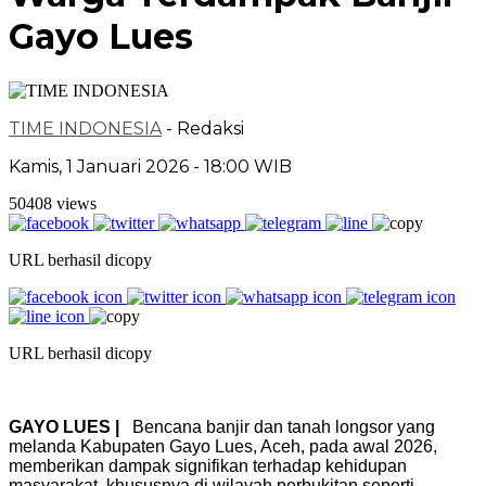
Gayo Lues
TIME INDONESIA
- Redaksi
Kamis, 1 Januari 2026 - 18:00 WIB
50408 views
URL berhasil dicopy
URL berhasil dicopy
GAYO LUES |
Bencana banjir dan tanah longsor yang
melanda Kabupaten Gayo Lues, Aceh, pada awal 2026,
memberikan dampak signifikan terhadap kehidupan
masyarakat, khususnya di wilayah perbukitan seperti