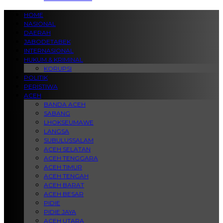
HOME
NASIONAL
DAERAH
JABODETABEK
INTERNASIONAL
HUKUM & KRIMINAL
KORUPSI
POLITIK
PERISTIWA
ACEH
BANDA ACEH
SABANG
LHOKSEUMAWE
LANGSA
SUBULUSSALAM
ACEH SELATAN
ACEH TENGGARA
ACEH TIMUR
ACEH TENGAH
ACEH BARAT
ACEH BESAR
PIDIE
PIDIE JAYA
ACEH UTARA