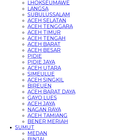
LHOKSEUMAWE
LANGSA
SUBULUSSALAM
ACEH SELATAN
ACEH TENGGARA
ACEH TIMUR
ACEH TENGAH
ACEH BARAT
ACEH BESAR
PIDIE
PIDIE JAYA
ACEH UTARA
SIMEULUE
ACEH SINGKIL
BIREUEN
ACEH BARAT DAYA
GAYO LUES
ACEH JAYA
NAGAN RAYA
ACEH TAMIANG
BENER MERIAH
SUMUT
MEDAN
BINJAI