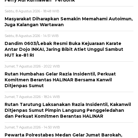
Ferry Adi Kurniawan “Ferdonk”
Sabtu, 8 Agustus 2026 - 18:48 WIB
Masyarakat Diharapkan Semakin Memahami Autoimun,
Juga Kalangan Wartawan
Sabtu, 8 Agustus 2026 - 14:51 WIB
Dandim 0603/Lebak Resmi Buka Kejuaraan Karate
Antar Dojo INKAI, Jaring Bibit Atlet Unggul Sambut
HUT ke-81 RI
Jumat, 7 Agustus 2026 - 20:22 WIB
Rutan Humbahas Gelar Razia Insidentil, Perkuat
Komitmen Berantas HALINAR Bersama Kanwil
Ditjenpas Sumut
Jumat, 7 Agustus 2026 - 18:24 WIB
Rutan Tarutung Laksanakan Razia Insidentil, Kakanwil
Ditjenpas Sumut Pimpin Langsung Penggeledahan
dan Perkuat Komitmen Berantas HALINAR
Jumat, 7 Agustus 2026 - 14:50 WIB
Pewarta Polrestabes Medan Gelar Jumat Barokah,