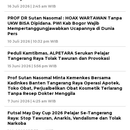
16 Juli 2026 | 2:45 am WIB
PROF DR Sutan Nasomal : HOAX WARTAWAN Tanpa
UKW BISA Dipidana. PWI Kab Bogor Wajib
Mempertanggungjawabkan Ucapannya di Dunia
Pers
10 Juli 2026 | 10:32 pm WIB
Peduli Kamtibmas, ALPETARA Serukan Pelajar
Tangerang Raya Tolak Tawuran dan Provokasi
15 Juni 2026 | 5:56 pm WIB
Prof Sutan Nasomal Minta Kemenkes Bersama
Kadinkes Banten Tangerang Raya Operasi Apotek,
Toko Obat, Perjualbelikan Obat Kosmetik Terlarang
Tanpa Resep Dokter Menggila
7 Juni 2026 | 4:25 am WIB
Futsal May Day Cup 2026 Pelajar Se-Tangerang
Raya: Stop Tawuran, Anarkis, Vandalisme dan Tolak
Narkoba