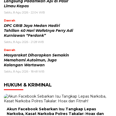
Langsung Padamkan Api di Pasir
Limau Kapas
Sabtu, 8 Agu 2026 - 22:04 WIB
Daerah
DPC GRIB Jaya Medan Hadiri
Tahlilan 40 Hari Wafatnya Ferry Adi
Kurniawan “Ferdonk”
Sabtu, 8 Agu 2026 - 21:28 WIB
Daerah
Masyarakat Diharapkan Semakin
Memahami Autoimun, Juga
Kalangan Wartawan
Sabtu, 8 Agu 2026 - 18:48 WIB
HUKUM & KRIMINAL
Akun Facebook Sebarkan Isu Tangkap Lepas
Narkoba, Kasat Narkoba Polres Takalar: Hoax dan