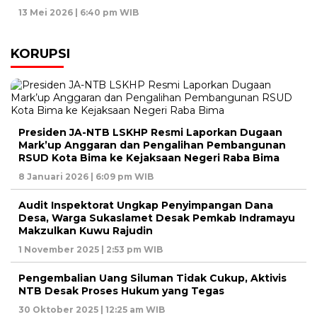
13 Mei 2026 | 6:40 pm WIB
KORUPSI
Presiden JA-NTB LSKHP Resmi Laporkan Dugaan
Mark’up Anggaran dan Pengalihan Pembangunan
RSUD Kota Bima ke Kejaksaan Negeri Raba Bima
8 Januari 2026 | 6:09 pm WIB
Audit Inspektorat Ungkap Penyimpangan Dana
Desa, Warga Sukaslamet Desak Pemkab Indramayu
Makzulkan Kuwu Rajudin
1 November 2025 | 2:53 pm WIB
Pengembalian Uang Siluman Tidak Cukup, Aktivis
NTB Desak Proses Hukum yang Tegas
30 Oktober 2025 | 12:25 am WIB