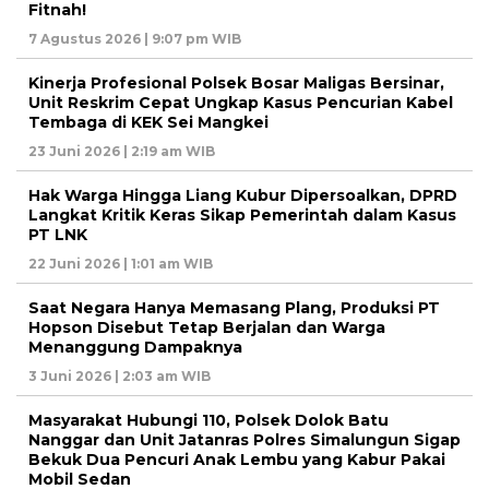
Fitnah!
7 Agustus 2026 | 9:07 pm WIB
Kinerja Profesional Polsek Bosar Maligas Bersinar,
Unit Reskrim Cepat Ungkap Kasus Pencurian Kabel
Tembaga di KEK Sei Mangkei
23 Juni 2026 | 2:19 am WIB
Hak Warga Hingga Liang Kubur Dipersoalkan, DPRD
Langkat Kritik Keras Sikap Pemerintah dalam Kasus
PT LNK
22 Juni 2026 | 1:01 am WIB
Saat Negara Hanya Memasang Plang, Produksi PT
Hopson Disebut Tetap Berjalan dan Warga
Menanggung Dampaknya
3 Juni 2026 | 2:03 am WIB
Masyarakat Hubungi 110, Polsek Dolok Batu
Nanggar dan Unit Jatanras Polres Simalungun Sigap
Bekuk Dua Pencuri Anak Lembu yang Kabur Pakai
Mobil Sedan