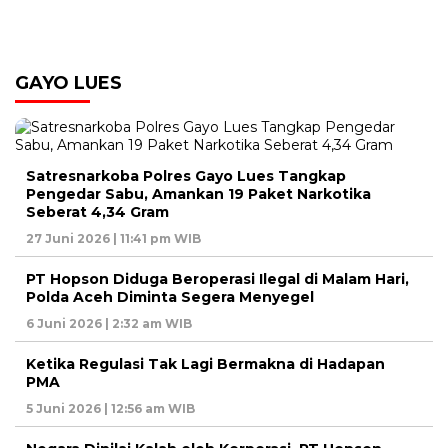
GAYO LUES
Satresnarkoba Polres Gayo Lues Tangkap
Pengedar Sabu, Amankan 19 Paket Narkotika
Seberat 4,34 Gram
27 Juni 2026 | 11:41 pm WIB
PT Hopson Diduga Beroperasi Ilegal di Malam Hari,
Polda Aceh Diminta Segera Menyegel
6 Juni 2026 | 2:32 am WIB
Ketika Regulasi Tak Lagi Bermakna di Hadapan
PMA
5 Juni 2026 | 12:56 am WIB