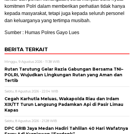
komitmen Polri dalam memberikan perhatian tidak hanya
kepada masyarakat, tetapi juga kepada seluruh personel
dan keluarganya yang tertimpa musibah.
Sumber : Humas Polres Gayo Lues
BERITA TERKAIT
Minggu, 9 Agustus 2026 - 11:38 WIB
Rutan Tarutung Gelar Razia Gabungan Bersama TNI–
POLRI, Wujudkan Lingkungan Rutan yang Aman dan
Tertib
Sabtu, 8 Agustus 2026 - 22:04 WIB
Cegah Karhutla Meluas, Wakapolda Riau dan Irdam
XIX/TT Turun Langsung Padamkan Api di Pasir Limau
Kapas
Sabtu, 8 Agustus 2026 - 21:28 WIB
DPC GRIB Jaya Medan Hadiri Tahlilan 40 Hari Wafatnya