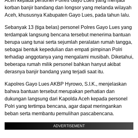
Aceh kepada personel Polres Gayo Lues yang menjadi
korban banjir bandang dan longsor yang melanda wilayah
Aceh, khususnya Kabupaten Gayo Lues, pada tahun lalu.
Sebanyak 13 (tiga belas) personel Polres Gayo Lues yang
terdampak langsung bencana tersebut menerima bantuan
berupa uang tunai serta sejumlah peralatan rumah tangga,
sebagai bentuk kepedulian dan empati pimpinan Polri
terhadap anggotanya yang mengalami musibah. Diketahui,
beberapa rumah milik personel bahkan hanyut akibat
derasnya banjir bandang yang terjadi saat itu.
Kapolres Gayo Lues AKBP Hyrowo, S.I.K., menjelaskan
bahwa bantuan tersebut merupakan perhatian dan
dukungan langsung dari Kapolda Aceh kepada personel
Polri yang tertimpa bencana, agar dapat meringankan
beban serta membantu pemulihan pascabencana.
ADVERTISEMENT