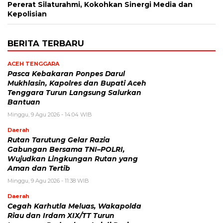
Pererat Silaturahmi, Kokohkan Sinergi Media dan
Kepolisian
BERITA TERBARU
ACEH TENGGARA
Pasca Kebakaran Ponpes Darul
Mukhlasin, Kapolres dan Bupati Aceh
Tenggara Turun Langsung Salurkan
Bantuan
Minggu, 9 Agu 2026 - 14:04 WIB
Daerah
Rutan Tarutung Gelar Razia
Gabungan Bersama TNI–POLRI,
Wujudkan Lingkungan Rutan yang
Aman dan Tertib
Minggu, 9 Agu 2026 - 11:38 WIB
Daerah
Cegah Karhutla Meluas, Wakapolda
Riau dan Irdam XIX/TT Turun