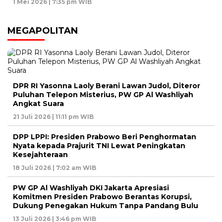
1 Mei 2026 | 7:35 pm WIB
MEGAPOLITAN
DPR RI Yasonna Laoly Berani Lawan Judol, Diteror
Puluhan Telepon Misterius, PW GP Al Washliyah
Angkat Suara
21 Juli 2026 | 11:11 pm WIB
DPP LPPI: Presiden Prabowo Beri Penghormatan
Nyata kepada Prajurit TNI Lewat Peningkatan
Kesejahteraan
18 Juli 2026 | 7:02 am WIB
PW GP Al Washliyah DKI Jakarta Apresiasi
Komitmen Presiden Prabowo Berantas Korupsi,
Dukung Penegakan Hukum Tanpa Pandang Bulu
13 Juli 2026 | 3:46 pm WIB