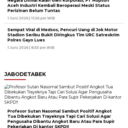
Negara Dinilai Kalah oleh Korporasi, PT Hopson
Aceh Industri Kembali Beroperasi Meski Status
Perizinan Belum Tuntas
1 Juni 2026 | 11:26 pm WIB
Sempat Viral di Medsos, Pencuri Uang di Jok Motor
Stadion Seribu Bukit Diringkus Tim URC Satreskrim
Polres Gayo Lues
1 Juni 2026 | 8:53 pm WIB
JABODETABEK
Profesor Sutan Nasomal Sambut Positif Angkot
Tua Dibekukan Trayeknya Tapi Cari Solusi Agar
Pengusaha Dibantu Angkot Baru Atau Para Supir
Pekerjakan Di kantor SKPD!!