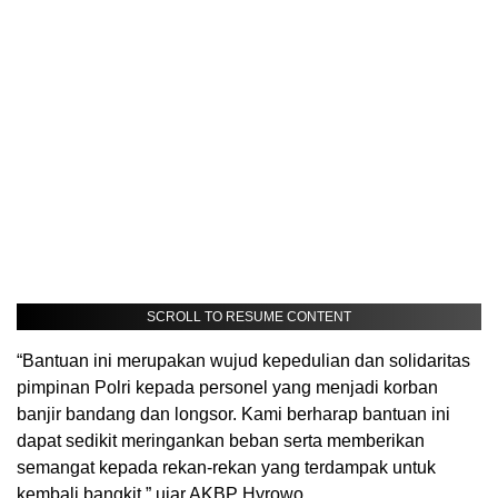
SCROLL TO RESUME CONTENT
“Bantuan ini merupakan wujud kepedulian dan solidaritas
pimpinan Polri kepada personel yang menjadi korban
banjir bandang dan longsor. Kami berharap bantuan ini
dapat sedikit meringankan beban serta memberikan
semangat kepada rekan-rekan yang terdampak untuk
kembali bangkit,” ujar AKBP Hyrowo.