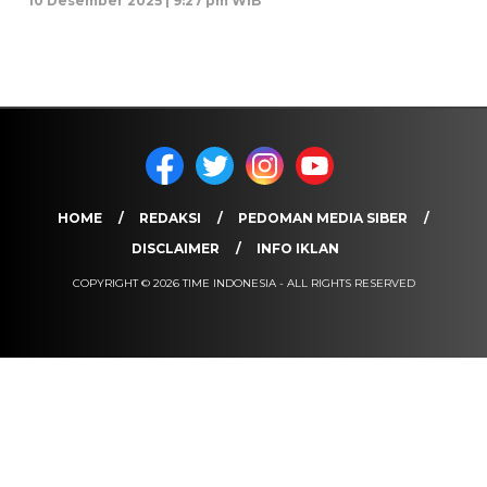
10 Desember 2025 | 9:27 pm WIB
HOME
REDAKSI
PEDOMAN MEDIA SIBER
DISCLAIMER
INFO IKLAN
COPYRIGHT © 2026 TIME INDONESIA - ALL RIGHTS RESERVED