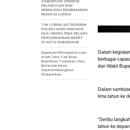
GABUNGAN OPERASI
PELANGGAR DAN
PERMUDAH PEMBAYARAN
PAJAK DI LOKASI
TIM COBRA SATRESKRIM
POLRES KARO RINGKUS
DUA ORANG PRIA PELAKU
PENGANIAYAAN BERAT
DI KOTA KABANJAHE
Dalam kegiatan
Kaperwil Mitrapolisi.com
Aceh: Jika Tak Bisa
berbagai capai
Buktikan Tuduhan, Dun
Belanda Akan
dan Wakil Bupat
Dipertimbangkan
Dilaporkan
Dalam sambuta
lima tahun ke d
“Seribu langkah
tahun ke depan 