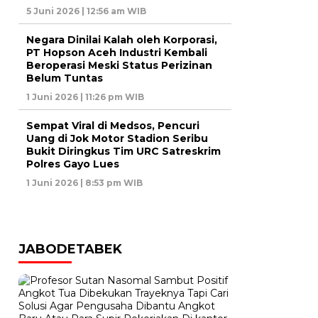
5 Juni 2026 | 12:56 am WIB
Negara Dinilai Kalah oleh Korporasi,
PT Hopson Aceh Industri Kembali
Beroperasi Meski Status Perizinan
Belum Tuntas
1 Juni 2026 | 11:26 pm WIB
Sempat Viral di Medsos, Pencuri
Uang di Jok Motor Stadion Seribu
Bukit Diringkus Tim URC Satreskrim
Polres Gayo Lues
1 Juni 2026 | 8:53 pm WIB
JABODETABEK