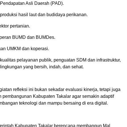
 Pendapatan Asli Daerah (PAD).
produksi hasil laut dan budidaya perikanan.
ktor pertanian.
si peran BUMD dan BUMDes.
an UMKM dan koperasi.
kualitas pelayanan publik, penguatan SDM dan infrastruktur,
lingkungan yang bersih, indah, dan sehat.
iatan refleksi ini bukan sekadar evaluasi kinerja, tetapi juga
 pembangunan Kabupaten Takalar agar semakin adaptif
mbangan teknologi dan mampu bersaing di era digital.
erintah Kabupaten Takalar berencana membangun Mal