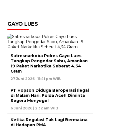
GAYO LUES
Satresnarkoba Polres Gayo Lues
Tangkap Pengedar Sabu, Amankan
19 Paket Narkotika Seberat 4,34
Gram
27 Juni 2026 | 11:41 pm WIB
PT Hopson Diduga Beroperasi Ilegal
di Malam Hari, Polda Aceh Diminta
Segera Menyegel
6 Juni 2026 | 2:32 am WIB
Ketika Regulasi Tak Lagi Bermakna
di Hadapan PMA