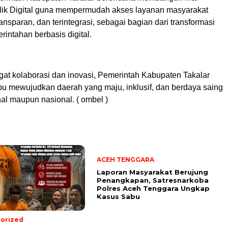
ik Digital guna mempermudah akses layanan masyarakat
ransparan, dan terintegrasi, sebagai bagian dari transformasi
rintahan berbasis digital.
t kolaborasi dan inovasi, Pemerintah Kabupaten Takalar
pu mewujudkan daerah yang maju, inklusif, dan berdaya saing
onal maupun nasional. ( ombel )
ACEH TENGGARA
Laporan Masyarakat Berujung
Penangkapan, Satresnarkoba
Polres Aceh Tenggara Ungkap
Kasus Sabu
orized