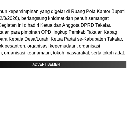
tahun kepemimpinan yang digelar di Ruang Pola Kantor Bupati
 (2/3/2026), berlangsung khidmat dan penuh semangat
egiatan ini dihadiri Ketua dan Anggota DPRD Takalar,
alar, para pimpinan OPD lingkup Pemkab Takalar, Kabag
para Kepala Desa/Lurah, Ketua Partai se-Kabupaten Takalar,
k pesantren, organisasi kepemudaan, organisasi
, organisasi keagamaan, tokoh masyarakat, serta tokoh adat.
ADVERTISEMENT