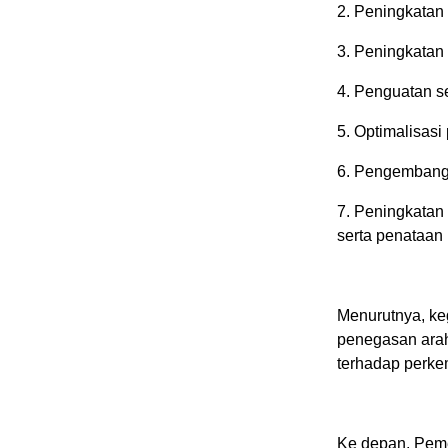
2. Peningkatan
3. Peningkatan 
4. Penguatan se
5. Optimalisa
6. Pengembang
7. Peningkatan 
serta penataan 
Menurutnya, keg
penegasan arah
terhadap perke
Ke depan, Pem