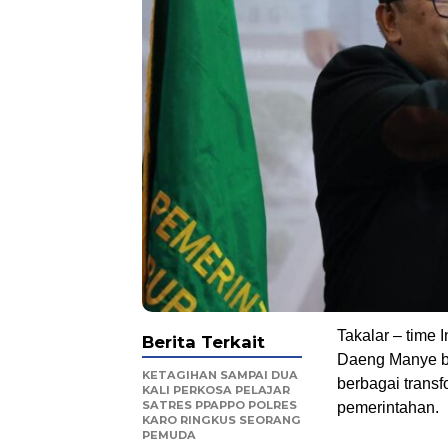
Takalar – time
Berita Terkait
Daeng Manye be
KETAGIHAN SAMPAI DUA
berbagai transfo
KALI PERKOSA PELAJAR
SATRES PPAPPO POLRES
pemerintahan.
KARO RINGKUS SEORANG
PEMUDA