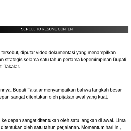
SCROLL TO RESUME CONTENT
 tersebut, diputar video dokumentasi yang menampilkan
an strategis selama satu tahun pertama kepemimpinan Bupati
i Takalar.
nnya, Bupati Takalar menyampaikan bahwa langkah besar
epan sangat ditentukan oleh pijakan awal yang kuat.
 ke depan sangat ditentukan oleh satu langkah di awal. Lima
ditentukan oleh satu tahun perjalanan. Momentum hari ini,