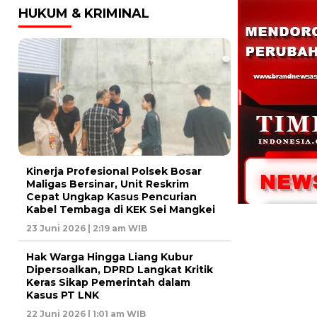
HUKUM & KRIMINAL
Kinerja Profesional Polsek Bosar
Maligas Bersinar, Unit Reskrim
Cepat Ungkap Kasus Pencurian
Kabel Tembaga di KEK Sei Mangkei
23 Juni 2026 | 2:19 am WIB
Hak Warga Hingga Liang Kubur
Dipersoalkan, DPRD Langkat Kritik
Keras Sikap Pemerintah dalam
Kasus PT LNK
22 Juni 2026 | 1:01 am WIB