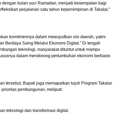
n dengan bulan suci Ramadan, menjadi kesempatan bagi
fleksikan perjalanan satu tahun kepemimpinan di Takalar,”
kan komitmennya dalam mewujudkan visi daerah, yakni
an Berdaya Saing Melalui Ekonomi Digital.” Di tengah
mbangan teknologi, masyarakat dituntut untuk mampu
hususnya dalam mendorong pertumbuhan ekonomi berbasis
n tersebut, Bupati juga memaparkan tujuh Program Takalar
 prioritas pembangunan, meliputi:
 teknologi dan transformasi digital.