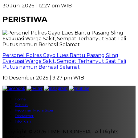
30 Juni 2026 | 12:27 pm WIB
PERISTIWA
Personel Polres Gayo Lues Bantu Pasang Sling
Evakuasi Warga Sakit, Sempat Terhanyut Saat Tali
Putus namun Berhasil Selamat
10 Desember 2025 | 9:27 pm WIB
Home
Redaksi
Pedoman Media Siber
Disclaimer
Info Iklan
Copyright © 2026 TIME INDONESIA - All Rights
Reserved