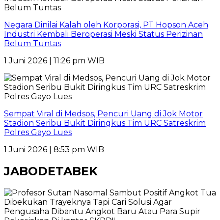
Negara Dinilai Kalah oleh Korporasi, PT Hopson Aceh
Industri Kembali Beroperasi Meski Status Perizinan
Belum Tuntas
1 Juni 2026 | 11:26 pm WIB
Sempat Viral di Medsos, Pencuri Uang di Jok Motor
Stadion Seribu Bukit Diringkus Tim URC Satreskrim
Polres Gayo Lues
1 Juni 2026 | 8:53 pm WIB
JABODETABEK