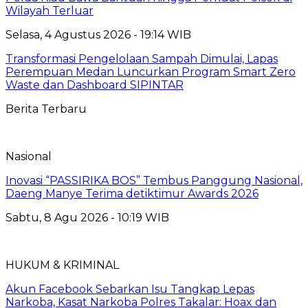
Wilayah Terluar
Selasa, 4 Agustus 2026 - 19:14 WIB
Transformasi Pengelolaan Sampah Dimulai, Lapas
Perempuan Medan Luncurkan Program Smart Zero
Waste dan Dashboard SIPINTAR
Berita Terbaru
Nasional
Inovasi “PASSIRIKA BOS” Tembus Panggung Nasional,
Daeng Manye Terima detiktimur Awards 2026
Sabtu, 8 Agu 2026 - 10:19 WIB
HUKUM & KRIMINAL
Akun Facebook Sebarkan Isu Tangkap Lepas
Narkoba, Kasat Narkoba Polres Takalar: Hoax dan