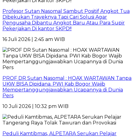
Profesor Sutan Nasomal Sambut Positif Angkot Tua
Dibekukan Trayeknya Tapi Cari Solusi Agar
Pengusaha Dibantu Angkot Baru Atau Para Supir
Pekerjakan Di kantor SKPD!!
16 Juli 2026 | 2:45 am WIB
PROF DR Sutan Nasomal : HOAX WARTAWAN Tanpa
UKW BISA Dipidana. PWI Kab Bogor Wajib
Mempertanggungjawabkan Ucapannya di Dunia
Pers
10 Juli 2026 | 10:32 pm WIB
Peduli Kamtibmas, ALPETARA Serukan Pelajar