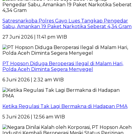
Satresnarkoba Polres Gayo Lues Tangkap Pengedar
Sabu, Amankan 19 Paket Narkotika Seberat 4,34 Gram
27 Juni 2026 | 11:41 pm WIB
PT Hopson Diduga Beroperasi Ilegal di Malam Hari,
Polda Aceh Diminta Segera Menyegel
6 Juni 2026 | 2:32 am WIB
Ketika Regulasi Tak Lagi Bermakna di Hadapan PMA
5 Juni 2026 | 12:56 am WIB