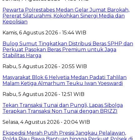
Pewarta Polrestabes Medan Gelar Jumat Barokah,
Pererat Silaturahmi, Kokohkan Sinergi Media dan
Kepolisian
Kamis, 6 Agustus 2026 - 15:44 WIB
Bulog Sumut Tingkatkan Distribusi Beras SPHP dan
Perkuat Pasokan Beras Premium untuk Jaga
Stabilitas Harga
Rabu, 5 Agustus 2026 - 20:55 WIB
Masyarakat Blok 6 Helvetia Medan Padati Tahlilan
Malam Ketiga Almarhum Teuku Iwan Yoeswardi
Rabu, 5 Agustus 2026 - 12:51 WIB
Tekan Transaksi Tunai dan Pungli, Lapas Sibolga
Terapkan Transaksi Non Tunai dengan BRIZZI
Selasa, 4 Agustus 2026 - 20:04 WIB
Ekspedisi Merah Putih Presisi Jangkau Pelalawan,
Polda Riau Bawa Bantuan hingga Perkuat Polsek di