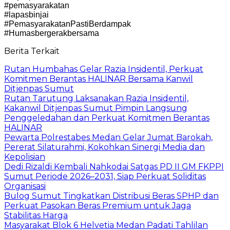
#pemasyarakatan
#lapasbinjai
#PemasyarakatanPastiBerdampak
#Humasbergerakbersama
Berita Terkait
Rutan Humbahas Gelar Razia Insidentil, Perkuat
Komitmen Berantas HALINAR Bersama Kanwil
Ditjenpas Sumut
Rutan Tarutung Laksanakan Razia Insidentil,
Kakanwil Ditjenpas Sumut Pimpin Langsung
Penggeledahan dan Perkuat Komitmen Berantas
HALINAR
Pewarta Polrestabes Medan Gelar Jumat Barokah,
Pererat Silaturahmi, Kokohkan Sinergi Media dan
Kepolisian
Dedi Rizaldi Kembali Nahkodai Satgas PD II GM FKPPI
Sumut Periode 2026–2031, Siap Perkuat Soliditas
Organisasi
Bulog Sumut Tingkatkan Distribusi Beras SPHP dan
Perkuat Pasokan Beras Premium untuk Jaga
Stabilitas Harga
Masyarakat Blok 6 Helvetia Medan Padati Tahlilan