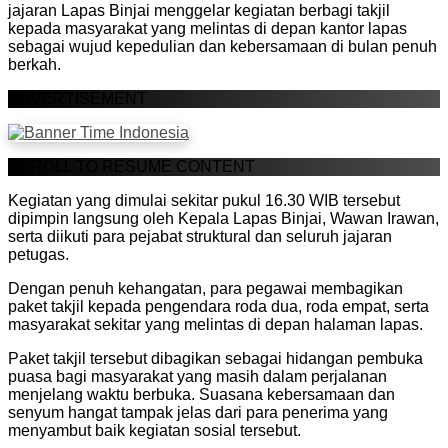
jajaran Lapas Binjai menggelar kegiatan berbagi takjil
kepada masyarakat yang melintas di depan kantor lapas
sebagai wujud kepedulian dan kebersamaan di bulan penuh
berkah.
ADVERTISEMENT
SCROLL TO RESUME CONTENT
Kegiatan yang dimulai sekitar pukul 16.30 WIB tersebut
dipimpin langsung oleh Kepala Lapas Binjai, Wawan Irawan,
serta diikuti para pejabat struktural dan seluruh jajaran
petugas.
Dengan penuh kehangatan, para pegawai membagikan
paket takjil kepada pengendara roda dua, roda empat, serta
masyarakat sekitar yang melintas di depan halaman lapas.
Paket takjil tersebut dibagikan sebagai hidangan pembuka
puasa bagi masyarakat yang masih dalam perjalanan
menjelang waktu berbuka. Suasana kebersamaan dan
senyum hangat tampak jelas dari para penerima yang
menyambut baik kegiatan sosial tersebut.