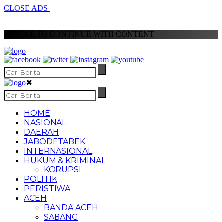
CLOSE ADS
SCROLL TO CONTINUE WITH CONTENT
✖
HOME
NASIONAL
DAERAH
JABODETABEK
INTERNASIONAL
HUKUM & KRIMINAL
KORUPSI
POLITIK
PERISTIWA
ACEH
BANDA ACEH
SABANG