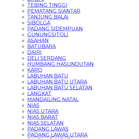
TEBING TINGGI
PEMATANG SIANTAR
TANJUNG BALAI
SIBOLGA
PADANG SIDEMPUAN
GUNUNGSITOLI
ASAHAN
BATUBARA
DAIRI
DELI SERDANG
HUMBANG HASUNDUTAN
KARO
LABUHAN BATU
LABUHAN BATU UTARA
LABUHAN BATU SELATAN
LANGKAT
MANDAILING NATAL
NIAS
NIAS UTARA
NIAS BARAT
NIAS SELATAN
PADANG LAWAS
PADANG LAWAS UTARA