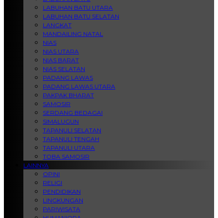
LABUHAN BATU UTARA
LABUHAN BATU SELATAN
LANGKAT
MANDAILING NATAL
NIAS
NIAS UTARA
NIAS BARAT
NIAS SELATAN
PADANG LAWAS
PADANG LAWAS UTARA
PAKPAK BHARAT
SAMOSIR
SERDANG BEDAGAI
SIMALUGUN
TAPANULI SELATAN
TAPANULI TENGAH
TAPANULI UTARA
TOBA SAMOSIR
LAINNYA
OPINI
RELIGI
PENDIDIKAN
LINGKUNGAN
PARIWISATA
HUMANIORA