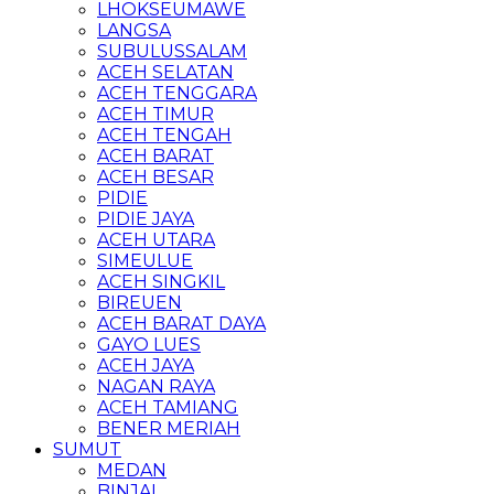
LHOKSEUMAWE
LANGSA
SUBULUSSALAM
ACEH SELATAN
ACEH TENGGARA
ACEH TIMUR
ACEH TENGAH
ACEH BARAT
ACEH BESAR
PIDIE
PIDIE JAYA
ACEH UTARA
SIMEULUE
ACEH SINGKIL
BIREUEN
ACEH BARAT DAYA
GAYO LUES
ACEH JAYA
NAGAN RAYA
ACEH TAMIANG
BENER MERIAH
SUMUT
MEDAN
BINJAI