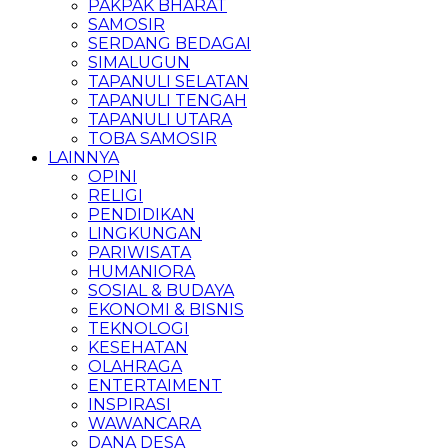
PAKPAK BHARAT
SAMOSIR
SERDANG BEDAGAI
SIMALUGUN
TAPANULI SELATAN
TAPANULI TENGAH
TAPANULI UTARA
TOBA SAMOSIR
LAINNYA
OPINI
RELIGI
PENDIDIKAN
LINGKUNGAN
PARIWISATA
HUMANIORA
SOSIAL & BUDAYA
EKONOMI & BISNIS
TEKNOLOGI
KESEHATAN
OLAHRAGA
ENTERTAIMENT
INSPIRASI
WAWANCARA
DANA DESA