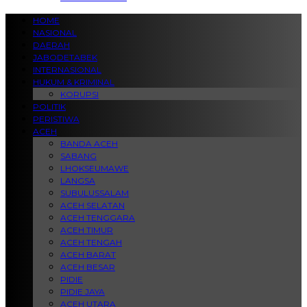
HOME
NASIONAL
DAERAH
JABODETABEK
INTERNASIONAL
HUKUM & KRIMINAL
KORUPSI
POLITIK
PERISTIWA
ACEH
BANDA ACEH
SABANG
LHOKSEUMAWE
LANGSA
SUBULUSSALAM
ACEH SELATAN
ACEH TENGGARA
ACEH TIMUR
ACEH TENGAH
ACEH BARAT
ACEH BESAR
PIDIE
PIDIE JAYA
ACEH UTARA