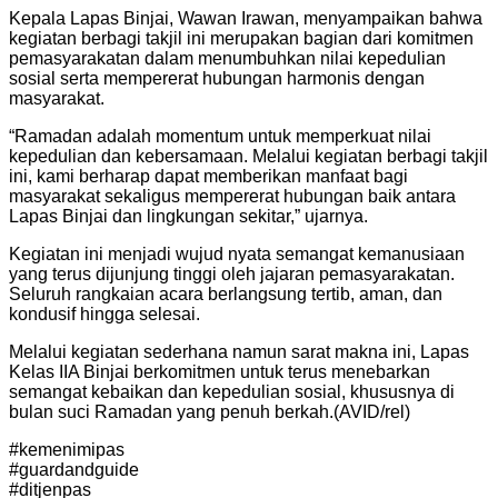
Kepala Lapas Binjai, Wawan Irawan, menyampaikan bahwa
kegiatan berbagi takjil ini merupakan bagian dari komitmen
pemasyarakatan dalam menumbuhkan nilai kepedulian
sosial serta mempererat hubungan harmonis dengan
masyarakat.
“Ramadan adalah momentum untuk memperkuat nilai
kepedulian dan kebersamaan. Melalui kegiatan berbagi takjil
ini, kami berharap dapat memberikan manfaat bagi
masyarakat sekaligus mempererat hubungan baik antara
Lapas Binjai dan lingkungan sekitar,” ujarnya.
Kegiatan ini menjadi wujud nyata semangat kemanusiaan
yang terus dijunjung tinggi oleh jajaran pemasyarakatan.
Seluruh rangkaian acara berlangsung tertib, aman, dan
kondusif hingga selesai.
Melalui kegiatan sederhana namun sarat makna ini, Lapas
Kelas IIA Binjai berkomitmen untuk terus menebarkan
semangat kebaikan dan kepedulian sosial, khususnya di
bulan suci Ramadan yang penuh berkah.(AVID/rel)
#kemenimipas
#guardandguide
#ditjenpas