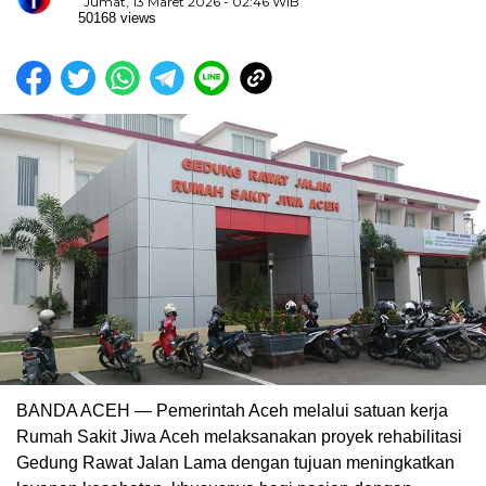
Jumat, 13 Maret 2026 - 02:46 WIB
50168 views
BANDA ACEH — Pemerintah Aceh melalui satuan kerja
Rumah Sakit Jiwa Aceh melaksanakan proyek rehabilitasi
Gedung Rawat Jalan Lama dengan tujuan meningkatkan