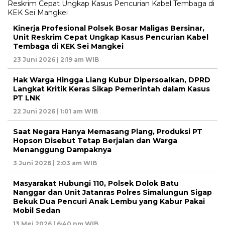
Kinerja Profesional Polsek Bosar Maligas Bersinar,
Unit Reskrim Cepat Ungkap Kasus Pencurian Kabel
Tembaga di KEK Sei Mangkei
23 Juni 2026 | 2:19 am WIB
Hak Warga Hingga Liang Kubur Dipersoalkan, DPRD
Langkat Kritik Keras Sikap Pemerintah dalam Kasus
PT LNK
22 Juni 2026 | 1:01 am WIB
Saat Negara Hanya Memasang Plang, Produksi PT
Hopson Disebut Tetap Berjalan dan Warga
Menanggung Dampaknya
3 Juni 2026 | 2:03 am WIB
Masyarakat Hubungi 110, Polsek Dolok Batu
Nanggar dan Unit Jatanras Polres Simalungun Sigap
Bekuk Dua Pencuri Anak Lembu yang Kabur Pakai
Mobil Sedan
13 Mei 2026 | 6:40 pm WIB