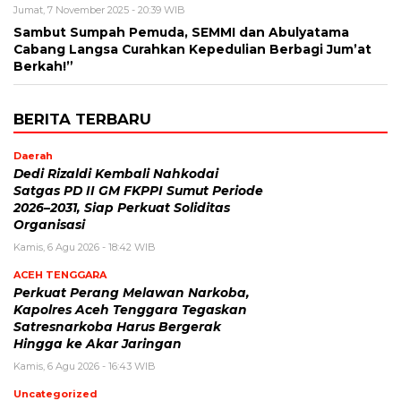
Jumat, 7 November 2025 - 20:39 WIB
Sambut Sumpah Pemuda, SEMMI dan Abulyatama
Cabang Langsa Curahkan Kepedulian Berbagi Jum’at
Berkah!”
BERITA TERBARU
Daerah
Dedi Rizaldi Kembali Nahkodai
Satgas PD II GM FKPPI Sumut Periode
2026–2031, Siap Perkuat Soliditas
Organisasi
Kamis, 6 Agu 2026 - 18:42 WIB
ACEH TENGGARA
Perkuat Perang Melawan Narkoba,
Kapolres Aceh Tenggara Tegaskan
Satresnarkoba Harus Bergerak
Hingga ke Akar Jaringan
Kamis, 6 Agu 2026 - 16:43 WIB
Uncategorized