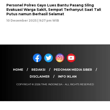
Personel Polres Gayo Lues Bantu Pasang Sling
Evakuasi Warga Sakit, Sempat Terhanyut Saat Tali
Putus namun Berhasil Selamat
10 Desember 2025 | 9:27 pm WIB
HOME
REDAKSI
PEDOMAN MEDIA SIBER
DISCLAIMER
INFO IKLAN
COPYRIGHT © 2026 TIME INDONESIA - ALL RIGHTS RESERVED