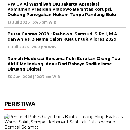
PW GP Al Washliyah DKI Jakarta Apresiasi
Komitmen Presiden Prabowo Berantas Korupsi,
Dukung Penegakan Hukum Tanpa Pandang Bulu
13 Juli 2026 | 3:46 pm WIB
Bursa Capres 2029 : Prabowo, Samsuri, S.Pd.I, M.A
dan Anies, 3 Nama Calon Kuat untuk Pilpres 2029
11 Juli 2026 | 2:00 pm WIB
Rumah Moderasi Bersama Polri Serukan Orang Tua
Aktif Melindungi Anak Dari Bahaya Radikalisme
Diruang Digital
30 Juni 2026 | 12:27 pm WIB
PERISTIWA