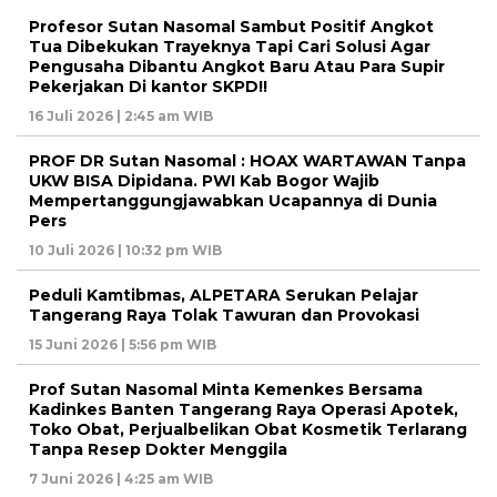
Profesor Sutan Nasomal Sambut Positif Angkot
Tua Dibekukan Trayeknya Tapi Cari Solusi Agar
Pengusaha Dibantu Angkot Baru Atau Para Supir
Pekerjakan Di kantor SKPD!!
16 Juli 2026 | 2:45 am WIB
PROF DR Sutan Nasomal : HOAX WARTAWAN Tanpa
UKW BISA Dipidana. PWI Kab Bogor Wajib
Mempertanggungjawabkan Ucapannya di Dunia
Pers
10 Juli 2026 | 10:32 pm WIB
Peduli Kamtibmas, ALPETARA Serukan Pelajar
Tangerang Raya Tolak Tawuran dan Provokasi
15 Juni 2026 | 5:56 pm WIB
Prof Sutan Nasomal Minta Kemenkes Bersama
Kadinkes Banten Tangerang Raya Operasi Apotek,
Toko Obat, Perjualbelikan Obat Kosmetik Terlarang
Tanpa Resep Dokter Menggila
7 Juni 2026 | 4:25 am WIB