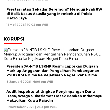
Prestasi atau Sekadar Seremoni? Menguji Nyali RW
di Balik Kasus Asusila yang Membeku di Polda
Metro Jaya
11 Mei 2026 | 10:05 pm WIB
KORUPSI
Presiden JA-NTB LSKHP Resmi Laporkan Dugaan
Mark’up Anggaran dan Pengalihan Pembangunan
RSUD Kota Bima ke Kejaksaan Negeri Raba Bima
8 Januari 2026 | 6:09 pm WIB
Audit Inspektorat Ungkap Penyimpangan Dana
Desa, Warga Sukaslamet Desak Pemkab Indramayu
Makzulkan Kuwu Rajudin
1 November 2025 | 2:53 pm WIB