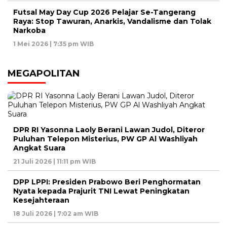
Futsal May Day Cup 2026 Pelajar Se-Tangerang
Raya: Stop Tawuran, Anarkis, Vandalisme dan Tolak
Narkoba
1 Mei 2026 | 7:35 pm WIB
MEGAPOLITAN
DPR RI Yasonna Laoly Berani Lawan Judol, Diteror
Puluhan Telepon Misterius, PW GP Al Washliyah
Angkat Suara
21 Juli 2026 | 11:11 pm WIB
DPP LPPI: Presiden Prabowo Beri Penghormatan
Nyata kepada Prajurit TNI Lewat Peningkatan
Kesejahteraan
18 Juli 2026 | 7:02 am WIB