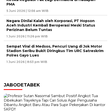
PMA
5 Juni 2026 | 12:56 am WIB
Negara Dinilai Kalah oleh Korporasi, PT Hopson
Aceh Industri Kembali Beroperasi Meski Status
Perizinan Belum Tuntas
1 Juni 2026 | 11:26 pm WIB
Sempat Viral di Medsos, Pencuri Uang di Jok Motor
Stadion Seribu Bukit Diringkus Tim URC Satreskrim
Polres Gayo Lues
1 Juni 2026 | 8:53 pm WIB
JABODETABEK