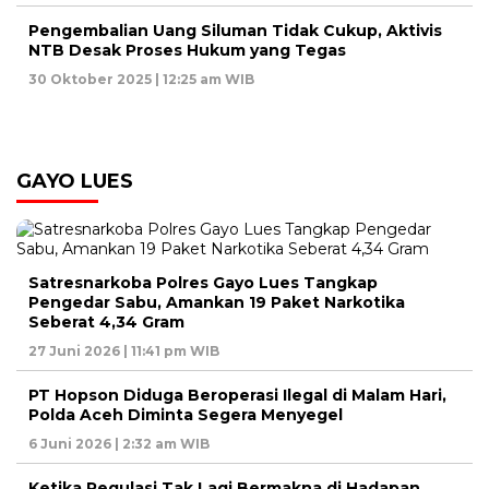
Pengembalian Uang Siluman Tidak Cukup, Aktivis
NTB Desak Proses Hukum yang Tegas
30 Oktober 2025 | 12:25 am WIB
GAYO LUES
Satresnarkoba Polres Gayo Lues Tangkap
Pengedar Sabu, Amankan 19 Paket Narkotika
Seberat 4,34 Gram
27 Juni 2026 | 11:41 pm WIB
PT Hopson Diduga Beroperasi Ilegal di Malam Hari,
Polda Aceh Diminta Segera Menyegel
6 Juni 2026 | 2:32 am WIB
Ketika Regulasi Tak Lagi Bermakna di Hadapan