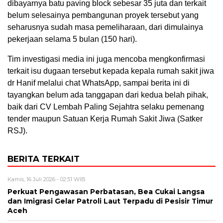
dibayarnya batu paving block sebesar 35 juta dan terkait
belum selesainya pembangunan proyek tersebut yang
seharusnya sudah masa pemeliharaan, dari dimulainya
pekerjaan selama 5 bulan (150 hari).
Tim investigasi media ini juga mencoba mengkonfirmasi
terkait isu dugaan tersebut kepada kepala rumah sakit jiwa
dr Hanif melalui chat WhatsApp, sampai berita ini di
tayangkan belum ada tanggapan dari kedua belah pihak,
baik dari CV Lembah Paling Sejahtra selaku pemenang
tender maupun Satuan Kerja Rumah Sakit Jiwa (Satker
RSJ).
BERITA TERKAIT
Kamis, 16 Juli 2026 - 02:51 WIB
Perkuat Pengawasan Perbatasan, Bea Cukai Langsa
dan Imigrasi Gelar Patroli Laut Terpadu di Pesisir Timur
Aceh