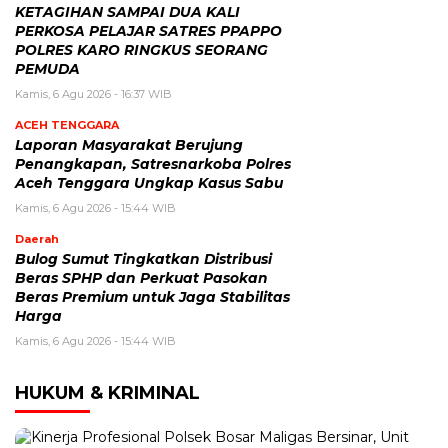
KETAGIHAN SAMPAI DUA KALI
PERKOSA PELAJAR SATRES PPAPPO
POLRES KARO RINGKUS SEORANG
PEMUDA
Kamis, 6 Agu 2026 - 16:37 WIB
ACEH TENGGARA
Laporan Masyarakat Berujung
Penangkapan, Satresnarkoba Polres
Aceh Tenggara Ungkap Kasus Sabu
Kamis, 6 Agu 2026 - 15:44 WIB
Daerah
Bulog Sumut Tingkatkan Distribusi
Beras SPHP dan Perkuat Pasokan
Beras Premium untuk Jaga Stabilitas
Harga
Kamis, 6 Agu 2026 - 15:44 WIB
HUKUM & KRIMINAL