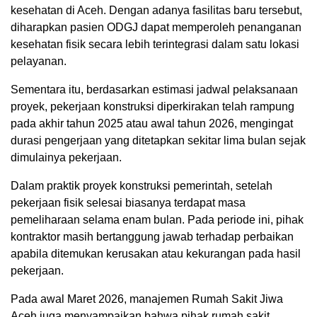
kesehatan di Aceh. Dengan adanya fasilitas baru tersebut,
diharapkan pasien ODGJ dapat memperoleh penanganan
kesehatan fisik secara lebih terintegrasi dalam satu lokasi
pelayanan.
Sementara itu, berdasarkan estimasi jadwal pelaksanaan
proyek, pekerjaan konstruksi diperkirakan telah rampung
pada akhir tahun 2025 atau awal tahun 2026, mengingat
durasi pengerjaan yang ditetapkan sekitar lima bulan sejak
dimulainya pekerjaan.
Dalam praktik proyek konstruksi pemerintah, setelah
pekerjaan fisik selesai biasanya terdapat masa
pemeliharaan selama enam bulan. Pada periode ini, pihak
kontraktor masih bertanggung jawab terhadap perbaikan
apabila ditemukan kerusakan atau kekurangan pada hasil
pekerjaan.
Pada awal Maret 2026, manajemen Rumah Sakit Jiwa
Aceh juga menyampaikan bahwa pihak rumah sakit