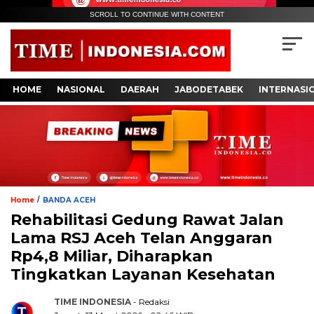
SCROLL TO CONTINUE WITH CONTENT
HOME
NASIONAL
DAERAH
JABODETABEK
INTERNASI
/
Home
BANDA ACEH
Rehabilitasi Gedung Rawat Jalan
Lama RSJ Aceh Telan Anggaran
Rp4,8 Miliar, Diharapkan
Tingkatkan Layanan Kesehatan
TIME INDONESIA
- Redaksi