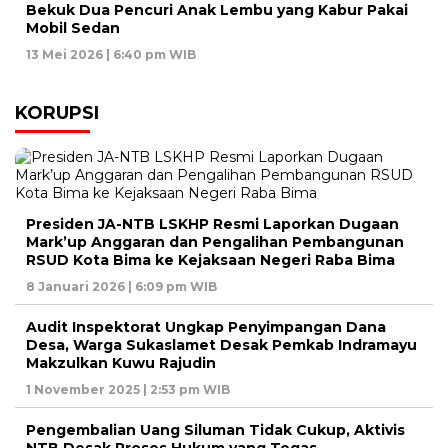
Bekuk Dua Pencuri Anak Lembu yang Kabur Pakai
Mobil Sedan
13 Mei 2026 | 6:40 pm WIB
KORUPSI
Presiden JA-NTB LSKHP Resmi Laporkan Dugaan
Mark’up Anggaran dan Pengalihan Pembangunan
RSUD Kota Bima ke Kejaksaan Negeri Raba Bima
8 Januari 2026 | 6:09 pm WIB
Audit Inspektorat Ungkap Penyimpangan Dana
Desa, Warga Sukaslamet Desak Pemkab Indramayu
Makzulkan Kuwu Rajudin
1 November 2025 | 2:53 pm WIB
Pengembalian Uang Siluman Tidak Cukup, Aktivis
NTB Desak Proses Hukum yang Tegas