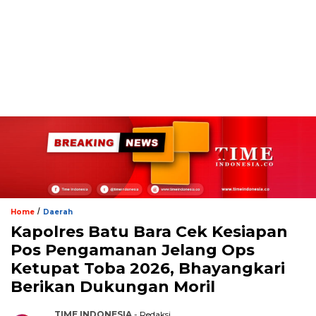
/
Home
Daerah
Kapolres Batu Bara Cek Kesiapan
Pos Pengamanan Jelang Ops
Ketupat Toba 2026, Bhayangkari
Berikan Dukungan Moril
TIME INDONESIA
- Redaksi