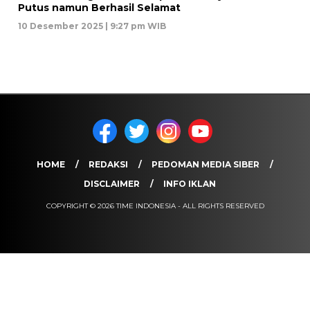
Putus namun Berhasil Selamat
10 Desember 2025 | 9:27 pm WIB
HOME
REDAKSI
PEDOMAN MEDIA SIBER
DISCLAIMER
INFO IKLAN
COPYRIGHT © 2026 TIME INDONESIA - ALL RIGHTS RESERVED