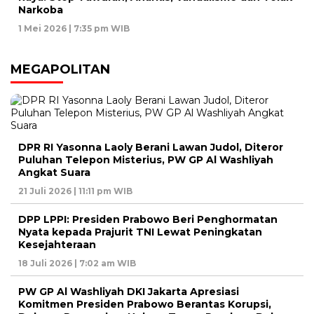
Narkoba
1 Mei 2026 | 7:35 pm WIB
MEGAPOLITAN
DPR RI Yasonna Laoly Berani Lawan Judol, Diteror
Puluhan Telepon Misterius, PW GP Al Washliyah
Angkat Suara
21 Juli 2026 | 11:11 pm WIB
DPP LPPI: Presiden Prabowo Beri Penghormatan
Nyata kepada Prajurit TNI Lewat Peningkatan
Kesejahteraan
18 Juli 2026 | 7:02 am WIB
PW GP Al Washliyah DKI Jakarta Apresiasi
Komitmen Presiden Prabowo Berantas Korupsi,