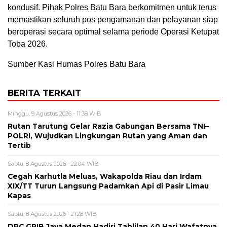
kondusif. Pihak Polres Batu Bara berkomitmen untuk terus
memastikan seluruh pos pengamanan dan pelayanan siap
beroperasi secara optimal selama periode Operasi Ketupat
Toba 2026.
Sumber Kasi Humas Polres Batu Bara
BERITA TERKAIT
Minggu, 9 Agustus 2026 - 11:38 WIB
Rutan Tarutung Gelar Razia Gabungan Bersama TNI–
POLRI, Wujudkan Lingkungan Rutan yang Aman dan
Tertib
Sabtu, 8 Agustus 2026 - 22:04 WIB
Cegah Karhutla Meluas, Wakapolda Riau dan Irdam
XIX/TT Turun Langsung Padamkan Api di Pasir Limau
Kapas
Sabtu, 8 Agustus 2026 - 21:28 WIB
DPC GRIB Jaya Medan Hadiri Tahlilan 40 Hari Wafatnya