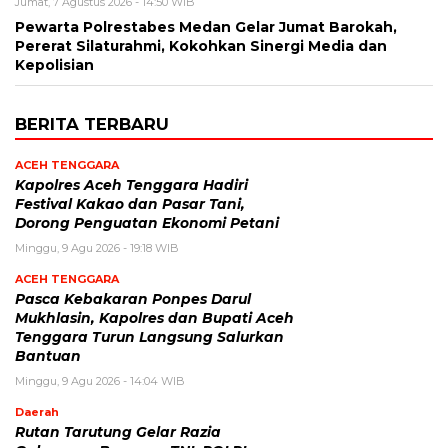
Jumat, 7 Agustus 2026 - 14:50 WIB
Pewarta Polrestabes Medan Gelar Jumat Barokah,
Pererat Silaturahmi, Kokohkan Sinergi Media dan
Kepolisian
BERITA TERBARU
ACEH TENGGARA
Kapolres Aceh Tenggara Hadiri
Festival Kakao dan Pasar Tani,
Dorong Penguatan Ekonomi Petani
Minggu, 9 Agu 2026 - 19:18 WIB
ACEH TENGGARA
Pasca Kebakaran Ponpes Darul
Mukhlasin, Kapolres dan Bupati Aceh
Tenggara Turun Langsung Salurkan
Bantuan
Minggu, 9 Agu 2026 - 14:04 WIB
Daerah
Rutan Tarutung Gelar Razia