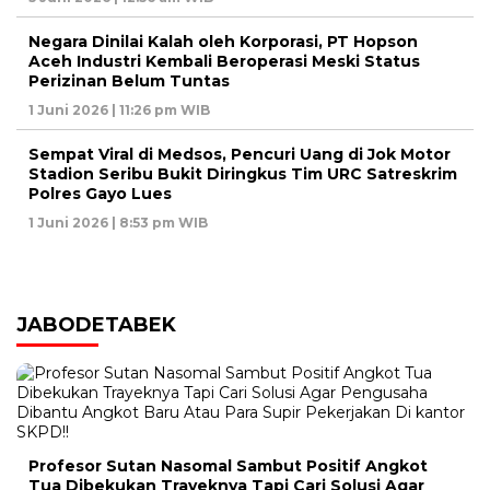
Negara Dinilai Kalah oleh Korporasi, PT Hopson
Aceh Industri Kembali Beroperasi Meski Status
Perizinan Belum Tuntas
1 Juni 2026 | 11:26 pm WIB
Sempat Viral di Medsos, Pencuri Uang di Jok Motor
Stadion Seribu Bukit Diringkus Tim URC Satreskrim
Polres Gayo Lues
1 Juni 2026 | 8:53 pm WIB
JABODETABEK
Profesor Sutan Nasomal Sambut Positif Angkot
Tua Dibekukan Trayeknya Tapi Cari Solusi Agar