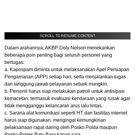
SCROLL TO RESUME CONTENT
Dalam arahannya, AKBP Doly Nelson menekankan
beberapa poin penting bagi seluruh personel yang
bertugas:
a. Kapospam diminta untuk melaksanakan Apel Persiapan
Pengamanan (APP) setiap hari, serta menjalankan tugas
dan tanggung jawab pelayanan sebaik mungkin.
b. Personil harus siap melakukan patroli untuk antisipasi
kemacetan, termasuk evakuasi kendaraan yang rusak agar
tidak mengganggu kelancaran arus lalu lintas.
c. Sarana alat komunikasi seperti HT dan fasilitas internet
harus siap digunakan, mengingat kemungkinan
pelaksanaan rapat daring oleh Posko Polda maupun
Posko Polres Batu Bara kapan saja.