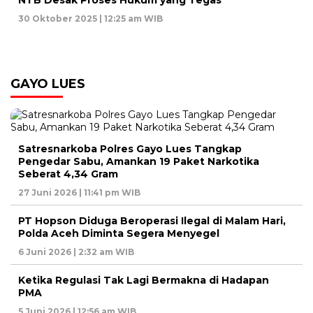
30 Oktober 2025 | 12:25 am WIB
GAYO LUES
Satresnarkoba Polres Gayo Lues Tangkap
Pengedar Sabu, Amankan 19 Paket Narkotika
Seberat 4,34 Gram
27 Juni 2026 | 11:41 pm WIB
PT Hopson Diduga Beroperasi Ilegal di Malam Hari,
Polda Aceh Diminta Segera Menyegel
6 Juni 2026 | 2:32 am WIB
Ketika Regulasi Tak Lagi Bermakna di Hadapan
PMA
5 Juni 2026 | 12:56 am WIB