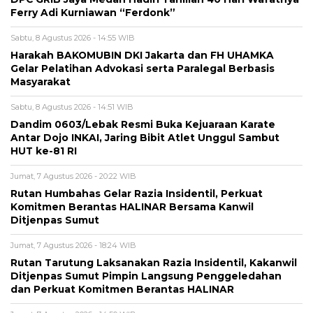
Ferry Adi Kurniawan “Ferdonk”
Sabtu, 8 Agustus 2026 - 14:55 WIB
Harakah BAKOMUBIN DKI Jakarta dan FH UHAMKA
Gelar Pelatihan Advokasi serta Paralegal Berbasis
Masyarakat
Sabtu, 8 Agustus 2026 - 14:51 WIB
Dandim 0603/Lebak Resmi Buka Kejuaraan Karate
Antar Dojo INKAI, Jaring Bibit Atlet Unggul Sambut
HUT ke-81 RI
Jumat, 7 Agustus 2026 - 20:22 WIB
Rutan Humbahas Gelar Razia Insidentil, Perkuat
Komitmen Berantas HALINAR Bersama Kanwil
Ditjenpas Sumut
Jumat, 7 Agustus 2026 - 18:24 WIB
Rutan Tarutung Laksanakan Razia Insidentil, Kakanwil
Ditjenpas Sumut Pimpin Langsung Penggeledahan
dan Perkuat Komitmen Berantas HALINAR