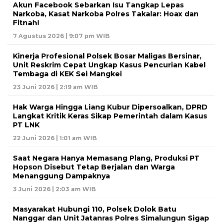
Akun Facebook Sebarkan Isu Tangkap Lepas
Narkoba, Kasat Narkoba Polres Takalar: Hoax dan
Fitnah!
7 Agustus 2026 | 9:07 pm WIB
Kinerja Profesional Polsek Bosar Maligas Bersinar,
Unit Reskrim Cepat Ungkap Kasus Pencurian Kabel
Tembaga di KEK Sei Mangkei
23 Juni 2026 | 2:19 am WIB
Hak Warga Hingga Liang Kubur Dipersoalkan, DPRD
Langkat Kritik Keras Sikap Pemerintah dalam Kasus
PT LNK
22 Juni 2026 | 1:01 am WIB
Saat Negara Hanya Memasang Plang, Produksi PT
Hopson Disebut Tetap Berjalan dan Warga
Menanggung Dampaknya
3 Juni 2026 | 2:03 am WIB
Masyarakat Hubungi 110, Polsek Dolok Batu
Nanggar dan Unit Jatanras Polres Simalungun Sigap