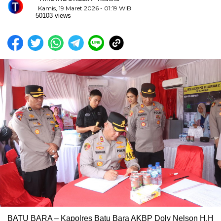
Kamis, 19 Maret 2026 - 01:19 WIB
50103 views
BATU BARA – Kapolres Batu Bara AKBP Doly Nelson H.H