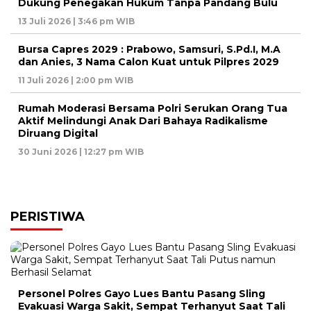
Dukung Penegakan Hukum Tanpa Pandang Bulu
13 Juli 2026 | 3:46 pm WIB
Bursa Capres 2029 : Prabowo, Samsuri, S.Pd.I, M.A
dan Anies, 3 Nama Calon Kuat untuk Pilpres 2029
11 Juli 2026 | 2:00 pm WIB
Rumah Moderasi Bersama Polri Serukan Orang Tua
Aktif Melindungi Anak Dari Bahaya Radikalisme
Diruang Digital
30 Juni 2026 | 12:27 pm WIB
PERISTIWA
Personel Polres Gayo Lues Bantu Pasang Sling
Evakuasi Warga Sakit, Sempat Terhanyut Saat Tali