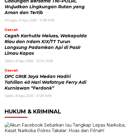
Gabungan Bersama TNI–POLRI,
Wujudkan Lingkungan Rutan yang
Aman dan Tertib
Minggu, 9 Agu 2026 - 11:38 WIB
Daerah
Cegah Karhutla Meluas, Wakapolda
Riau dan Irdam XIX/TT Turun
Langsung Padamkan Api di Pasir
Limau Kapas
Sabtu, 8 Agu 2026 - 22:04 WIB
Daerah
DPC GRIB Jaya Medan Hadiri
Tahlilan 40 Hari Wafatnya Ferry Adi
Kurniawan “Ferdonk”
Sabtu, 8 Agu 2026 - 21:28 WIB
HUKUM & KRIMINAL