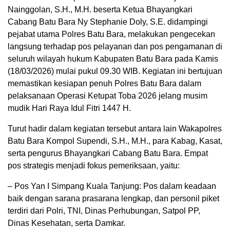
Nainggolan, S.H., M.H. beserta Ketua Bhayangkari
Cabang Batu Bara Ny Stephanie Doly, S.E. didampingi
pejabat utama Polres Batu Bara, melakukan pengecekan
langsung terhadap pos pelayanan dan pos pengamanan di
seluruh wilayah hukum Kabupaten Batu Bara pada Kamis
(18/03/2026) mulai pukul 09.30 WIB. Kegiatan ini bertujuan
memastikan kesiapan penuh Polres Batu Bara dalam
pelaksanaan Operasi Ketupat Toba 2026 jelang musim
mudik Hari Raya Idul Fitri 1447 H.
Turut hadir dalam kegiatan tersebut antara lain Wakapolres
Batu Bara Kompol Supendi, S.H., M.H., para Kabag, Kasat,
serta pengurus Bhayangkari Cabang Batu Bara. Empat
pos strategis menjadi fokus pemeriksaan, yaitu:
– Pos Yan I Simpang Kuala Tanjung: Pos dalam keadaan
baik dengan sarana prasarana lengkap, dan personil piket
terdiri dari Polri, TNI, Dinas Perhubungan, Satpol PP,
Dinas Kesehatan, serta Damkar.