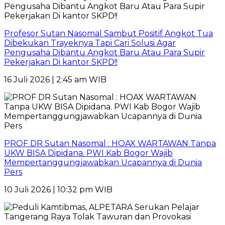
Profesor Sutan Nasomal Sambut Positif Angkot Tua
Dibekukan Trayeknya Tapi Cari Solusi Agar
Pengusaha Dibantu Angkot Baru Atau Para Supir
Pekerjakan Di kantor SKPD!!
16 Juli 2026 | 2:45 am WIB
PROF DR Sutan Nasomal : HOAX WARTAWAN Tanpa
UKW BISA Dipidana. PWI Kab Bogor Wajib
Mempertanggungjawabkan Ucapannya di Dunia
Pers
10 Juli 2026 | 10:32 pm WIB