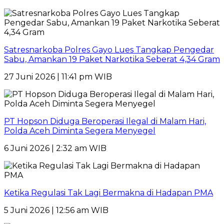
Satresnarkoba Polres Gayo Lues Tangkap Pengedar
Sabu, Amankan 19 Paket Narkotika Seberat 4,34 Gram
27 Juni 2026 | 11:41 pm WIB
PT Hopson Diduga Beroperasi Ilegal di Malam Hari,
Polda Aceh Diminta Segera Menyegel
6 Juni 2026 | 2:32 am WIB
Ketika Regulasi Tak Lagi Bermakna di Hadapan PMA
5 Juni 2026 | 12:56 am WIB