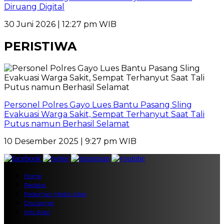
Diruang Digital
30 Juni 2026 | 12:27 pm WIB
PERISTIWA
Personel Polres Gayo Lues Bantu Pasang Sling
Evakuasi Warga Sakit, Sempat Terhanyut Saat Tali
Putus namun Berhasil Selamat
10 Desember 2025 | 9:27 pm WIB
Home
Redaksi
Pedoman Media Siber
Disclaimer
Info Iklan