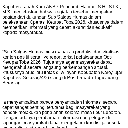
Kapolres Tanah Karo AKBP Pebriandi Haloho, S.H., S.I.K.,
M.Si menjelaskan bahwa kegiatan tersebut merupakan
bagian dari dukungan Sub Satgas Humas dalam
pelaksanaan Operasi Ketupat Toba 2026, khususnya dalam
memberikan informasi yang cepat, akurat dan edukatif
kepada masyarakat.
“Sub Satgas Humas melaksanakan produksi dan viralisasi
konten positif serta live report terkait pelaksanaan Ops
Ketupat Toba 2026. Tujuannya agar masyarakat dapat
mengetahui secara langsung perkembangan situasi,
khususnya arus lalu lintas di wilayah Kabupaten Karo,” ujar
Kapolres, Selasa(24/3) siang di Pos Terpadu Tugu Juang
Berastagi.
Ia menyampaikan bahwa penyampaian informasi secara
cepat sangat penting, terutama bagi masyarakat yang
hendak melakukan perjalanan selama masa libur Lebaran.
Dengan adanya pembaruan informasi dari petugas di
lapangan, masyarakat dapat mengetahui kondisi jalur serta
mengantisipasi kepadatan kendaraan.