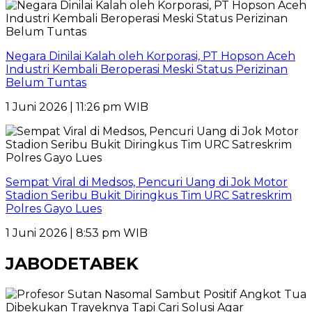
Negara Dinilai Kalah oleh Korporasi, PT Hopson Aceh
Industri Kembali Beroperasi Meski Status Perizinan
Belum Tuntas
1 Juni 2026 | 11:26 pm WIB
Sempat Viral di Medsos, Pencuri Uang di Jok Motor
Stadion Seribu Bukit Diringkus Tim URC Satreskrim
Polres Gayo Lues
1 Juni 2026 | 8:53 pm WIB
JABODETABEK