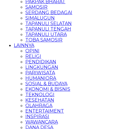
PAKPAK BHARAT
SAMOSIR
SERDANG BEDAGAI
SIMALUGUN
TAPANULI SELATAN
TAPANULI TENGAH
TAPANULI UTARA
TOBA SAMOSIR
LAINNYA
OPINI
RELIGI
PENDIDIKAN
LINGKUNGAN
PARIWISATA
HUMANIORA
SOSIAL & BUDAYA
EKONOMI & BISNIS
TEKNOLOGI
KESEHATAN
OLAHRAGA
ENTERTAIMENT
INSPIRASI
WAWANCARA
DANA DESA