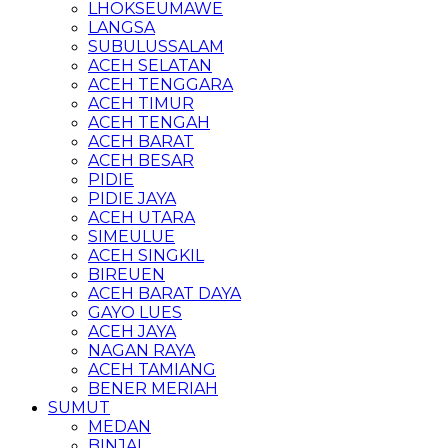
LHOKSEUMAWE
LANGSA
SUBULUSSALAM
ACEH SELATAN
ACEH TENGGARA
ACEH TIMUR
ACEH TENGAH
ACEH BARAT
ACEH BESAR
PIDIE
PIDIE JAYA
ACEH UTARA
SIMEULUE
ACEH SINGKIL
BIREUEN
ACEH BARAT DAYA
GAYO LUES
ACEH JAYA
NAGAN RAYA
ACEH TAMIANG
BENER MERIAH
SUMUT
MEDAN
BINJAI