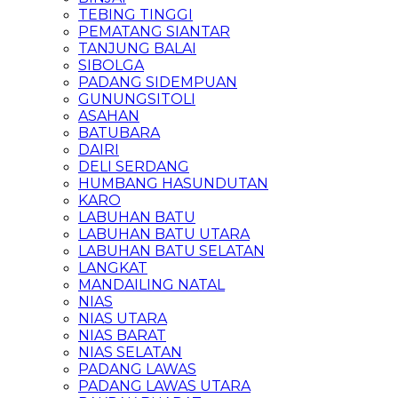
TEBING TINGGI
PEMATANG SIANTAR
TANJUNG BALAI
SIBOLGA
PADANG SIDEMPUAN
GUNUNGSITOLI
ASAHAN
BATUBARA
DAIRI
DELI SERDANG
HUMBANG HASUNDUTAN
KARO
LABUHAN BATU
LABUHAN BATU UTARA
LABUHAN BATU SELATAN
LANGKAT
MANDAILING NATAL
NIAS
NIAS UTARA
NIAS BARAT
NIAS SELATAN
PADANG LAWAS
PADANG LAWAS UTARA