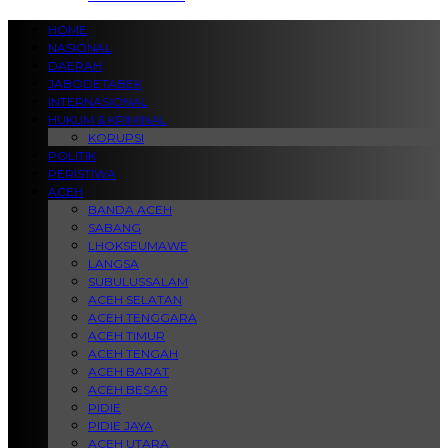
HOME
NASIONAL
DAERAH
JABODETABEK
INTERNASIONAL
HUKUM & KRIMINAL
KORUPSI
POLITIK
PERISTIWA
ACEH
BANDA ACEH
SABANG
LHOKSEUMAWE
LANGSA
SUBULUSSALAM
ACEH SELATAN
ACEH TENGGARA
ACEH TIMUR
ACEH TENGAH
ACEH BARAT
ACEH BESAR
PIDIE
PIDIE JAYA
ACEH UTARA