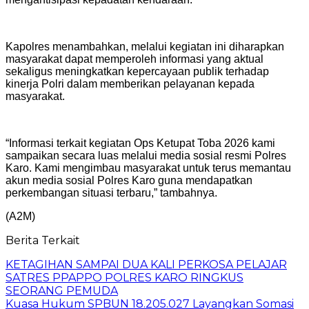
Kapolres menambahkan, melalui kegiatan ini diharapkan
masyarakat dapat memperoleh informasi yang aktual
sekaligus meningkatkan kepercayaan publik terhadap
kinerja Polri dalam memberikan pelayanan kepada
masyarakat.
“Informasi terkait kegiatan Ops Ketupat Toba 2026 kami
sampaikan secara luas melalui media sosial resmi Polres
Karo. Kami mengimbau masyarakat untuk terus memantau
akun media sosial Polres Karo guna mendapatkan
perkembangan situasi terbaru,” tambahnya.
(A2M)
Berita Terkait
KETAGIHAN SAMPAI DUA KALI PERKOSA PELAJAR
SATRES PPAPPO POLRES KARO RINGKUS
SEORANG PEMUDA
Kuasa Hukum SPBUN 18.205.027 Layangkan Somasi