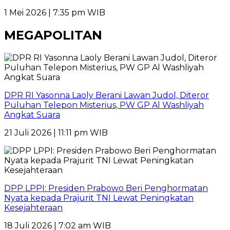
1 Mei 2026 | 7:35 pm WIB
MEGAPOLITAN
DPR RI Yasonna Laoly Berani Lawan Judol, Diteror
Puluhan Telepon Misterius, PW GP Al Washliyah
Angkat Suara
21 Juli 2026 | 11:11 pm WIB
DPP LPPI: Presiden Prabowo Beri Penghormatan
Nyata kepada Prajurit TNI Lewat Peningkatan
Kesejahteraan
18 Juli 2026 | 7:02 am WIB