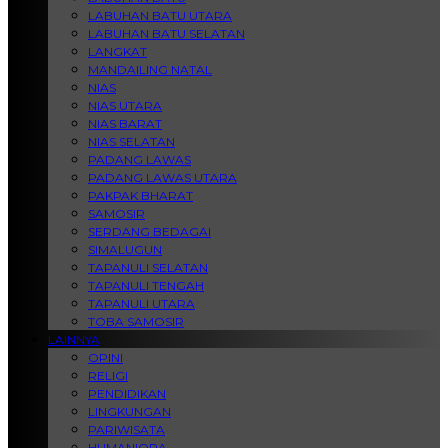
LABUHAN BATU UTARA
LABUHAN BATU SELATAN
LANGKAT
MANDAILING NATAL
NIAS
NIAS UTARA
NIAS BARAT
NIAS SELATAN
PADANG LAWAS
PADANG LAWAS UTARA
PAKPAK BHARAT
SAMOSIR
SERDANG BEDAGAI
SIMALUGUN
TAPANULI SELATAN
TAPANULI TENGAH
TAPANULI UTARA
TOBA SAMOSIR
LAINNYA
OPINI
RELIGI
PENDIDIKAN
LINGKUNGAN
PARIWISATA
HUMANIORA