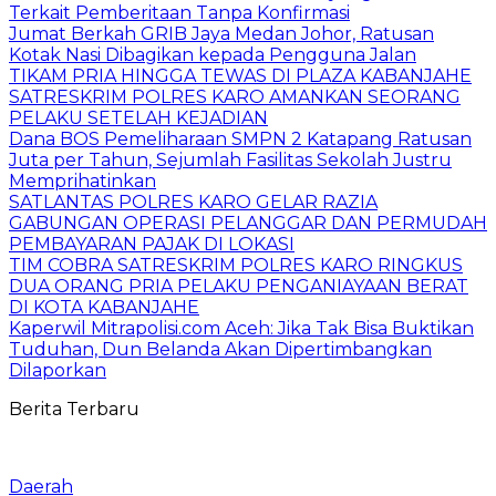
Terkait Pemberitaan Tanpa Konfirmasi
Jumat Berkah GRIB Jaya Medan Johor, Ratusan
Kotak Nasi Dibagikan kepada Pengguna Jalan
TIKAM PRIA HINGGA TEWAS DI PLAZA KABANJAHE
SATRESKRIM POLRES KARO AMANKAN SEORANG
PELAKU SETELAH KEJADIAN
Dana BOS Pemeliharaan SMPN 2 Katapang Ratusan
Juta per Tahun, Sejumlah Fasilitas Sekolah Justru
Memprihatinkan
SATLANTAS POLRES KARO GELAR RAZIA
GABUNGAN OPERASI PELANGGAR DAN PERMUDAH
PEMBAYARAN PAJAK DI LOKASI
TIM COBRA SATRESKRIM POLRES KARO RINGKUS
DUA ORANG PRIA PELAKU PENGANIAYAAN BERAT
DI KOTA KABANJAHE
Kaperwil Mitrapolisi.com Aceh: Jika Tak Bisa Buktikan
Tuduhan, Dun Belanda Akan Dipertimbangkan
Dilaporkan
Berita Terbaru
Daerah