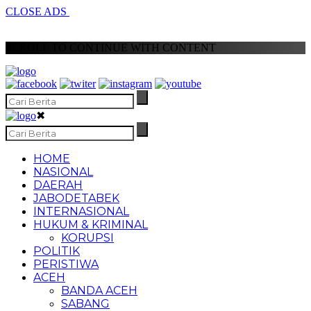
CLOSE ADS
SCROLL TO CONTINUE WITH CONTENT
✖
HOME
NASIONAL
DAERAH
JABODETABEK
INTERNASIONAL
HUKUM & KRIMINAL
KORUPSI
POLITIK
PERISTIWA
ACEH
BANDA ACEH
SABANG