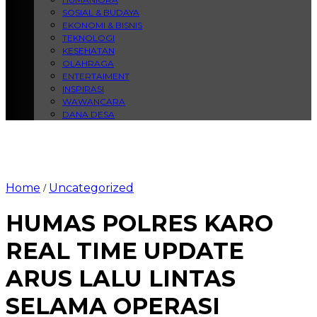
SOSIAL & BUDAYA
EKONOMI & BISNIS
TEKNOLOGI
KESEHATAN
OLAHRAGA
ENTERTAIMENT
INSPIRASI
WAWANCARA
DANA DESA
Home
Uncategorized
/
HUMAS POLRES KARO
REAL TIME UPDATE
ARUS LALU LINTAS
SELAMA OPERASI