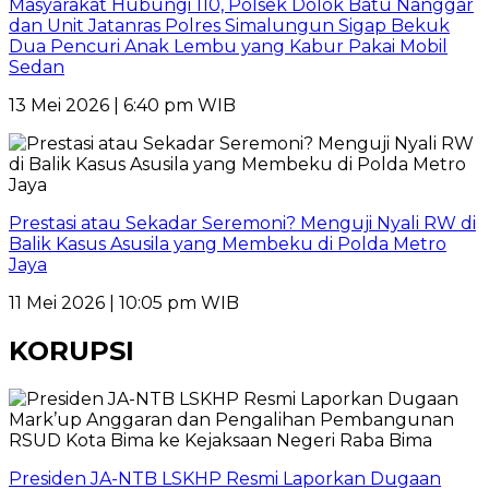
Masyarakat Hubungi 110, Polsek Dolok Batu Nanggar
dan Unit Jatanras Polres Simalungun Sigap Bekuk
Dua Pencuri Anak Lembu yang Kabur Pakai Mobil
Sedan
13 Mei 2026 | 6:40 pm WIB
Prestasi atau Sekadar Seremoni? Menguji Nyali RW di
Balik Kasus Asusila yang Membeku di Polda Metro
Jaya
11 Mei 2026 | 10:05 pm WIB
KORUPSI
Presiden JA-NTB LSKHP Resmi Laporkan Dugaan