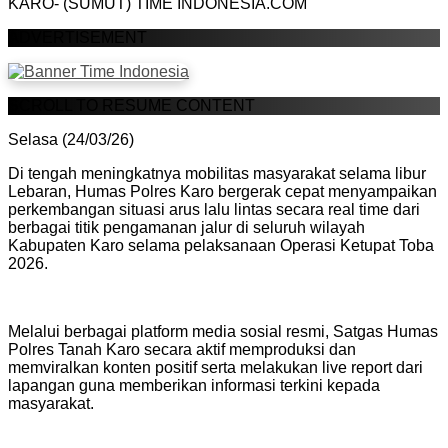
KARO- (SUMUT) TIME INDONESIA.COM
ADVERTISEMENT
SCROLL TO RESUME CONTENT
Selasa (24/03/26)
Di tengah meningkatnya mobilitas masyarakat selama libur
Lebaran, Humas Polres Karo bergerak cepat menyampaikan
perkembangan situasi arus lalu lintas secara real time dari
berbagai titik pengamanan jalur di seluruh wilayah
Kabupaten Karo selama pelaksanaan Operasi Ketupat Toba
2026.
Melalui berbagai platform media sosial resmi, Satgas Humas
Polres Tanah Karo secara aktif memproduksi dan
memviralkan konten positif serta melakukan live report dari
lapangan guna memberikan informasi terkini kepada
masyarakat.