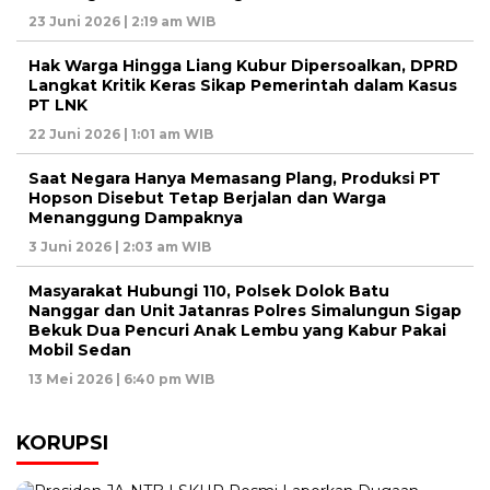
23 Juni 2026 | 2:19 am WIB
Hak Warga Hingga Liang Kubur Dipersoalkan, DPRD
Langkat Kritik Keras Sikap Pemerintah dalam Kasus
PT LNK
22 Juni 2026 | 1:01 am WIB
Saat Negara Hanya Memasang Plang, Produksi PT
Hopson Disebut Tetap Berjalan dan Warga
Menanggung Dampaknya
3 Juni 2026 | 2:03 am WIB
Masyarakat Hubungi 110, Polsek Dolok Batu
Nanggar dan Unit Jatanras Polres Simalungun Sigap
Bekuk Dua Pencuri Anak Lembu yang Kabur Pakai
Mobil Sedan
13 Mei 2026 | 6:40 pm WIB
KORUPSI