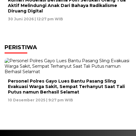
Rumah Moderasi Bersama Polri Serukan Orang Tua
Aktif Melindungi Anak Dari Bahaya Radikalisme
Diruang Digital
30 Juni 2026 | 12:27 pm WIB
PERISTIWA
Personel Polres Gayo Lues Bantu Pasang Sling
Evakuasi Warga Sakit, Sempat Terhanyut Saat Tali
Putus namun Berhasil Selamat
10 Desember 2025 | 9:27 pm WIB