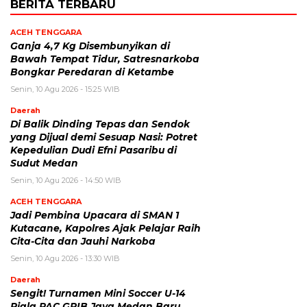
BERITA TERBARU
ACEH TENGGARA
Ganja 4,7 Kg Disembunyikan di
Bawah Tempat Tidur, Satresnarkoba
Bongkar Peredaran di Ketambe
Senin, 10 Agu 2026 - 15:25 WIB
Daerah
Di Balik Dinding Tepas dan Sendok
yang Dijual demi Sesuap Nasi: Potret
Kepedulian Dudi Efni Pasaribu di
Sudut Medan
Senin, 10 Agu 2026 - 14:50 WIB
ACEH TENGGARA
Jadi Pembina Upacara di SMAN 1
Kutacane, Kapolres Ajak Pelajar Raih
Cita-Cita dan Jauhi Narkoba
Senin, 10 Agu 2026 - 13:30 WIB
Daerah
Sengit! Turnamen Mini Soccer U-14
Piala PAC GRIB Jaya Medan Baru