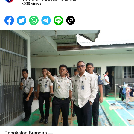
5096 views
Pangkalan Brandan —