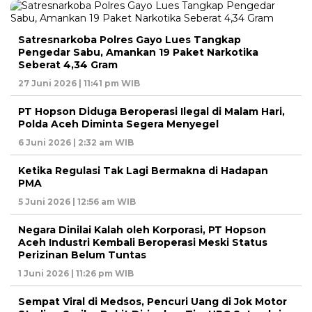
Satresnarkoba Polres Gayo Lues Tangkap
Pengedar Sabu, Amankan 19 Paket Narkotika
Seberat 4,34 Gram
27 Juni 2026 | 11:41 pm WIB
PT Hopson Diduga Beroperasi Ilegal di Malam Hari,
Polda Aceh Diminta Segera Menyegel
6 Juni 2026 | 2:32 am WIB
Ketika Regulasi Tak Lagi Bermakna di Hadapan
PMA
5 Juni 2026 | 12:56 am WIB
Negara Dinilai Kalah oleh Korporasi, PT Hopson
Aceh Industri Kembali Beroperasi Meski Status
Perizinan Belum Tuntas
1 Juni 2026 | 11:26 pm WIB
Sempat Viral di Medsos, Pencuri Uang di Jok Motor