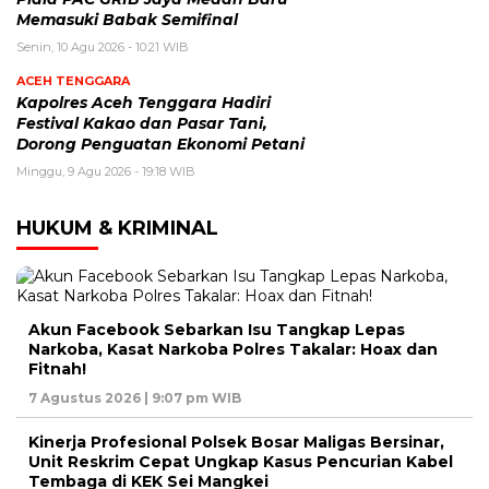
Memasuki Babak Semifinal
Senin, 10 Agu 2026 - 10:21 WIB
ACEH TENGGARA
Kapolres Aceh Tenggara Hadiri
Festival Kakao dan Pasar Tani,
Dorong Penguatan Ekonomi Petani
Minggu, 9 Agu 2026 - 19:18 WIB
HUKUM & KRIMINAL
Akun Facebook Sebarkan Isu Tangkap Lepas
Narkoba, Kasat Narkoba Polres Takalar: Hoax dan
Fitnah!
7 Agustus 2026 | 9:07 pm WIB
Kinerja Profesional Polsek Bosar Maligas Bersinar,
Unit Reskrim Cepat Ungkap Kasus Pencurian Kabel
Tembaga di KEK Sei Mangkei