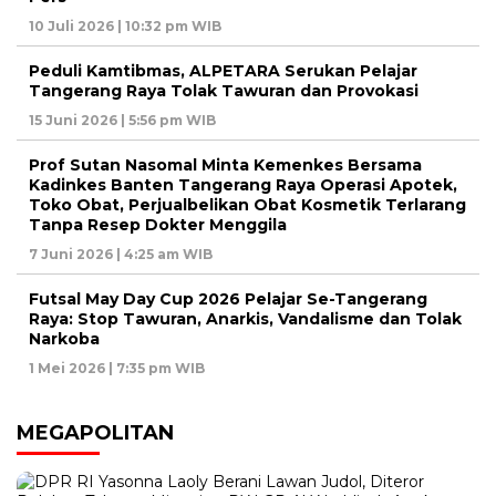
10 Juli 2026 | 10:32 pm WIB
Peduli Kamtibmas, ALPETARA Serukan Pelajar
Tangerang Raya Tolak Tawuran dan Provokasi
15 Juni 2026 | 5:56 pm WIB
Prof Sutan Nasomal Minta Kemenkes Bersama
Kadinkes Banten Tangerang Raya Operasi Apotek,
Toko Obat, Perjualbelikan Obat Kosmetik Terlarang
Tanpa Resep Dokter Menggila
7 Juni 2026 | 4:25 am WIB
Futsal May Day Cup 2026 Pelajar Se-Tangerang
Raya: Stop Tawuran, Anarkis, Vandalisme dan Tolak
Narkoba
1 Mei 2026 | 7:35 pm WIB
MEGAPOLITAN