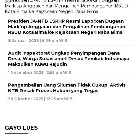
Presiden JA-NTB LSKHP Resmi Laporkan Dugaan
Mark’up Anggaran dan Pengalihan Pembangunan
RSUD Kota Bima ke Kejaksaan Negeri Raba Bima
8 Januari 2026 | 6:09 pm WIB
Audit Inspektorat Ungkap Penyimpangan Dana
Desa, Warga Sukaslamet Desak Pemkab Indramayu
Makzulkan Kuwu Rajudin
1 November 2025 | 2:53 pm WIB
Pengembalian Uang Siluman Tidak Cukup, Aktivis
NTB Desak Proses Hukum yang Tegas
30 Oktober 2025 | 12:25 am WIB
GAYO LUES