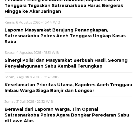
Tenggara Tegaskan Satresnarkoba Harus Bergerak
Hingga ke Akar Jaringan
Kamis, 6 Agustus 2026 - 15:44 WIB
Laporan Masyarakat Berujung Penangkapan,
Satresnarkoba Polres Aceh Tenggara Ungkap Kasus
Sabu
Selasa, 4 Agustus 2026 - 15:51 WIB
Sinergi Polisi dan Masyarakat Berbuah Hasil, Seorang
Penyalahgunaan Sabu Kembali Terungkap
Senin, 3 Agustus 2026 - 12:37 WIB
Keselamatan Prioritas Utama, Kapolres Aceh Tenggara
Imbau Warga Siaga Banjir dan Longsor
Jumat, 31 Juli 2026 - 22:32 WIB
Berawal dari Laporan Warga, Tim Opsnal
Satresnarkoba Polres Agara Bongkar Peredaran Sabu
di Lawe Alas