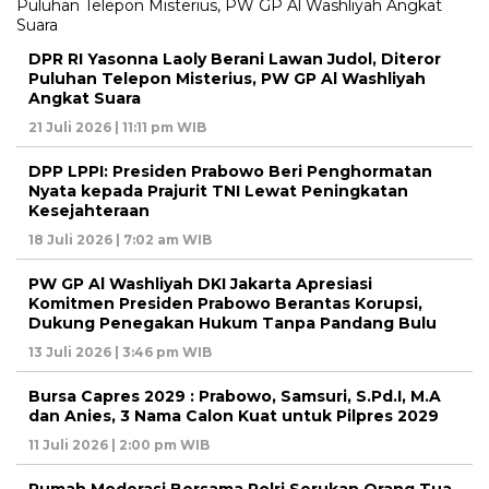
DPR RI Yasonna Laoly Berani Lawan Judol, Diteror
Puluhan Telepon Misterius, PW GP Al Washliyah
Angkat Suara
21 Juli 2026 | 11:11 pm WIB
DPP LPPI: Presiden Prabowo Beri Penghormatan
Nyata kepada Prajurit TNI Lewat Peningkatan
Kesejahteraan
18 Juli 2026 | 7:02 am WIB
PW GP Al Washliyah DKI Jakarta Apresiasi
Komitmen Presiden Prabowo Berantas Korupsi,
Dukung Penegakan Hukum Tanpa Pandang Bulu
13 Juli 2026 | 3:46 pm WIB
Bursa Capres 2029 : Prabowo, Samsuri, S.Pd.I, M.A
dan Anies, 3 Nama Calon Kuat untuk Pilpres 2029
11 Juli 2026 | 2:00 pm WIB