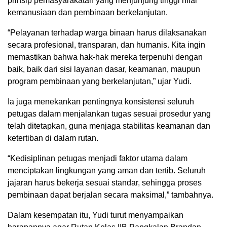
prinsip pemasyarakatan yang menjunjung tinggi nilai
kemanusiaan dan pembinaan berkelanjutan.
“Pelayanan terhadap warga binaan harus dilaksanakan
secara profesional, transparan, dan humanis. Kita ingin
memastikan bahwa hak-hak mereka terpenuhi dengan
baik, baik dari sisi layanan dasar, keamanan, maupun
program pembinaan yang berkelanjutan,” ujar Yudi.
Ia juga menekankan pentingnya konsistensi seluruh
petugas dalam menjalankan tugas sesuai prosedur yang
telah ditetapkan, guna menjaga stabilitas keamanan dan
ketertiban di dalam rutan.
“Kedisiplinan petugas menjadi faktor utama dalam
menciptakan lingkungan yang aman dan tertib. Seluruh
jajaran harus bekerja sesuai standar, sehingga proses
pembinaan dapat berjalan secara maksimal,” tambahnya.
Dalam kesempatan itu, Yudi turut menyampaikan