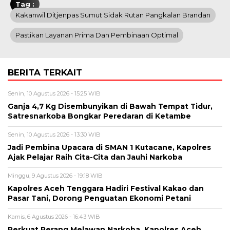
Tag :
Kakanwil Ditjenpas Sumut Sidak Rutan Pangkalan Brandan
Pastikan Layanan Prima Dan Pembinaan Optimal
BERITA TERKAIT
Senin, 10 Agustus 2026 - 15:25 WIB
Ganja 4,7 Kg Disembunyikan di Bawah Tempat Tidur,
Satresnarkoba Bongkar Peredaran di Ketambe
Senin, 10 Agustus 2026 - 13:30 WIB
Jadi Pembina Upacara di SMAN 1 Kutacane, Kapolres
Ajak Pelajar Raih Cita-Cita dan Jauhi Narkoba
Minggu, 9 Agustus 2026 - 19:18 WIB
Kapolres Aceh Tenggara Hadiri Festival Kakao dan
Pasar Tani, Dorong Penguatan Ekonomi Petani
Kamis, 6 Agustus 2026 - 16:43 WIB
Perkuat Perang Melawan Narkoba, Kapolres Aceh