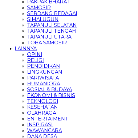
PAKPAK BHARAT
SAMOSIR
SERDANG BEDAGAI
SIMALUGUN
TAPANULI SELATAN
TAPANULI TENGAH
TAPANULI UTARA
TOBA SAMOSIR
LAINNYA
OPINI
RELIGI
PENDIDIKAN
LINGKUNGAN
PARIWISATA
HUMANIORA
SOSIAL & BUDAYA
EKONOMI & BISNIS
TEKNOLOGI
KESEHATAN
OLAHRAGA
ENTERTAIMENT
INSPIRASI
WAWANCARA
DANA DESA