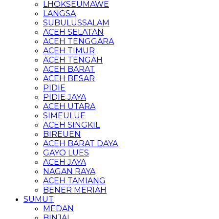
LHOKSEUMAWE
LANGSA
SUBULUSSALAM
ACEH SELATAN
ACEH TENGGARA
ACEH TIMUR
ACEH TENGAH
ACEH BARAT
ACEH BESAR
PIDIE
PIDIE JAYA
ACEH UTARA
SIMEULUE
ACEH SINGKIL
BIREUEN
ACEH BARAT DAYA
GAYO LUES
ACEH JAYA
NAGAN RAYA
ACEH TAMIANG
BENER MERIAH
SUMUT
MEDAN
BINJAI