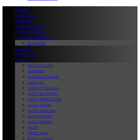
HOME
NASIONAL
DAERAH
JABODETABEK
INTERNASIONAL
HUKUM & KRIMINAL
KORUPSI
POLITIK
PERISTIWA
ACEH
BANDA ACEH
SABANG
LHOKSEUMAWE
LANGSA
SUBULUSSALAM
ACEH SELATAN
ACEH TENGGARA
ACEH TIMUR
ACEH TENGAH
ACEH BARAT
ACEH BESAR
PIDIE
PIDIE JAYA
ACEH UTARA