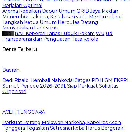
Berjalan Optimal
Aroma Kebaikan Dapur Umum GRIB Jaya Medan
Menembus Jakarta, Ketulusan yang Mengundang
Langkah Ketua Umum Hercules Datang
Menyaksikan Langsung
Tag :
RAT Koperasi Lapas Lubuk Pakam
Wujud
Transparansi dan Penguatan Tata Kelola
Berita Terbaru
Daerah
Dedi Rizaldi Kembali Nahkodai Satgas PD II GM FKPPI
Sumut Periode 2026–2031, Siap Perkuat Soliditas
Organisasi
ACEH TENGGARA
Perkuat Perang Melawan Narkoba, Kapolres Aceh
Tenggara Tegaskan Satresnarkoba Harus Bergerak