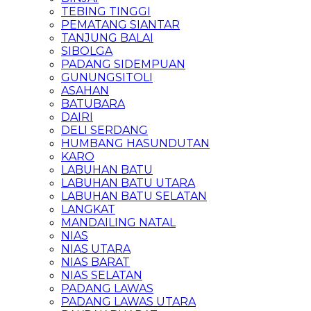
TEBING TINGGI
PEMATANG SIANTAR
TANJUNG BALAI
SIBOLGA
PADANG SIDEMPUAN
GUNUNGSITOLI
ASAHAN
BATUBARA
DAIRI
DELI SERDANG
HUMBANG HASUNDUTAN
KARO
LABUHAN BATU
LABUHAN BATU UTARA
LABUHAN BATU SELATAN
LANGKAT
MANDAILING NATAL
NIAS
NIAS UTARA
NIAS BARAT
NIAS SELATAN
PADANG LAWAS
PADANG LAWAS UTARA