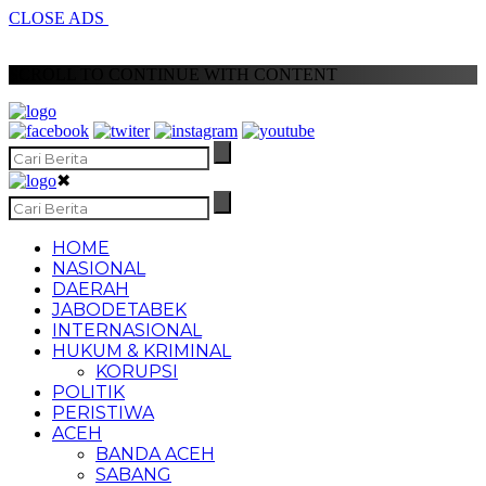
CLOSE ADS
SCROLL TO CONTINUE WITH CONTENT
✖
HOME
NASIONAL
DAERAH
JABODETABEK
INTERNASIONAL
HUKUM & KRIMINAL
KORUPSI
POLITIK
PERISTIWA
ACEH
BANDA ACEH
SABANG