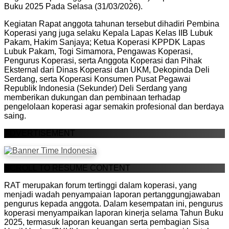
Buku 2025 Pada Selasa (31/03/2026).
Kegiatan Rapat anggota tahunan tersebut dihadiri Pembina
Koperasi yang juga selaku Kepala Lapas Kelas IIB Lubuk
Pakam, Hakim Sanjaya; Ketua Koperasi KPPDK Lapas
Lubuk Pakam, Togi Simamora, Pengawas Koperasi,
Pengurus Koperasi, serta Anggota Koperasi dan Pihak
Eksternal dari Dinas Koperasi dan UKM, Dekopinda Deli
Serdang, serta Koperasi Konsumen Pusat Pegawai
Republik Indonesia (Sekunder) Deli Serdang yang
memberikan dukungan dan pembinaan terhadap
pengelolaan koperasi agar semakin profesional dan berdaya
saing.
ADVERTISEMENT
SCROLL TO RESUME CONTENT
RAT merupakan forum tertinggi dalam koperasi, yang
menjadi wadah penyampaian laporan pertanggungjawaban
pengurus kepada anggota. Dalam kesempatan ini, pengurus
koperasi menyampaikan laporan kinerja selama Tahun Buku
2025, termasuk laporan keuangan serta pembagian Sisa