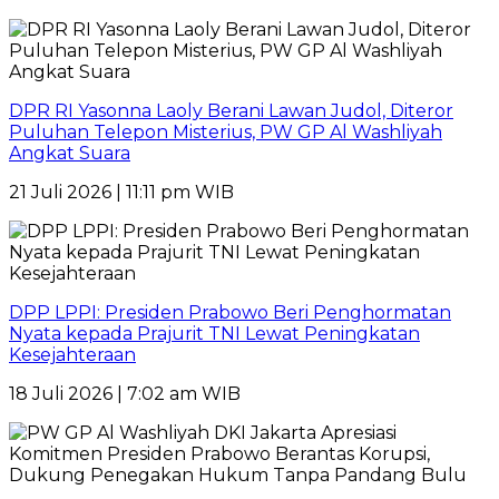
DPR RI Yasonna Laoly Berani Lawan Judol, Diteror
Puluhan Telepon Misterius, PW GP Al Washliyah
Angkat Suara
21 Juli 2026 | 11:11 pm WIB
DPP LPPI: Presiden Prabowo Beri Penghormatan
Nyata kepada Prajurit TNI Lewat Peningkatan
Kesejahteraan
18 Juli 2026 | 7:02 am WIB