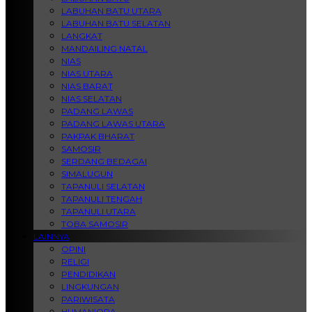
LABUHAN BATU UTARA
LABUHAN BATU SELATAN
LANGKAT
MANDAILING NATAL
NIAS
NIAS UTARA
NIAS BARAT
NIAS SELATAN
PADANG LAWAS
PADANG LAWAS UTARA
PAKPAK BHARAT
SAMOSIR
SERDANG BEDAGAI
SIMALUGUN
TAPANULI SELATAN
TAPANULI TENGAH
TAPANULI UTARA
TOBA SAMOSIR
LAINNYA
OPINI
RELIGI
PENDIDIKAN
LINGKUNGAN
PARIWISATA
HUMANIORA