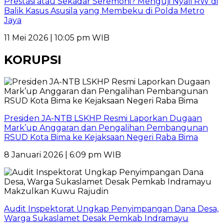
Prestasi atau Sekadar Seremoni? Menguji Nyali RW di
Balik Kasus Asusila yang Membeku di Polda Metro
Jaya
11 Mei 2026 | 10:05 pm WIB
KORUPSI
Presiden JA-NTB LSKHP Resmi Laporkan Dugaan
Mark’up Anggaran dan Pengalihan Pembangunan
RSUD Kota Bima ke Kejaksaan Negeri Raba Bima
8 Januari 2026 | 6:09 pm WIB
Audit Inspektorat Ungkap Penyimpangan Dana Desa,
Warga Sukaslamet Desak Pemkab Indramayu