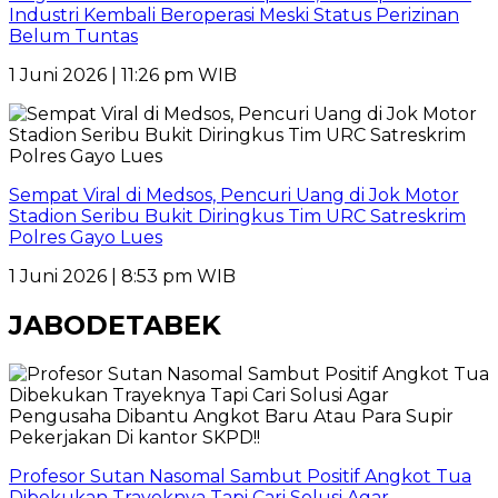
Industri Kembali Beroperasi Meski Status Perizinan
Belum Tuntas
1 Juni 2026 | 11:26 pm WIB
Sempat Viral di Medsos, Pencuri Uang di Jok Motor
Stadion Seribu Bukit Diringkus Tim URC Satreskrim
Polres Gayo Lues
1 Juni 2026 | 8:53 pm WIB
JABODETABEK
Profesor Sutan Nasomal Sambut Positif Angkot Tua
Dibekukan Trayeknya Tapi Cari Solusi Agar