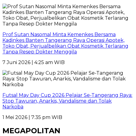
Prof Sutan Nasomal Minta Kemenkes Bersama
Kadinkes Banten Tangerang Raya Operasi Apotek,
Toko Obat, Perjualbelikan Obat Kosmetik Terlarang
Tanpa Resep Dokter Menggila
7 Juni 2026 | 4:25 am WIB
Futsal May Day Cup 2026 Pelajar Se-Tangerang Raya:
Stop Tawuran, Anarkis, Vandalisme dan Tolak
Narkoba
1 Mei 2026 | 7:35 pm WIB
MEGAPOLITAN