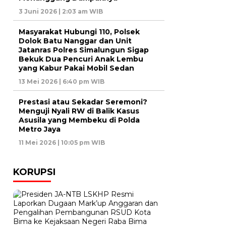
3 Juni 2026 | 2:03 am WIB
Masyarakat Hubungi 110, Polsek
Dolok Batu Nanggar dan Unit
Jatanras Polres Simalungun Sigap
Bekuk Dua Pencuri Anak Lembu
yang Kabur Pakai Mobil Sedan
13 Mei 2026 | 6:40 pm WIB
Prestasi atau Sekadar Seremoni?
Menguji Nyali RW di Balik Kasus
Asusila yang Membeku di Polda
Metro Jaya
11 Mei 2026 | 10:05 pm WIB
KORUPSI