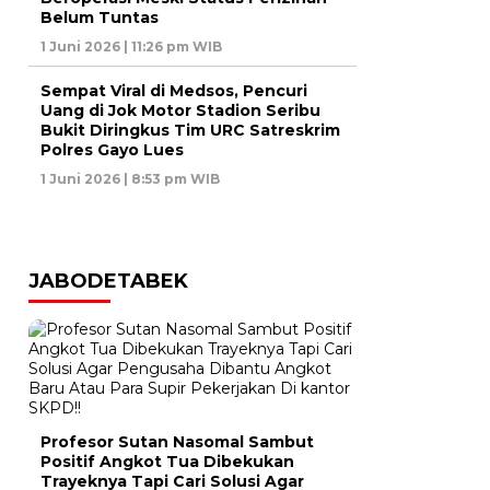
Belum Tuntas
1 Juni 2026 | 11:26 pm WIB
Sempat Viral di Medsos, Pencuri
Uang di Jok Motor Stadion Seribu
Bukit Diringkus Tim URC Satreskrim
Polres Gayo Lues
1 Juni 2026 | 8:53 pm WIB
JABODETABEK
Profesor Sutan Nasomal Sambut
Positif Angkot Tua Dibekukan
Trayeknya Tapi Cari Solusi Agar