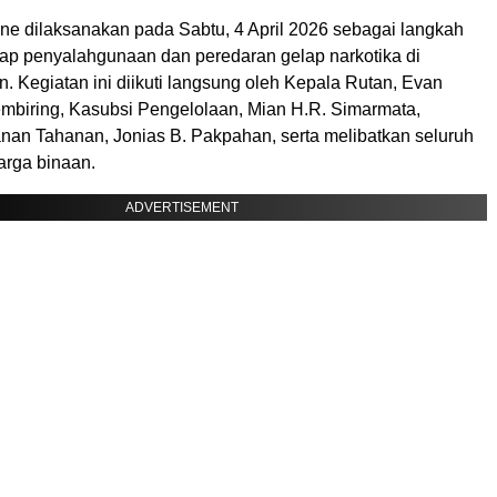
ine dilaksanakan pada Sabtu, 4 April 2026 sebagai langkah
adap penyalahgunaan dan peredaran gelap narkotika di
n. Kegiatan ini diikuti langsung oleh Kepala Rutan, Evan
mbiring, Kasubsi Pengelolaan, Mian H.R. Simarmata,
nan Tahanan, Jonias B. Pakpahan, serta melibatkan seluruh
rga binaan.
ADVERTISEMENT