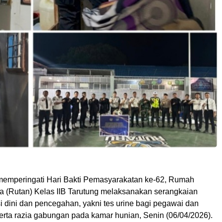
emperingati Hari Bakti Pemasyarakatan ke-62, Rumah
 (Rutan) Kelas IIB Tarutung melaksanakan serangkaian
i dini dan pencegahan, yakni tes urine bagi pegawai dan
erta razia gabungan pada kamar hunian, Senin (06/04/2026).