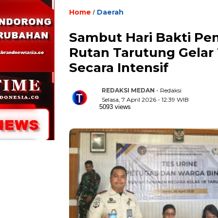
Home
Daerah
/
Sambut Hari Bakti Pe
Rutan Tarutung Gelar
Secara Intensif
REDAKSI MEDAN
- Redaksi
Selasa, 7 April 2026 - 12:39 WIB
5093 views