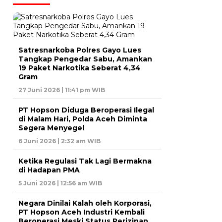
Satresnarkoba Polres Gayo Lues
Tangkap Pengedar Sabu, Amankan
19 Paket Narkotika Seberat 4,34
Gram
27 Juni 2026 | 11:41 pm WIB
PT Hopson Diduga Beroperasi Ilegal
di Malam Hari, Polda Aceh Diminta
Segera Menyegel
6 Juni 2026 | 2:32 am WIB
Ketika Regulasi Tak Lagi Bermakna
di Hadapan PMA
5 Juni 2026 | 12:56 am WIB
Negara Dinilai Kalah oleh Korporasi,
PT Hopson Aceh Industri Kembali
Beroperasi Meski Status Perizinan