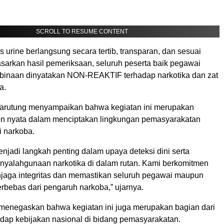
SCROLL TO RESUME CONTENT
 urine berlangsung secara tertib, transparan, dan sesuai
asarkan hasil pemeriksaan, seluruh peserta baik pegawai
inaan dinyatakan NON-REAKTIF terhadap narkotika dan zat
a.
arutung menyampaikan bahwa kegiatan ini merupakan
n nyata dalam menciptakan lingkungan pemasyarakatan
i narkoba.
menjadi langkah penting dalam upaya deteksi dini serta
yalahgunaan narkotika di dalam rutan. Kami berkomitmen
njaga integritas dan memastikan seluruh pegawai maupun
rbebas dari pengaruh narkoba,” ujarnya.
ia menegaskan bahwa kegiatan ini juga merupakan bagian dari
dap kebijakan nasional di bidang pemasyarakatan.