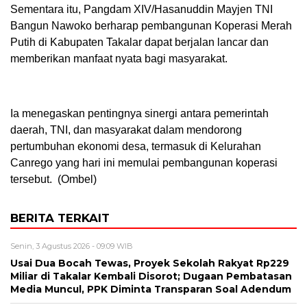
Sementara itu, Pangdam XIV/Hasanuddin Mayjen TNI
Bangun Nawoko berharap pembangunan Koperasi Merah
Putih di Kabupaten Takalar dapat berjalan lancar dan
memberikan manfaat nyata bagi masyarakat.
Ia menegaskan pentingnya sinergi antara pemerintah
daerah, TNI, dan masyarakat dalam mendorong
pertumbuhan ekonomi desa, termasuk di Kelurahan
Canrego yang hari ini memulai pembangunan koperasi
tersebut. (Ombel)
BERITA TERKAIT
Senin, 3 Agustus 2026 - 09:09 WIB
Usai Dua Bocah Tewas, Proyek Sekolah Rakyat Rp229
Miliar di Takalar Kembali Disorot; Dugaan Pembatasan
Media Muncul, PPK Diminta Transparan Soal Adendum