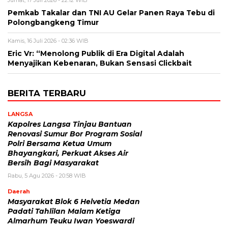
Pemkab Takalar dan TNI AU Gelar Panen Raya Tebu di
Polongbangkeng Timur
Kamis, 16 Juli 2026 - 02:36 WIB
Eric Vr: “Menolong Publik di Era Digital Adalah
Menyajikan Kebenaran, Bukan Sensasi Clickbait
BERITA TERBARU
LANGSA
Kapolres Langsa Tinjau Bantuan
Renovasi Sumur Bor Program Sosial
Polri Bersama Ketua Umum
Bhayangkari, Perkuat Akses Air
Bersih Bagi Masyarakat
Rabu, 5 Agu 2026 - 20:58 WIB
Daerah
Masyarakat Blok 6 Helvetia Medan
Padati Tahlilan Malam Ketiga
Almarhum Teuku Iwan Yoeswardi