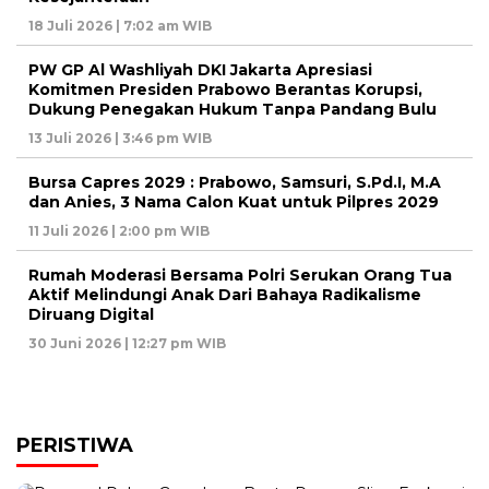
18 Juli 2026 | 7:02 am WIB
PW GP Al Washliyah DKI Jakarta Apresiasi
Komitmen Presiden Prabowo Berantas Korupsi,
Dukung Penegakan Hukum Tanpa Pandang Bulu
13 Juli 2026 | 3:46 pm WIB
Bursa Capres 2029 : Prabowo, Samsuri, S.Pd.I, M.A
dan Anies, 3 Nama Calon Kuat untuk Pilpres 2029
11 Juli 2026 | 2:00 pm WIB
Rumah Moderasi Bersama Polri Serukan Orang Tua
Aktif Melindungi Anak Dari Bahaya Radikalisme
Diruang Digital
30 Juni 2026 | 12:27 pm WIB
PERISTIWA