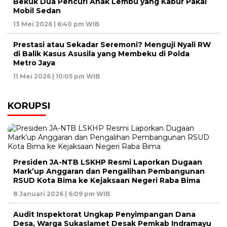
Bekuk Dua Pencuri Anak Lembu yang Kabur Pakai
Mobil Sedan
13 Mei 2026 | 6:40 pm WIB
Prestasi atau Sekadar Seremoni? Menguji Nyali RW
di Balik Kasus Asusila yang Membeku di Polda
Metro Jaya
11 Mei 2026 | 10:05 pm WIB
KORUPSI
Presiden JA-NTB LSKHP Resmi Laporkan Dugaan
Mark’up Anggaran dan Pengalihan Pembangunan
RSUD Kota Bima ke Kejaksaan Negeri Raba Bima
8 Januari 2026 | 6:09 pm WIB
Audit Inspektorat Ungkap Penyimpangan Dana
Desa, Warga Sukaslamet Desak Pemkab Indramayu