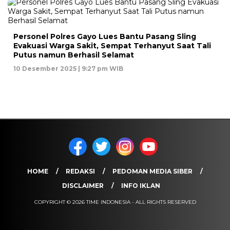
Personel Polres Gayo Lues Bantu Pasang Sling
Evakuasi Warga Sakit, Sempat Terhanyut Saat Tali
Putus namun Berhasil Selamat
10 Desember 2025 | 9:27 pm WIB
HOME
REDAKSI
PEDOMAN MEDIA SIBER
DISCLAIMER
INFO IKLAN
COPYRIGHT © 2026 TIME INDONESIA - ALL RIGHTS RESERVED