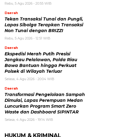
Rabu, 5 Agu 2026 - 20:55 WIB
Daerah
Tekan Transaksi Tunai dan Pungli,
Lapas Sibolga Terapkan Transaksi
Non Tunai dengan BRIZZI
Rabu, 5 Agu 2026 - 12:51 WIB
Daerah
Ekspedisi Merah Putih Presisi
Jangkau Pelalawan, Polda Riau
Bawa Bantuan hingga Perkuat
Polsek di Wilayah Terluar
Selasa, 4 Agu 2026 - 20:04 WIB
Daerah
Transformasi Pengelolaan Sampah
Dimulai, Lapas Perempuan Medan
Luncurkan Program Smart Zero
Waste dan Dashboard SIPINTAR
Selasa, 4 Agu 2026 - 19:14 WIB
HUKUM & KRIMINAL