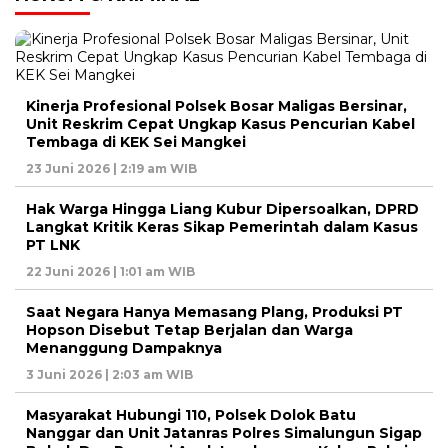
Kinerja Profesional Polsek Bosar Maligas Bersinar,
Unit Reskrim Cepat Ungkap Kasus Pencurian Kabel
Tembaga di KEK Sei Mangkei
23 Juni 2026 | 2:19 am WIB
Hak Warga Hingga Liang Kubur Dipersoalkan, DPRD
Langkat Kritik Keras Sikap Pemerintah dalam Kasus
PT LNK
22 Juni 2026 | 1:01 am WIB
Saat Negara Hanya Memasang Plang, Produksi PT
Hopson Disebut Tetap Berjalan dan Warga
Menanggung Dampaknya
3 Juni 2026 | 2:03 am WIB
Masyarakat Hubungi 110, Polsek Dolok Batu
Nanggar dan Unit Jatanras Polres Simalungun Sigap