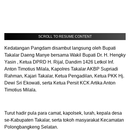
SCROLL TO RESUME CONTENT
Kedatangan Pangdam disambut langsung oleh Bupati
Takalar Daeng Manye bersama Wakil Bupati Dr. H. Hengky
Yasin , Ketua DPRD H. Rijal, Dandim 1426 Letkol Inf.
Anton Timotius Milala, Kapolres Takalar AKBP Supriadi
Rahman, Kajari Takalar, Ketua Pengadilan, Ketua PKK Hj.
Dewi Sri Ekowati, serta Ketua Persit KCK Artika Anton
Timotius Milala.
Turut hadir pula para camat, kapolsek, lurah, kepala desa
se-Kabupaten Takalar, serta tokoh masyarakat Kecamatan
Polongbangkeng Selatan.