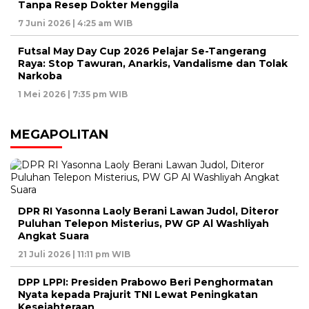
Tanpa Resep Dokter Menggila
7 Juni 2026 | 4:25 am WIB
Futsal May Day Cup 2026 Pelajar Se-Tangerang
Raya: Stop Tawuran, Anarkis, Vandalisme dan Tolak
Narkoba
1 Mei 2026 | 7:35 pm WIB
MEGAPOLITAN
DPR RI Yasonna Laoly Berani Lawan Judol, Diteror
Puluhan Telepon Misterius, PW GP Al Washliyah
Angkat Suara
21 Juli 2026 | 11:11 pm WIB
DPP LPPI: Presiden Prabowo Beri Penghormatan
Nyata kepada Prajurit TNI Lewat Peningkatan
Kesejahteraan