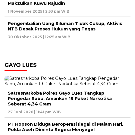
Makzulkan Kuwu Rajudin
1 November 2025 | 2:53 pm WIB
Pengembalian Uang Siluman Tidak Cukup, Aktivis
NTB Desak Proses Hukum yang Tegas
30 Oktober 2025 | 12:25 am WIB
GAYO LUES
Satresnarkoba Polres Gayo Lues Tangkap
Pengedar Sabu, Amankan 19 Paket Narkotika
Seberat 4,34 Gram
27 Juni 2026 | 11:41 pm WIB
PT Hopson Diduga Beroperasi Ilegal di Malam Hari,
Polda Aceh Diminta Segera Menyegel