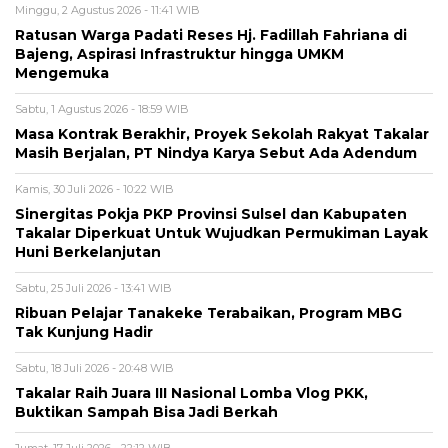
Minggu, 2 Agustus 2026 - 11:41 WIB
Ratusan Warga Padati Reses Hj. Fadillah Fahriana di
Bajeng, Aspirasi Infrastruktur hingga UMKM
Mengemuka
Sabtu, 1 Agustus 2026 - 18:59 WIB
Masa Kontrak Berakhir, Proyek Sekolah Rakyat Takalar
Masih Berjalan, PT Nindya Karya Sebut Ada Adendum
Kamis, 30 Juli 2026 - 10:22 WIB
Sinergitas Pokja PKP Provinsi Sulsel dan Kabupaten
Takalar Diperkuat Untuk Wujudkan Permukiman Layak
Huni Berkelanjutan
Sabtu, 25 Juli 2026 - 13:41 WIB
Ribuan Pelajar Tanakeke Terabaikan, Program MBG
Tak Kunjung Hadir
Sabtu, 18 Juli 2026 - 20:48 WIB
Takalar Raih Juara III Nasional Lomba Vlog PKK,
Buktikan Sampah Bisa Jadi Berkah
Jumat, 17 Juli 2026 - 22:12 WIB