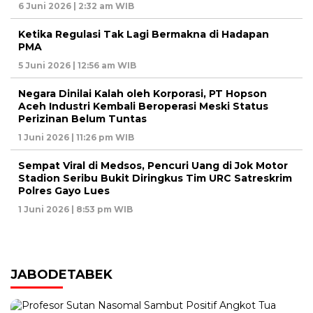
6 Juni 2026 | 2:32 am WIB
Ketika Regulasi Tak Lagi Bermakna di Hadapan
PMA
5 Juni 2026 | 12:56 am WIB
Negara Dinilai Kalah oleh Korporasi, PT Hopson
Aceh Industri Kembali Beroperasi Meski Status
Perizinan Belum Tuntas
1 Juni 2026 | 11:26 pm WIB
Sempat Viral di Medsos, Pencuri Uang di Jok Motor
Stadion Seribu Bukit Diringkus Tim URC Satreskrim
Polres Gayo Lues
1 Juni 2026 | 8:53 pm WIB
JABODETABEK