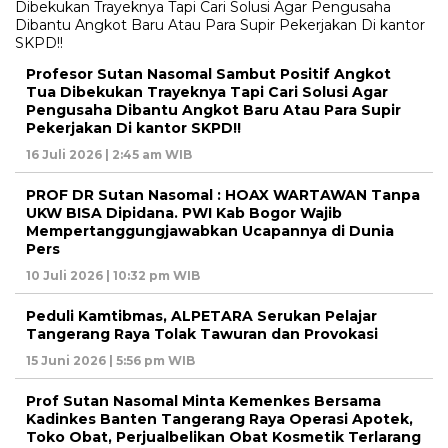
Profesor Sutan Nasomal Sambut Positif Angkot
Tua Dibekukan Trayeknya Tapi Cari Solusi Agar
Pengusaha Dibantu Angkot Baru Atau Para Supir
Pekerjakan Di kantor SKPD!!
16 Juli 2026 | 2:45 am WIB
PROF DR Sutan Nasomal : HOAX WARTAWAN Tanpa
UKW BISA Dipidana. PWI Kab Bogor Wajib
Mempertanggungjawabkan Ucapannya di Dunia
Pers
10 Juli 2026 | 10:32 pm WIB
Peduli Kamtibmas, ALPETARA Serukan Pelajar
Tangerang Raya Tolak Tawuran dan Provokasi
15 Juni 2026 | 5:56 pm WIB
Prof Sutan Nasomal Minta Kemenkes Bersama
Kadinkes Banten Tangerang Raya Operasi Apotek,
Toko Obat, Perjualbelikan Obat Kosmetik Terlarang