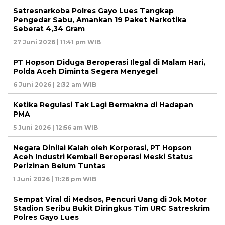
Satresnarkoba Polres Gayo Lues Tangkap
Pengedar Sabu, Amankan 19 Paket Narkotika
Seberat 4,34 Gram
27 Juni 2026 | 11:41 pm WIB
PT Hopson Diduga Beroperasi Ilegal di Malam Hari,
Polda Aceh Diminta Segera Menyegel
6 Juni 2026 | 2:32 am WIB
Ketika Regulasi Tak Lagi Bermakna di Hadapan
PMA
5 Juni 2026 | 12:56 am WIB
Negara Dinilai Kalah oleh Korporasi, PT Hopson
Aceh Industri Kembali Beroperasi Meski Status
Perizinan Belum Tuntas
1 Juni 2026 | 11:26 pm WIB
Sempat Viral di Medsos, Pencuri Uang di Jok Motor
Stadion Seribu Bukit Diringkus Tim URC Satreskrim
Polres Gayo Lues