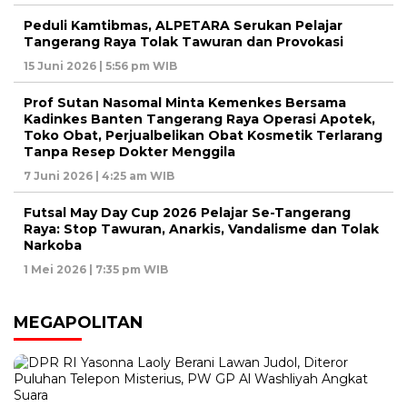
Peduli Kamtibmas, ALPETARA Serukan Pelajar
Tangerang Raya Tolak Tawuran dan Provokasi
15 Juni 2026 | 5:56 pm WIB
Prof Sutan Nasomal Minta Kemenkes Bersama
Kadinkes Banten Tangerang Raya Operasi Apotek,
Toko Obat, Perjualbelikan Obat Kosmetik Terlarang
Tanpa Resep Dokter Menggila
7 Juni 2026 | 4:25 am WIB
Futsal May Day Cup 2026 Pelajar Se-Tangerang
Raya: Stop Tawuran, Anarkis, Vandalisme dan Tolak
Narkoba
1 Mei 2026 | 7:35 pm WIB
MEGAPOLITAN