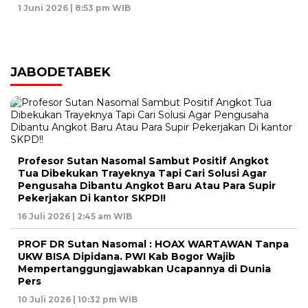
1 Juni 2026 | 8:53 pm WIB
JABODETABEK
Profesor Sutan Nasomal Sambut Positif Angkot
Tua Dibekukan Trayeknya Tapi Cari Solusi Agar
Pengusaha Dibantu Angkot Baru Atau Para Supir
Pekerjakan Di kantor SKPD!!
16 Juli 2026 | 2:45 am WIB
PROF DR Sutan Nasomal : HOAX WARTAWAN Tanpa
UKW BISA Dipidana. PWI Kab Bogor Wajib
Mempertanggungjawabkan Ucapannya di Dunia
Pers
10 Juli 2026 | 10:32 pm WIB