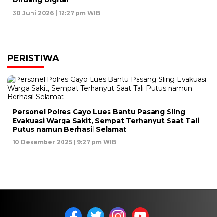
Diruang Digital
30 Juni 2026 | 12:27 pm WIB
PERISTIWA
Personel Polres Gayo Lues Bantu Pasang Sling
Evakuasi Warga Sakit, Sempat Terhanyut Saat Tali
Putus namun Berhasil Selamat
10 Desember 2025 | 9:27 pm WIB