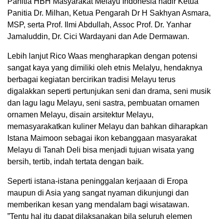
Panitia HBH Masyarakat Melayu Indonesia hadir Ketua
Panitia Dr. Milhan, Ketua Pengarah Dr H Sakhyan Asmara,
MSP, serta Prof. Ilmi Abdullah, Assoc Prof. Dr. Yanhar
Jamaluddin, Dr. Cici Wardayani dan Ade Dermawan.
Lebih lanjut Rico Waas mengharapkan dengan potensi
sangat kaya yang dimiliki oleh etnis Melalyu, hendaknya
berbagai kegiatan bercirikan tradisi Melayu terus
digalakkan seperti pertunjukan seni dan drama, seni musik
dan lagu lagu Melayu, seni sastra, pembuatan ornamen
ornamen Melayu, disain arsitektur Melayu,
memasyarakatkan kuliner Melayu dan bahkan diharapkan
Istana Maimoon sebagai ikon kebanggaan masyarakat
Melayu di Tanah Deli bisa menjadi tujuan wisata yang
bersih, tertib, indah tertata dengan baik.
Seperti istana-istana peninggalan kerjaaan di Eropa
maupun di Asia yang sangat nyaman dikunjungi dan
memberikan kesan yang mendalam bagi wisatawan.
”Tentu hal itu dapat dilaksanakan bila seluruh elemen