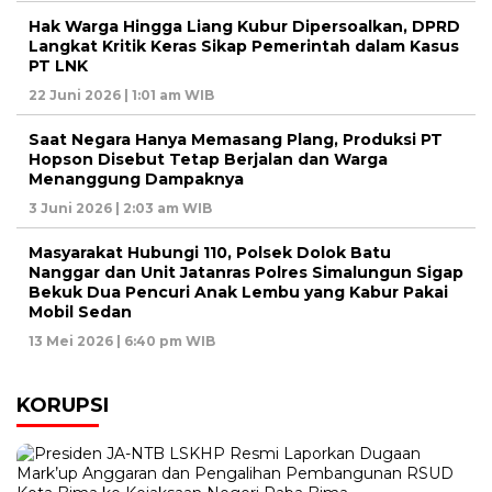
Hak Warga Hingga Liang Kubur Dipersoalkan, DPRD
Langkat Kritik Keras Sikap Pemerintah dalam Kasus
PT LNK
22 Juni 2026 | 1:01 am WIB
Saat Negara Hanya Memasang Plang, Produksi PT
Hopson Disebut Tetap Berjalan dan Warga
Menanggung Dampaknya
3 Juni 2026 | 2:03 am WIB
Masyarakat Hubungi 110, Polsek Dolok Batu
Nanggar dan Unit Jatanras Polres Simalungun Sigap
Bekuk Dua Pencuri Anak Lembu yang Kabur Pakai
Mobil Sedan
13 Mei 2026 | 6:40 pm WIB
KORUPSI