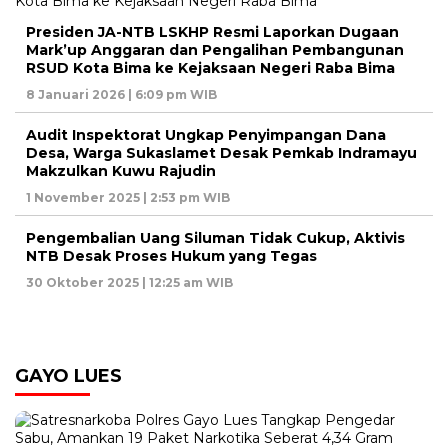
Presiden JA-NTB LSKHP Resmi Laporkan Dugaan
Mark’up Anggaran dan Pengalihan Pembangunan
RSUD Kota Bima ke Kejaksaan Negeri Raba Bima
8 Januari 2026 | 6:09 pm WIB
Audit Inspektorat Ungkap Penyimpangan Dana
Desa, Warga Sukaslamet Desak Pemkab Indramayu
Makzulkan Kuwu Rajudin
1 November 2025 | 2:53 pm WIB
Pengembalian Uang Siluman Tidak Cukup, Aktivis
NTB Desak Proses Hukum yang Tegas
30 Oktober 2025 | 12:25 am WIB
GAYO LUES