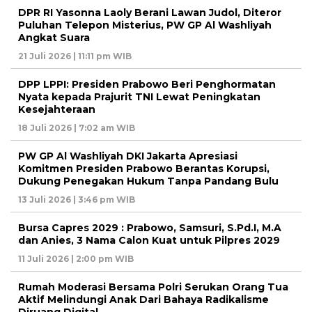
DPR RI Yasonna Laoly Berani Lawan Judol, Diteror
Puluhan Telepon Misterius, PW GP Al Washliyah
Angkat Suara
21 Juli 2026 | 11:11 pm WIB
DPP LPPI: Presiden Prabowo Beri Penghormatan
Nyata kepada Prajurit TNI Lewat Peningkatan
Kesejahteraan
18 Juli 2026 | 7:02 am WIB
PW GP Al Washliyah DKI Jakarta Apresiasi
Komitmen Presiden Prabowo Berantas Korupsi,
Dukung Penegakan Hukum Tanpa Pandang Bulu
13 Juli 2026 | 3:46 pm WIB
Bursa Capres 2029 : Prabowo, Samsuri, S.Pd.I, M.A
dan Anies, 3 Nama Calon Kuat untuk Pilpres 2029
11 Juli 2026 | 2:00 pm WIB
Rumah Moderasi Bersama Polri Serukan Orang Tua
Aktif Melindungi Anak Dari Bahaya Radikalisme