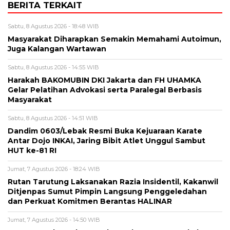
BERITA TERKAIT
Sabtu, 8 Agustus 2026 - 18:48 WIB
Masyarakat Diharapkan Semakin Memahami Autoimun,
Juga Kalangan Wartawan
Sabtu, 8 Agustus 2026 - 14:55 WIB
Harakah BAKOMUBIN DKI Jakarta dan FH UHAMKA
Gelar Pelatihan Advokasi serta Paralegal Berbasis
Masyarakat
Sabtu, 8 Agustus 2026 - 14:51 WIB
Dandim 0603/Lebak Resmi Buka Kejuaraan Karate
Antar Dojo INKAI, Jaring Bibit Atlet Unggul Sambut
HUT ke-81 RI
Jumat, 7 Agustus 2026 - 18:24 WIB
Rutan Tarutung Laksanakan Razia Insidentil, Kakanwil
Ditjenpas Sumut Pimpin Langsung Penggeledahan
dan Perkuat Komitmen Berantas HALINAR
Jumat, 7 Agustus 2026 - 14:50 WIB