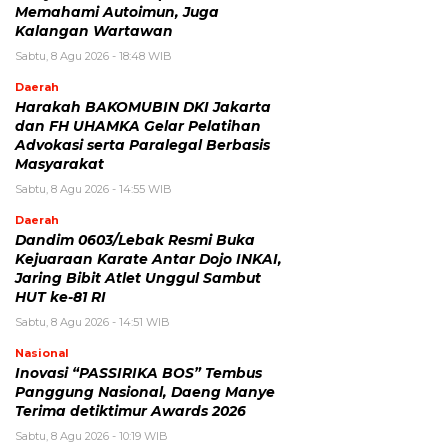
Memahami Autoimun, Juga
Kalangan Wartawan
Sabtu, 8 Agu 2026 - 18:48 WIB
Daerah
Harakah BAKOMUBIN DKI Jakarta
dan FH UHAMKA Gelar Pelatihan
Advokasi serta Paralegal Berbasis
Masyarakat
Sabtu, 8 Agu 2026 - 14:55 WIB
Daerah
Dandim 0603/Lebak Resmi Buka
Kejuaraan Karate Antar Dojo INKAI,
Jaring Bibit Atlet Unggul Sambut
HUT ke-81 RI
Sabtu, 8 Agu 2026 - 14:51 WIB
Nasional
Inovasi “PASSIRIKA BOS” Tembus
Panggung Nasional, Daeng Manye
Terima detiktimur Awards 2026
Sabtu, 8 Agu 2026 - 10:19 WIB