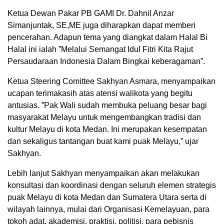
Ketua Dewan Pakar PB GAMI Dr. Dahnil Anzar
Simanjuntak, SE,ME juga diharapkan dapat memberi
pencerahan. Adapun tema yang diangkat dalam Halal Bi
Halal ini ialah ”Melalui Semangat Idul Fitri Kita Rajut
Persaudaraan Indonesia Dalam Bingkai keberagaman”.
Ketua Steering Comittee Sakhyan Asmara, menyampaikan
ucapan terimakasih atas atensi walikota yang begitu
antusias. ”Pak Wali sudah membuka peluang besar bagi
masyarakat Melayu untuk mengembangkan tradisi dan
kultur Melayu di kota Medan. Ini merupakan kesempatan
dan sekaligus tantangan buat kami puak Melayu,” ujar
Sakhyan.
Lebih lanjut Sakhyan menyampaikan akan melakukan
konsultasi dan koordinasi dengan seluruh elemen strategis
puak Melayu di kota Medan dan Sumatera Utara serta di
wilayah lainnya, mulai dari Organisasi Kemelayuan, para
tokoh adat, akademisi, praktisi, politisi, para pebisnis