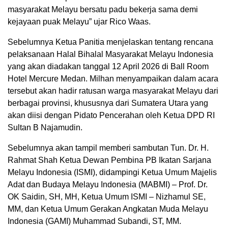
masyarakat Melayu bersatu padu bekerja sama demi
kejayaan puak Melayu” ujar Rico Waas.
Sebelumnya Ketua Panitia menjelaskan tentang rencana
pelaksanaan Halal Bihalal Masyarakat Melayu Indonesia
yang akan diadakan tanggal 12 April 2026 di Ball Room
Hotel Mercure Medan. Milhan menyampaikan dalam acara
tersebut akan hadir ratusan warga masyarakat Melayu dari
berbagai provinsi, khususnya dari Sumatera Utara yang
akan diisi dengan Pidato Pencerahan oleh Ketua DPD RI
Sultan B Najamudin.
Sebelumnya akan tampil memberi sambutan Tun. Dr. H.
Rahmat Shah Ketua Dewan Pembina PB Ikatan Sarjana
Melayu Indonesia (ISMI), didampingi Ketua Umum Majelis
Adat dan Budaya Melayu Indonesia (MABMI) – Prof. Dr.
OK Saidin, SH, MH, Ketua Umum ISMI – Nizhamul SE,
MM, dan Ketua Umum Gerakan Angkatan Muda Melayu
Indonesia (GAMI) Muhammad Subandi, ST, MM.