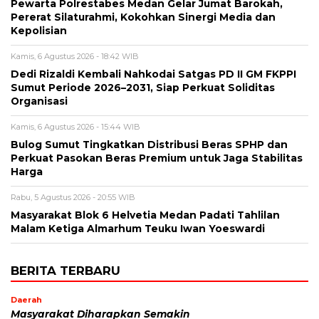
Pewarta Polrestabes Medan Gelar Jumat Barokah,
Pererat Silaturahmi, Kokohkan Sinergi Media dan
Kepolisian
Kamis, 6 Agustus 2026 - 18:42 WIB
Dedi Rizaldi Kembali Nahkodai Satgas PD II GM FKPPI
Sumut Periode 2026–2031, Siap Perkuat Soliditas
Organisasi
Kamis, 6 Agustus 2026 - 15:44 WIB
Bulog Sumut Tingkatkan Distribusi Beras SPHP dan
Perkuat Pasokan Beras Premium untuk Jaga Stabilitas
Harga
Rabu, 5 Agustus 2026 - 20:55 WIB
Masyarakat Blok 6 Helvetia Medan Padati Tahlilan
Malam Ketiga Almarhum Teuku Iwan Yoeswardi
BERITA TERBARU
Daerah
Masyarakat Diharapkan Semakin