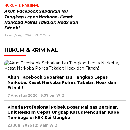
HUKUM & KRIMINAL
Akun Facebook Sebarkan Isu
Tangkap Lepas Narkoba, Kasat
Narkoba Polres Takalar: Hoax dan
Fitnah!
Jumat, 7 Agu 2026 - 21:07 WIB
HUKUM & KRIMINAL
Akun Facebook Sebarkan Isu Tangkap Lepas
Narkoba, Kasat Narkoba Polres Takalar: Hoax dan
Fitnah!
7 Agustus 2026 | 9:07 pm WIB
Kinerja Profesional Polsek Bosar Maligas Bersinar,
Unit Reskrim Cepat Ungkap Kasus Pencurian Kabel
Tembaga di KEK Sei Mangkei
23 Juni 2026 | 2:19 am WIB