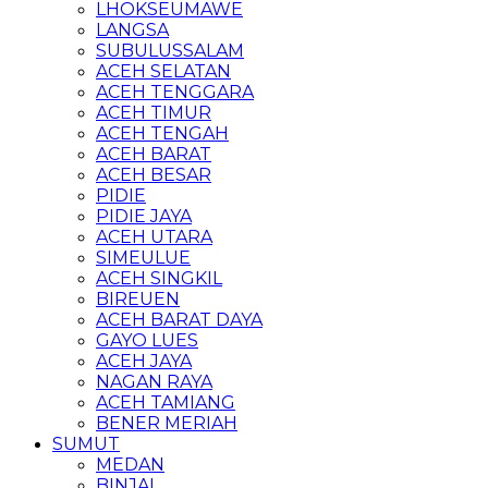
LHOKSEUMAWE
LANGSA
SUBULUSSALAM
ACEH SELATAN
ACEH TENGGARA
ACEH TIMUR
ACEH TENGAH
ACEH BARAT
ACEH BESAR
PIDIE
PIDIE JAYA
ACEH UTARA
SIMEULUE
ACEH SINGKIL
BIREUEN
ACEH BARAT DAYA
GAYO LUES
ACEH JAYA
NAGAN RAYA
ACEH TAMIANG
BENER MERIAH
SUMUT
MEDAN
BINJAI