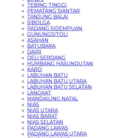
TEBING TINGGI
PEMATANG SIANTAR
TANJUNG BALAI
SIBOLGA
PADANG SIDEMPUAN
GUNUNGSITOLI
ASAHAN
BATUBARA
DAIRI
DELI SERDANG
HUMBANG HASUNDUTAN
KARO
LABUHAN BATU
LABUHAN BATU UTARA
LABUHAN BATU SELATAN
LANGKAT
MANDAILING NATAL
NIAS
NIAS UTARA
NIAS BARAT
NIAS SELATAN
PADANG LAWAS
PADANG LAWAS UTARA