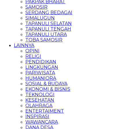
PAKPAK BHARAT
SAMOSIR
SERDANG BEDAGAI
SIMALUGUN
TAPANULI SELATAN
TAPANULI TENGAH
TAPANULI UTARA
TOBA SAMOSIR
LAINNYA
OPINI
RELIGI
PENDIDIKAN
LINGKUNGAN
PARIWISATA
HUMANIORA
SOSIAL & BUDAYA
EKONOMI & BISNIS
TEKNOLOGI
KESEHATAN
OLAHRAGA
ENTERTAIMENT
INSPIRASI
WAWANCARA
DANA DESA