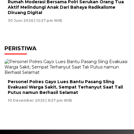
Rumah Moderasi Bersama Polri Serukan Orang Tua
Aktif Melindungi Anak Dari Bahaya Radikalisme
Diruang Digital
30 Juni 2026 | 12:27 pm WIB
PERISTIWA
Personel Polres Gayo Lues Bantu Pasang Sling
Evakuasi Warga Sakit, Sempat Terhanyut Saat Tali
Putus namun Berhasil Selamat
10 Desember 2025 | 9:27 pm WIB