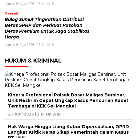
Kamis, 6 Agu 2026 - 15:44 WIB
Daerah
Bulog Sumut Tingkatkan Distribusi
Beras SPHP dan Perkuat Pasokan
Beras Premium untuk Jaga Stabilitas
Harga
Kamis, 6 Agu 2026 - 15:44 WIB
HUKUM & KRIMINAL
Kinerja Profesional Polsek Bosar Maligas Bersinar,
Unit Reskrim Cepat Ungkap Kasus Pencurian Kabel
Tembaga di KEK Sei Mangkei
23 Juni 2026 | 2:19 am WIB
Hak Warga Hingga Liang Kubur Dipersoalkan, DPRD
Langkat Kritik Keras Sikap Pemerintah dalam Kasus
PT LNK