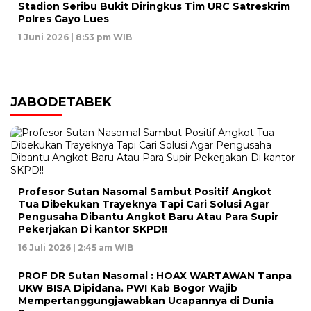
Stadion Seribu Bukit Diringkus Tim URC Satreskrim
Polres Gayo Lues
1 Juni 2026 | 8:53 pm WIB
JABODETABEK
Profesor Sutan Nasomal Sambut Positif Angkot
Tua Dibekukan Trayeknya Tapi Cari Solusi Agar
Pengusaha Dibantu Angkot Baru Atau Para Supir
Pekerjakan Di kantor SKPD!!
16 Juli 2026 | 2:45 am WIB
PROF DR Sutan Nasomal : HOAX WARTAWAN Tanpa
UKW BISA Dipidana. PWI Kab Bogor Wajib
Mempertanggungjawabkan Ucapannya di Dunia