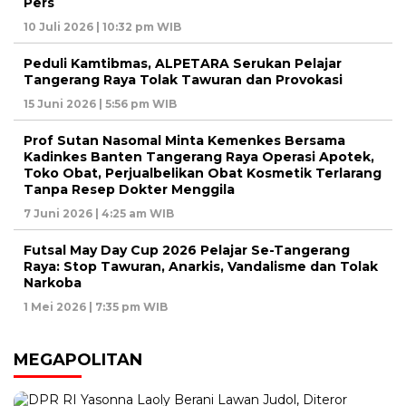
Pers
10 Juli 2026 | 10:32 pm WIB
Peduli Kamtibmas, ALPETARA Serukan Pelajar
Tangerang Raya Tolak Tawuran dan Provokasi
15 Juni 2026 | 5:56 pm WIB
Prof Sutan Nasomal Minta Kemenkes Bersama
Kadinkes Banten Tangerang Raya Operasi Apotek,
Toko Obat, Perjualbelikan Obat Kosmetik Terlarang
Tanpa Resep Dokter Menggila
7 Juni 2026 | 4:25 am WIB
Futsal May Day Cup 2026 Pelajar Se-Tangerang
Raya: Stop Tawuran, Anarkis, Vandalisme dan Tolak
Narkoba
1 Mei 2026 | 7:35 pm WIB
MEGAPOLITAN