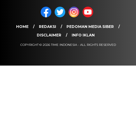
HOME
REDAKSI
PEDOMAN MEDIA SIBER
DISCLAIMER
INFO IKLAN
COPYRIGHT © 2026 TIME INDONESIA - ALL RIGHTS RESERVED