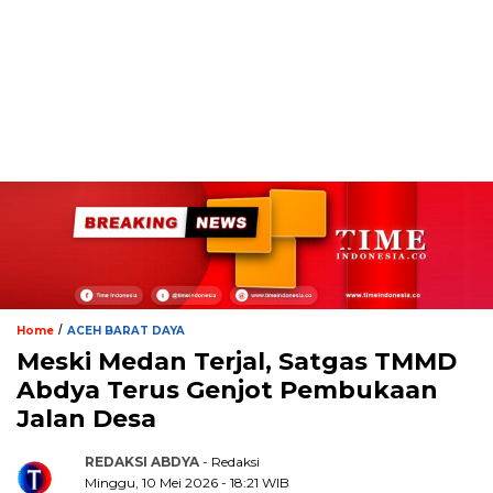
/
Home
ACEH BARAT DAYA
Meski Medan Terjal, Satgas TMMD
Abdya Terus Genjot Pembukaan
Jalan Desa
REDAKSI ABDYA
- Redaksi
Minggu, 10 Mei 2026 - 18:21 WIB