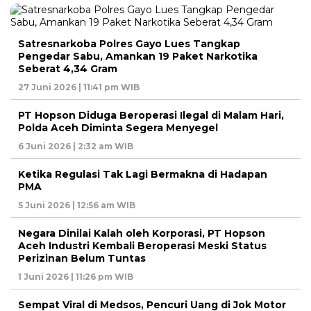
Satresnarkoba Polres Gayo Lues Tangkap
Pengedar Sabu, Amankan 19 Paket Narkotika
Seberat 4,34 Gram
27 Juni 2026 | 11:41 pm WIB
PT Hopson Diduga Beroperasi Ilegal di Malam Hari,
Polda Aceh Diminta Segera Menyegel
6 Juni 2026 | 2:32 am WIB
Ketika Regulasi Tak Lagi Bermakna di Hadapan
PMA
5 Juni 2026 | 12:56 am WIB
Negara Dinilai Kalah oleh Korporasi, PT Hopson
Aceh Industri Kembali Beroperasi Meski Status
Perizinan Belum Tuntas
1 Juni 2026 | 11:26 pm WIB
Sempat Viral di Medsos, Pencuri Uang di Jok Motor