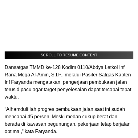
SCROLL TO RESUME CONTENT
Dansatgas TMMD ke-128 Kodim 0110/Abdya Letkol Inf
Rana Mega Al-Amin, S.I.P., melalui Pasiter Satgas Kapten
Inf Faryanda mengatakan, pengerjaan pembukaan jalan
terus dipacu agar target penyelesaian dapat tercapai tepat
waktu.
“Alhamdulillah progres pembukaan jalan saat ini sudah
mencapai 45 persen. Meski medan cukup berat dan
berada di kawasan pegunungan, pekerjaan tetap berjalan
optimal,” kata Faryanda.