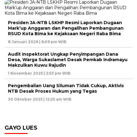
Presiden JA-NTB LSKHP Resmi Laporkan Dugaan
Mark’up Anggaran dan Pengalihan Pembangunan
RSUD Kota Bima ke Kejaksaan Negeri Raba Bima
8 Januari 2026 | 6:09 pm WIB
Audit Inspektorat Ungkap Penyimpangan Dana
Desa, Warga Sukaslamet Desak Pemkab Indramayu
Makzulkan Kuwu Rajudin
1 November 2025 | 2:53 pm WIB
Pengembalian Uang Siluman Tidak Cukup, Aktivis
NTB Desak Proses Hukum yang Tegas
30 Oktober 2025 | 12:25 am WIB
GAYO LUES