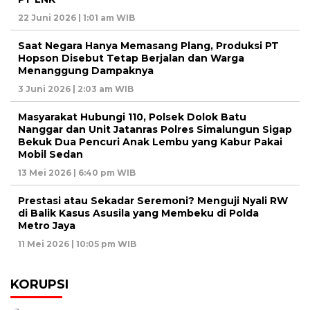
22 Juni 2026 | 1:01 am WIB
Saat Negara Hanya Memasang Plang, Produksi PT
Hopson Disebut Tetap Berjalan dan Warga
Menanggung Dampaknya
3 Juni 2026 | 2:03 am WIB
Masyarakat Hubungi 110, Polsek Dolok Batu
Nanggar dan Unit Jatanras Polres Simalungun Sigap
Bekuk Dua Pencuri Anak Lembu yang Kabur Pakai
Mobil Sedan
13 Mei 2026 | 6:40 pm WIB
Prestasi atau Sekadar Seremoni? Menguji Nyali RW
di Balik Kasus Asusila yang Membeku di Polda
Metro Jaya
11 Mei 2026 | 10:05 pm WIB
KORUPSI