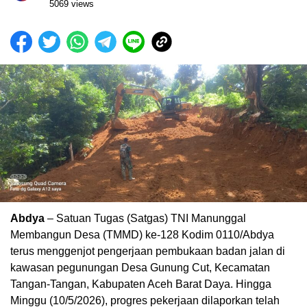
5069 views
Abdya
– Satuan Tugas (Satgas) TNI Manunggal
Membangun Desa (TMMD) ke-128 Kodim 0110/Abdya
terus menggenjot pengerjaan pembukaan badan jalan di
kawasan pegunungan Desa Gunung Cut, Kecamatan
Tangan-Tangan, Kabupaten Aceh Barat Daya. Hingga
Minggu (10/5/2026), progres pekerjaan dilaporkan telah