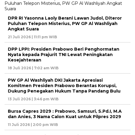
DPR RI Yasonna Laoly Berani Lawan Judol, Diteror
Puluhan Telepon Misterius, PW GP Al Washliyah
Angkat Suara
21 Juli 2026 | 11:11 pm WIB
DPP LPPI: Presiden Prabowo Beri Penghormatan
Nyata kepada Prajurit TNI Lewat Peningkatan
Kesejahteraan
18 Juli 2026 | 7:02 am WIB
PW GP Al Washliyah DKI Jakarta Apresiasi
Komitmen Presiden Prabowo Berantas Korupsi,
Dukung Penegakan Hukum Tanpa Pandang Bulu
13 Juli 2026 | 3:46 pm WIB
Bursa Capres 2029 : Prabowo, Samsuri, S.Pd.I, M.A
dan Anies, 3 Nama Calon Kuat untuk Pilpres 2029
11 Juli 2026 | 2:00 pm WIB