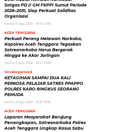
Satgas PD II GM FKPPI Sumut Periode
2026–2031, Siap Perkuat Soliditas
Organisasi
Kamis, 6 Agu 2026 - 18:42 WIB
ACEH TENGGARA
Perkuat Perang Melawan Narkoba,
Kapolres Aceh Tenggara Tegaskan
Satresnarkoba Harus Bergerak
Hingga ke Akar Jaringan
Kamis, 6 Agu 2026 - 16:43 WIB
Uncategorized
KETAGIHAN SAMPAI DUA KALI
PERKOSA PELAJAR SATRES PPAPPO
POLRES KARO RINGKUS SEORANG
PEMUDA
Kamis, 6 Agu 2026 - 16:37 WIB
ACEH TENGGARA
Laporan Masyarakat Berujung
Penangkapan, Satresnarkoba Polres
Aceh Tenggara Ungkap Kasus Sabu