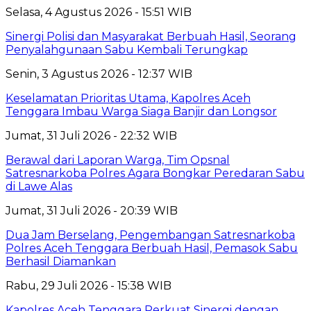
Selasa, 4 Agustus 2026 - 15:51 WIB
Sinergi Polisi dan Masyarakat Berbuah Hasil, Seorang
Penyalahgunaan Sabu Kembali Terungkap
Senin, 3 Agustus 2026 - 12:37 WIB
Keselamatan Prioritas Utama, Kapolres Aceh
Tenggara Imbau Warga Siaga Banjir dan Longsor
Jumat, 31 Juli 2026 - 22:32 WIB
Berawal dari Laporan Warga, Tim Opsnal
Satresnarkoba Polres Agara Bongkar Peredaran Sabu
di Lawe Alas
Jumat, 31 Juli 2026 - 20:39 WIB
Dua Jam Berselang, Pengembangan Satresnarkoba
Polres Aceh Tenggara Berbuah Hasil, Pemasok Sabu
Berhasil Diamankan
Rabu, 29 Juli 2026 - 15:38 WIB
Kapolres Aceh Tenggara Perkuat Sinergi dengan