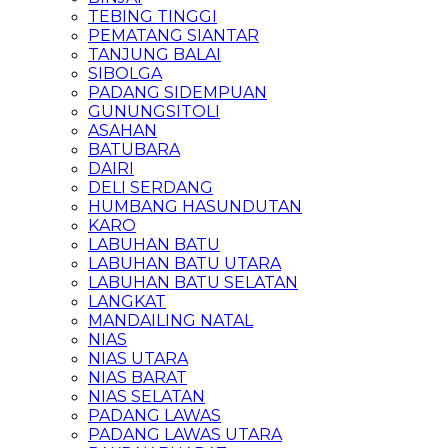
TEBING TINGGI
PEMATANG SIANTAR
TANJUNG BALAI
SIBOLGA
PADANG SIDEMPUAN
GUNUNGSITOLI
ASAHAN
BATUBARA
DAIRI
DELI SERDANG
HUMBANG HASUNDUTAN
KARO
LABUHAN BATU
LABUHAN BATU UTARA
LABUHAN BATU SELATAN
LANGKAT
MANDAILING NATAL
NIAS
NIAS UTARA
NIAS BARAT
NIAS SELATAN
PADANG LAWAS
PADANG LAWAS UTARA