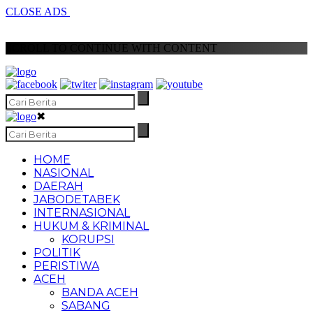
CLOSE ADS
SCROLL TO CONTINUE WITH CONTENT
✖
HOME
NASIONAL
DAERAH
JABODETABEK
INTERNASIONAL
HUKUM & KRIMINAL
KORUPSI
POLITIK
PERISTIWA
ACEH
BANDA ACEH
SABANG