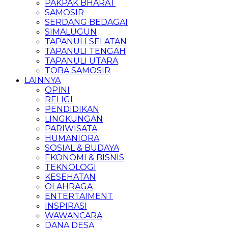
PAKPAK BHARAT
SAMOSIR
SERDANG BEDAGAI
SIMALUGUN
TAPANULI SELATAN
TAPANULI TENGAH
TAPANULI UTARA
TOBA SAMOSIR
LAINNYA
OPINI
RELIGI
PENDIDIKAN
LINGKUNGAN
PARIWISATA
HUMANIORA
SOSIAL & BUDAYA
EKONOMI & BISNIS
TEKNOLOGI
KESEHATAN
OLAHRAGA
ENTERTAIMENT
INSPIRASI
WAWANCARA
DANA DESA