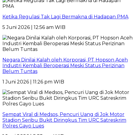
Ketika Regulasi Tak Lagi Bermakna di Hadapan PMA
5 Juni 2026 | 12:56 am WIB
Negara Dinilai Kalah oleh Korporasi, PT Hopson Aceh
Industri Kembali Beroperasi Meski Status Perizinan
Belum Tuntas
1 Juni 2026 | 11:26 pm WIB
Sempat Viral di Medsos, Pencuri Uang di Jok Motor
Stadion Seribu Bukit Diringkus Tim URC Satreskrim
Polres Gayo Lues