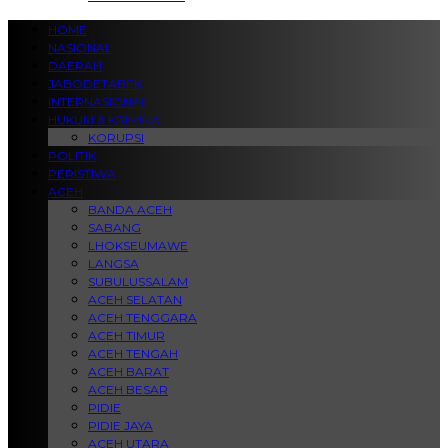
HOME
NASIONAL
DAERAH
JABODETABEK
INTERNASIONAL
HUKUM & KRIMINAL
KORUPSI
POLITIK
PERISTIWA
ACEH
BANDA ACEH
SABANG
LHOKSEUMAWE
LANGSA
SUBULUSSALAM
ACEH SELATAN
ACEH TENGGARA
ACEH TIMUR
ACEH TENGAH
ACEH BARAT
ACEH BESAR
PIDIE
PIDIE JAYA
ACEH UTARA