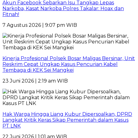
Akun Facebook Sebarkan Isu Tangkap Lepas
Narkoba, Kasat Narkoba Polres Takalar: Hoax dan
Fitnah!
7 Agustus 2026 | 9:07 pm WIB
Kinerja Profesional Polsek Bosar Maligas Bersinar, Unit
Reskrim Cepat Ungkap Kasus Pencurian Kabel
Tembaga di KEK Sei Mangkei
23 Juni 2026 | 2:19 am WIB
Hak Warga Hingga Liang Kubur Dipersoalkan, DPRD
Langkat Kritik Keras Sikap Pemerintah dalam Kasus
PT LNK
22 Juni 2026 | 1:01 am WIB