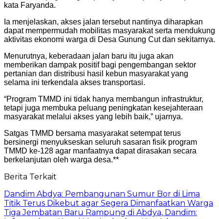
kata Faryanda.
Ia menjelaskan, akses jalan tersebut nantinya diharapkan
dapat mempermudah mobilitas masyarakat serta mendukung
aktivitas ekonomi warga di Desa Gunung Cut dan sekitarnya.
Menurutnya, keberadaan jalan baru itu juga akan
memberikan dampak positif bagi pengembangan sektor
pertanian dan distribusi hasil kebun masyarakat yang
selama ini terkendala akses transportasi.
“Program TMMD ini tidak hanya membangun infrastruktur,
tetapi juga membuka peluang peningkatan kesejahteraan
masyarakat melalui akses yang lebih baik,” ujarnya.
Satgas TMMD bersama masyarakat setempat terus
bersinergi menyukseskan seluruh sasaran fisik program
TMMD ke-128 agar manfaatnya dapat dirasakan secara
berkelanjutan oleh warga desa.**
Berita Terkait
Dandim Abdya: Pembangunan Sumur Bor di Lima
Titik Terus Dikebut agar Segera Dimanfaatkan Warga
Tiga Jembatan Baru Rampung di Abdya, Dandim: