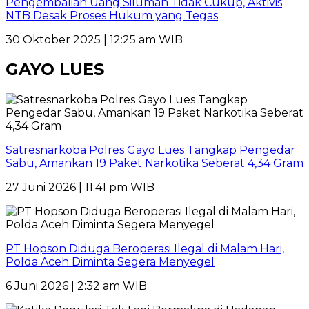
Pengembalian Uang Siluman Tidak Cukup, Aktivis
NTB Desak Proses Hukum yang Tegas
30 Oktober 2025 | 12:25 am WIB
GAYO LUES
Satresnarkoba Polres Gayo Lues Tangkap Pengedar
Sabu, Amankan 19 Paket Narkotika Seberat 4,34 Gram
27 Juni 2026 | 11:41 pm WIB
PT Hopson Diduga Beroperasi Ilegal di Malam Hari,
Polda Aceh Diminta Segera Menyegel
6 Juni 2026 | 2:32 am WIB