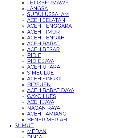
LHOKSEUMAWE
LANGSA
SUBULUSSALAM
ACEH SELATAN
ACEH TENGGARA
ACEH TIMUR
ACEH TENGAH
ACEH BARAT
ACEH BESAR
PIDIE
PIDIE JAYA
ACEH UTARA
SIMEULUE
ACEH SINGKIL
BIREUEN
ACEH BARAT DAYA
GAYO LUES
ACEH JAYA
NAGAN RAYA
ACEH TAMIANG
BENER MERIAH
SUMUT
MEDAN
BINJAI