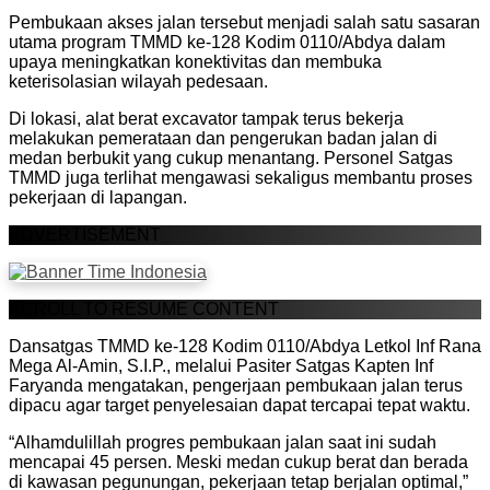
Pembukaan akses jalan tersebut menjadi salah satu sasaran
utama program TMMD ke-128 Kodim 0110/Abdya dalam
upaya meningkatkan konektivitas dan membuka
keterisolasian wilayah pedesaan.
Di lokasi, alat berat excavator tampak terus bekerja
melakukan pemerataan dan pengerukan badan jalan di
medan berbukit yang cukup menantang. Personel Satgas
TMMD juga terlihat mengawasi sekaligus membantu proses
pekerjaan di lapangan.
ADVERTISEMENT
SCROLL TO RESUME CONTENT
Dansatgas TMMD ke-128 Kodim 0110/Abdya Letkol Inf Rana
Mega Al-Amin, S.I.P., melalui Pasiter Satgas Kapten Inf
Faryanda mengatakan, pengerjaan pembukaan jalan terus
dipacu agar target penyelesaian dapat tercapai tepat waktu.
“Alhamdulillah progres pembukaan jalan saat ini sudah
mencapai 45 persen. Meski medan cukup berat dan berada
di kawasan pegunungan, pekerjaan tetap berjalan optimal,”