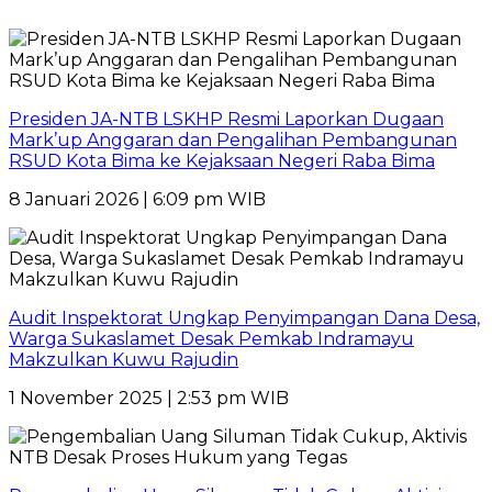
Presiden JA-NTB LSKHP Resmi Laporkan Dugaan
Mark’up Anggaran dan Pengalihan Pembangunan
RSUD Kota Bima ke Kejaksaan Negeri Raba Bima
8 Januari 2026 | 6:09 pm WIB
Audit Inspektorat Ungkap Penyimpangan Dana Desa,
Warga Sukaslamet Desak Pemkab Indramayu
Makzulkan Kuwu Rajudin
1 November 2025 | 2:53 pm WIB