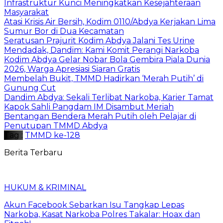
Infrastruktur Kunci Meningkatkan Kesejahteraan
Masyarakat
Atasi Krisis Air Bersih, Kodim 0110/Abdya Kerjakan Lima
Sumur Bor di Dua Kecamatan
Seratusan Prajurit Kodim Abdya Jalani Tes Urine
Mendadak, Dandim: Kami Komit Perangi Narkoba
Kodim Abdya Gelar Nobar Bola Gembira Piala Dunia
2026, Warga Apresiasi Siaran Gratis
Membelah Bukit, TMMD Hadirkan ‘Merah Putih’ di
Gunung Cut
Dandim Abdya: Sekali Terlibat Narkoba, Karier Tamat
Kapok Sahli Pangdam IM Disambut Meriah
Bentangan Bendera Merah Putih oleh Pelajar di
Penutupan TMMD Abdya
Tag :
TMMD ke-128
Berita Terbaru
HUKUM & KRIMINAL
Akun Facebook Sebarkan Isu Tangkap Lepas
Narkoba, Kasat Narkoba Polres Takalar: Hoax dan