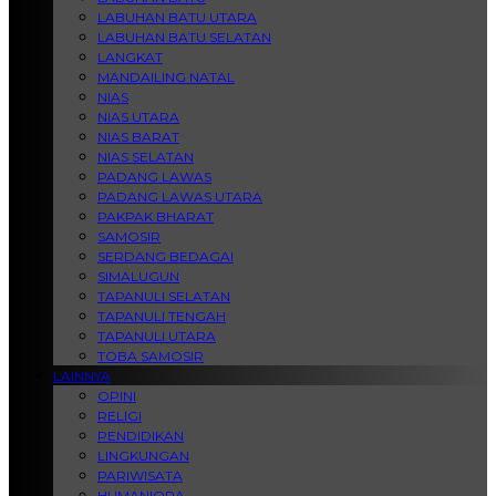
LABUHAN BATU UTARA
LABUHAN BATU SELATAN
LANGKAT
MANDAILING NATAL
NIAS
NIAS UTARA
NIAS BARAT
NIAS SELATAN
PADANG LAWAS
PADANG LAWAS UTARA
PAKPAK BHARAT
SAMOSIR
SERDANG BEDAGAI
SIMALUGUN
TAPANULI SELATAN
TAPANULI TENGAH
TAPANULI UTARA
TOBA SAMOSIR
LAINNYA
OPINI
RELIGI
PENDIDIKAN
LINGKUNGAN
PARIWISATA
HUMANIORA