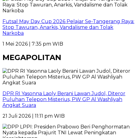
Futsal May Day Cup 2026 Pelajar Se-Tangerang Raya:
Stop Tawuran, Anarkis, Vandalisme dan Tolak
Narkoba
1 Mei 2026 | 7:35 pm WIB
MEGAPOLITAN
DPR RI Yasonna Laoly Berani Lawan Judol, Diteror
Puluhan Telepon Misterius, PW GP Al Washliyah
Angkat Suara
21 Juli 2026 | 11:11 pm WIB