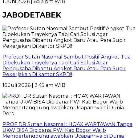
1 Juni 2026 | 8:53 pm WIB
JABODETABEK
Profesor Sutan Nasomal Sambut Positif Angkot Tua
Dibekukan Trayeknya Tapi Cari Solusi Agar
Pengusaha Dibantu Angkot Baru Atau Para Supir
Pekerjakan Di kantor SKPD!!
16 Juli 2026 | 2:45 am WIB
PROF DR Sutan Nasomal : HOAX WARTAWAN Tanpa
UKW BISA Dipidana. PWI Kab Bogor Wajib
Mempertanggungjawabkan Ucapannya di Dunia