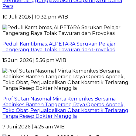
Mempertanggungjawabkan Ucapannya di Dunia
Pers
10 Juli 2026 | 10:32 pm WIB
Peduli Kamtibmas, ALPETARA Serukan Pelajar
Tangerang Raya Tolak Tawuran dan Provokasi
15 Juni 2026 | 5:56 pm WIB
Prof Sutan Nasomal Minta Kemenkes Bersama
Kadinkes Banten Tangerang Raya Operasi Apotek,
Toko Obat, Perjualbelikan Obat Kosmetik Terlarang
Tanpa Resep Dokter Menggila
7 Juni 2026 | 4:25 am WIB