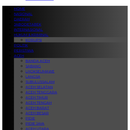
HOME
NASIONAL
DAERAH
JABODETABEK
INTERNASIONAL
HUKUM & KRIMINAL
KORUPSI
POLITIK
PERISTIWA
ACEH
BANDA ACEH
SABANG
LHOKSEUMAWE
LANGSA
SUBULUSSALAM
ACEH SELATAN
ACEH TENGGARA
ACEH TIMUR
ACEH TENGAH
ACEH BARAT
ACEH BESAR
PIDIE
PIDIE JAYA
ACEH UTARA