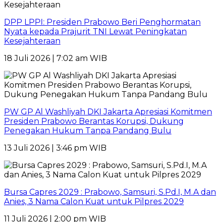
DPP LPPI: Presiden Prabowo Beri Penghormatan
Nyata kepada Prajurit TNI Lewat Peningkatan
Kesejahteraan
18 Juli 2026 | 7:02 am WIB
PW GP Al Washliyah DKI Jakarta Apresiasi Komitmen
Presiden Prabowo Berantas Korupsi, Dukung
Penegakan Hukum Tanpa Pandang Bulu
13 Juli 2026 | 3:46 pm WIB
Bursa Capres 2029 : Prabowo, Samsuri, S.Pd.I, M.A dan
Anies, 3 Nama Calon Kuat untuk Pilpres 2029
11 Juli 2026 | 2:00 pm WIB