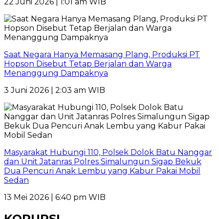
22 Juni 2026 | 1:01 am WIB
Saat Negara Hanya Memasang Plang, Produksi PT
Hopson Disebut Tetap Berjalan dan Warga
Menanggung Dampaknya
3 Juni 2026 | 2:03 am WIB
Masyarakat Hubungi 110, Polsek Dolok Batu Nanggar
dan Unit Jatanras Polres Simalungun Sigap Bekuk
Dua Pencuri Anak Lembu yang Kabur Pakai Mobil
Sedan
13 Mei 2026 | 6:40 pm WIB
KORUPSI