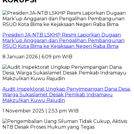
Presiden JA-NTB LSKHP Resmi Laporkan Dugaan
Mark’up Anggaran dan Pengalihan Pembangunan
RSUD Kota Bima ke Kejaksaan Negeri Raba Bima
8 Januari 2026 | 6:09 pm WIB
Audit Inspektorat Ungkap Penyimpangan Dana Desa,
Warga Sukaslamet Desak Pemkab Indramayu
Makzulkan Kuwu Rajudin
1 November 2025 | 2:53 pm WIB