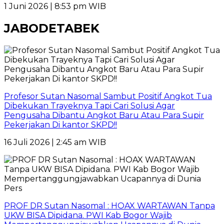
1 Juni 2026 | 8:53 pm WIB
JABODETABEK
Profesor Sutan Nasomal Sambut Positif Angkot Tua
Dibekukan Trayeknya Tapi Cari Solusi Agar
Pengusaha Dibantu Angkot Baru Atau Para Supir
Pekerjakan Di kantor SKPD!!
16 Juli 2026 | 2:45 am WIB
PROF DR Sutan Nasomal : HOAX WARTAWAN Tanpa
UKW BISA Dipidana. PWI Kab Bogor Wajib