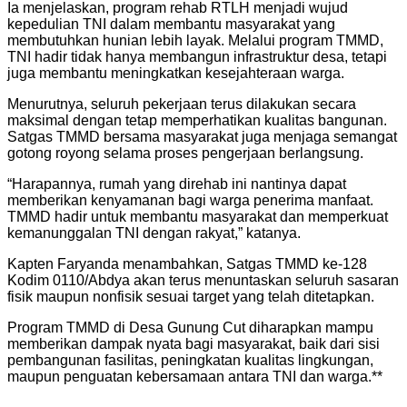
Ia menjelaskan, program rehab RTLH menjadi wujud
kepedulian TNI dalam membantu masyarakat yang
membutuhkan hunian lebih layak. Melalui program TMMD,
TNI hadir tidak hanya membangun infrastruktur desa, tetapi
juga membantu meningkatkan kesejahteraan warga.
Menurutnya, seluruh pekerjaan terus dilakukan secara
maksimal dengan tetap memperhatikan kualitas bangunan.
Satgas TMMD bersama masyarakat juga menjaga semangat
gotong royong selama proses pengerjaan berlangsung.
“Harapannya, rumah yang direhab ini nantinya dapat
memberikan kenyamanan bagi warga penerima manfaat.
TMMD hadir untuk membantu masyarakat dan memperkuat
kemanunggalan TNI dengan rakyat,” katanya.
Kapten Faryanda menambahkan, Satgas TMMD ke-128
Kodim 0110/Abdya akan terus menuntaskan seluruh sasaran
fisik maupun nonfisik sesuai target yang telah ditetapkan.
Program TMMD di Desa Gunung Cut diharapkan mampu
memberikan dampak nyata bagi masyarakat, baik dari sisi
pembangunan fasilitas, peningkatan kualitas lingkungan,
maupun penguatan kebersamaan antara TNI dan warga.**