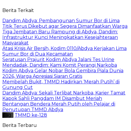
Berita Terkait
Dandim Abdya: Pembangunan Sumur Bor di Lima
Titik Terus Dikebut agar Segera Dimanfaatkan Warga
Tiga Jembatan Baru Rampung di Abdya, Dandim:
Infrastruktur Kunci Meningkatkan Kesejahteraan
Masyarakat
Atasi Krisis Air Bersih, Kodim 0110/Abdya Kerjakan Lima
Sumur Bor di Dua Kecamatan
Seratusan Prajurit Kodim Abdya Jalani Tes Urine
Mendadak, Dandim: Kami Komit Perangi Narkoba
Kodim Abdya Gelar Nobar Bola Gembira Piala Dunia
2026, Warga Apresiasi Siaran Gratis
Membelah Bukit, TMMD Hadirkan ‘Merah Putih’ di
Gunung Cut
Dandim Abdya: Sekali Terlibat Narkoba, Karier Tamat
Kapok Sahli Pangdam IM Disambut Meriah
Bentangan Bendera Merah Putih oleh Pelajar di
Penutupan TMMD Abdya
Tag :
TMMD ke-128
Berita Terbaru