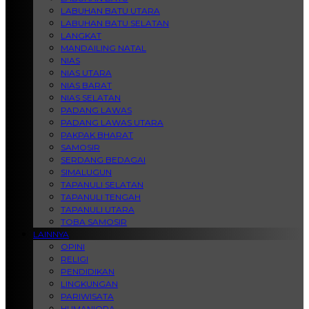
LABUHAN BATU UTARA
LABUHAN BATU SELATAN
LANGKAT
MANDAILING NATAL
NIAS
NIAS UTARA
NIAS BARAT
NIAS SELATAN
PADANG LAWAS
PADANG LAWAS UTARA
PAKPAK BHARAT
SAMOSIR
SERDANG BEDAGAI
SIMALUGUN
TAPANULI SELATAN
TAPANULI TENGAH
TAPANULI UTARA
TOBA SAMOSIR
LAINNYA
OPINI
RELIGI
PENDIDIKAN
LINGKUNGAN
PARIWISATA
HUMANIORA