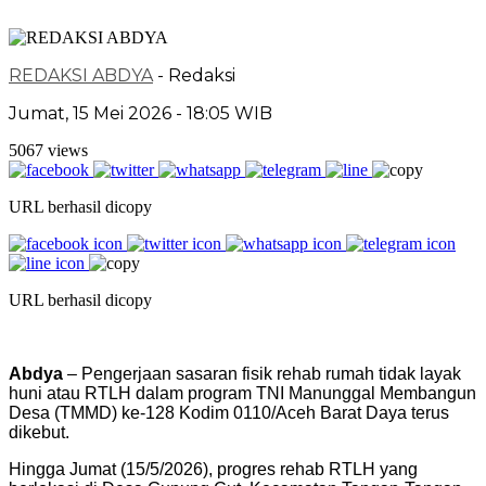
REDAKSI ABDYA
- Redaksi
Jumat, 15 Mei 2026 - 18:05 WIB
5067 views
URL berhasil dicopy
URL berhasil dicopy
Abdya
– Pengerjaan sasaran fisik rehab rumah tidak layak
huni atau RTLH dalam program TNI Manunggal Membangun
Desa (TMMD) ke-128 Kodim 0110/Aceh Barat Daya terus
dikebut.
Hingga Jumat (15/5/2026), progres rehab RTLH yang