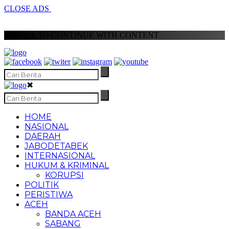
CLOSE ADS
SCROLL TO CONTINUE WITH CONTENT
✖
HOME
NASIONAL
DAERAH
JABODETABEK
INTERNASIONAL
HUKUM & KRIMINAL
KORUPSI
POLITIK
PERISTIWA
ACEH
BANDA ACEH
SABANG