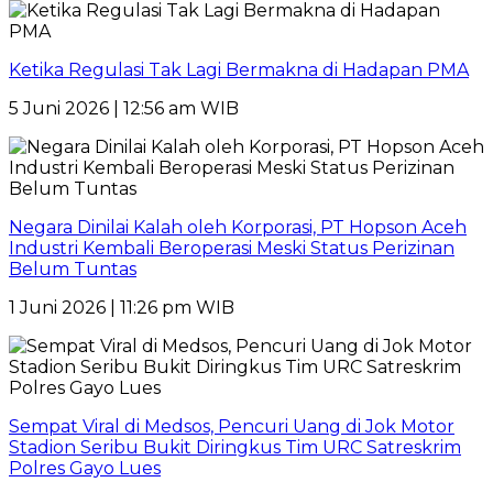
Ketika Regulasi Tak Lagi Bermakna di Hadapan PMA
5 Juni 2026 | 12:56 am WIB
Negara Dinilai Kalah oleh Korporasi, PT Hopson Aceh
Industri Kembali Beroperasi Meski Status Perizinan
Belum Tuntas
1 Juni 2026 | 11:26 pm WIB
Sempat Viral di Medsos, Pencuri Uang di Jok Motor
Stadion Seribu Bukit Diringkus Tim URC Satreskrim
Polres Gayo Lues