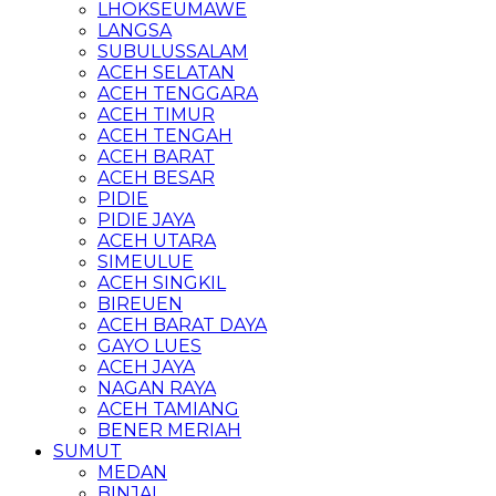
LHOKSEUMAWE
LANGSA
SUBULUSSALAM
ACEH SELATAN
ACEH TENGGARA
ACEH TIMUR
ACEH TENGAH
ACEH BARAT
ACEH BESAR
PIDIE
PIDIE JAYA
ACEH UTARA
SIMEULUE
ACEH SINGKIL
BIREUEN
ACEH BARAT DAYA
GAYO LUES
ACEH JAYA
NAGAN RAYA
ACEH TAMIANG
BENER MERIAH
SUMUT
MEDAN
BINJAI