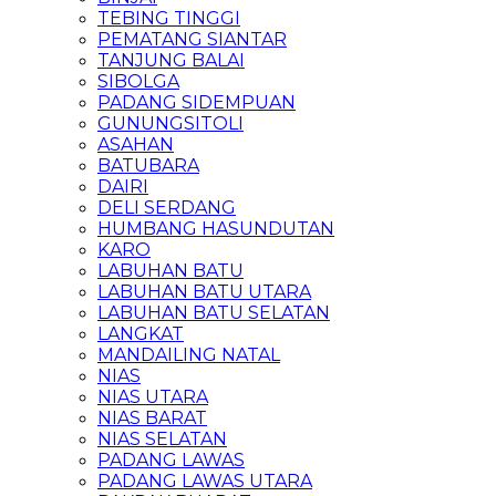
TEBING TINGGI
PEMATANG SIANTAR
TANJUNG BALAI
SIBOLGA
PADANG SIDEMPUAN
GUNUNGSITOLI
ASAHAN
BATUBARA
DAIRI
DELI SERDANG
HUMBANG HASUNDUTAN
KARO
LABUHAN BATU
LABUHAN BATU UTARA
LABUHAN BATU SELATAN
LANGKAT
MANDAILING NATAL
NIAS
NIAS UTARA
NIAS BARAT
NIAS SELATAN
PADANG LAWAS
PADANG LAWAS UTARA