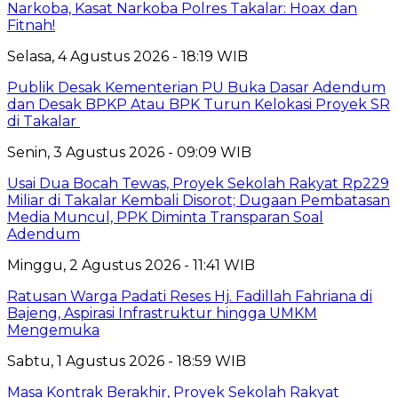
Narkoba, Kasat Narkoba Polres Takalar: Hoax dan
Fitnah!
Selasa, 4 Agustus 2026 - 18:19 WIB
Publik Desak Kementerian PU Buka Dasar Adendum
dan Desak BPKP Atau BPK Turun Kelokasi Proyek SR
di Takalar
Senin, 3 Agustus 2026 - 09:09 WIB
Usai Dua Bocah Tewas, Proyek Sekolah Rakyat Rp229
Miliar di Takalar Kembali Disorot; Dugaan Pembatasan
Media Muncul, PPK Diminta Transparan Soal
Adendum
Minggu, 2 Agustus 2026 - 11:41 WIB
Ratusan Warga Padati Reses Hj. Fadillah Fahriana di
Bajeng, Aspirasi Infrastruktur hingga UMKM
Mengemuka
Sabtu, 1 Agustus 2026 - 18:59 WIB
Masa Kontrak Berakhir, Proyek Sekolah Rakyat