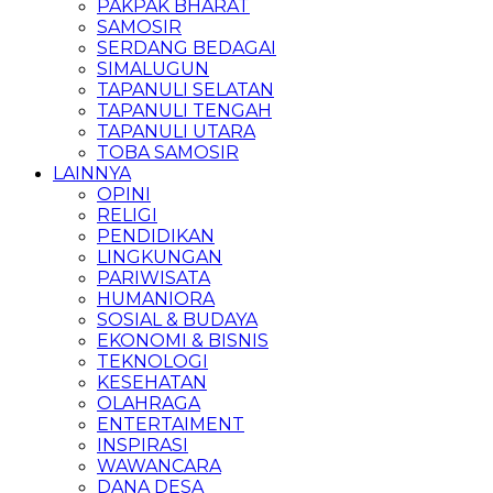
PAKPAK BHARAT
SAMOSIR
SERDANG BEDAGAI
SIMALUGUN
TAPANULI SELATAN
TAPANULI TENGAH
TAPANULI UTARA
TOBA SAMOSIR
LAINNYA
OPINI
RELIGI
PENDIDIKAN
LINGKUNGAN
PARIWISATA
HUMANIORA
SOSIAL & BUDAYA
EKONOMI & BISNIS
TEKNOLOGI
KESEHATAN
OLAHRAGA
ENTERTAIMENT
INSPIRASI
WAWANCARA
DANA DESA