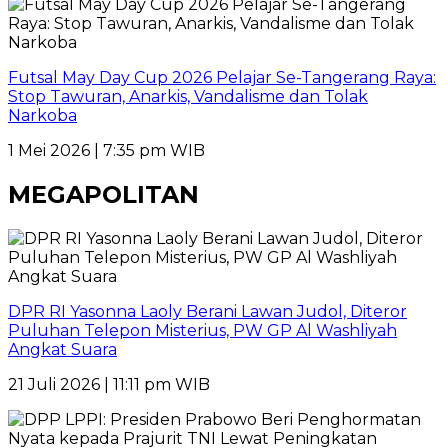
Futsal May Day Cup 2026 Pelajar Se-Tangerang Raya:
Stop Tawuran, Anarkis, Vandalisme dan Tolak
Narkoba
1 Mei 2026 | 7:35 pm WIB
MEGAPOLITAN
DPR RI Yasonna Laoly Berani Lawan Judol, Diteror
Puluhan Telepon Misterius, PW GP Al Washliyah
Angkat Suara
21 Juli 2026 | 11:11 pm WIB