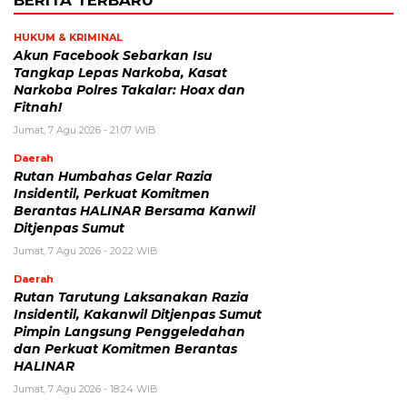
HUKUM & KRIMINAL
Akun Facebook Sebarkan Isu
Tangkap Lepas Narkoba, Kasat
Narkoba Polres Takalar: Hoax dan
Fitnah!
Jumat, 7 Agu 2026 - 21:07 WIB
Daerah
Rutan Humbahas Gelar Razia
Insidentil, Perkuat Komitmen
Berantas HALINAR Bersama Kanwil
Ditjenpas Sumut
Jumat, 7 Agu 2026 - 20:22 WIB
Daerah
Rutan Tarutung Laksanakan Razia
Insidentil, Kakanwil Ditjenpas Sumut
Pimpin Langsung Penggeledahan
dan Perkuat Komitmen Berantas
HALINAR
Jumat, 7 Agu 2026 - 18:24 WIB