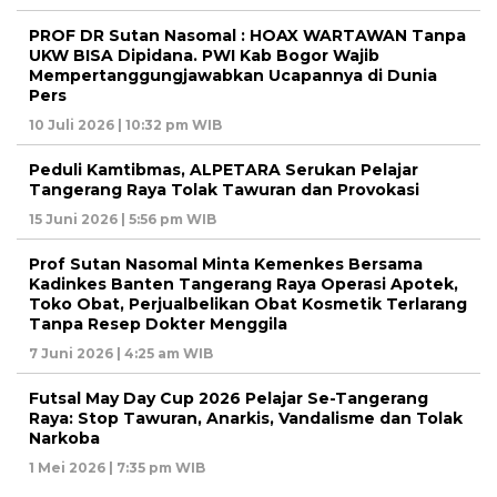
PROF DR Sutan Nasomal : HOAX WARTAWAN Tanpa
UKW BISA Dipidana. PWI Kab Bogor Wajib
Mempertanggungjawabkan Ucapannya di Dunia
Pers
10 Juli 2026 | 10:32 pm WIB
Peduli Kamtibmas, ALPETARA Serukan Pelajar
Tangerang Raya Tolak Tawuran dan Provokasi
15 Juni 2026 | 5:56 pm WIB
Prof Sutan Nasomal Minta Kemenkes Bersama
Kadinkes Banten Tangerang Raya Operasi Apotek,
Toko Obat, Perjualbelikan Obat Kosmetik Terlarang
Tanpa Resep Dokter Menggila
7 Juni 2026 | 4:25 am WIB
Futsal May Day Cup 2026 Pelajar Se-Tangerang
Raya: Stop Tawuran, Anarkis, Vandalisme dan Tolak
Narkoba
1 Mei 2026 | 7:35 pm WIB