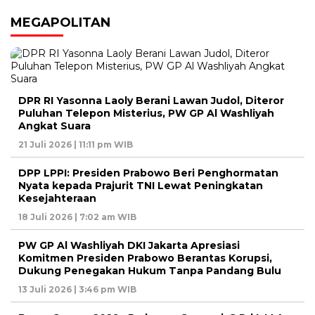
MEGAPOLITAN
DPR RI Yasonna Laoly Berani Lawan Judol, Diteror
Puluhan Telepon Misterius, PW GP Al Washliyah
Angkat Suara
21 Juli 2026 | 11:11 pm WIB
DPP LPPI: Presiden Prabowo Beri Penghormatan
Nyata kepada Prajurit TNI Lewat Peningkatan
Kesejahteraan
18 Juli 2026 | 7:02 am WIB
PW GP Al Washliyah DKI Jakarta Apresiasi
Komitmen Presiden Prabowo Berantas Korupsi,
Dukung Penegakan Hukum Tanpa Pandang Bulu
13 Juli 2026 | 3:46 pm WIB