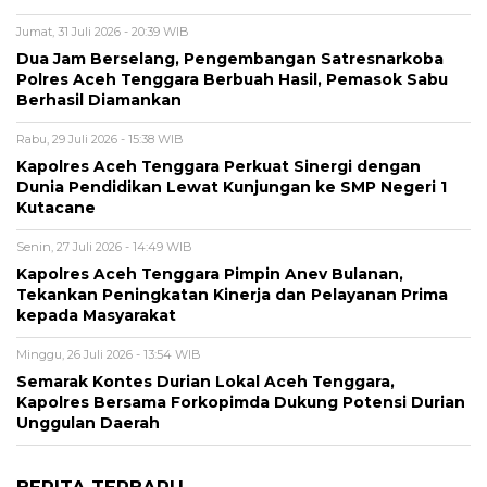
Jumat, 31 Juli 2026 - 20:39 WIB
Dua Jam Berselang, Pengembangan Satresnarkoba
Polres Aceh Tenggara Berbuah Hasil, Pemasok Sabu
Berhasil Diamankan
Rabu, 29 Juli 2026 - 15:38 WIB
Kapolres Aceh Tenggara Perkuat Sinergi dengan
Dunia Pendidikan Lewat Kunjungan ke SMP Negeri 1
Kutacane
Senin, 27 Juli 2026 - 14:49 WIB
Kapolres Aceh Tenggara Pimpin Anev Bulanan,
Tekankan Peningkatan Kinerja dan Pelayanan Prima
kepada Masyarakat
Minggu, 26 Juli 2026 - 13:54 WIB
Semarak Kontes Durian Lokal Aceh Tenggara,
Kapolres Bersama Forkopimda Dukung Potensi Durian
Unggulan Daerah
BERITA TERBARU