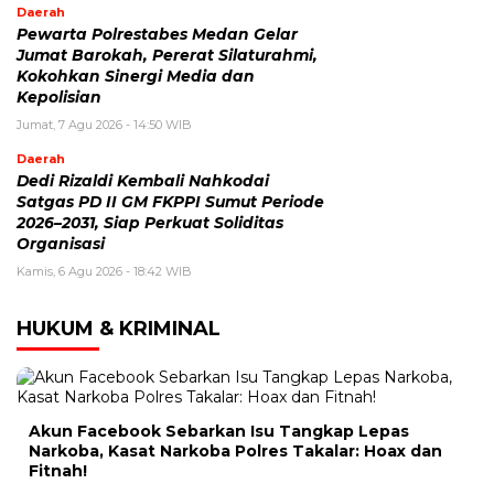
Daerah
Pewarta Polrestabes Medan Gelar
Jumat Barokah, Pererat Silaturahmi,
Kokohkan Sinergi Media dan
Kepolisian
Jumat, 7 Agu 2026 - 14:50 WIB
Daerah
Dedi Rizaldi Kembali Nahkodai
Satgas PD II GM FKPPI Sumut Periode
2026–2031, Siap Perkuat Soliditas
Organisasi
Kamis, 6 Agu 2026 - 18:42 WIB
HUKUM & KRIMINAL
Akun Facebook Sebarkan Isu Tangkap Lepas
Narkoba, Kasat Narkoba Polres Takalar: Hoax dan
Fitnah!