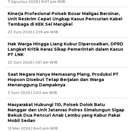
7 Agustus 2026 | 9:07 pm WIB
Kinerja Profesional Polsek Bosar Maligas Bersinar,
Unit Reskrim Cepat Ungkap Kasus Pencurian Kabel
Tembaga di KEK Sei Mangkei
23 Juni 2026 | 2:19 am WIB
Hak Warga Hingga Liang Kubur Dipersoalkan, DPRD
Langkat Kritik Keras Sikap Pemerintah dalam Kasus
PT LNK
22 Juni 2026 | 1:01 am WIB
Saat Negara Hanya Memasang Plang, Produksi PT
Hopson Disebut Tetap Berjalan dan Warga
Menanggung Dampaknya
3 Juni 2026 | 2:03 am WIB
Masyarakat Hubungi 110, Polsek Dolok Batu
Nanggar dan Unit Jatanras Polres Simalungun Sigap
Bekuk Dua Pencuri Anak Lembu yang Kabur Pakai
Mobil Sedan
13 Mei 2026 | 6:40 pm WIB