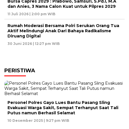
Bursa Capres 2029 : Prabowo, Samsuri, S.Pd.I, M.A
dan Anies, 3 Nama Calon Kuat untuk Pilpres 2029
11 Juli 2026 | 2:00 pm WIB
Rumah Moderasi Bersama Polri Serukan Orang Tua
Aktif Melindungi Anak Dari Bahaya Radikalisme
Diruang Digital
30 Juni 2026 | 12:27 pm WIB
PERISTIWA
Personel Polres Gayo Lues Bantu Pasang Sling
Evakuasi Warga Sakit, Sempat Terhanyut Saat Tali
Putus namun Berhasil Selamat
10 Desember 2025 | 9:27 pm WIB