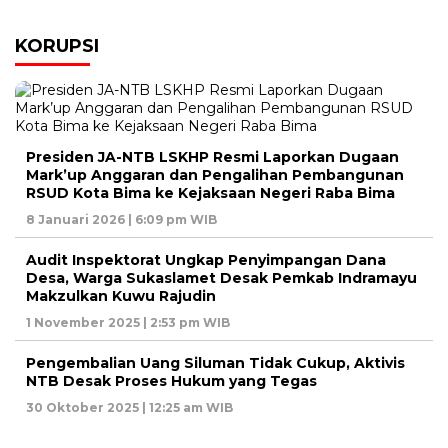
KORUPSI
Presiden JA-NTB LSKHP Resmi Laporkan Dugaan
Mark’up Anggaran dan Pengalihan Pembangunan
RSUD Kota Bima ke Kejaksaan Negeri Raba Bima
8 Januari 2026 | 6:09 pm WIB
Audit Inspektorat Ungkap Penyimpangan Dana
Desa, Warga Sukaslamet Desak Pemkab Indramayu
Makzulkan Kuwu Rajudin
1 November 2025 | 2:53 pm WIB
Pengembalian Uang Siluman Tidak Cukup, Aktivis
NTB Desak Proses Hukum yang Tegas
30 Oktober 2025 | 12:25 am WIB