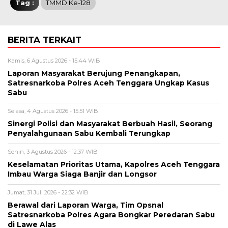
Tag :
TMMD Ke-128
BERITA TERKAIT
Kamis, 6 Agustus 2026 - 15:44 WIB
Laporan Masyarakat Berujung Penangkapan,
Satresnarkoba Polres Aceh Tenggara Ungkap Kasus
Sabu
Selasa, 4 Agustus 2026 - 15:51 WIB
Sinergi Polisi dan Masyarakat Berbuah Hasil, Seorang
Penyalahgunaan Sabu Kembali Terungkap
Senin, 3 Agustus 2026 - 12:37 WIB
Keselamatan Prioritas Utama, Kapolres Aceh Tenggara
Imbau Warga Siaga Banjir dan Longsor
Jumat, 31 Juli 2026 - 22:32 WIB
Berawal dari Laporan Warga, Tim Opsnal
Satresnarkoba Polres Agara Bongkar Peredaran Sabu
di Lawe Alas