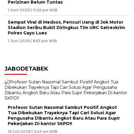
Perizinan Belum Tuntas
1 Juni 2026 | 11:26 pm WIB
Sempat Viral di Medsos, Pencuri Uang di Jok Motor
Stadion Seribu Bukit Diringkus Tim URC Satreskrim
Polres Gayo Lues
1 Juni 2026 | 8:53 pm WIB
JABODETABEK
Profesor Sutan Nasomal Sambut Positif Angkot
Tua Dibekukan Trayeknya Tapi Cari Solusi Agar
Pengusaha Dibantu Angkot Baru Atau Para Supir
Pekerjakan Di kantor SKPD!!
16 Juli 2026 | 2:45 am WIB