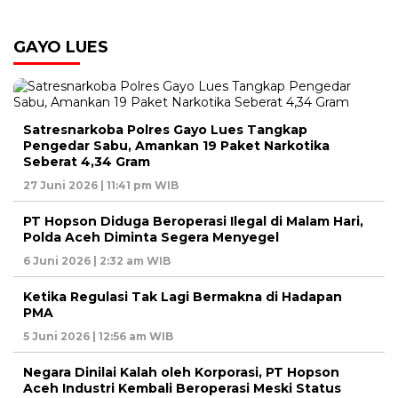
GAYO LUES
Satresnarkoba Polres Gayo Lues Tangkap
Pengedar Sabu, Amankan 19 Paket Narkotika
Seberat 4,34 Gram
27 Juni 2026 | 11:41 pm WIB
PT Hopson Diduga Beroperasi Ilegal di Malam Hari,
Polda Aceh Diminta Segera Menyegel
6 Juni 2026 | 2:32 am WIB
Ketika Regulasi Tak Lagi Bermakna di Hadapan
PMA
5 Juni 2026 | 12:56 am WIB
Negara Dinilai Kalah oleh Korporasi, PT Hopson
Aceh Industri Kembali Beroperasi Meski Status