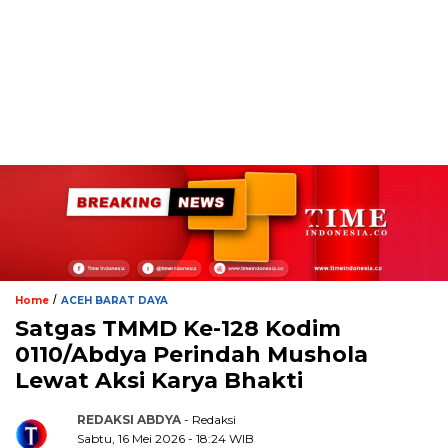
/
Home
ACEH BARAT DAYA
Satgas TMMD Ke-128 Kodim
0110/Abdya Perindah Mushola
Lewat Aksi Karya Bhakti
REDAKSI ABDYA
- Redaksi
Sabtu, 16 Mei 2026 - 18:24 WIB