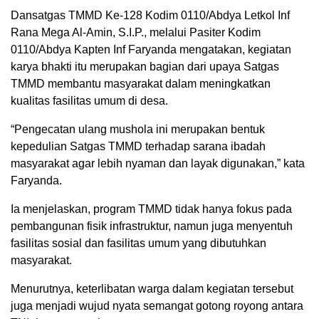
Dansatgas TMMD Ke-128 Kodim 0110/Abdya Letkol Inf
Rana Mega Al-Amin, S.I.P., melalui Pasiter Kodim
0110/Abdya Kapten Inf Faryanda mengatakan, kegiatan
karya bhakti itu merupakan bagian dari upaya Satgas
TMMD membantu masyarakat dalam meningkatkan
kualitas fasilitas umum di desa.
“Pengecatan ulang mushola ini merupakan bentuk
kepedulian Satgas TMMD terhadap sarana ibadah
masyarakat agar lebih nyaman dan layak digunakan,” kata
Faryanda.
Ia menjelaskan, program TMMD tidak hanya fokus pada
pembangunan fisik infrastruktur, namun juga menyentuh
fasilitas sosial dan fasilitas umum yang dibutuhkan
masyarakat.
Menurutnya, keterlibatan warga dalam kegiatan tersebut
juga menjadi wujud nyata semangat gotong royong antara