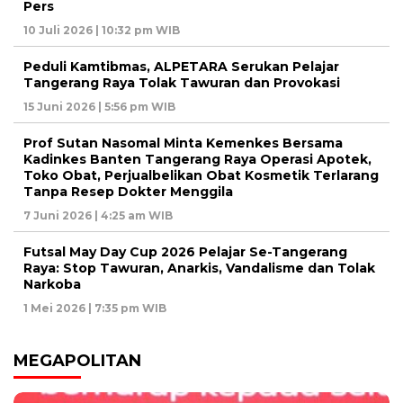
Pers
10 Juli 2026 | 10:32 pm WIB
Peduli Kamtibmas, ALPETARA Serukan Pelajar
Tangerang Raya Tolak Tawuran dan Provokasi
15 Juni 2026 | 5:56 pm WIB
Prof Sutan Nasomal Minta Kemenkes Bersama
Kadinkes Banten Tangerang Raya Operasi Apotek,
Toko Obat, Perjualbelikan Obat Kosmetik Terlarang
Tanpa Resep Dokter Menggila
7 Juni 2026 | 4:25 am WIB
Futsal May Day Cup 2026 Pelajar Se-Tangerang
Raya: Stop Tawuran, Anarkis, Vandalisme dan Tolak
Narkoba
1 Mei 2026 | 7:35 pm WIB
MEGAPOLITAN