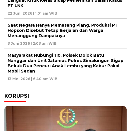
Langkat Kritik Keras Sikap Pemerintah dalam Kasus
PT LNK
22 Juni 2026 | 1:01 am WIB
Saat Negara Hanya Memasang Plang, Produksi PT
Hopson Disebut Tetap Berjalan dan Warga
Menanggung Dampaknya
3 Juni 2026 | 2:03 am WIB
Masyarakat Hubungi 110, Polsek Dolok Batu
Nanggar dan Unit Jatanras Polres Simalungun Sigap
Bekuk Dua Pencuri Anak Lembu yang Kabur Pakai
Mobil Sedan
13 Mei 2026 | 6:40 pm WIB
KORUPSI