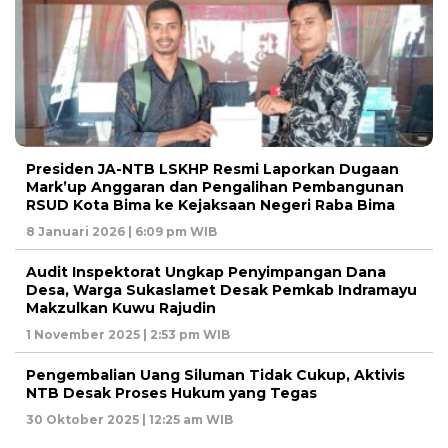
Presiden JA-NTB LSKHP Resmi Laporkan Dugaan
Mark’up Anggaran dan Pengalihan Pembangunan
RSUD Kota Bima ke Kejaksaan Negeri Raba Bima
8 Januari 2026 | 6:09 pm WIB
Audit Inspektorat Ungkap Penyimpangan Dana
Desa, Warga Sukaslamet Desak Pemkab Indramayu
Makzulkan Kuwu Rajudin
1 November 2025 | 2:53 pm WIB
Pengembalian Uang Siluman Tidak Cukup, Aktivis
NTB Desak Proses Hukum yang Tegas
30 Oktober 2025 | 12:25 am WIB