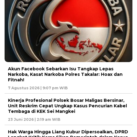
Akun Facebook Sebarkan Isu Tangkap Lepas
Narkoba, Kasat Narkoba Polres Takalar: Hoax dan
Fitnah!
7 Agustus 2026 | 9:07 pm WIB
Kinerja Profesional Polsek Bosar Maligas Bersinar,
Unit Reskrim Cepat Ungkap Kasus Pencurian Kabel
Tembaga di KEK Sei Mangkei
23 Juni 2026 | 2:19 am WIB
Hak Warga Hingga Liang Kubur Dipersoalkan, DPRD