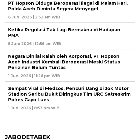
PT Hopson Diduga Beroperasi Ilegal di Malam Hari,
Polda Aceh Diminta Segera Menyegel
6 Juni 2026 | 2:32 am WIB
Ketika Regulasi Tak Lagi Bermakna di Hadapan
PMA
5 Juni 2026 | 12:56 am WIB
Negara Dinilai Kalah oleh Korporasi, PT Hopson
Aceh Industri Kembali Beroperasi Meski Status
Perizinan Belum Tuntas
1 Juni 2026 | 11:26 pm WIB
Sempat Viral di Medsos, Pencuri Uang di Jok Motor
Stadion Seribu Bukit Diringkus Tim URC Satreskrim
Polres Gayo Lues
1 Juni 2026 | 8:53 pm WIB
JABODETABEK