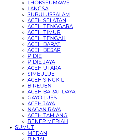
LHOKSEUMAWE
LANGSA
SUBULUSSALAM
ACEH SELATAN
ACEH TENGGARA
ACEH TIMUR
ACEH TENGAH
ACEH BARAT
ACEH BESAR
PIDIE
PIDIE JAYA
ACEH UTARA
SIMEULUE
ACEH SINGKIL
BIREUEN
ACEH BARAT DAYA
GAYO LUES
ACEH JAYA
NAGAN RAYA
ACEH TAMIANG
BENER MERIAH
SUMUT
MEDAN
BINJAI