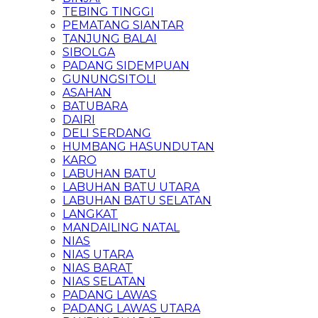
TEBING TINGGI
PEMATANG SIANTAR
TANJUNG BALAI
SIBOLGA
PADANG SIDEMPUAN
GUNUNGSITOLI
ASAHAN
BATUBARA
DAIRI
DELI SERDANG
HUMBANG HASUNDUTAN
KARO
LABUHAN BATU
LABUHAN BATU UTARA
LABUHAN BATU SELATAN
LANGKAT
MANDAILING NATAL
NIAS
NIAS UTARA
NIAS BARAT
NIAS SELATAN
PADANG LAWAS
PADANG LAWAS UTARA