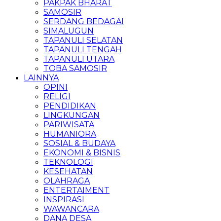
PAKPAK BHARAT
SAMOSIR
SERDANG BEDAGAI
SIMALUGUN
TAPANULI SELATAN
TAPANULI TENGAH
TAPANULI UTARA
TOBA SAMOSIR
LAINNYA
OPINI
RELIGI
PENDIDIKAN
LINGKUNGAN
PARIWISATA
HUMANIORA
SOSIAL & BUDAYA
EKONOMI & BISNIS
TEKNOLOGI
KESEHATAN
OLAHRAGA
ENTERTAIMENT
INSPIRASI
WAWANCARA
DANA DESA