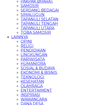
PAKPAK BHARAT
SAMOSIR
SERDANG BEDAGAI
SIMALUGUN
TAPANULI SELATAN
TAPANULI TENGAH
TAPANULI UTARA
TOBA SAMOSIR
LAINNYA
OPINI
RELIGI
PENDIDIKAN
LINGKUNGAN
PARIWISATA
HUMANIORA
SOSIAL & BUDAYA
EKONOMI & BISNIS
TEKNOLOGI
KESEHATAN
OLAHRAGA
ENTERTAIMENT
INSPIRASI
WAWANCARA
DANA DESA