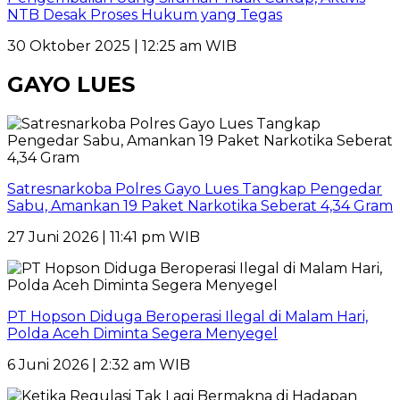
NTB Desak Proses Hukum yang Tegas
30 Oktober 2025 | 12:25 am WIB
GAYO LUES
Satresnarkoba Polres Gayo Lues Tangkap Pengedar
Sabu, Amankan 19 Paket Narkotika Seberat 4,34 Gram
27 Juni 2026 | 11:41 pm WIB
PT Hopson Diduga Beroperasi Ilegal di Malam Hari,
Polda Aceh Diminta Segera Menyegel
6 Juni 2026 | 2:32 am WIB