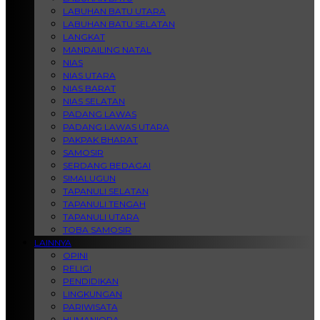
LABUHAN BATU UTARA
LABUHAN BATU SELATAN
LANGKAT
MANDAILING NATAL
NIAS
NIAS UTARA
NIAS BARAT
NIAS SELATAN
PADANG LAWAS
PADANG LAWAS UTARA
PAKPAK BHARAT
SAMOSIR
SERDANG BEDAGAI
SIMALUGUN
TAPANULI SELATAN
TAPANULI TENGAH
TAPANULI UTARA
TOBA SAMOSIR
LAINNYA
OPINI
RELIGI
PENDIDIKAN
LINGKUNGAN
PARIWISATA
HUMANIORA