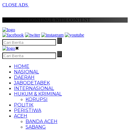
CLOSE ADS
SCROLL TO CONTINUE WITH CONTENT
✖
HOME
NASIONAL
DAERAH
JABODETABEK
INTERNASIONAL
HUKUM & KRIMINAL
KORUPSI
POLITIK
PERISTIWA
ACEH
BANDA ACEH
SABANG