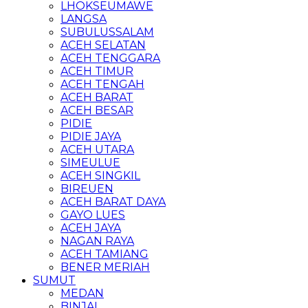
LHOKSEUMAWE
LANGSA
SUBULUSSALAM
ACEH SELATAN
ACEH TENGGARA
ACEH TIMUR
ACEH TENGAH
ACEH BARAT
ACEH BESAR
PIDIE
PIDIE JAYA
ACEH UTARA
SIMEULUE
ACEH SINGKIL
BIREUEN
ACEH BARAT DAYA
GAYO LUES
ACEH JAYA
NAGAN RAYA
ACEH TAMIANG
BENER MERIAH
SUMUT
MEDAN
BINJAI