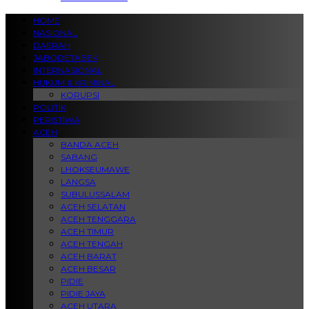
HOME
NASIONAL
DAERAH
JABODETABEK
INTERNASIONAL
HUKUM & KRIMINAL
KORUPSI
POLITIK
PERISTIWA
ACEH
BANDA ACEH
SABANG
LHOKSEUMAWE
LANGSA
SUBULUSSALAM
ACEH SELATAN
ACEH TENGGARA
ACEH TIMUR
ACEH TENGAH
ACEH BARAT
ACEH BESAR
PIDIE
PIDIE JAYA
ACEH UTARA