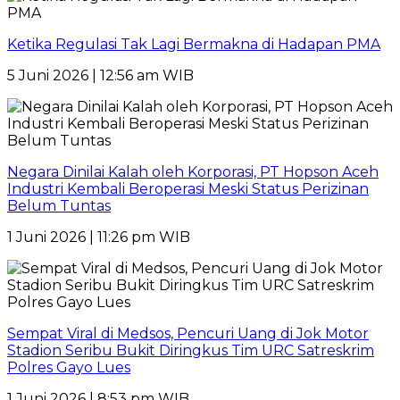
Ketika Regulasi Tak Lagi Bermakna di Hadapan PMA
5 Juni 2026 | 12:56 am WIB
Negara Dinilai Kalah oleh Korporasi, PT Hopson Aceh
Industri Kembali Beroperasi Meski Status Perizinan
Belum Tuntas
1 Juni 2026 | 11:26 pm WIB
Sempat Viral di Medsos, Pencuri Uang di Jok Motor
Stadion Seribu Bukit Diringkus Tim URC Satreskrim
Polres Gayo Lues
1 Juni 2026 | 8:53 pm WIB