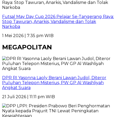
Futsal May Day Cup 2026 Pelajar Se-Tangerang Raya:
Stop Tawuran, Anarkis, Vandalisme dan Tolak
Narkoba
1 Mei 2026 | 7:35 pm WIB
MEGAPOLITAN
DPR RI Yasonna Laoly Berani Lawan Judol, Diteror
Puluhan Telepon Misterius, PW GP Al Washliyah
Angkat Suara
21 Juli 2026 | 11:11 pm WIB