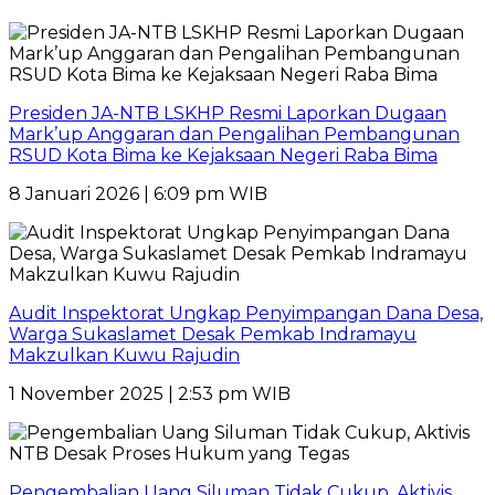
Presiden JA-NTB LSKHP Resmi Laporkan Dugaan
Mark’up Anggaran dan Pengalihan Pembangunan
RSUD Kota Bima ke Kejaksaan Negeri Raba Bima
8 Januari 2026 | 6:09 pm WIB
Audit Inspektorat Ungkap Penyimpangan Dana Desa,
Warga Sukaslamet Desak Pemkab Indramayu
Makzulkan Kuwu Rajudin
1 November 2025 | 2:53 pm WIB
Pengembalian Uang Siluman Tidak Cukup, Aktivis