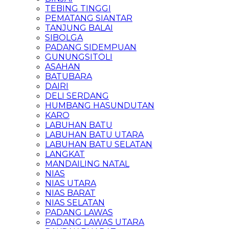
TEBING TINGGI
PEMATANG SIANTAR
TANJUNG BALAI
SIBOLGA
PADANG SIDEMPUAN
GUNUNGSITOLI
ASAHAN
BATUBARA
DAIRI
DELI SERDANG
HUMBANG HASUNDUTAN
KARO
LABUHAN BATU
LABUHAN BATU UTARA
LABUHAN BATU SELATAN
LANGKAT
MANDAILING NATAL
NIAS
NIAS UTARA
NIAS BARAT
NIAS SELATAN
PADANG LAWAS
PADANG LAWAS UTARA