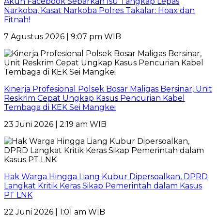
Akun Facebook Sebarkan Isu Tangkap Lepas
Narkoba, Kasat Narkoba Polres Takalar: Hoax dan
Fitnah!
7 Agustus 2026 | 9:07 pm WIB
Kinerja Profesional Polsek Bosar Maligas Bersinar, Unit
Reskrim Cepat Ungkap Kasus Pencurian Kabel
Tembaga di KEK Sei Mangkei
23 Juni 2026 | 2:19 am WIB
Hak Warga Hingga Liang Kubur Dipersoalkan, DPRD
Langkat Kritik Keras Sikap Pemerintah dalam Kasus
PT LNK
22 Juni 2026 | 1:01 am WIB