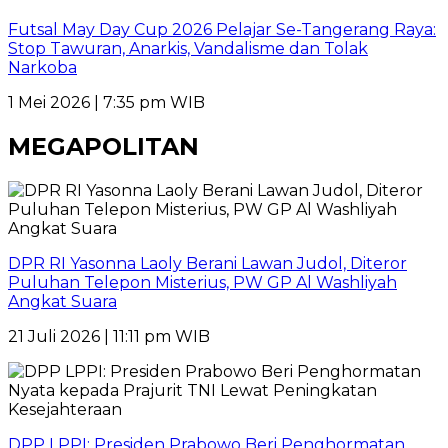
Futsal May Day Cup 2026 Pelajar Se-Tangerang Raya:
Stop Tawuran, Anarkis, Vandalisme dan Tolak
Narkoba
1 Mei 2026 | 7:35 pm WIB
MEGAPOLITAN
DPR RI Yasonna Laoly Berani Lawan Judol, Diteror
Puluhan Telepon Misterius, PW GP Al Washliyah
Angkat Suara
21 Juli 2026 | 11:11 pm WIB
DPP LPPI: Presiden Prabowo Beri Penghormatan