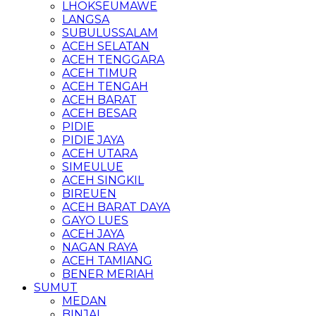
LHOKSEUMAWE
LANGSA
SUBULUSSALAM
ACEH SELATAN
ACEH TENGGARA
ACEH TIMUR
ACEH TENGAH
ACEH BARAT
ACEH BESAR
PIDIE
PIDIE JAYA
ACEH UTARA
SIMEULUE
ACEH SINGKIL
BIREUEN
ACEH BARAT DAYA
GAYO LUES
ACEH JAYA
NAGAN RAYA
ACEH TAMIANG
BENER MERIAH
SUMUT
MEDAN
BINJAI