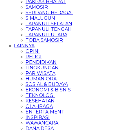
PAKPAK BHARAT
SAMOSIR
SERDANG BEDAGAI
SIMALUGUN
TAPANULI SELATAN
TAPANULI TENGAH
TAPANULI UTARA
TOBA SAMOSIR
LAINNYA
OPINI
RELIGI
PENDIDIKAN
LINGKUNGAN
PARIWISATA
HUMANIORA
SOSIAL & BUDAYA
EKONOMI & BISNIS
TEKNOLOGI
KESEHATAN
OLAHRAGA
ENTERTAIMENT
INSPIRASI
WAWANCARA
DANA DESA