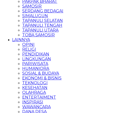
PAKPAK BHARAT
SAMOSIR
SERDANG BEDAGAI
SIMALUGUN
TAPANULI SELATAN
TAPANULI TENGAH
TAPANULI UTARA
TOBA SAMOSIR
LAINNYA
OPINI
RELIGI
PENDIDIKAN
LINGKUNGAN
PARIWISATA
HUMANIORA
SOSIAL & BUDAYA
EKONOMI & BISNIS
TEKNOLOGI
KESEHATAN
OLAHRAGA
ENTERTAIMENT
INSPIRASI
WAWANCARA
DANA DESA