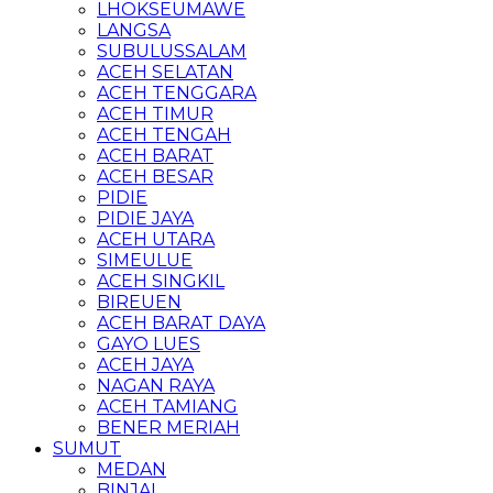
LHOKSEUMAWE
LANGSA
SUBULUSSALAM
ACEH SELATAN
ACEH TENGGARA
ACEH TIMUR
ACEH TENGAH
ACEH BARAT
ACEH BESAR
PIDIE
PIDIE JAYA
ACEH UTARA
SIMEULUE
ACEH SINGKIL
BIREUEN
ACEH BARAT DAYA
GAYO LUES
ACEH JAYA
NAGAN RAYA
ACEH TAMIANG
BENER MERIAH
SUMUT
MEDAN
BINJAI