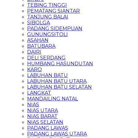
TEBING TINGGI
PEMATANG SIANTAR
TANJUNG BALAI
SIBOLGA
PADANG SIDEMPUAN
GUNUNGSITOLI
ASAHAN
BATUBARA
DAIRI
DELI SERDANG
HUMBANG HASUNDUTAN
KARO
LABUHAN BATU
LABUHAN BATU UTARA
LABUHAN BATU SELATAN
LANGKAT
MANDAILING NATAL
NIAS
NIAS UTARA
NIAS BARAT
NIAS SELATAN
PADANG LAWAS
PADANG LAWAS UTARA