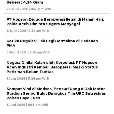
Seberat 4,34 Gram
27 Juni 2026 | 11:41 pm WIB
PT Hopson Diduga Beroperasi Ilegal di Malam Hari,
Polda Aceh Diminta Segera Menyegel
6 Juni 2026 | 2:32 am WIB
Ketika Regulasi Tak Lagi Bermakna di Hadapan
PMA
5 Juni 2026 | 12:56 am WIB
Negara Dinilai Kalah oleh Korporasi, PT Hopson
Aceh Industri Kembali Beroperasi Meski Status
Perizinan Belum Tuntas
1 Juni 2026 | 11:26 pm WIB
Sempat Viral di Medsos, Pencuri Uang di Jok Motor
Stadion Seribu Bukit Diringkus Tim URC Satreskrim
Polres Gayo Lues
1 Juni 2026 | 8:53 pm WIB