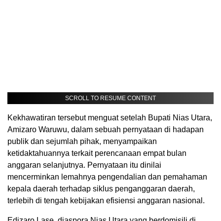
SCROLL TO RESUME CONTENT
Kekhawatiran tersebut menguat setelah Bupati Nias Utara,
Amizaro Waruwu, dalam sebuah pernyataan di hadapan
publik dan sejumlah pihak, menyampaikan
ketidaktahuannya terkait perencanaan empat bulan
anggaran selanjutnya. Pernyataan itu dinilai
mencerminkan lemahnya pengendalian dan pemahaman
kepala daerah terhadap siklus penganggaran daerah,
terlebih di tengah kebijakan efisiensi anggaran nasional.
Edizaro Lase, diaspora Nias Utara yang berdomisili di