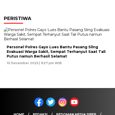
PERISTIWA
Personel Polres Gayo Lues Bantu Pasang Sling
Evakuasi Warga Sakit, Sempat Terhanyut Saat Tali
Putus namun Berhasil Selamat
10 Desember 2025 | 9:27 pm WIB
HOME
REDAKSI
PEDOMAN MEDIA SIBER