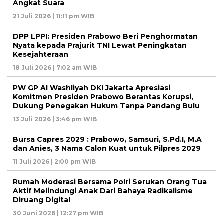
Angkat Suara
21 Juli 2026 | 11:11 pm WIB
DPP LPPI: Presiden Prabowo Beri Penghormatan
Nyata kepada Prajurit TNI Lewat Peningkatan
Kesejahteraan
18 Juli 2026 | 7:02 am WIB
PW GP Al Washliyah DKI Jakarta Apresiasi
Komitmen Presiden Prabowo Berantas Korupsi,
Dukung Penegakan Hukum Tanpa Pandang Bulu
13 Juli 2026 | 3:46 pm WIB
Bursa Capres 2029 : Prabowo, Samsuri, S.Pd.I, M.A
dan Anies, 3 Nama Calon Kuat untuk Pilpres 2029
11 Juli 2026 | 2:00 pm WIB
Rumah Moderasi Bersama Polri Serukan Orang Tua
Aktif Melindungi Anak Dari Bahaya Radikalisme
Diruang Digital
30 Juni 2026 | 12:27 pm WIB