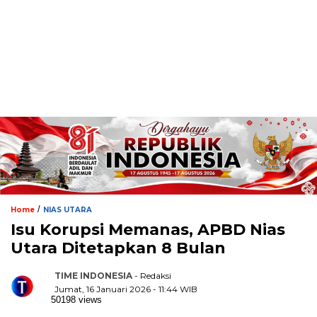
/
Home
NIAS UTARA
Isu Korupsi Memanas, APBD Nias
Utara Ditetapkan 8 Bulan
TIME INDONESIA
- Redaksi
Jumat, 16 Januari 2026 - 11:44 WIB
50198 views