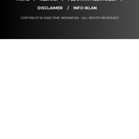
DISCLAIMER
INFO IKLAN
COPYRIGHT © 2026 TIME INDONESIA - ALL RIGHTS RESERVED