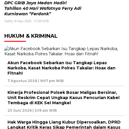
DPC GRIB Jaya Medan Hadiri
Tahlilan 40 Hari Wafatnya Ferry Adi
Kurniawan “Ferdonk”
Sabtu, 8 Agu 2026 - 21:28 WIB
HUKUM & KRIMINAL
Akun Facebook Sebarkan Isu Tangkap Lepas
Narkoba, Kasat Narkoba Polres Takalar: Hoax dan
Fitnah!
7 Agustus 2026 | 9:07 pm WIB
Kinerja Profesional Polsek Bosar Maligas Bersinar,
Unit Reskrim Cepat Ungkap Kasus Pencurian Kabel
Tembaga di KEK Sei Mangkei
23 Juni 2026 | 2:19 am WIB
Hak Warga Hingga Liang Kubur Dipersoalkan, DPRD
Langkat Kritik Keras Sikap Pemerintah dalam Kasus