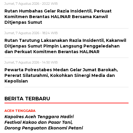
Jumat, 7 Agustus 2026 - 20:22 WIB
Rutan Humbahas Gelar Razia Insidentil, Perkuat
Komitmen Berantas HALINAR Bersama Kanwil
Ditjenpas Sumut
Jumat, 7 Agustus 2026 - 18:24 WIB
Rutan Tarutung Laksanakan Razia Insidentil, Kakanwil
Ditjenpas Sumut Pimpin Langsung Penggeledahan
dan Perkuat Komitmen Berantas HALINAR
Jumat, 7 Agustus 2026 - 14:50 WIB
Pewarta Polrestabes Medan Gelar Jumat Barokah,
Pererat Silaturahmi, Kokohkan Sinergi Media dan
Kepolisian
BERITA TERBARU
ACEH TENGGARA
Kapolres Aceh Tenggara Hadiri
Festival Kakao dan Pasar Tani,
Dorong Penguatan Ekonomi Petani