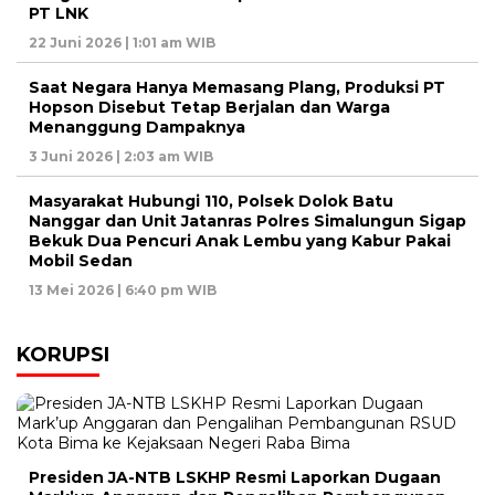
PT LNK
22 Juni 2026 | 1:01 am WIB
Saat Negara Hanya Memasang Plang, Produksi PT
Hopson Disebut Tetap Berjalan dan Warga
Menanggung Dampaknya
3 Juni 2026 | 2:03 am WIB
Masyarakat Hubungi 110, Polsek Dolok Batu
Nanggar dan Unit Jatanras Polres Simalungun Sigap
Bekuk Dua Pencuri Anak Lembu yang Kabur Pakai
Mobil Sedan
13 Mei 2026 | 6:40 pm WIB
KORUPSI
Presiden JA-NTB LSKHP Resmi Laporkan Dugaan