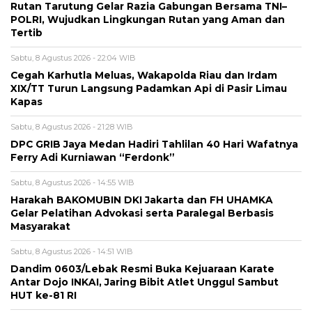
Rutan Tarutung Gelar Razia Gabungan Bersama TNI–
POLRI, Wujudkan Lingkungan Rutan yang Aman dan
Tertib
Sabtu, 8 Agustus 2026 - 22:04 WIB
Cegah Karhutla Meluas, Wakapolda Riau dan Irdam
XIX/TT Turun Langsung Padamkan Api di Pasir Limau
Kapas
Sabtu, 8 Agustus 2026 - 21:28 WIB
DPC GRIB Jaya Medan Hadiri Tahlilan 40 Hari Wafatnya
Ferry Adi Kurniawan “Ferdonk”
Sabtu, 8 Agustus 2026 - 14:55 WIB
Harakah BAKOMUBIN DKI Jakarta dan FH UHAMKA
Gelar Pelatihan Advokasi serta Paralegal Berbasis
Masyarakat
Sabtu, 8 Agustus 2026 - 14:51 WIB
Dandim 0603/Lebak Resmi Buka Kejuaraan Karate
Antar Dojo INKAI, Jaring Bibit Atlet Unggul Sambut
HUT ke-81 RI