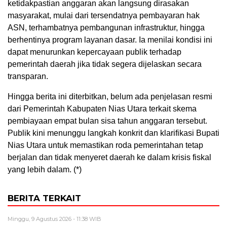
ketidakpastian anggaran akan langsung dirasakan
masyarakat, mulai dari tersendatnya pembayaran hak
ASN, terhambatnya pembangunan infrastruktur, hingga
berhentinya program layanan dasar. Ia menilai kondisi ini
dapat menurunkan kepercayaan publik terhadap
pemerintah daerah jika tidak segera dijelaskan secara
transparan.
Hingga berita ini diterbitkan, belum ada penjelasan resmi
dari Pemerintah Kabupaten Nias Utara terkait skema
pembiayaan empat bulan sisa tahun anggaran tersebut.
Publik kini menunggu langkah konkrit dan klarifikasi Bupati
Nias Utara untuk memastikan roda pemerintahan tetap
berjalan dan tidak menyeret daerah ke dalam krisis fiskal
yang lebih dalam. (*)
BERITA TERKAIT
Minggu, 9 Agustus 2026 - 11:38 WIB