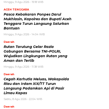
Minggu, 9 Agu 2026 - 19:18 WIB
ACEH TENGGARA
Pasca Kebakaran Ponpes Darul
Mukhlasin, Kapolres dan Bupati Aceh
Tenggara Turun Langsung Salurkan
Bantuan
Minggu, 9 Agu 2026 - 14:04 WIB
Daerah
Rutan Tarutung Gelar Razia
Gabungan Bersama TNI–POLRI,
Wujudkan Lingkungan Rutan yang
Aman dan Tertib
Minggu, 9 Agu 2026 - 11:38 WIB
Daerah
Cegah Karhutla Meluas, Wakapolda
Riau dan Irdam XIX/TT Turun
Langsung Padamkan Api di Pasir
Limau Kapas
Sabtu, 8 Agu 2026 - 22:04 WIB
Daerah