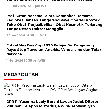
15 Juni 2026 | 5:56 pm WIB
Prof Sutan Nasomal Minta Kemenkes Bersama
Kadinkes Banten Tangerang Raya Operasi Apotek,
Toko Obat, Perjualbelikan Obat Kosmetik Terlarang
Tanpa Resep Dokter Menggila
7 Juni 2026 | 4:25 am WIB
Futsal May Day Cup 2026 Pelajar Se-Tangerang
Raya: Stop Tawuran, Anarkis, Vandalisme dan Tolak
Narkoba
1 Mei 2026 | 7:35 pm WIB
MEGAPOLITAN
DPR RI Yasonna Laoly Berani Lawan Judol, Diteror
Puluhan Telepon Misterius, PW GP Al Washliyah