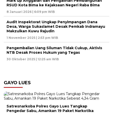
Mark’up Anggaran dan Pengalihan Pembangunan
RSUD Kota Bima ke Kejaksaan Negeri Raba Bima
8 Januari 2026 | 6:09 pm WIB
Audit Inspektorat Ungkap Penyimpangan Dana
Desa, Warga Sukaslamet Desak Pemkab Indramayu
Makzulkan Kuwu Rajudin
1 November 2025 | 2:53 pm WIB
Pengembalian Uang Siluman Tidak Cukup, Aktivis
NTB Desak Proses Hukum yang Tegas
30 Oktober 2025 | 12:25 am WIB
GAYO LUES
Satresnarkoba Polres Gayo Lues Tangkap
Pengedar Sabu, Amankan 19 Paket Narkotika