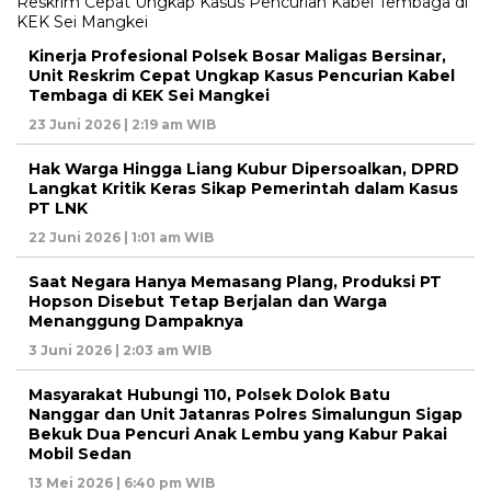
Kinerja Profesional Polsek Bosar Maligas Bersinar,
Unit Reskrim Cepat Ungkap Kasus Pencurian Kabel
Tembaga di KEK Sei Mangkei
23 Juni 2026 | 2:19 am WIB
Hak Warga Hingga Liang Kubur Dipersoalkan, DPRD
Langkat Kritik Keras Sikap Pemerintah dalam Kasus
PT LNK
22 Juni 2026 | 1:01 am WIB
Saat Negara Hanya Memasang Plang, Produksi PT
Hopson Disebut Tetap Berjalan dan Warga
Menanggung Dampaknya
3 Juni 2026 | 2:03 am WIB
Masyarakat Hubungi 110, Polsek Dolok Batu
Nanggar dan Unit Jatanras Polres Simalungun Sigap
Bekuk Dua Pencuri Anak Lembu yang Kabur Pakai
Mobil Sedan
13 Mei 2026 | 6:40 pm WIB