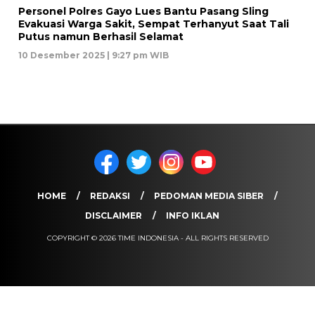
Personel Polres Gayo Lues Bantu Pasang Sling
Evakuasi Warga Sakit, Sempat Terhanyut Saat Tali
Putus namun Berhasil Selamat
10 Desember 2025 | 9:27 pm WIB
HOME
REDAKSI
PEDOMAN MEDIA SIBER
DISCLAIMER
INFO IKLAN
COPYRIGHT © 2026 TIME INDONESIA - ALL RIGHTS RESERVED