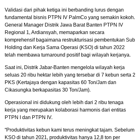
Validasi dari pihak ketiga ini berbanding lurus dengan
fundamental bisnis PTPN IV PalmCo yang semakin kokoh.
General Manager Distrik Jawa Barat Banten PTPN IV
Regional 1, Ardiansyah, memaparkan secara
komprehensif bagaimana restrukturisasi pembentukan Sub
Holding dan Kerja Sama Operasi (KSO) di tahun 2022
telah membawa turnaround positif bagi wilayah kerjanya.
Saat ini, Distrik Jabar-Banten mengelola wilayah kerja
seluas 20 ribu hektar lebih yang tersebar di 7 kebun serta 2
PKS (Kertajaya dengan kapasitas 60 Ton/Jam dan
Cikasungka berkapasitas 30 Ton/Jam).
Operasional ini didukung oleh lebih dari 2 ribu tenaga
kerja yang merupakan kolaborasi harmonis dari entitas
PTPN I dan PTPN IV.
“Produktivitas kebun kami terus meningkat tajam. Sebelum
KSO di tahun 2021, produktivitas hanya 12,8 ton per