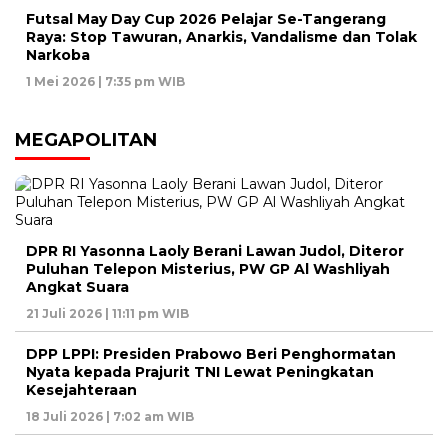
Futsal May Day Cup 2026 Pelajar Se-Tangerang
Raya: Stop Tawuran, Anarkis, Vandalisme dan Tolak
Narkoba
1 Mei 2026 | 7:35 pm WIB
MEGAPOLITAN
DPR RI Yasonna Laoly Berani Lawan Judol, Diteror
Puluhan Telepon Misterius, PW GP Al Washliyah
Angkat Suara
21 Juli 2026 | 11:11 pm WIB
DPP LPPI: Presiden Prabowo Beri Penghormatan
Nyata kepada Prajurit TNI Lewat Peningkatan
Kesejahteraan
18 Juli 2026 | 7:02 am WIB