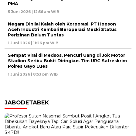
PMA
5 Juni 2026 | 12:56 am WIB
Negara Dinilai Kalah oleh Korporasi, PT Hopson
Aceh Industri Kembali Beroperasi Meski Status
Perizinan Belum Tuntas
1 Juni 2026 | 11:26 pm WIB
Sempat Viral di Medsos, Pencuri Uang di Jok Motor
Stadion Seribu Bukit Diringkus Tim URC Satreskrim
Polres Gayo Lues
1 Juni 2026 | 8:53 pm WIB
JABODETABEK