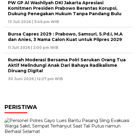
PW GP Al Washliyah DKI Jakarta Apresiasi
Komitmen Presiden Prabowo Berantas Korupsi,
Dukung Penegakan Hukum Tanpa Pandang Bulu
13 Juli 2026 | 3:46 pm WIB
Bursa Capres 2029 : Prabowo, Samsuri, S.Pd.I, M.A
dan Anies, 3 Nama Calon Kuat untuk Pilpres 2029
11 Juli 2026 | 2:00 pm WIB
Rumah Moderasi Bersama Polri Serukan Orang Tua
Aktif Melindungi Anak Dari Bahaya Radikalisme
Diruang Digital
30 Juni 2026 | 12:27 pm WIB
PERISTIWA