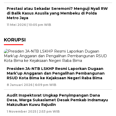
Prestasi atau Sekadar Seremoni? Menguji Nyali RW
di Balik Kasus Asusila yang Membeku di Polda
Metro Jaya
11 Mei 2026 | 10:05 pm WIB
KORUPSI
Presiden JA-NTB LSKHP Resmi Laporkan Dugaan
Mark’up Anggaran dan Pengalihan Pembangunan
RSUD Kota Bima ke Kejaksaan Negeri Raba Bima
8 Januari 2026 | 6:09 pm WIB
Audit Inspektorat Ungkap Penyimpangan Dana
Desa, Warga Sukaslamet Desak Pemkab Indramayu
Makzulkan Kuwu Rajudin
1 November 2025 | 2:53 pm WIB