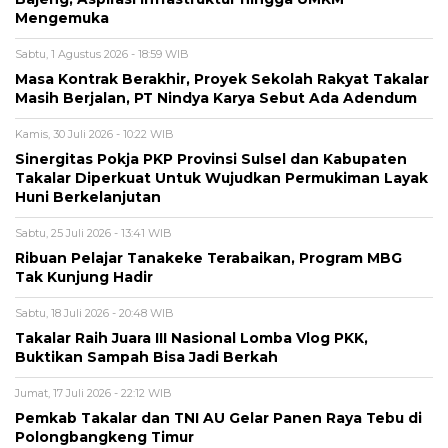
Mengemuka
Sabtu, 1 Agustus 2026 - 18:59 WIB
Masa Kontrak Berakhir, Proyek Sekolah Rakyat Takalar
Masih Berjalan, PT Nindya Karya Sebut Ada Adendum
Kamis, 30 Juli 2026 - 10:22 WIB
Sinergitas Pokja PKP Provinsi Sulsel dan Kabupaten
Takalar Diperkuat Untuk Wujudkan Permukiman Layak
Huni Berkelanjutan
Sabtu, 25 Juli 2026 - 13:41 WIB
Ribuan Pelajar Tanakeke Terabaikan, Program MBG
Tak Kunjung Hadir
Sabtu, 18 Juli 2026 - 20:48 WIB
Takalar Raih Juara III Nasional Lomba Vlog PKK,
Buktikan Sampah Bisa Jadi Berkah
Jumat, 17 Juli 2026 - 22:12 WIB
Pemkab Takalar dan TNI AU Gelar Panen Raya Tebu di
Polongbangkeng Timur