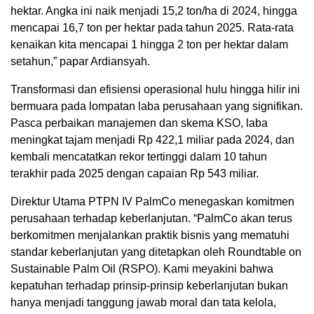
hektar. Angka ini naik menjadi 15,2 ton/ha di 2024, hingga
mencapai 16,7 ton per hektar pada tahun 2025. Rata-rata
kenaikan kita mencapai 1 hingga 2 ton per hektar dalam
setahun,” papar Ardiansyah.
Transformasi dan efisiensi operasional hulu hingga hilir ini
bermuara pada lompatan laba perusahaan yang signifikan.
Pasca perbaikan manajemen dan skema KSO, laba
meningkat tajam menjadi Rp 422,1 miliar pada 2024, dan
kembali mencatatkan rekor tertinggi dalam 10 tahun
terakhir pada 2025 dengan capaian Rp 543 miliar.
Direktur Utama PTPN IV PalmCo menegaskan komitmen
perusahaan terhadap keberlanjutan. “PalmCo akan terus
berkomitmen menjalankan praktik bisnis yang mematuhi
standar keberlanjutan yang ditetapkan oleh Roundtable on
Sustainable Palm Oil (RSPO). Kami meyakini bahwa
kepatuhan terhadap prinsip-prinsip keberlanjutan bukan
hanya menjadi tanggung jawab moral dan tata kelola,