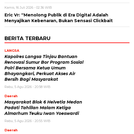
Kamis, 16 Juli 2026 - 02:36 WIB
Eric Vr: “Menolong Publik di Era Digital Adalah
Menyajikan Kebenaran, Bukan Sensasi Clickbait
BERITA TERBARU
LANGSA
Kapolres Langsa Tinjau Bantuan
Renovasi Sumur Bor Program Sosial
Polri Bersama Ketua Umum
Bhayangkari, Perkuat Akses Air
Bersih Bagi Masyarakat
Rabu, 5 Agu 2026 - 20:58 WIB
Daerah
Masyarakat Blok 6 Helvetia Medan
Padati Tahlilan Malam Ketiga
Almarhum Teuku Iwan Yoeswardi
Rabu, 5 Agu 2026 - 20:55 WIB
Daerah