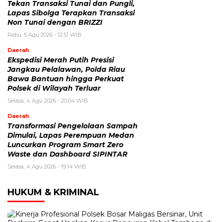
Tekan Transaksi Tunai dan Pungli,
Lapas Sibolga Terapkan Transaksi
Non Tunai dengan BRIZZI
Rabu, 5 Agu 2026 - 12:51 WIB
Daerah
Ekspedisi Merah Putih Presisi
Jangkau Pelalawan, Polda Riau
Bawa Bantuan hingga Perkuat
Polsek di Wilayah Terluar
Selasa, 4 Agu 2026 - 20:04 WIB
Daerah
Transformasi Pengelolaan Sampah
Dimulai, Lapas Perempuan Medan
Luncurkan Program Smart Zero
Waste dan Dashboard SIPINTAR
Selasa, 4 Agu 2026 - 19:14 WIB
HUKUM & KRIMINAL