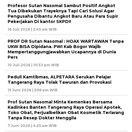
Profesor Sutan Nasomal Sambut Positif Angkot
Tua Dibekukan Trayeknya Tapi Cari Solusi Agar
Pengusaha Dibantu Angkot Baru Atau Para Supir
Pekerjakan Di kantor SKPD!!
16 Juli 2026 | 2:45 am WIB
PROF DR Sutan Nasomal : HOAX WARTAWAN Tanpa
UKW BISA Dipidana. PWI Kab Bogor Wajib
Mempertanggungjawabkan Ucapannya di Dunia
Pers
10 Juli 2026 | 10:32 pm WIB
Peduli Kamtibmas, ALPETARA Serukan Pelajar
Tangerang Raya Tolak Tawuran dan Provokasi
15 Juni 2026 | 5:56 pm WIB
Prof Sutan Nasomal Minta Kemenkes Bersama
Kadinkes Banten Tangerang Raya Operasi Apotek,
Toko Obat, Perjualbelikan Obat Kosmetik Terlarang
Tanpa Resep Dokter Menggila
7 Juni 2026 | 4:25 am WIB