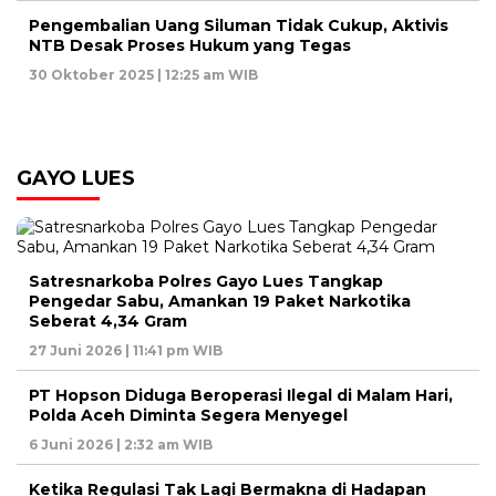
Pengembalian Uang Siluman Tidak Cukup, Aktivis
NTB Desak Proses Hukum yang Tegas
30 Oktober 2025 | 12:25 am WIB
GAYO LUES
Satresnarkoba Polres Gayo Lues Tangkap
Pengedar Sabu, Amankan 19 Paket Narkotika
Seberat 4,34 Gram
27 Juni 2026 | 11:41 pm WIB
PT Hopson Diduga Beroperasi Ilegal di Malam Hari,
Polda Aceh Diminta Segera Menyegel
6 Juni 2026 | 2:32 am WIB
Ketika Regulasi Tak Lagi Bermakna di Hadapan