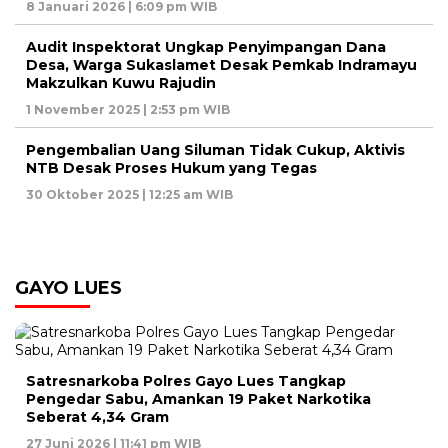
8 Januari 2026 | 6:09 pm WIB
Audit Inspektorat Ungkap Penyimpangan Dana
Desa, Warga Sukaslamet Desak Pemkab Indramayu
Makzulkan Kuwu Rajudin
1 November 2025 | 2:53 pm WIB
Pengembalian Uang Siluman Tidak Cukup, Aktivis
NTB Desak Proses Hukum yang Tegas
30 Oktober 2025 | 12:25 am WIB
GAYO LUES
Satresnarkoba Polres Gayo Lues Tangkap
Pengedar Sabu, Amankan 19 Paket Narkotika
Seberat 4,34 Gram
27 Juni 2026 | 11:41 pm WIB