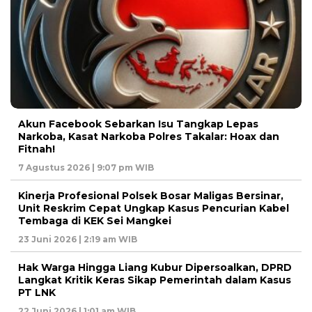
Akun Facebook Sebarkan Isu Tangkap Lepas
Narkoba, Kasat Narkoba Polres Takalar: Hoax dan
Fitnah!
7 Agustus 2026 | 9:07 pm WIB
Kinerja Profesional Polsek Bosar Maligas Bersinar,
Unit Reskrim Cepat Ungkap Kasus Pencurian Kabel
Tembaga di KEK Sei Mangkei
23 Juni 2026 | 2:19 am WIB
Hak Warga Hingga Liang Kubur Dipersoalkan, DPRD
Langkat Kritik Keras Sikap Pemerintah dalam Kasus
PT LNK
22 Juni 2026 | 1:01 am WIB