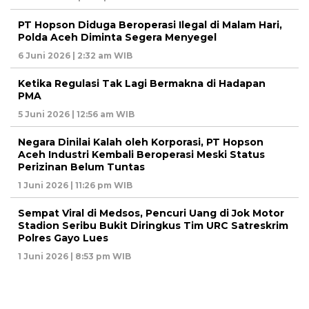
PT Hopson Diduga Beroperasi Ilegal di Malam Hari,
Polda Aceh Diminta Segera Menyegel
6 Juni 2026 | 2:32 am WIB
Ketika Regulasi Tak Lagi Bermakna di Hadapan
PMA
5 Juni 2026 | 12:56 am WIB
Negara Dinilai Kalah oleh Korporasi, PT Hopson
Aceh Industri Kembali Beroperasi Meski Status
Perizinan Belum Tuntas
1 Juni 2026 | 11:26 pm WIB
Sempat Viral di Medsos, Pencuri Uang di Jok Motor
Stadion Seribu Bukit Diringkus Tim URC Satreskrim
Polres Gayo Lues
1 Juni 2026 | 8:53 pm WIB