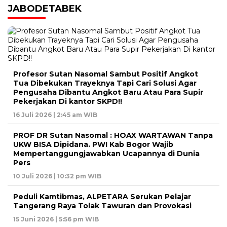
JABODETABEK
Profesor Sutan Nasomal Sambut Positif Angkot
Tua Dibekukan Trayeknya Tapi Cari Solusi Agar
Pengusaha Dibantu Angkot Baru Atau Para Supir
Pekerjakan Di kantor SKPD!!
16 Juli 2026 | 2:45 am WIB
PROF DR Sutan Nasomal : HOAX WARTAWAN Tanpa
UKW BISA Dipidana. PWI Kab Bogor Wajib
Mempertanggungjawabkan Ucapannya di Dunia
Pers
10 Juli 2026 | 10:32 pm WIB
Peduli Kamtibmas, ALPETARA Serukan Pelajar
Tangerang Raya Tolak Tawuran dan Provokasi
15 Juni 2026 | 5:56 pm WIB