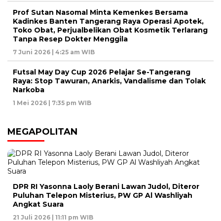
Prof Sutan Nasomal Minta Kemenkes Bersama
Kadinkes Banten Tangerang Raya Operasi Apotek,
Toko Obat, Perjualbelikan Obat Kosmetik Terlarang
Tanpa Resep Dokter Menggila
7 Juni 2026 | 4:25 am WIB
Futsal May Day Cup 2026 Pelajar Se-Tangerang
Raya: Stop Tawuran, Anarkis, Vandalisme dan Tolak
Narkoba
1 Mei 2026 | 7:35 pm WIB
MEGAPOLITAN
DPR RI Yasonna Laoly Berani Lawan Judol, Diteror
Puluhan Telepon Misterius, PW GP Al Washliyah
Angkat Suara
21 Juli 2026 | 11:11 pm WIB