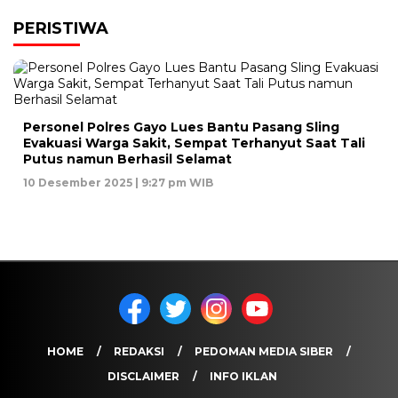
PERISTIWA
Personel Polres Gayo Lues Bantu Pasang Sling
Evakuasi Warga Sakit, Sempat Terhanyut Saat Tali
Putus namun Berhasil Selamat
10 Desember 2025 | 9:27 pm WIB
HOME
REDAKSI
PEDOMAN MEDIA SIBER
DISCLAIMER
INFO IKLAN