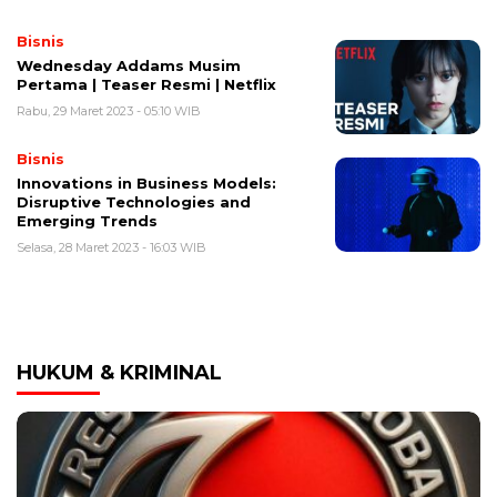
Bisnis
Wednesday Addams Musim
Pertama | Teaser Resmi | Netflix
Rabu, 29 Maret 2023 - 05:10 WIB
Bisnis
Innovations in Business Models:
Disruptive Technologies and
Emerging Trends
Selasa, 28 Maret 2023 - 16:03 WIB
HUKUM & KRIMINAL