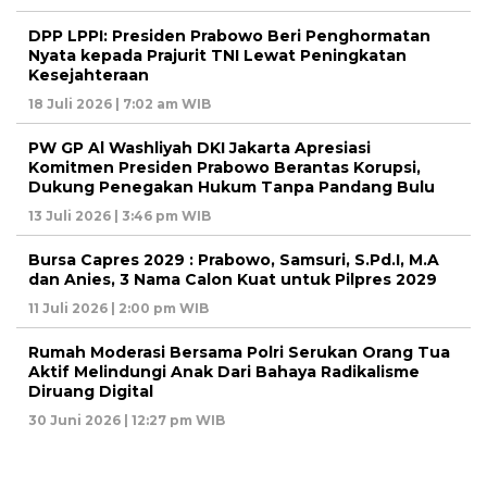
DPP LPPI: Presiden Prabowo Beri Penghormatan
Nyata kepada Prajurit TNI Lewat Peningkatan
Kesejahteraan
18 Juli 2026 | 7:02 am WIB
PW GP Al Washliyah DKI Jakarta Apresiasi
Komitmen Presiden Prabowo Berantas Korupsi,
Dukung Penegakan Hukum Tanpa Pandang Bulu
13 Juli 2026 | 3:46 pm WIB
Bursa Capres 2029 : Prabowo, Samsuri, S.Pd.I, M.A
dan Anies, 3 Nama Calon Kuat untuk Pilpres 2029
11 Juli 2026 | 2:00 pm WIB
Rumah Moderasi Bersama Polri Serukan Orang Tua
Aktif Melindungi Anak Dari Bahaya Radikalisme
Diruang Digital
30 Juni 2026 | 12:27 pm WIB