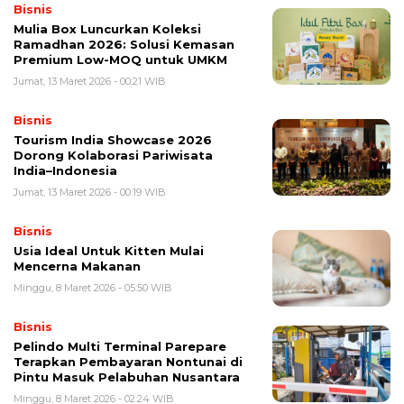
Bisnis
Mulia Box Luncurkan Koleksi
Ramadhan 2026: Solusi Kemasan
Premium Low-MOQ untuk UMKM
Jumat, 13 Maret 2026 - 00:21 WIB
Bisnis
Tourism India Showcase 2026
Dorong Kolaborasi Pariwisata
India–Indonesia
Jumat, 13 Maret 2026 - 00:19 WIB
Bisnis
Usia Ideal Untuk Kitten Mulai
Mencerna Makanan
Minggu, 8 Maret 2026 - 05:50 WIB
Bisnis
Pelindo Multi Terminal Parepare
Terapkan Pembayaran Nontunai di
Pintu Masuk Pelabuhan Nusantara
Minggu, 8 Maret 2026 - 02:24 WIB