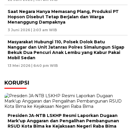
Saat Negara Hanya Memasang Plang, Produksi PT
Hopson Disebut Tetap Berjalan dan Warga
Menanggung Dampaknya
3 Juni 2026 | 2:03 am WIB
Masyarakat Hubungi 110, Polsek Dolok Batu
Nanggar dan Unit Jatanras Polres Simalungun Sigap
Bekuk Dua Pencuri Anak Lembu yang Kabur Pakai
Mobil Sedan
13 Mei 2026 | 6:40 pm WIB
KORUPSI
Presiden JA-NTB LSKHP Resmi Laporkan Dugaan
Mark’up Anggaran dan Pengalihan Pembangunan
RSUD Kota Bima ke Kejaksaan Negeri Raba Bima