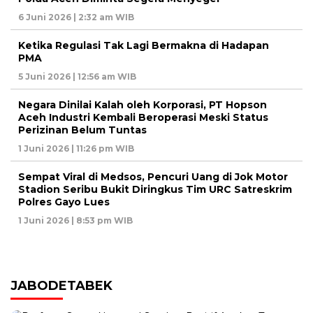
6 Juni 2026 | 2:32 am WIB
Ketika Regulasi Tak Lagi Bermakna di Hadapan
PMA
5 Juni 2026 | 12:56 am WIB
Negara Dinilai Kalah oleh Korporasi, PT Hopson
Aceh Industri Kembali Beroperasi Meski Status
Perizinan Belum Tuntas
1 Juni 2026 | 11:26 pm WIB
Sempat Viral di Medsos, Pencuri Uang di Jok Motor
Stadion Seribu Bukit Diringkus Tim URC Satreskrim
Polres Gayo Lues
1 Juni 2026 | 8:53 pm WIB
JABODETABEK