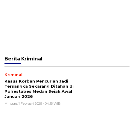
Berita
Kriminal
Kriminal
Kasus Korban Pencurian Jadi
Tersangka Sekarang Ditahan di
Polrestabes Medan Sejak Awal
Januari 2026
Minggu, 1 Februari 2026 - 04:16 WIB