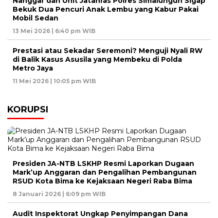
Nanggar dan Unit Jatanras Polres Simalungun Sigap
Bekuk Dua Pencuri Anak Lembu yang Kabur Pakai
Mobil Sedan
13 Mei 2026 | 6:40 pm WIB
Prestasi atau Sekadar Seremoni? Menguji Nyali RW
di Balik Kasus Asusila yang Membeku di Polda
Metro Jaya
11 Mei 2026 | 10:05 pm WIB
KORUPSI
Presiden JA-NTB LSKHP Resmi Laporkan Dugaan
Mark’up Anggaran dan Pengalihan Pembangunan
RSUD Kota Bima ke Kejaksaan Negeri Raba Bima
8 Januari 2026 | 6:09 pm WIB
Audit Inspektorat Ungkap Penyimpangan Dana