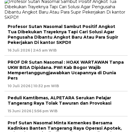
Profesor Sutan Nasomal Sambut Positif Angkot
Tua Dibekukan Trayeknya Tapi Cari Solusi Agar
Pengusaha Dibantu Angkot Baru Atau Para Supir
Pekerjakan Di kantor SKPD!!
16 Juli 2026 | 2:45 am WIB
PROF DR Sutan Nasomal : HOAX WARTAWAN Tanpa
UKW BISA Dipidana. PWI Kab Bogor Wajib
Mempertanggungjawabkan Ucapannya di Dunia
Pers
10 Juli 2026 | 10:32 pm WIB
Peduli Kamtibmas, ALPETARA Serukan Pelajar
Tangerang Raya Tolak Tawuran dan Provokasi
15 Juni 2026 | 5:56 pm WIB
Prof Sutan Nasomal Minta Kemenkes Bersama
Kadinkes Banten Tangerang Raya Operasi Apotek,