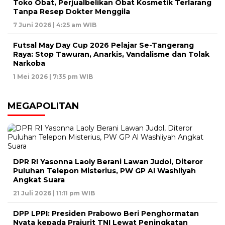
Toko Obat, Perjualbelikan Obat Kosmetik Terlarang
Tanpa Resep Dokter Menggila
7 Juni 2026 | 4:25 am WIB
Futsal May Day Cup 2026 Pelajar Se-Tangerang
Raya: Stop Tawuran, Anarkis, Vandalisme dan Tolak
Narkoba
1 Mei 2026 | 7:35 pm WIB
MEGAPOLITAN
DPR RI Yasonna Laoly Berani Lawan Judol, Diteror
Puluhan Telepon Misterius, PW GP Al Washliyah
Angkat Suara
21 Juli 2026 | 11:11 pm WIB
DPP LPPI: Presiden Prabowo Beri Penghormatan
Nyata kepada Prajurit TNI Lewat Peningkatan