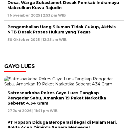
Desa, Warga Sukaslamet Desak Pemkab Indramayu
Makzulkan Kuwu Rajudin
1 November 2025 | 2:53 pm WIB
Pengembalian Uang Siluman Tidak Cukup, Aktivis
NTB Desak Proses Hukum yang Tegas
30 Oktober 2025 | 12:25 am WIB
GAYO LUES
Satresnarkoba Polres Gayo Lues Tangkap
Pengedar Sabu, Amankan 19 Paket Narkotika
Seberat 4,34 Gram
27 Juni 2026 | 11:41 pm WIB
PT Hopson Diduga Beroperasi Ilegal di Malam Hari,
Polda Aceh Diminta Segera Menyegel