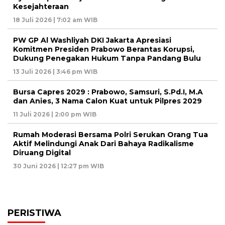
Kesejahteraan
18 Juli 2026 | 7:02 am WIB
PW GP Al Washliyah DKI Jakarta Apresiasi
Komitmen Presiden Prabowo Berantas Korupsi,
Dukung Penegakan Hukum Tanpa Pandang Bulu
13 Juli 2026 | 3:46 pm WIB
Bursa Capres 2029 : Prabowo, Samsuri, S.Pd.I, M.A
dan Anies, 3 Nama Calon Kuat untuk Pilpres 2029
11 Juli 2026 | 2:00 pm WIB
Rumah Moderasi Bersama Polri Serukan Orang Tua
Aktif Melindungi Anak Dari Bahaya Radikalisme
Diruang Digital
30 Juni 2026 | 12:27 pm WIB
PERISTIWA