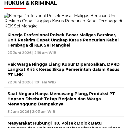
HUKUM & KRIMINAL
Kinerja Profesional Polsek Bosar Maligas Bersinar,
Unit Reskrim Cepat Ungkap Kasus Pencurian Kabel
Tembaga di KEK Sei Mangkei
23 Juni 2026 | 2:19 am WIB
Hak Warga Hingga Liang Kubur Dipersoalkan, DPRD
Langkat Kritik Keras Sikap Pemerintah dalam Kasus
PT LNK
22 Juni 2026 | 1:01 am WIB
Saat Negara Hanya Memasang Plang, Produksi PT
Hopson Disebut Tetap Berjalan dan Warga
Menanggung Dampaknya
3 Juni 2026 | 2:03 am WIB
Masyarakat Hubungi 110, Polsek Dolok Batu