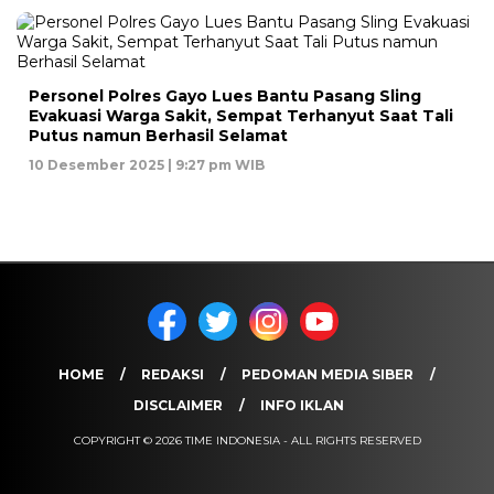
Personel Polres Gayo Lues Bantu Pasang Sling
Evakuasi Warga Sakit, Sempat Terhanyut Saat Tali
Putus namun Berhasil Selamat
10 Desember 2025 | 9:27 pm WIB
HOME
REDAKSI
PEDOMAN MEDIA SIBER
DISCLAIMER
INFO IKLAN
COPYRIGHT © 2026 TIME INDONESIA - ALL RIGHTS RESERVED