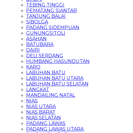
TEBING TINGGI
PEMATANG SIANTAR
TANJUNG BALAI
SIBOLGA
PADANG SIDEMPUAN
GUNUNGSITOLI
ASAHAN
BATUBARA
DAIRI
DELI SERDANG
HUMBANG HASUNDUTAN
KARO
LABUHAN BATU
LABUHAN BATU UTARA
LABUHAN BATU SELATAN
LANGKAT
MANDAILING NATAL
NIAS
NIAS UTARA
NIAS BARAT
NIAS SELATAN
PADANG LAWAS
PADANG LAWAS UTARA