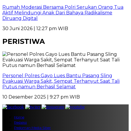
Rumah Moderasi Bersama Polri Serukan Orang Tua
Aktif Melindungi Anak Dari Bahaya Radikalisme
Diruang Digital
30 Juni 2026 | 12:27 pm WIB
PERISTIWA
Personel Polres Gayo Lues Bantu Pasang Sling
Evakuasi Warga Sakit, Sempat Terhanyut Saat Tali
Putus namun Berhasil Selamat
10 Desember 2025 | 9:27 pm WIB
Home
Redaksi
Pedoman Media Siber