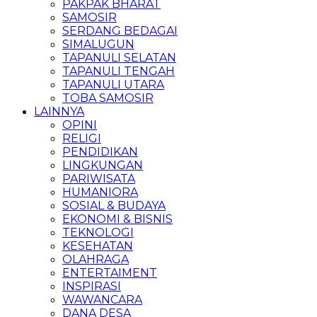
PAKPAK BHARAT
SAMOSIR
SERDANG BEDAGAI
SIMALUGUN
TAPANULI SELATAN
TAPANULI TENGAH
TAPANULI UTARA
TOBA SAMOSIR
LAINNYA
OPINI
RELIGI
PENDIDIKAN
LINGKUNGAN
PARIWISATA
HUMANIORA
SOSIAL & BUDAYA
EKONOMI & BISNIS
TEKNOLOGI
KESEHATAN
OLAHRAGA
ENTERTAIMENT
INSPIRASI
WAWANCARA
DANA DESA