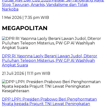
Futsal May Day Cup 2026 Pelajar Se-Tangerang Raya:
Stop Tawuran, Anarkis, Vandalisme dan Tolak
Narkoba
1 Mei 2026 | 7:35 pm WIB
MEGAPOLITAN
DPR RI Yasonna Laoly Berani Lawan Judol, Diteror
Puluhan Telepon Misterius, PW GP Al Washliyah
Angkat Suara
21 Juli 2026 | 11:11 pm WIB
DPP LPPI: Presiden Prabowo Beri Penghormatan
Nyata kepada Prajurit TNI Lewat Peningkatan