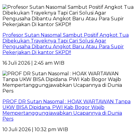
Profesor Sutan Nasomal Sambut Positif Angkot Tua
Dibekukan Trayeknya Tapi Cari Solusi Agar
Pengusaha Dibantu Angkot Baru Atau Para Supir
Pekerjakan Di kantor SKPD!!
16 Juli 2026 | 2:45 am WIB
PROF DR Sutan Nasomal : HOAX WARTAWAN Tanpa
UKW BISA Dipidana. PWI Kab Bogor Wajib
Mempertanggungjawabkan Ucapannya di Dunia
Pers
10 Juli 2026 | 10:32 pm WIB