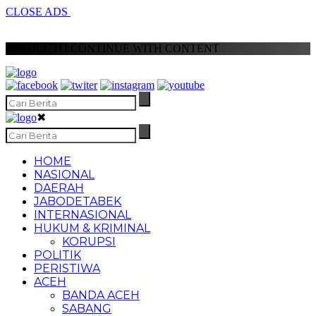
CLOSE ADS
SCROLL TO CONTINUE WITH CONTENT
✖
HOME
NASIONAL
DAERAH
JABODETABEK
INTERNASIONAL
HUKUM & KRIMINAL
KORUPSI
POLITIK
PERISTIWA
ACEH
BANDA ACEH
SABANG