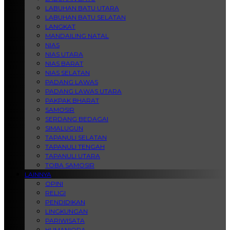
LABUHAN BATU UTARA
LABUHAN BATU SELATAN
LANGKAT
MANDAILING NATAL
NIAS
NIAS UTARA
NIAS BARAT
NIAS SELATAN
PADANG LAWAS
PADANG LAWAS UTARA
PAKPAK BHARAT
SAMOSIR
SERDANG BEDAGAI
SIMALUGUN
TAPANULI SELATAN
TAPANULI TENGAH
TAPANULI UTARA
TOBA SAMOSIR
LAINNYA
OPINI
RELIGI
PENDIDIKAN
LINGKUNGAN
PARIWISATA
HUMANIORA