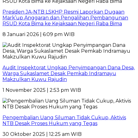
Presiden JA-NTB LSKHP Resmi Laporkan Dugaan
Mark’up Anggaran dan Pengalihan Pembangunan
RSUD Kota Bima ke Kejaksaan Negeri Raba Bima
8 Januari 2026 | 6:09 pm WIB
Audit Inspektorat Ungkap Penyimpangan Dana Desa,
Warga Sukaslamet Desak Pemkab Indramayu
Makzulkan Kuwu Rajudin
1 November 2025 | 2:53 pm WIB
Pengembalian Uang Siluman Tidak Cukup, Aktivis
NTB Desak Proses Hukum yang Tegas
30 Oktober 2025 | 12:25 am WIB