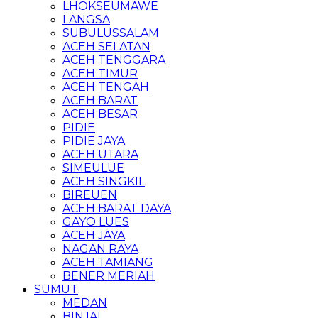
LHOKSEUMAWE
LANGSA
SUBULUSSALAM
ACEH SELATAN
ACEH TENGGARA
ACEH TIMUR
ACEH TENGAH
ACEH BARAT
ACEH BESAR
PIDIE
PIDIE JAYA
ACEH UTARA
SIMEULUE
ACEH SINGKIL
BIREUEN
ACEH BARAT DAYA
GAYO LUES
ACEH JAYA
NAGAN RAYA
ACEH TAMIANG
BENER MERIAH
SUMUT
MEDAN
BINJAI