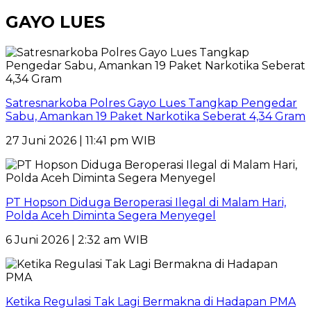
GAYO LUES
Satresnarkoba Polres Gayo Lues Tangkap Pengedar
Sabu, Amankan 19 Paket Narkotika Seberat 4,34 Gram
27 Juni 2026 | 11:41 pm WIB
PT Hopson Diduga Beroperasi Ilegal di Malam Hari,
Polda Aceh Diminta Segera Menyegel
6 Juni 2026 | 2:32 am WIB
Ketika Regulasi Tak Lagi Bermakna di Hadapan PMA