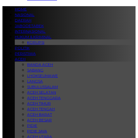
HOME
NASIONAL
DAERAH
JABODETABEK
INTERNASIONAL
HUKUM & KRIMINAL
KORUPSI
POLITIK
PERISTIWA
ACEH
BANDA ACEH
SABANG
LHOKSEUMAWE
LANGSA
SUBULUSSALAM
ACEH SELATAN
ACEH TENGGARA
ACEH TIMUR
ACEH TENGAH
ACEH BARAT
ACEH BESAR
PIDIE
PIDIE JAYA
ACEH UTARA