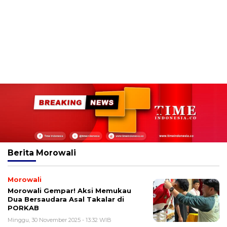
Berita
Morowali
Morowali
Morowali Gempar! Aksi Memukau
Dua Bersaudara Asal Takalar di
PORKAB
Minggu, 30 November 2025 - 13:32 WIB