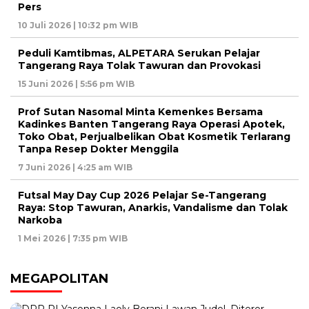
Pers
10 Juli 2026 | 10:32 pm WIB
Peduli Kamtibmas, ALPETARA Serukan Pelajar
Tangerang Raya Tolak Tawuran dan Provokasi
15 Juni 2026 | 5:56 pm WIB
Prof Sutan Nasomal Minta Kemenkes Bersama
Kadinkes Banten Tangerang Raya Operasi Apotek,
Toko Obat, Perjualbelikan Obat Kosmetik Terlarang
Tanpa Resep Dokter Menggila
7 Juni 2026 | 4:25 am WIB
Futsal May Day Cup 2026 Pelajar Se-Tangerang
Raya: Stop Tawuran, Anarkis, Vandalisme dan Tolak
Narkoba
1 Mei 2026 | 7:35 pm WIB
MEGAPOLITAN