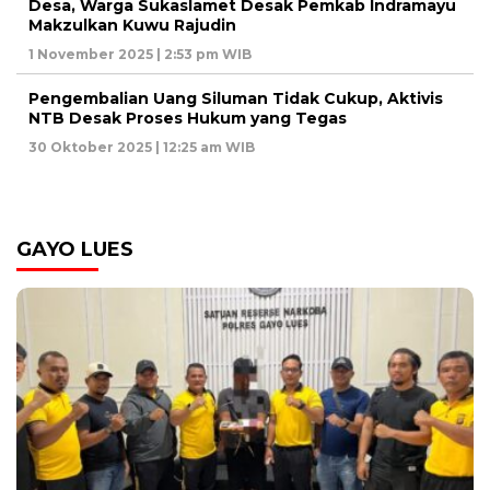
Desa, Warga Sukaslamet Desak Pemkab Indramayu
Makzulkan Kuwu Rajudin
1 November 2025 | 2:53 pm WIB
Pengembalian Uang Siluman Tidak Cukup, Aktivis
NTB Desak Proses Hukum yang Tegas
30 Oktober 2025 | 12:25 am WIB
GAYO LUES