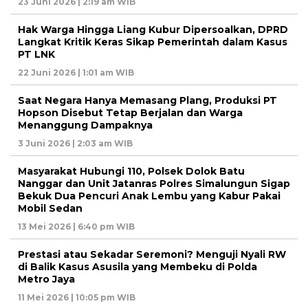
23 Juni 2026 | 2:19 am WIB
Hak Warga Hingga Liang Kubur Dipersoalkan, DPRD
Langkat Kritik Keras Sikap Pemerintah dalam Kasus
PT LNK
22 Juni 2026 | 1:01 am WIB
Saat Negara Hanya Memasang Plang, Produksi PT
Hopson Disebut Tetap Berjalan dan Warga
Menanggung Dampaknya
3 Juni 2026 | 2:03 am WIB
Masyarakat Hubungi 110, Polsek Dolok Batu
Nanggar dan Unit Jatanras Polres Simalungun Sigap
Bekuk Dua Pencuri Anak Lembu yang Kabur Pakai
Mobil Sedan
13 Mei 2026 | 6:40 pm WIB
Prestasi atau Sekadar Seremoni? Menguji Nyali RW
di Balik Kasus Asusila yang Membeku di Polda
Metro Jaya
11 Mei 2026 | 10:05 pm WIB