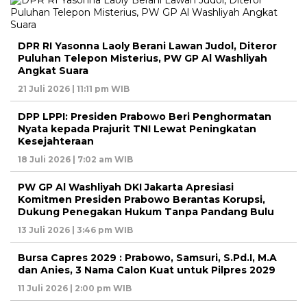
DPR RI Yasonna Laoly Berani Lawan Judol, Diteror
Puluhan Telepon Misterius, PW GP Al Washliyah
Angkat Suara
21 Juli 2026 | 11:11 pm WIB
DPP LPPI: Presiden Prabowo Beri Penghormatan
Nyata kepada Prajurit TNI Lewat Peningkatan
Kesejahteraan
18 Juli 2026 | 7:02 am WIB
PW GP Al Washliyah DKI Jakarta Apresiasi
Komitmen Presiden Prabowo Berantas Korupsi,
Dukung Penegakan Hukum Tanpa Pandang Bulu
13 Juli 2026 | 3:46 pm WIB
Bursa Capres 2029 : Prabowo, Samsuri, S.Pd.I, M.A
dan Anies, 3 Nama Calon Kuat untuk Pilpres 2029
11 Juli 2026 | 2:00 pm WIB