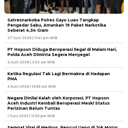
Satresnarkoba Polres Gayo Lues Tangkap
Pengedar Sabu, Amankan 19 Paket Narkotika
Seberat 4,34 Gram
27 Juni 2026 | 11:41 pm WIB
PT Hopson Diduga Beroperasi Ilegal di Malam Hari,
Polda Aceh Diminta Segera Menyegel
6 Juni 2026 | 2:32 am WIB
Ketika Regulasi Tak Lagi Bermakna di Hadapan
PMA
5 Juni 2026 | 12:56 am WIB
Negara Dinilai Kalah oleh Korporasi, PT Hopson
Aceh Industri Kembali Beroperasi Meski Status
Perizinan Belum Tuntas
1 Juni 2026 | 11:26 pm WIB
Sempat Viral di Medsos, Pencuri Uang di Jok Motor