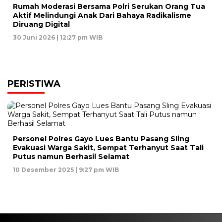
Rumah Moderasi Bersama Polri Serukan Orang Tua
Aktif Melindungi Anak Dari Bahaya Radikalisme
Diruang Digital
30 Juni 2026 | 12:27 pm WIB
PERISTIWA
Personel Polres Gayo Lues Bantu Pasang Sling
Evakuasi Warga Sakit, Sempat Terhanyut Saat Tali
Putus namun Berhasil Selamat
10 Desember 2025 | 9:27 pm WIB