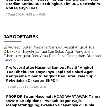
Stadion Seribu Bukit Diringkus Tim URC Satreskrim
Polres Gayo Lues
1 Juni 2026 | 8:53 pm WIB
JABODETABEK
Profesor Sutan Nasomal Sambut Positif Angkot
Tua Dibekukan Trayeknya Tapi Cari Solusi Agar
Pengusaha Dibantu Angkot Baru Atau Para Supir
Pekerjakan Di kantor SKPD!!
16 Juli 2026 | 2:45 am WIB
PROF DR Sutan Nasomal : HOAX WARTAWAN Tanpa
UKW BISA Dipidana. PWI Kab Bogor Wajib
Mempertanggungjawabkan Ucapannya di Dunia