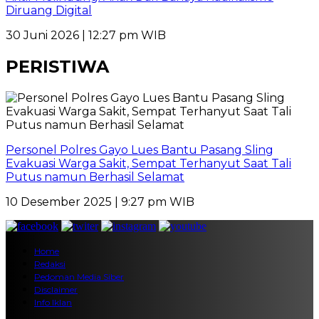
Diruang Digital
30 Juni 2026 | 12:27 pm WIB
PERISTIWA
Personel Polres Gayo Lues Bantu Pasang Sling
Evakuasi Warga Sakit, Sempat Terhanyut Saat Tali
Putus namun Berhasil Selamat
10 Desember 2025 | 9:27 pm WIB
Home
Redaksi
Pedoman Media Siber
Disclaimer
Info Iklan