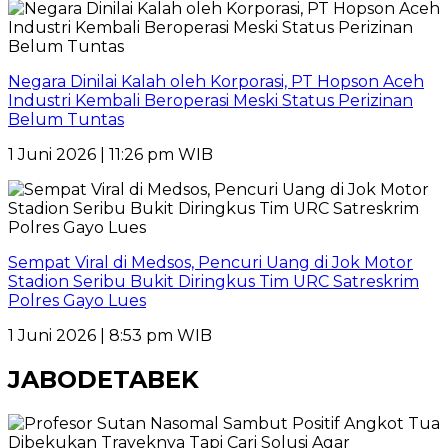
Negara Dinilai Kalah oleh Korporasi, PT Hopson Aceh
Industri Kembali Beroperasi Meski Status Perizinan
Belum Tuntas
1 Juni 2026 | 11:26 pm WIB
Sempat Viral di Medsos, Pencuri Uang di Jok Motor
Stadion Seribu Bukit Diringkus Tim URC Satreskrim
Polres Gayo Lues
1 Juni 2026 | 8:53 pm WIB
JABODETABEK