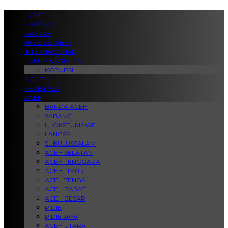
HOME
NASIONAL
DAERAH
JABODETABEK
INTERNASIONAL
HUKUM & KRIMINAL
KORUPSI
POLITIK
PERISTIWA
ACEH
BANDA ACEH
SABANG
LHOKSEUMAWE
LANGSA
SUBULUSSALAM
ACEH SELATAN
ACEH TENGGARA
ACEH TIMUR
ACEH TENGAH
ACEH BARAT
ACEH BESAR
PIDIE
PIDIE JAYA
ACEH UTARA