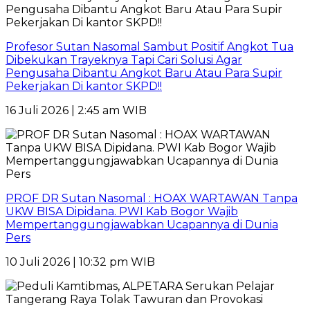
Profesor Sutan Nasomal Sambut Positif Angkot Tua
Dibekukan Trayeknya Tapi Cari Solusi Agar
Pengusaha Dibantu Angkot Baru Atau Para Supir
Pekerjakan Di kantor SKPD!!
16 Juli 2026 | 2:45 am WIB
PROF DR Sutan Nasomal : HOAX WARTAWAN Tanpa
UKW BISA Dipidana. PWI Kab Bogor Wajib
Mempertanggungjawabkan Ucapannya di Dunia
Pers
10 Juli 2026 | 10:32 pm WIB