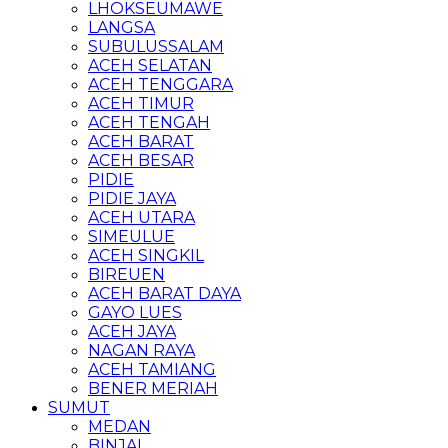
LHOKSEUMAWE
LANGSA
SUBULUSSALAM
ACEH SELATAN
ACEH TENGGARA
ACEH TIMUR
ACEH TENGAH
ACEH BARAT
ACEH BESAR
PIDIE
PIDIE JAYA
ACEH UTARA
SIMEULUE
ACEH SINGKIL
BIREUEN
ACEH BARAT DAYA
GAYO LUES
ACEH JAYA
NAGAN RAYA
ACEH TAMIANG
BENER MERIAH
SUMUT
MEDAN
BINJAI