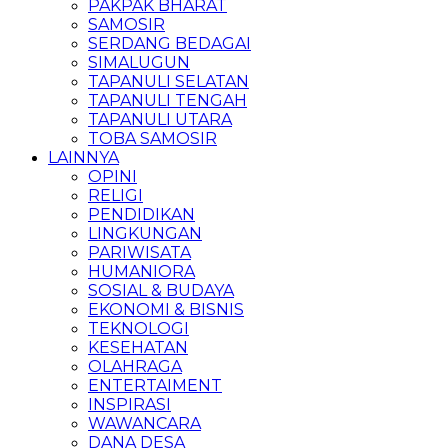
PAKPAK BHARAT
SAMOSIR
SERDANG BEDAGAI
SIMALUGUN
TAPANULI SELATAN
TAPANULI TENGAH
TAPANULI UTARA
TOBA SAMOSIR
LAINNYA
OPINI
RELIGI
PENDIDIKAN
LINGKUNGAN
PARIWISATA
HUMANIORA
SOSIAL & BUDAYA
EKONOMI & BISNIS
TEKNOLOGI
KESEHATAN
OLAHRAGA
ENTERTAIMENT
INSPIRASI
WAWANCARA
DANA DESA