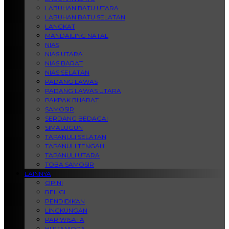
LABUHAN BATU UTARA
LABUHAN BATU SELATAN
LANGKAT
MANDAILING NATAL
NIAS
NIAS UTARA
NIAS BARAT
NIAS SELATAN
PADANG LAWAS
PADANG LAWAS UTARA
PAKPAK BHARAT
SAMOSIR
SERDANG BEDAGAI
SIMALUGUN
TAPANULI SELATAN
TAPANULI TENGAH
TAPANULI UTARA
TOBA SAMOSIR
LAINNYA
OPINI
RELIGI
PENDIDIKAN
LINGKUNGAN
PARIWISATA
HUMANIORA