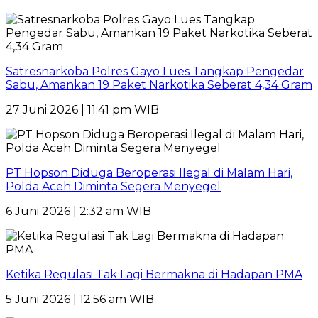
Satresnarkoba Polres Gayo Lues Tangkap Pengedar
Sabu, Amankan 19 Paket Narkotika Seberat 4,34 Gram
27 Juni 2026 | 11:41 pm WIB
PT Hopson Diduga Beroperasi Ilegal di Malam Hari,
Polda Aceh Diminta Segera Menyegel
6 Juni 2026 | 2:32 am WIB
Ketika Regulasi Tak Lagi Bermakna di Hadapan PMA
5 Juni 2026 | 12:56 am WIB