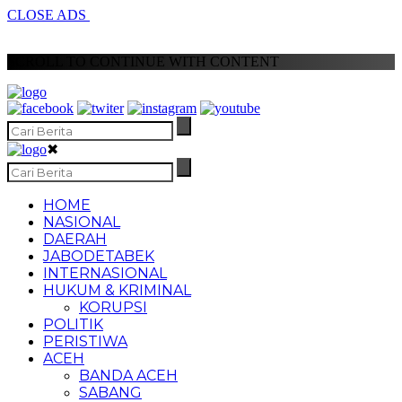
CLOSE ADS
SCROLL TO CONTINUE WITH CONTENT
✖
HOME
NASIONAL
DAERAH
JABODETABEK
INTERNASIONAL
HUKUM & KRIMINAL
KORUPSI
POLITIK
PERISTIWA
ACEH
BANDA ACEH
SABANG