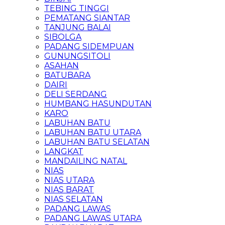
TEBING TINGGI
PEMATANG SIANTAR
TANJUNG BALAI
SIBOLGA
PADANG SIDEMPUAN
GUNUNGSITOLI
ASAHAN
BATUBARA
DAIRI
DELI SERDANG
HUMBANG HASUNDUTAN
KARO
LABUHAN BATU
LABUHAN BATU UTARA
LABUHAN BATU SELATAN
LANGKAT
MANDAILING NATAL
NIAS
NIAS UTARA
NIAS BARAT
NIAS SELATAN
PADANG LAWAS
PADANG LAWAS UTARA