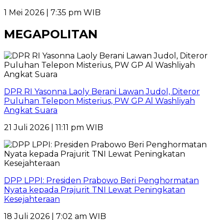
1 Mei 2026 | 7:35 pm WIB
MEGAPOLITAN
DPR RI Yasonna Laoly Berani Lawan Judol, Diteror
Puluhan Telepon Misterius, PW GP Al Washliyah
Angkat Suara
21 Juli 2026 | 11:11 pm WIB
DPP LPPI: Presiden Prabowo Beri Penghormatan
Nyata kepada Prajurit TNI Lewat Peningkatan
Kesejahteraan
18 Juli 2026 | 7:02 am WIB