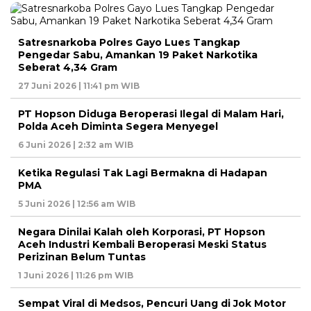
Satresnarkoba Polres Gayo Lues Tangkap
Pengedar Sabu, Amankan 19 Paket Narkotika
Seberat 4,34 Gram
27 Juni 2026 | 11:41 pm WIB
PT Hopson Diduga Beroperasi Ilegal di Malam Hari,
Polda Aceh Diminta Segera Menyegel
6 Juni 2026 | 2:32 am WIB
Ketika Regulasi Tak Lagi Bermakna di Hadapan
PMA
5 Juni 2026 | 12:56 am WIB
Negara Dinilai Kalah oleh Korporasi, PT Hopson
Aceh Industri Kembali Beroperasi Meski Status
Perizinan Belum Tuntas
1 Juni 2026 | 11:26 pm WIB
Sempat Viral di Medsos, Pencuri Uang di Jok Motor