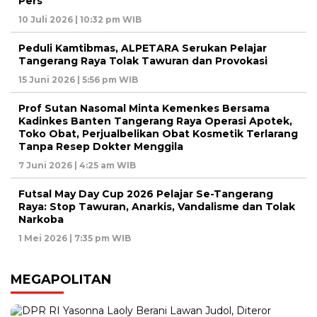
Pers
10 Juli 2026 | 10:32 pm WIB
Peduli Kamtibmas, ALPETARA Serukan Pelajar
Tangerang Raya Tolak Tawuran dan Provokasi
15 Juni 2026 | 5:56 pm WIB
Prof Sutan Nasomal Minta Kemenkes Bersama
Kadinkes Banten Tangerang Raya Operasi Apotek,
Toko Obat, Perjualbelikan Obat Kosmetik Terlarang
Tanpa Resep Dokter Menggila
7 Juni 2026 | 4:25 am WIB
Futsal May Day Cup 2026 Pelajar Se-Tangerang
Raya: Stop Tawuran, Anarkis, Vandalisme dan Tolak
Narkoba
1 Mei 2026 | 7:35 pm WIB
MEGAPOLITAN