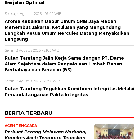
Berjalan Optimal
Selasa, 4 Agustus 2026 - 07:40 WIB
Aroma Kebaikan Dapur Umum GRIB Jaya Medan
Menembus Jakarta, Ketulusan yang Mengundang
Langkah Ketua Umum Hercules Datang Menyaksikan
Langsung
Senin, 3 Agustus 2026 - 21:03 WIB
Rutan Tarutung Jalin Kerja Sama dengan PT. Dame
Alam Sejahtera dalam Pengelolaan Limbah Bahan
Berbahaya dan Beracun (B3)
Senin, 3 Agustus 2026 - 20:56 WIB
Rutan Tarutung Teguhkan Komitmen Integritas Melalui
Penandatanganan Pakta Integritas
BERITA TERBARU
ACEH TENGGARA
Perkuat Perang Melawan Narkoba,
Kapolres Aceh Tenggara Tegaskan