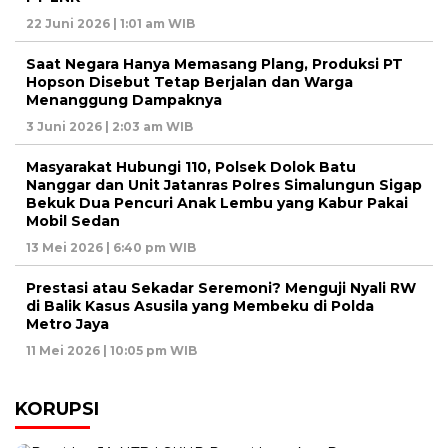
22 Juni 2026 | 1:01 am WIB
Saat Negara Hanya Memasang Plang, Produksi PT
Hopson Disebut Tetap Berjalan dan Warga
Menanggung Dampaknya
3 Juni 2026 | 2:03 am WIB
Masyarakat Hubungi 110, Polsek Dolok Batu
Nanggar dan Unit Jatanras Polres Simalungun Sigap
Bekuk Dua Pencuri Anak Lembu yang Kabur Pakai
Mobil Sedan
13 Mei 2026 | 6:40 pm WIB
Prestasi atau Sekadar Seremoni? Menguji Nyali RW
di Balik Kasus Asusila yang Membeku di Polda
Metro Jaya
11 Mei 2026 | 10:05 pm WIB
KORUPSI