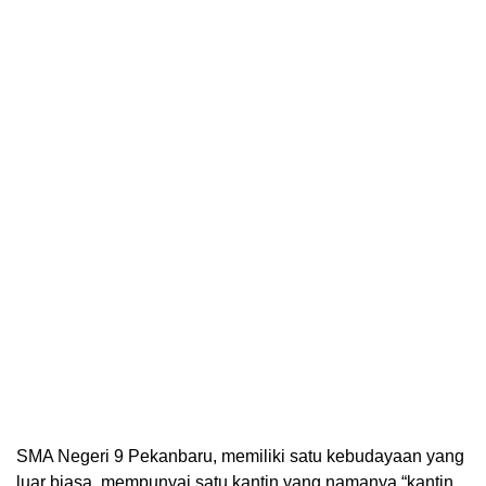
SMA Negeri 9 Pekanbaru, memiliki satu kebudayaan yang
luar biasa, mempunyai satu kantin yang namanya “kantin