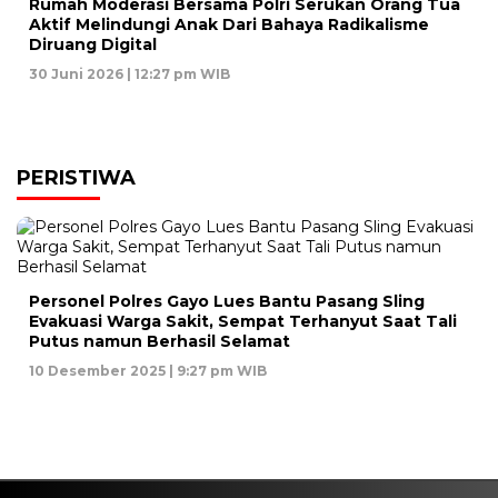
Rumah Moderasi Bersama Polri Serukan Orang Tua
Aktif Melindungi Anak Dari Bahaya Radikalisme
Diruang Digital
30 Juni 2026 | 12:27 pm WIB
PERISTIWA
Personel Polres Gayo Lues Bantu Pasang Sling
Evakuasi Warga Sakit, Sempat Terhanyut Saat Tali
Putus namun Berhasil Selamat
10 Desember 2025 | 9:27 pm WIB