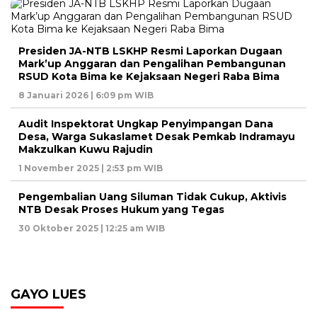
Presiden JA-NTB LSKHP Resmi Laporkan Dugaan
Mark’up Anggaran dan Pengalihan Pembangunan
RSUD Kota Bima ke Kejaksaan Negeri Raba Bima
8 Januari 2026 | 6:09 pm WIB
Audit Inspektorat Ungkap Penyimpangan Dana
Desa, Warga Sukaslamet Desak Pemkab Indramayu
Makzulkan Kuwu Rajudin
1 November 2025 | 2:53 pm WIB
Pengembalian Uang Siluman Tidak Cukup, Aktivis
NTB Desak Proses Hukum yang Tegas
30 Oktober 2025 | 12:25 am WIB
GAYO LUES