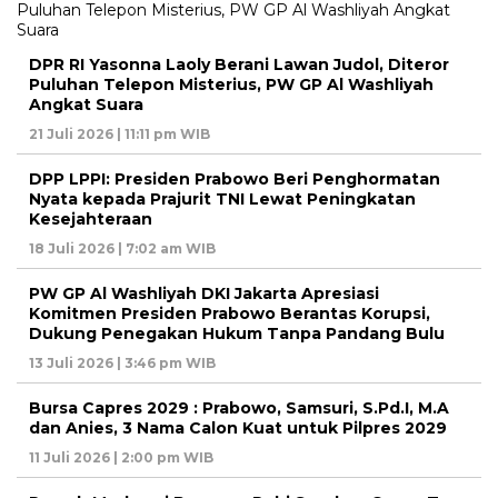
DPR RI Yasonna Laoly Berani Lawan Judol, Diteror
Puluhan Telepon Misterius, PW GP Al Washliyah
Angkat Suara
21 Juli 2026 | 11:11 pm WIB
DPP LPPI: Presiden Prabowo Beri Penghormatan
Nyata kepada Prajurit TNI Lewat Peningkatan
Kesejahteraan
18 Juli 2026 | 7:02 am WIB
PW GP Al Washliyah DKI Jakarta Apresiasi
Komitmen Presiden Prabowo Berantas Korupsi,
Dukung Penegakan Hukum Tanpa Pandang Bulu
13 Juli 2026 | 3:46 pm WIB
Bursa Capres 2029 : Prabowo, Samsuri, S.Pd.I, M.A
dan Anies, 3 Nama Calon Kuat untuk Pilpres 2029
11 Juli 2026 | 2:00 pm WIB