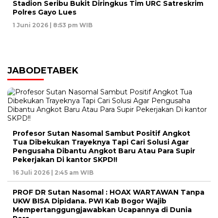
Stadion Seribu Bukit Diringkus Tim URC Satreskrim
Polres Gayo Lues
1 Juni 2026 | 8:53 pm WIB
JABODETABEK
Profesor Sutan Nasomal Sambut Positif Angkot
Tua Dibekukan Trayeknya Tapi Cari Solusi Agar
Pengusaha Dibantu Angkot Baru Atau Para Supir
Pekerjakan Di kantor SKPD!!
16 Juli 2026 | 2:45 am WIB
PROF DR Sutan Nasomal : HOAX WARTAWAN Tanpa
UKW BISA Dipidana. PWI Kab Bogor Wajib
Mempertanggungjawabkan Ucapannya di Dunia