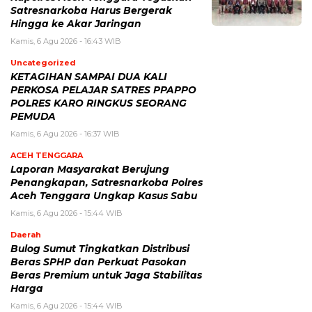
Satresnarkoba Harus Bergerak
Hingga ke Akar Jaringan
Kamis, 6 Agu 2026 - 16:43 WIB
Uncategorized
KETAGIHAN SAMPAI DUA KALI
PERKOSA PELAJAR SATRES PPAPPO
POLRES KARO RINGKUS SEORANG
PEMUDA
Kamis, 6 Agu 2026 - 16:37 WIB
ACEH TENGGARA
Laporan Masyarakat Berujung
Penangkapan, Satresnarkoba Polres
Aceh Tenggara Ungkap Kasus Sabu
Kamis, 6 Agu 2026 - 15:44 WIB
Daerah
Bulog Sumut Tingkatkan Distribusi
Beras SPHP dan Perkuat Pasokan
Beras Premium untuk Jaga Stabilitas
Harga
Kamis, 6 Agu 2026 - 15:44 WIB