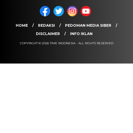
HOME
REDAKSI
PEDOMAN MEDIA SIBER
DISCLAIMER
INFO IKLAN
COPYRIGHT © 2026 TIME INDONESIA - ALL RIGHTS RESERVED