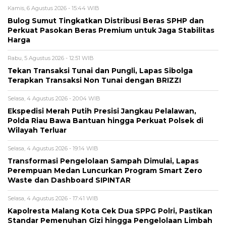
Kamis, 6 Agustus 2026 - 15:44 WIB
Bulog Sumut Tingkatkan Distribusi Beras SPHP dan
Perkuat Pasokan Beras Premium untuk Jaga Stabilitas
Harga
Rabu, 5 Agustus 2026 - 12:51 WIB
Tekan Transaksi Tunai dan Pungli, Lapas Sibolga
Terapkan Transaksi Non Tunai dengan BRIZZI
Selasa, 4 Agustus 2026 - 20:04 WIB
Ekspedisi Merah Putih Presisi Jangkau Pelalawan,
Polda Riau Bawa Bantuan hingga Perkuat Polsek di
Wilayah Terluar
Selasa, 4 Agustus 2026 - 19:14 WIB
Transformasi Pengelolaan Sampah Dimulai, Lapas
Perempuan Medan Luncurkan Program Smart Zero
Waste dan Dashboard SIPINTAR
Selasa, 4 Agustus 2026 - 17:41 WIB
Kapolresta Malang Kota Cek Dua SPPG Polri, Pastikan
Standar Pemenuhan Gizi hingga Pengelolaan Limbah