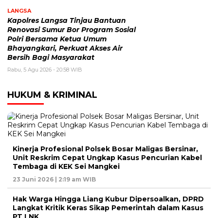
LANGSA
Kapolres Langsa Tinjau Bantuan
Renovasi Sumur Bor Program Sosial
Polri Bersama Ketua Umum
Bhayangkari, Perkuat Akses Air
Bersih Bagi Masyarakat
Rabu, 5 Agu 2026 - 20:58 WIB
HUKUM & KRIMINAL
Kinerja Profesional Polsek Bosar Maligas Bersinar,
Unit Reskrim Cepat Ungkap Kasus Pencurian Kabel
Tembaga di KEK Sei Mangkei
23 Juni 2026 | 2:19 am WIB
Hak Warga Hingga Liang Kubur Dipersoalkan, DPRD
Langkat Kritik Keras Sikap Pemerintah dalam Kasus
PT LNK