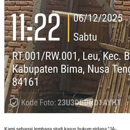
Kami sebagai lembaga studi kasus hukum pidana “JA-