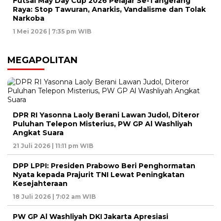
Futsal May Day Cup 2026 Pelajar Se-Tangerang
Raya: Stop Tawuran, Anarkis, Vandalisme dan Tolak
Narkoba
1 Mei 2026 | 7:35 pm WIB
MEGAPOLITAN
DPR RI Yasonna Laoly Berani Lawan Judol, Diteror
Puluhan Telepon Misterius, PW GP Al Washliyah
Angkat Suara
21 Juli 2026 | 11:11 pm WIB
DPP LPPI: Presiden Prabowo Beri Penghormatan
Nyata kepada Prajurit TNI Lewat Peningkatan
Kesejahteraan
18 Juli 2026 | 7:02 am WIB
PW GP Al Washliyah DKI Jakarta Apresiasi