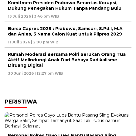
Komitmen Presiden Prabowo Berantas Korupsi,
Dukung Penegakan Hukum Tanpa Pandang Bulu
13 Juli 2026 | 3:46 pm WIB
Bursa Capres 2029 : Prabowo, Samsuri, S.Pd.I, M.A
dan Anies, 3 Nama Calon Kuat untuk Pilpres 2029
11 Juli 2026 | 2:00 pm WIB
Rumah Moderasi Bersama Polri Serukan Orang Tua
Aktif Melindungi Anak Dari Bahaya Radikalisme
Diruang Digital
30 Juni 2026 | 12:27 pm WIB
PERISTIWA
Personel Polres Gayo Lues Bantu Pasang Sling