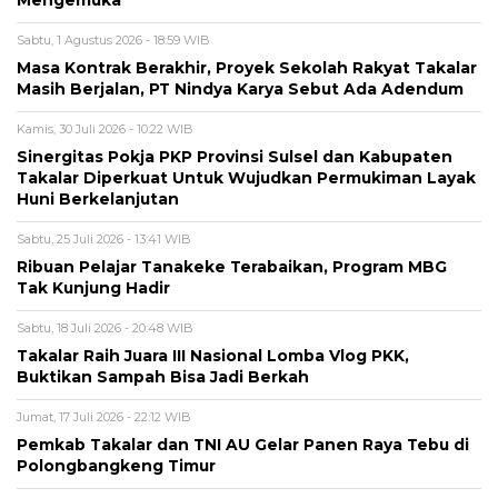
Sabtu, 1 Agustus 2026 - 18:59 WIB
Masa Kontrak Berakhir, Proyek Sekolah Rakyat Takalar
Masih Berjalan, PT Nindya Karya Sebut Ada Adendum
Kamis, 30 Juli 2026 - 10:22 WIB
Sinergitas Pokja PKP Provinsi Sulsel dan Kabupaten
Takalar Diperkuat Untuk Wujudkan Permukiman Layak
Huni Berkelanjutan
Sabtu, 25 Juli 2026 - 13:41 WIB
Ribuan Pelajar Tanakeke Terabaikan, Program MBG
Tak Kunjung Hadir
Sabtu, 18 Juli 2026 - 20:48 WIB
Takalar Raih Juara III Nasional Lomba Vlog PKK,
Buktikan Sampah Bisa Jadi Berkah
Jumat, 17 Juli 2026 - 22:12 WIB
Pemkab Takalar dan TNI AU Gelar Panen Raya Tebu di
Polongbangkeng Timur