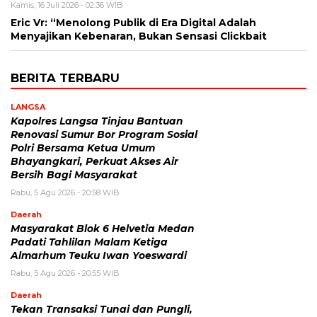
Kamis, 16 Juli 2026 - 02:36 WIB
Eric Vr: “Menolong Publik di Era Digital Adalah
Menyajikan Kebenaran, Bukan Sensasi Clickbait
BERITA TERBARU
LANGSA
Kapolres Langsa Tinjau Bantuan
Renovasi Sumur Bor Program Sosial
Polri Bersama Ketua Umum
Bhayangkari, Perkuat Akses Air
Bersih Bagi Masyarakat
Rabu, 5 Agu 2026 - 20:58 WIB
Daerah
Masyarakat Blok 6 Helvetia Medan
Padati Tahlilan Malam Ketiga
Almarhum Teuku Iwan Yoeswardi
Rabu, 5 Agu 2026 - 20:55 WIB
Daerah
Tekan Transaksi Tunai dan Pungli,