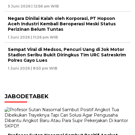
5 Juni 2026 | 12:56 am WIB
Negara Dinilai Kalah oleh Korporasi, PT Hopson
Aceh Industri Kembali Beroperasi Meski Status
Perizinan Belum Tuntas
1 Juni 2026 | 11:26 pm WIB
Sempat Viral di Medsos, Pencuri Uang di Jok Motor
Stadion Seribu Bukit Diringkus Tim URC Satreskrim
Polres Gayo Lues
1 Juni 2026 | 8:53 pm WIB
JABODETABEK