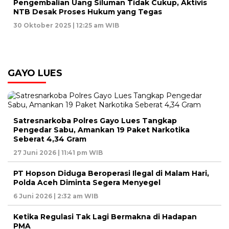
Pengembalian Uang Siluman Tidak Cukup, Aktivis
NTB Desak Proses Hukum yang Tegas
30 Oktober 2025 | 12:25 am WIB
GAYO LUES
Satresnarkoba Polres Gayo Lues Tangkap
Pengedar Sabu, Amankan 19 Paket Narkotika
Seberat 4,34 Gram
27 Juni 2026 | 11:41 pm WIB
PT Hopson Diduga Beroperasi Ilegal di Malam Hari,
Polda Aceh Diminta Segera Menyegel
6 Juni 2026 | 2:32 am WIB
Ketika Regulasi Tak Lagi Bermakna di Hadapan
PMA