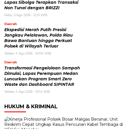
Lapas Sibolga Terapkan Transaksi
Non Tunai dengan BRIZZI
Rabu, 5 Agu 2026 - 12:51 WIB
Daerah
Ekspedisi Merah Putih Presisi
Jangkau Pelalawan, Polda Riau
Bawa Bantuan hingga Perkuat
Polsek di Wilayah Terluar
Selasa, 4 Agu 2026 - 20:04 WIB
Daerah
Transformasi Pengelolaan Sampah
Dimulai, Lapas Perempuan Medan
Luncurkan Program Smart Zero
Waste dan Dashboard SIPINTAR
Selasa, 4 Agu 2026 - 19:14 WIB
HUKUM & KRIMINAL