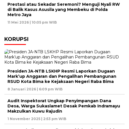
Prestasi atau Sekadar Seremoni? Menguji Nyali RW
di Balik Kasus Asusila yang Membeku di Polda
Metro Jaya
11 Mei 2026 | 10:05 pm WIB
KORUPSI
Presiden JA-NTB LSKHP Resmi Laporkan Dugaan
Mark’up Anggaran dan Pengalihan Pembangunan
RSUD Kota Bima ke Kejaksaan Negeri Raba Bima
8 Januari 2026 | 6:09 pm WIB
Audit Inspektorat Ungkap Penyimpangan Dana
Desa, Warga Sukaslamet Desak Pemkab Indramayu
Makzulkan Kuwu Rajudin
1 November 2025 | 2:53 pm WIB