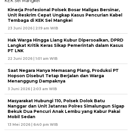
Kinerja Profesional Polsek Bosar Maligas Bersinar,
Unit Reskrim Cepat Ungkap Kasus Pencurian Kabel
Tembaga di KEK Sei Mangkei
23 Juni 2026 | 2:19 am WIB
Hak Warga Hingga Liang Kubur Dipersoalkan, DPRD
Langkat Kritik Keras Sikap Pemerintah dalam Kasus
PT LNK
22 Juni 2026 | 1:01 am WIB
Saat Negara Hanya Memasang Plang, Produksi PT
Hopson Disebut Tetap Berjalan dan Warga
Menanggung Dampaknya
3 Juni 2026 | 2:03 am WIB
Masyarakat Hubungi 110, Polsek Dolok Batu
Nanggar dan Unit Jatanras Polres Simalungun Sigap
Bekuk Dua Pencuri Anak Lembu yang Kabur Pakai
Mobil Sedan
13 Mei 2026 | 6:40 pm WIB