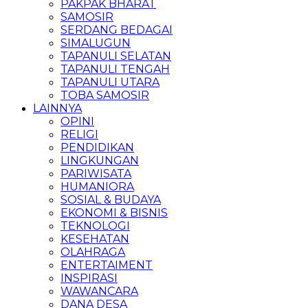
PAKPAK BHARAT
SAMOSIR
SERDANG BEDAGAI
SIMALUGUN
TAPANULI SELATAN
TAPANULI TENGAH
TAPANULI UTARA
TOBA SAMOSIR
LAINNYA
OPINI
RELIGI
PENDIDIKAN
LINGKUNGAN
PARIWISATA
HUMANIORA
SOSIAL & BUDAYA
EKONOMI & BISNIS
TEKNOLOGI
KESEHATAN
OLAHRAGA
ENTERTAIMENT
INSPIRASI
WAWANCARA
DANA DESA