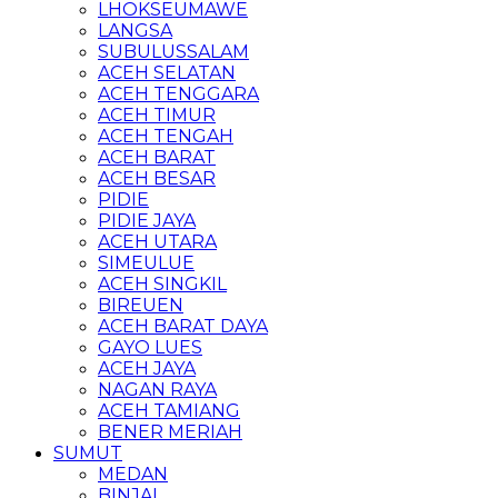
LHOKSEUMAWE
LANGSA
SUBULUSSALAM
ACEH SELATAN
ACEH TENGGARA
ACEH TIMUR
ACEH TENGAH
ACEH BARAT
ACEH BESAR
PIDIE
PIDIE JAYA
ACEH UTARA
SIMEULUE
ACEH SINGKIL
BIREUEN
ACEH BARAT DAYA
GAYO LUES
ACEH JAYA
NAGAN RAYA
ACEH TAMIANG
BENER MERIAH
SUMUT
MEDAN
BINJAI