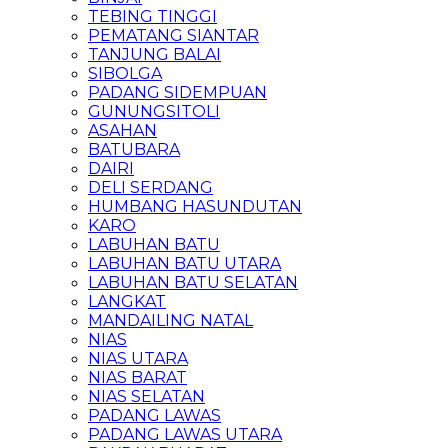
TEBING TINGGI
PEMATANG SIANTAR
TANJUNG BALAI
SIBOLGA
PADANG SIDEMPUAN
GUNUNGSITOLI
ASAHAN
BATUBARA
DAIRI
DELI SERDANG
HUMBANG HASUNDUTAN
KARO
LABUHAN BATU
LABUHAN BATU UTARA
LABUHAN BATU SELATAN
LANGKAT
MANDAILING NATAL
NIAS
NIAS UTARA
NIAS BARAT
NIAS SELATAN
PADANG LAWAS
PADANG LAWAS UTARA