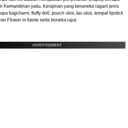
n Kemandirian yaitu, Kerajinan yang beraneka ragam jenis
pa bagcharm, fluffy doll, pouch ulos, tas ulos, tempat lipstick
ner Flower in frame serta boneka rajut.
ADVERTISEMENT