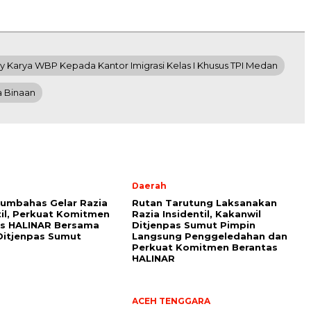
Karya WBP Kepada Kantor Imigrasi Kelas I Khusus TPI Medan
a Binaan
Daerah
umbahas Gelar Razia
Rutan Tarutung Laksanakan
til, Perkuat Komitmen
Razia Insidentil, Kakanwil
as HALINAR Bersama
Ditjenpas Sumut Pimpin
Ditjenpas Sumut
Langsung Penggeledahan dan
Perkuat Komitmen Berantas
HALINAR
ACEH TENGGARA