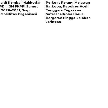
zaldi Kembali Nahkodai
Perkuat Perang Melawan
PD II GM FKPPI Sumut
Narkoba, Kapolres Aceh
 2026–2031, Siap
Tenggara Tegaskan
 Soliditas Organisasi
Satresnarkoba Harus
Bergerak Hingga ke Akar
Jaringan