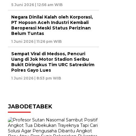
5 Juni 2026 | 12:56 am WIB
Negara Dinilai Kalah oleh Korporasi,
PT Hopson Aceh Industri Kembali
Beroperasi Meski Status Perizinan
Belum Tuntas
1 Juni 2026 | 11:26 pm WIB
Sempat Viral di Medsos, Pencuri
Uang di Jok Motor Stadion Seribu
Bukit Diringkus Tim URC Satreskrim
Polres Gayo Lues
1 Juni 2026 | 8:53 pm WIB
JABODETABEK