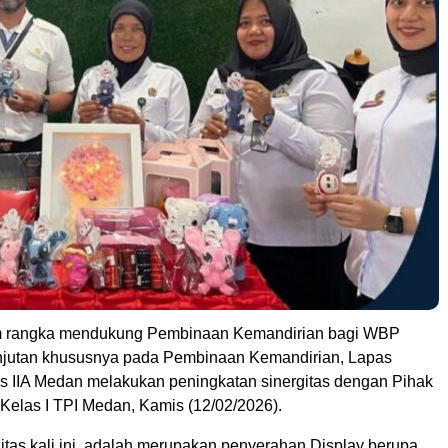
 rangka mendukung Pembinaan Kemandirian bagi WBP
njutan khususnya pada Pembinaan Kemandirian, Lapas
 IIA Medan melakukan peningkatan sinergitas dengan Pihak
 Kelas I TPI Medan, Kamis (12/02/2026).
itas kali ini, adalah merupakan penyerahan Display berupa