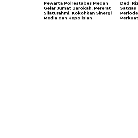
Pewarta Polrestabes Medan
Dedi Ri
Gelar Jumat Barokah, Pererat
Satgas 
Silaturahmi, Kokohkan Sinergi
Periode
Media dan Kepolisian
Perkuat