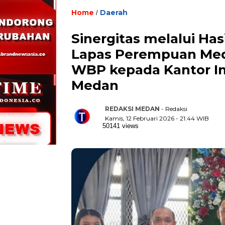
Home
Daerah
/
Sinergitas melalui Ha
Lapas Perempuan Med
WBP kepada Kantor Imi
Medan
REDAKSI MEDAN
- Redaksi
Kamis, 12 Februari 2026 - 21:44 WIB
50141 views