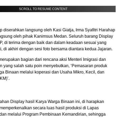
SCROLL TO RESUME CONTENT
 diserahkan langsung oleh Kasi Giatja, Irma Syafitri Harahap
angsung oleh pihak Kanimsus Medan. Seluruh barang Display
P, di terima dengan baik dan dalam keadaan sesuai yang
ti, di akhiri dengan sesi foto bersama diantara kedua Jajaran.
merupakan bagian dari rencana aksi Menteri Imigrasi dan
 yang salah satu poin menyebutkan, ‘Pemasaran produk
ga Binaan melalui koperasi dan Usaha Mikro, Kecil, dan
KM)’.
han Display hasil Karya Warga Binaan ini, di harapkan
 memperkenalkan secara luas hasil produksi di Lapas
an melalui Program Pembinaan Kemandirian, sehingga