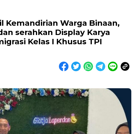
sil Kemandirian Warga Binaan,
an serahkan Display Karya
grasi Kelas I Khusus TPI