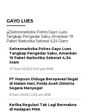
GAYO LUES
Satresnarkoba Polres Gayo Lues
Tangkap Pengedar Sabu, Amankan
19 Paket Narkotika Seberat 4,34
Gram
27 Juni 2026 | 11:41 pm WIB
PT Hopson Diduga Beroperasi Ilegal
di Malam Hari, Polda Aceh Diminta
Segera Menyegel
6 Juni 2026 | 2:32 am WIB
Ketika Regulasi Tak Lagi Bermakna
di Hadapan PMA