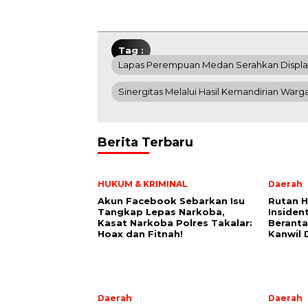
Tag :
Lapas Perempuan Medan Serahkan Display 
Sinergitas Melalui Hasil Kemandirian Warg
Berita Terbaru
HUKUM & KRIMINAL
Daerah
Akun Facebook Sebarkan Isu
Rutan H
Tangkap Lepas Narkoba,
Insiden
Kasat Narkoba Polres Takalar:
Berant
Hoax dan Fitnah!
Kanwil 
Daerah
Daerah