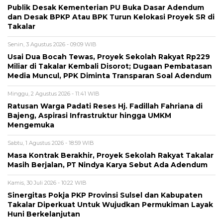
Publik Desak Kementerian PU Buka Dasar Adendum
dan Desak BPKP Atau BPK Turun Kelokasi Proyek SR di
Takalar
Senin, 3 Agustus 2026 - 09:09 WIB
Usai Dua Bocah Tewas, Proyek Sekolah Rakyat Rp229
Miliar di Takalar Kembali Disorot; Dugaan Pembatasan
Media Muncul, PPK Diminta Transparan Soal Adendum
Minggu, 2 Agustus 2026 - 11:41 WIB
Ratusan Warga Padati Reses Hj. Fadillah Fahriana di
Bajeng, Aspirasi Infrastruktur hingga UMKM
Mengemuka
Sabtu, 1 Agustus 2026 - 18:59 WIB
Masa Kontrak Berakhir, Proyek Sekolah Rakyat Takalar
Masih Berjalan, PT Nindya Karya Sebut Ada Adendum
Kamis, 30 Juli 2026 - 10:22 WIB
Sinergitas Pokja PKP Provinsi Sulsel dan Kabupaten
Takalar Diperkuat Untuk Wujudkan Permukiman Layak
Huni Berkelanjutan