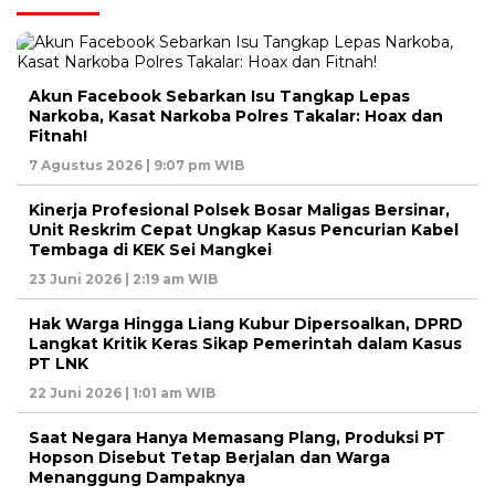
Akun Facebook Sebarkan Isu Tangkap Lepas
Narkoba, Kasat Narkoba Polres Takalar: Hoax dan
Fitnah!
7 Agustus 2026 | 9:07 pm WIB
Kinerja Profesional Polsek Bosar Maligas Bersinar,
Unit Reskrim Cepat Ungkap Kasus Pencurian Kabel
Tembaga di KEK Sei Mangkei
23 Juni 2026 | 2:19 am WIB
Hak Warga Hingga Liang Kubur Dipersoalkan, DPRD
Langkat Kritik Keras Sikap Pemerintah dalam Kasus
PT LNK
22 Juni 2026 | 1:01 am WIB
Saat Negara Hanya Memasang Plang, Produksi PT
Hopson Disebut Tetap Berjalan dan Warga
Menanggung Dampaknya