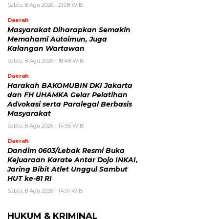
Sabtu, 8 Agu 2026 - 21:28 WIB
Daerah
Masyarakat Diharapkan Semakin
Memahami Autoimun, Juga
Kalangan Wartawan
Sabtu, 8 Agu 2026 - 18:48 WIB
Daerah
Harakah BAKOMUBIN DKI Jakarta
dan FH UHAMKA Gelar Pelatihan
Advokasi serta Paralegal Berbasis
Masyarakat
Sabtu, 8 Agu 2026 - 14:55 WIB
Daerah
Dandim 0603/Lebak Resmi Buka
Kejuaraan Karate Antar Dojo INKAI,
Jaring Bibit Atlet Unggul Sambut
HUT ke-81 RI
Sabtu, 8 Agu 2026 - 14:51 WIB
HUKUM & KRIMINAL