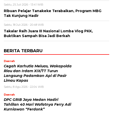
Sabtu, 25 Juli 2026 - 13:41 WIB
Ribuan Pelajar Tanakeke Terabaikan, Program MBG
Tak Kunjung Hadir
Sabtu, 18 Juli 2026 - 20:48 WIB
Takalar Raih Juara III Nasional Lomba Vlog PKK,
Buktikan Sampah Bisa Jadi Berkah
BERITA TERBARU
Daerah
Cegah Karhutla Meluas, Wakapolda
Riau dan Irdam XIX/TT Turun
Langsung Padamkan Api di Pasir
Limau Kapas
Sabtu, 8 Agu 2026 - 22:04 WIB
Daerah
DPC GRIB Jaya Medan Hadiri
Tahlilan 40 Hari Wafatnya Ferry Adi
Kurniawan “Ferdonk”