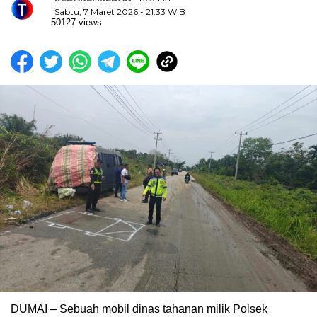
Sabtu, 7 Maret 2026 - 21:33 WIB
50127 views
DUMAI – Sebuah mobil dinas tahanan milik Polsek