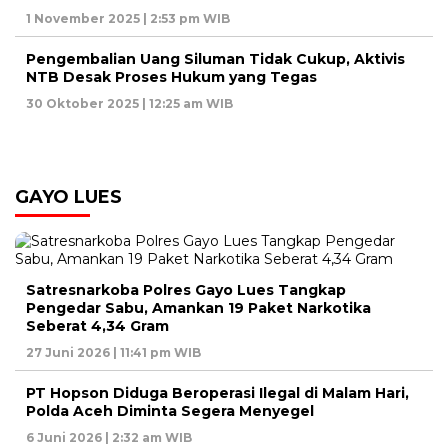
1 November 2025 | 2:53 pm WIB
Pengembalian Uang Siluman Tidak Cukup, Aktivis
NTB Desak Proses Hukum yang Tegas
30 Oktober 2025 | 12:25 am WIB
GAYO LUES
Satresnarkoba Polres Gayo Lues Tangkap
Pengedar Sabu, Amankan 19 Paket Narkotika
Seberat 4,34 Gram
27 Juni 2026 | 11:41 pm WIB
PT Hopson Diduga Beroperasi Ilegal di Malam Hari,
Polda Aceh Diminta Segera Menyegel
6 Juni 2026 | 2:32 am WIB