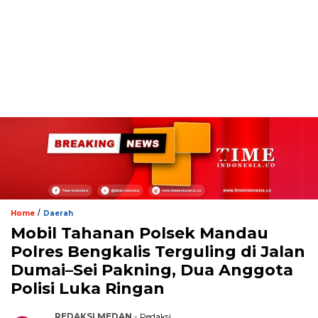
/
Home
Daerah
Mobil Tahanan Polsek Mandau
Polres Bengkalis Terguling di Jalan
Dumai–Sei Pakning, Dua Anggota
Polisi Luka Ringan
REDAKSI MEDAN
- Redaksi