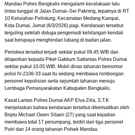
Mandau Polres Bengkalis mengalami kecelakaan lalu
lintas tunggal di Jalan Dumai–Sei Pakning, tepatnya di RT
10 Kelurahan Pelintung, Kecamatan Medang Kampai,
Kota Dumai, Jumat (6/3/2026) pagi. Kendaraan tersebut
terguling setelah diduga pengemudi kehilangan kendali
saat berupaya menghindari lubang di badan jalan.
Peristiwa tersebut terjadi sekitar pukul 09.45 WIB dan
dilaporkan kepada Piket Gakkum Satlantas Polres Dumai
sekitar pukul 10.05 WIB. Mobil dinas tahanan bernomor
polisi IV-2106-33 saat itu sedang membawa rombongan
personel kepolisian serta sejumlah tahanan menuju
Lembaga Pemasyarakatan Kabupaten Bengkalis.
Kasat Lantas Polres Dumai AKP Elva Zilla, S.T.K
menjelaskan bahwa kendaraan tersebut dikemudikan oleh
Briptu Michael Owen Silaen (27) yang saat kejadian
membawa total 17 penumpang, terdiri dari tiga personel
Polri dan 14 orang tahanan Polsek Mandau.