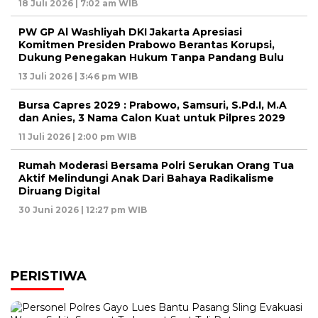
18 Juli 2026 | 7:02 am WIB
PW GP Al Washliyah DKI Jakarta Apresiasi
Komitmen Presiden Prabowo Berantas Korupsi,
Dukung Penegakan Hukum Tanpa Pandang Bulu
13 Juli 2026 | 3:46 pm WIB
Bursa Capres 2029 : Prabowo, Samsuri, S.Pd.I, M.A
dan Anies, 3 Nama Calon Kuat untuk Pilpres 2029
11 Juli 2026 | 2:00 pm WIB
Rumah Moderasi Bersama Polri Serukan Orang Tua
Aktif Melindungi Anak Dari Bahaya Radikalisme
Diruang Digital
30 Juni 2026 | 12:27 pm WIB
PERISTIWA