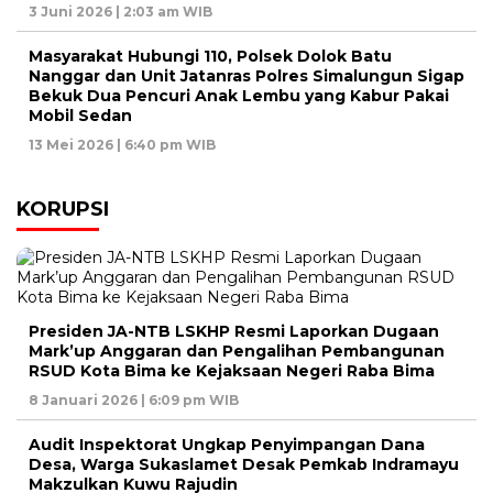
3 Juni 2026 | 2:03 am WIB
Masyarakat Hubungi 110, Polsek Dolok Batu
Nanggar dan Unit Jatanras Polres Simalungun Sigap
Bekuk Dua Pencuri Anak Lembu yang Kabur Pakai
Mobil Sedan
13 Mei 2026 | 6:40 pm WIB
KORUPSI
Presiden JA-NTB LSKHP Resmi Laporkan Dugaan
Mark’up Anggaran dan Pengalihan Pembangunan
RSUD Kota Bima ke Kejaksaan Negeri Raba Bima
8 Januari 2026 | 6:09 pm WIB
Audit Inspektorat Ungkap Penyimpangan Dana
Desa, Warga Sukaslamet Desak Pemkab Indramayu
Makzulkan Kuwu Rajudin