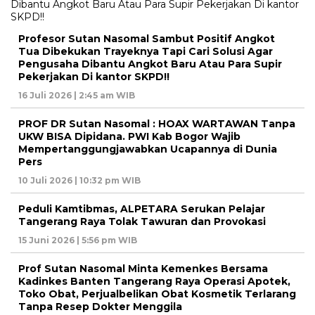
Profesor Sutan Nasomal Sambut Positif Angkot
Tua Dibekukan Trayeknya Tapi Cari Solusi Agar
Pengusaha Dibantu Angkot Baru Atau Para Supir
Pekerjakan Di kantor SKPD!!
16 Juli 2026 | 2:45 am WIB
PROF DR Sutan Nasomal : HOAX WARTAWAN Tanpa
UKW BISA Dipidana. PWI Kab Bogor Wajib
Mempertanggungjawabkan Ucapannya di Dunia
Pers
10 Juli 2026 | 10:32 pm WIB
Peduli Kamtibmas, ALPETARA Serukan Pelajar
Tangerang Raya Tolak Tawuran dan Provokasi
15 Juni 2026 | 5:56 pm WIB
Prof Sutan Nasomal Minta Kemenkes Bersama
Kadinkes Banten Tangerang Raya Operasi Apotek,
Toko Obat, Perjualbelikan Obat Kosmetik Terlarang
Tanpa Resep Dokter Menggila