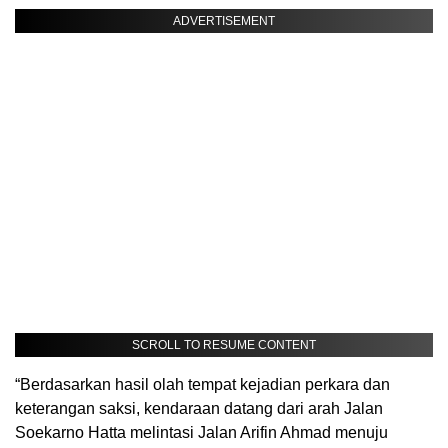
ADVERTISEMENT
SCROLL TO RESUME CONTENT
“Berdasarkan hasil olah tempat kejadian perkara dan
keterangan saksi, kendaraan datang dari arah Jalan
Soekarno Hatta melintasi Jalan Arifin Ahmad menuju