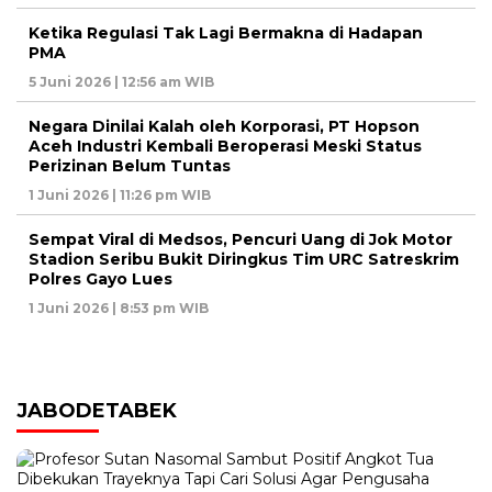
Ketika Regulasi Tak Lagi Bermakna di Hadapan
PMA
5 Juni 2026 | 12:56 am WIB
Negara Dinilai Kalah oleh Korporasi, PT Hopson
Aceh Industri Kembali Beroperasi Meski Status
Perizinan Belum Tuntas
1 Juni 2026 | 11:26 pm WIB
Sempat Viral di Medsos, Pencuri Uang di Jok Motor
Stadion Seribu Bukit Diringkus Tim URC Satreskrim
Polres Gayo Lues
1 Juni 2026 | 8:53 pm WIB
JABODETABEK