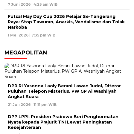
7 Juni 2026 | 4:25 am WIB
Futsal May Day Cup 2026 Pelajar Se-Tangerang
Raya: Stop Tawuran, Anarkis, Vandalisme dan Tolak
Narkoba
1 Mei 2026 | 7:35 pm WIB
MEGAPOLITAN
DPR RI Yasonna Laoly Berani Lawan Judol, Diteror
Puluhan Telepon Misterius, PW GP Al Washliyah
Angkat Suara
21 Juli 2026 | 11:11 pm WIB
DPP LPPI: Presiden Prabowo Beri Penghormatan
Nyata kepada Prajurit TNI Lewat Peningkatan
Kesejahteraan