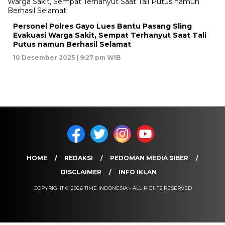
Personel Polres Gayo Lues Bantu Pasang Sling
Evakuasi Warga Sakit, Sempat Terhanyut Saat Tali
Putus namun Berhasil Selamat
10 Desember 2025 | 9:27 pm WIB
HOME
REDAKSI
PEDOMAN MEDIA SIBER
DISCLAIMER
INFO IKLAN
COPYRIGHT © 2026 TIME INDONESIA - ALL RIGHTS RESERVED