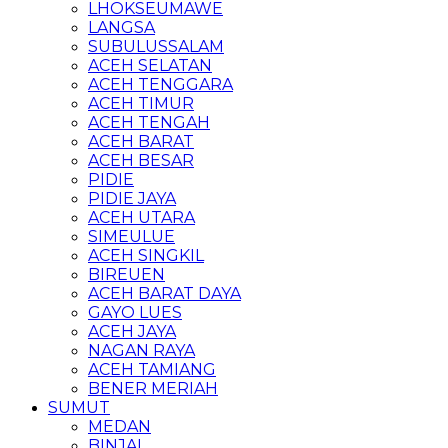
LHOKSEUMAWE
LANGSA
SUBULUSSALAM
ACEH SELATAN
ACEH TENGGARA
ACEH TIMUR
ACEH TENGAH
ACEH BARAT
ACEH BESAR
PIDIE
PIDIE JAYA
ACEH UTARA
SIMEULUE
ACEH SINGKIL
BIREUEN
ACEH BARAT DAYA
GAYO LUES
ACEH JAYA
NAGAN RAYA
ACEH TAMIANG
BENER MERIAH
SUMUT
MEDAN
BINJAI