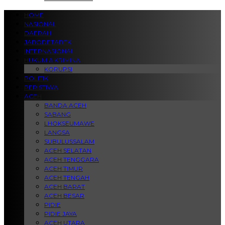
HOME
NASIONAL
DAERAH
JABODETABEK
INTERNASIONAL
HUKUM & KRIMINAL
KORUPSI
POLITIK
PERISTIWA
ACEH
BANDA ACEH
SABANG
LHOKSEUMAWE
LANGSA
SUBULUSSALAM
ACEH SELATAN
ACEH TENGGARA
ACEH TIMUR
ACEH TENGAH
ACEH BARAT
ACEH BESAR
PIDIE
PIDIE JAYA
ACEH UTARA