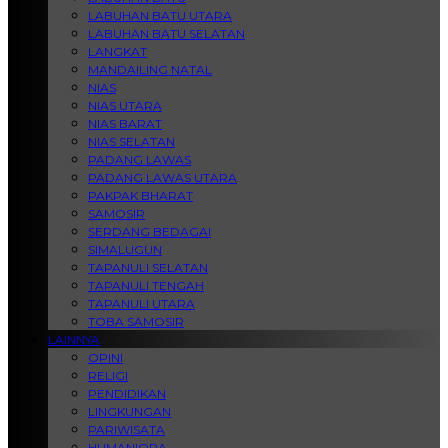
LABUHAN BATU UTARA
LABUHAN BATU SELATAN
LANGKAT
MANDAILING NATAL
NIAS
NIAS UTARA
NIAS BARAT
NIAS SELATAN
PADANG LAWAS
PADANG LAWAS UTARA
PAKPAK BHARAT
SAMOSIR
SERDANG BEDAGAI
SIMALUGUN
TAPANULI SELATAN
TAPANULI TENGAH
TAPANULI UTARA
TOBA SAMOSIR
LAINNYA
OPINI
RELIGI
PENDIDIKAN
LINGKUNGAN
PARIWISATA
HUMANIORA