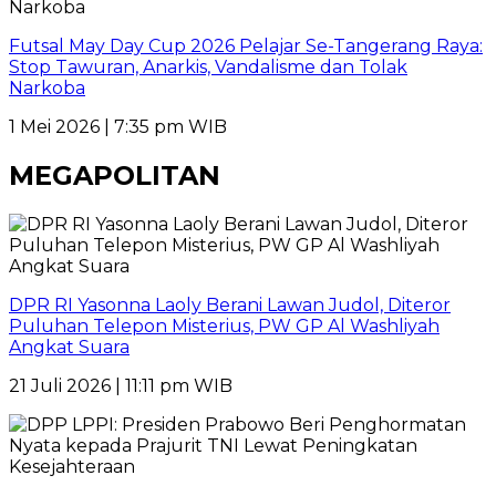
Futsal May Day Cup 2026 Pelajar Se-Tangerang Raya:
Stop Tawuran, Anarkis, Vandalisme dan Tolak
Narkoba
1 Mei 2026 | 7:35 pm WIB
MEGAPOLITAN
DPR RI Yasonna Laoly Berani Lawan Judol, Diteror
Puluhan Telepon Misterius, PW GP Al Washliyah
Angkat Suara
21 Juli 2026 | 11:11 pm WIB