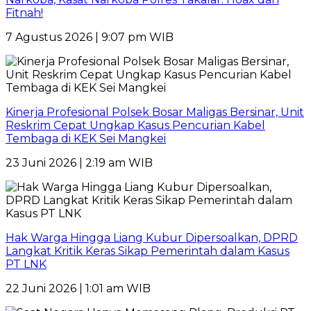
Fitnah!
7 Agustus 2026 | 9:07 pm WIB
Kinerja Profesional Polsek Bosar Maligas Bersinar, Unit
Reskrim Cepat Ungkap Kasus Pencurian Kabel
Tembaga di KEK Sei Mangkei
23 Juni 2026 | 2:19 am WIB
Hak Warga Hingga Liang Kubur Dipersoalkan, DPRD
Langkat Kritik Keras Sikap Pemerintah dalam Kasus
PT LNK
22 Juni 2026 | 1:01 am WIB