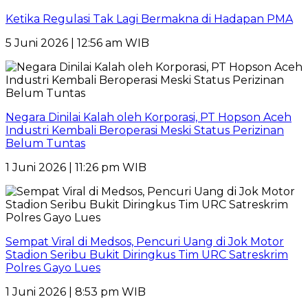
Ketika Regulasi Tak Lagi Bermakna di Hadapan PMA
5 Juni 2026 | 12:56 am WIB
Negara Dinilai Kalah oleh Korporasi, PT Hopson Aceh
Industri Kembali Beroperasi Meski Status Perizinan
Belum Tuntas
1 Juni 2026 | 11:26 pm WIB
Sempat Viral di Medsos, Pencuri Uang di Jok Motor
Stadion Seribu Bukit Diringkus Tim URC Satreskrim
Polres Gayo Lues
1 Juni 2026 | 8:53 pm WIB