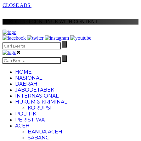
CLOSE ADS
SCROLL TO CONTINUE WITH CONTENT
✖
HOME
NASIONAL
DAERAH
JABODETABEK
INTERNASIONAL
HUKUM & KRIMINAL
KORUPSI
POLITIK
PERISTIWA
ACEH
BANDA ACEH
SABANG