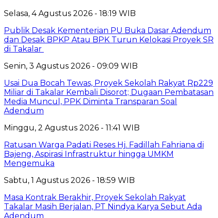
Selasa, 4 Agustus 2026 - 18:19 WIB
Publik Desak Kementerian PU Buka Dasar Adendum
dan Desak BPKP Atau BPK Turun Kelokasi Proyek SR
di Takalar
Senin, 3 Agustus 2026 - 09:09 WIB
Usai Dua Bocah Tewas, Proyek Sekolah Rakyat Rp229
Miliar di Takalar Kembali Disorot; Dugaan Pembatasan
Media Muncul, PPK Diminta Transparan Soal
Adendum
Minggu, 2 Agustus 2026 - 11:41 WIB
Ratusan Warga Padati Reses Hj. Fadillah Fahriana di
Bajeng, Aspirasi Infrastruktur hingga UMKM
Mengemuka
Sabtu, 1 Agustus 2026 - 18:59 WIB
Masa Kontrak Berakhir, Proyek Sekolah Rakyat
Takalar Masih Berjalan, PT Nindya Karya Sebut Ada
Adendum