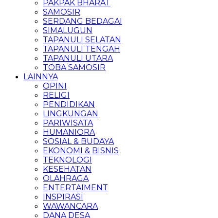
PAKPAK BHARAT
SAMOSIR
SERDANG BEDAGAI
SIMALUGUN
TAPANULI SELATAN
TAPANULI TENGAH
TAPANULI UTARA
TOBA SAMOSIR
LAINNYA
OPINI
RELIGI
PENDIDIKAN
LINGKUNGAN
PARIWISATA
HUMANIORA
SOSIAL & BUDAYA
EKONOMI & BISNIS
TEKNOLOGI
KESEHATAN
OLAHRAGA
ENTERTAIMENT
INSPIRASI
WAWANCARA
DANA DESA