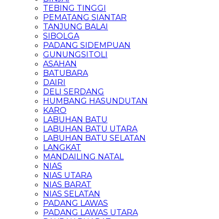
TEBING TINGGI
PEMATANG SIANTAR
TANJUNG BALAI
SIBOLGA
PADANG SIDEMPUAN
GUNUNGSITOLI
ASAHAN
BATUBARA
DAIRI
DELI SERDANG
HUMBANG HASUNDUTAN
KARO
LABUHAN BATU
LABUHAN BATU UTARA
LABUHAN BATU SELATAN
LANGKAT
MANDAILING NATAL
NIAS
NIAS UTARA
NIAS BARAT
NIAS SELATAN
PADANG LAWAS
PADANG LAWAS UTARA