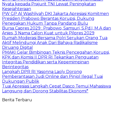
Nyata kepada Prajurit TNI Lewat Peningkatan
Kesejahteraan
PW GP Al Washliyah DKI Jakarta Apresiasi Komitmen
Presiden Prabowo Berantas Korupsi, Dukung
Penegakan Hukum Tanpa Pandang Bulu
Bursa Capres 2029 : Prabowo, Samsuri, S.Pd.I, M.A dan
Anies, 3 Nama Calon Kuat untuk Pilpres 2029
Rumah Moderasi Bersama Polri Serukan Orang Tua
Aktif Melindungi Anak Dari Bahaya Radikalisme
Diruang Digital
PMAKI Gelar Bimbingan Teknis Pencegahan Korupsi,
KPK dan Komisi II DPR RI Tekankan Penguatan
Integritas Pendidikan serta Kepemimpinan
Berintegritas
Langkah DPR RI Yasonna Laoly Dorong
Pemberantasan Judi Online dan Pinjol Ilegal Tuai
Dukungan Publik
Tuai Apresiasi Langkah Cepat Dasco Temui Mahasiswa
Langsung dan Dorong Stabilitas Ekonomi*
Berita Terbaru