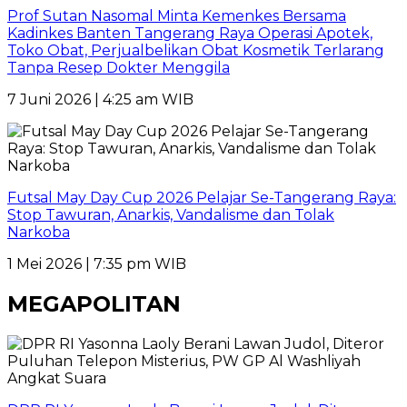
Prof Sutan Nasomal Minta Kemenkes Bersama
Kadinkes Banten Tangerang Raya Operasi Apotek,
Toko Obat, Perjualbelikan Obat Kosmetik Terlarang
Tanpa Resep Dokter Menggila
7 Juni 2026 | 4:25 am WIB
Futsal May Day Cup 2026 Pelajar Se-Tangerang Raya:
Stop Tawuran, Anarkis, Vandalisme dan Tolak
Narkoba
1 Mei 2026 | 7:35 pm WIB
MEGAPOLITAN