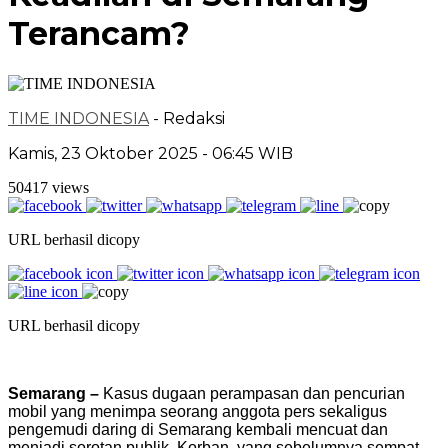
Terancam?
TIME INDONESIA
- Redaksi
Kamis, 23 Oktober 2025 - 06:45 WIB
50417 views
URL berhasil dicopy
URL berhasil dicopy
Semarang –
Kasus dugaan perampasan dan pencurian
mobil yang menimpa seorang anggota pers sekaligus
pengemudi daring di Semarang kembali mencuat dan
menjadi sorotan publik. Korban, yang sebelumnya sempat