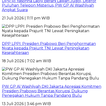
DPR RI Yasonna Laoly Berani Lawan Judol, Diteror
Puluhan Telepon Misterius, PW GP Al Washliyah
Angkat Suara
21 Juli 2026 | 11:11 pm WIB
DPP LPPI: Presiden Prabowo Beri Penghormatan
Nyata kepada Prajurit TNI Lewat Peningkatan
Kesejahteraan
18 Juli 2026 | 7:02 am WIB
PW GP Al Washliyah DKI Jakarta Apresiasi Komitmen
Presiden Prabowo Berantas Korupsi, Dukung
Penegakan Hukum Tanpa Pandang Bulu
13 Juli 2026 | 3:46 pm WIB