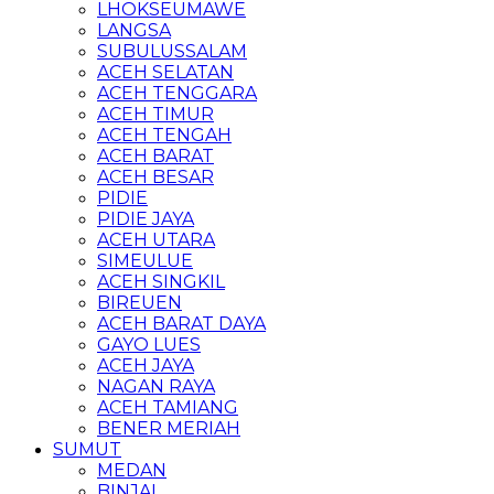
LHOKSEUMAWE
LANGSA
SUBULUSSALAM
ACEH SELATAN
ACEH TENGGARA
ACEH TIMUR
ACEH TENGAH
ACEH BARAT
ACEH BESAR
PIDIE
PIDIE JAYA
ACEH UTARA
SIMEULUE
ACEH SINGKIL
BIREUEN
ACEH BARAT DAYA
GAYO LUES
ACEH JAYA
NAGAN RAYA
ACEH TAMIANG
BENER MERIAH
SUMUT
MEDAN
BINJAI