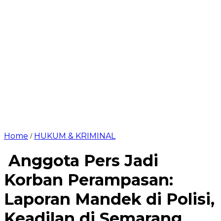
Home
HUKUM & KRIMINAL
/
Anggota Pers Jadi
Korban Perampasan:
Laporan Mandek di Polisi,
Keadilan di Semarang