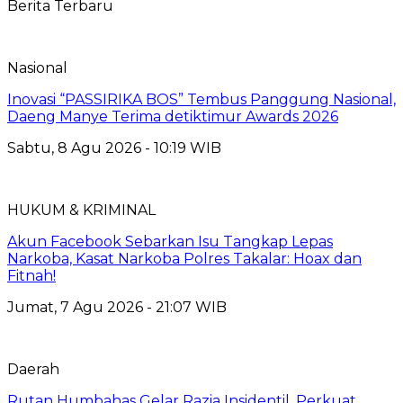
Berita Terbaru
Nasional
Inovasi “PASSIRIKA BOS” Tembus Panggung Nasional,
Daeng Manye Terima detiktimur Awards 2026
Sabtu, 8 Agu 2026 - 10:19 WIB
HUKUM & KRIMINAL
Akun Facebook Sebarkan Isu Tangkap Lepas
Narkoba, Kasat Narkoba Polres Takalar: Hoax dan
Fitnah!
Jumat, 7 Agu 2026 - 21:07 WIB
Daerah
Rutan Humbahas Gelar Razia Insidentil, Perkuat