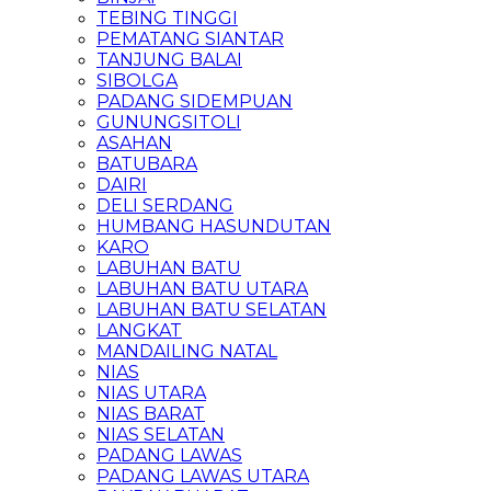
TEBING TINGGI
PEMATANG SIANTAR
TANJUNG BALAI
SIBOLGA
PADANG SIDEMPUAN
GUNUNGSITOLI
ASAHAN
BATUBARA
DAIRI
DELI SERDANG
HUMBANG HASUNDUTAN
KARO
LABUHAN BATU
LABUHAN BATU UTARA
LABUHAN BATU SELATAN
LANGKAT
MANDAILING NATAL
NIAS
NIAS UTARA
NIAS BARAT
NIAS SELATAN
PADANG LAWAS
PADANG LAWAS UTARA