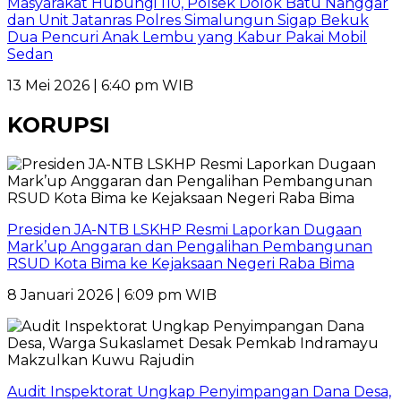
Masyarakat Hubungi 110, Polsek Dolok Batu Nanggar
dan Unit Jatanras Polres Simalungun Sigap Bekuk
Dua Pencuri Anak Lembu yang Kabur Pakai Mobil
Sedan
13 Mei 2026 | 6:40 pm WIB
KORUPSI
Presiden JA-NTB LSKHP Resmi Laporkan Dugaan
Mark’up Anggaran dan Pengalihan Pembangunan
RSUD Kota Bima ke Kejaksaan Negeri Raba Bima
8 Januari 2026 | 6:09 pm WIB
Audit Inspektorat Ungkap Penyimpangan Dana Desa,