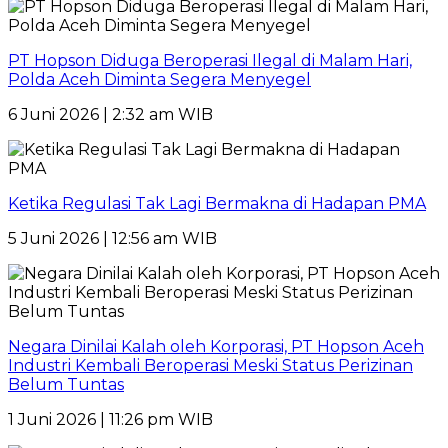
PT Hopson Diduga Beroperasi Ilegal di Malam Hari,
Polda Aceh Diminta Segera Menyegel
6 Juni 2026 | 2:32 am WIB
Ketika Regulasi Tak Lagi Bermakna di Hadapan PMA
5 Juni 2026 | 12:56 am WIB
Negara Dinilai Kalah oleh Korporasi, PT Hopson Aceh
Industri Kembali Beroperasi Meski Status Perizinan
Belum Tuntas
1 Juni 2026 | 11:26 pm WIB