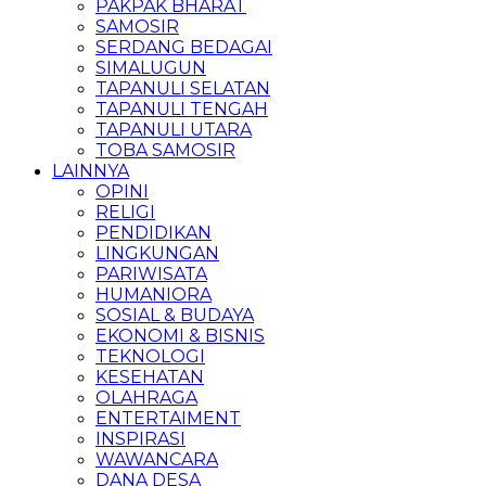
PAKPAK BHARAT
SAMOSIR
SERDANG BEDAGAI
SIMALUGUN
TAPANULI SELATAN
TAPANULI TENGAH
TAPANULI UTARA
TOBA SAMOSIR
LAINNYA
OPINI
RELIGI
PENDIDIKAN
LINGKUNGAN
PARIWISATA
HUMANIORA
SOSIAL & BUDAYA
EKONOMI & BISNIS
TEKNOLOGI
KESEHATAN
OLAHRAGA
ENTERTAIMENT
INSPIRASI
WAWANCARA
DANA DESA