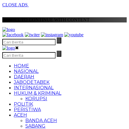
CLOSE ADS
SCROLL TO CONTINUE WITH CONTENT
✖
HOME
NASIONAL
DAERAH
JABODETABEK
INTERNASIONAL
HUKUM & KRIMINAL
KORUPSI
POLITIK
PERISTIWA
ACEH
BANDA ACEH
SABANG