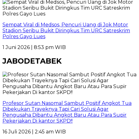
Sempat Viral di Medsos, Pencuri Uang di Jok Motor
Stadion Seribu Bukit Diringkus Tim URC Satreskrim
Polres Gayo Lues
1 Juni 2026 | 8:53 pm WIB
JABODETABEK
Profesor Sutan Nasomal Sambut Positif Angkot Tua
Dibekukan Trayeknya Tapi Cari Solusi Agar
Pengusaha Dibantu Angkot Baru Atau Para Supir
Pekerjakan Di kantor SKPD!!
16 Juli 2026 | 2:45 am WIB