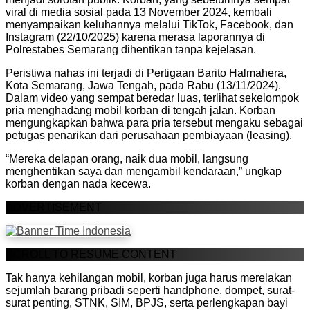
viral di media sosial pada 13 November 2024, kembali
menyampaikan keluhannya melalui TikTok, Facebook, dan
Instagram (22/10/2025) karena merasa laporannya di
Polrestabes Semarang dihentikan tanpa kejelasan.
Peristiwa nahas ini terjadi di Pertigaan Barito Halmahera,
Kota Semarang, Jawa Tengah, pada Rabu (13/11/2024).
Dalam video yang sempat beredar luas, terlihat sekelompok
pria menghadang mobil korban di tengah jalan. Korban
mengungkapkan bahwa para pria tersebut mengaku sebagai
petugas penarikan dari perusahaan pembiayaan (leasing).
“Mereka delapan orang, naik dua mobil, langsung
menghentikan saya dan mengambil kendaraan,” ungkap
korban dengan nada kecewa.
ADVERTISEMENT
SCROLL TO RESUME CONTENT
Tak hanya kehilangan mobil, korban juga harus merelakan
sejumlah barang pribadi seperti handphone, dompet, surat-
surat penting, STNK, SIM, BPJS, serta perlengkapan bayi