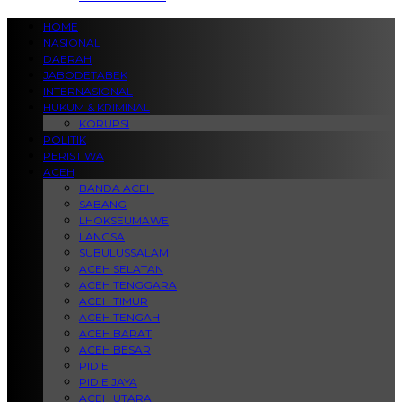
HOME
NASIONAL
DAERAH
JABODETABEK
INTERNASIONAL
HUKUM & KRIMINAL
KORUPSI
POLITIK
PERISTIWA
ACEH
BANDA ACEH
SABANG
LHOKSEUMAWE
LANGSA
SUBULUSSALAM
ACEH SELATAN
ACEH TENGGARA
ACEH TIMUR
ACEH TENGAH
ACEH BARAT
ACEH BESAR
PIDIE
PIDIE JAYA
ACEH UTARA