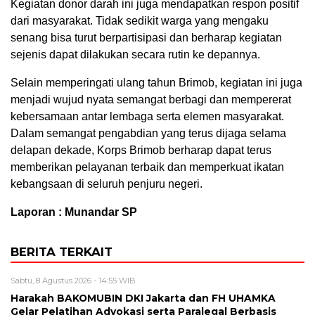
Kegiatan donor darah ini juga mendapatkan respon positif
dari masyarakat. Tidak sedikit warga yang mengaku
senang bisa turut berpartisipasi dan berharap kegiatan
sejenis dapat dilakukan secara rutin ke depannya.
Selain memperingati ulang tahun Brimob, kegiatan ini juga
menjadi wujud nyata semangat berbagi dan mempererat
kebersamaan antar lembaga serta elemen masyarakat.
Dalam semangat pengabdian yang terus dijaga selama
delapan dekade, Korps Brimob berharap dapat terus
memberikan pelayanan terbaik dan memperkuat ikatan
kebangsaan di seluruh penjuru negeri.
Laporan : Munandar SP
BERITA TERKAIT
Sabtu, 8 Agustus 2026 - 14:55 WIB
Harakah BAKOMUBIN DKI Jakarta dan FH UHAMKA
Gelar Pelatihan Advokasi serta Paralegal Berbasis