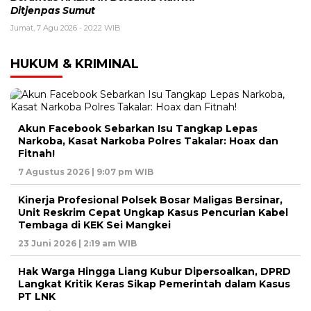
Ditjenpas Sumut
Jumat, 7 Agu 2026 - 20:22 WIB
HUKUM & KRIMINAL
Akun Facebook Sebarkan Isu Tangkap Lepas
Narkoba, Kasat Narkoba Polres Takalar: Hoax dan
Fitnah!
7 Agustus 2026 | 9:07 pm WIB
Kinerja Profesional Polsek Bosar Maligas Bersinar,
Unit Reskrim Cepat Ungkap Kasus Pencurian Kabel
Tembaga di KEK Sei Mangkei
23 Juni 2026 | 2:19 am WIB
Hak Warga Hingga Liang Kubur Dipersoalkan, DPRD
Langkat Kritik Keras Sikap Pemerintah dalam Kasus
PT LNK