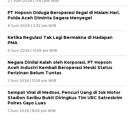
27 Juni 2026 | 11:41 pm WIB
PT Hopson Diduga Beroperasi Ilegal di Malam Hari,
Polda Aceh Diminta Segera Menyegel
6 Juni 2026 | 2:32 am WIB
Ketika Regulasi Tak Lagi Bermakna di Hadapan
PMA
5 Juni 2026 | 12:56 am WIB
Negara Dinilai Kalah oleh Korporasi, PT Hopson
Aceh Industri Kembali Beroperasi Meski Status
Perizinan Belum Tuntas
1 Juni 2026 | 11:26 pm WIB
Sempat Viral di Medsos, Pencuri Uang di Jok Motor
Stadion Seribu Bukit Diringkus Tim URC Satreskrim
Polres Gayo Lues
1 Juni 2026 | 8:53 pm WIB