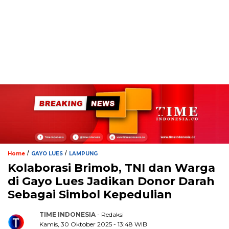
/
/
Home
GAYO LUES
LAMPUNG
Kolaborasi Brimob, TNI dan Warga
di Gayo Lues Jadikan Donor Darah
Sebagai Simbol Kepedulian
TIME INDONESIA
- Redaksi
Kamis, 30 Oktober 2025 - 13:48 WIB