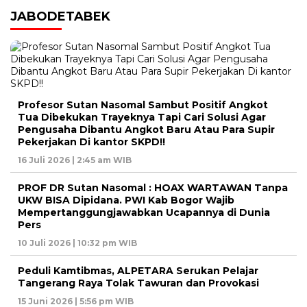
JABODETABEK
Profesor Sutan Nasomal Sambut Positif Angkot
Tua Dibekukan Trayeknya Tapi Cari Solusi Agar
Pengusaha Dibantu Angkot Baru Atau Para Supir
Pekerjakan Di kantor SKPD!!
16 Juli 2026 | 2:45 am WIB
PROF DR Sutan Nasomal : HOAX WARTAWAN Tanpa
UKW BISA Dipidana. PWI Kab Bogor Wajib
Mempertanggungjawabkan Ucapannya di Dunia
Pers
10 Juli 2026 | 10:32 pm WIB
Peduli Kamtibmas, ALPETARA Serukan Pelajar
Tangerang Raya Tolak Tawuran dan Provokasi
15 Juni 2026 | 5:56 pm WIB