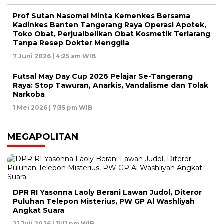
Prof Sutan Nasomal Minta Kemenkes Bersama
Kadinkes Banten Tangerang Raya Operasi Apotek,
Toko Obat, Perjualbelikan Obat Kosmetik Terlarang
Tanpa Resep Dokter Menggila
7 Juni 2026 | 4:25 am WIB
Futsal May Day Cup 2026 Pelajar Se-Tangerang
Raya: Stop Tawuran, Anarkis, Vandalisme dan Tolak
Narkoba
1 Mei 2026 | 7:35 pm WIB
MEGAPOLITAN
DPR RI Yasonna Laoly Berani Lawan Judol, Diteror
Puluhan Telepon Misterius, PW GP Al Washliyah
Angkat Suara
21 Juli 2026 | 11:11 pm WIB