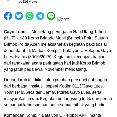
50124 views
Gayo Lues
— Menjelang peringatan Hari Ulang Tahun
(HUT) ke-80 Korps Brigade Mobil (Brimob) Polri, Satuan
Brimob Polda Aceh melaksanakan kegiatan bakti sosial
donor darah di Markas Kompi 4 Batalyon C Pelopor, Gayo
Lues, Kamis (30/10/2025). Kegiatan ini menjadi bagian
dari rangkaian acara peringatan hari jadi Korps Brimob
yang jatuh pada awal November mendatang.
Donor darah ini diikuti oleh puluhan personel gabungan
dari berbagai institusi, seperti Kodim 0113/Gayo Lues,
Yonif TP 855/Raider Damai, Polres Gayo Lues, serta
masyarakat umum. Kegiatan berlangsung tertib dan penuh
semangat kebersamaan antar semua pihak yang hadir.
Komandan Kompi 4 Batalyon C Pelopor AKP Imanta