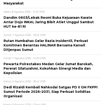
Masyarakat
Sabtu, 8 Agustus 2026 - 14:51 WIB
Dandim 0603/Lebak Resmi Buka Kejuaraan Karate
Antar Dojo INKAI, Jaring Bibit Atlet Unggul Sambut
HUT ke-81 RI
Jumat, 7 Agustus 2026 - 20:22 WIB
Rutan Humbahas Gelar Razia Insidentil, Perkuat
Komitmen Berantas HALINAR Bersama Kanwil
Ditjenpas Sumut
Jumat, 7 Agustus 2026 - 14:50 WIB
Pewarta Polrestabes Medan Gelar Jumat Barokah,
Pererat Silaturahmi, Kokohkan Sinergi Media dan
Kepolisian
Kamis, 6 Agustus 2026 - 18:42 WIB
Dedi Rizaldi Kembali Nahkodai Satgas PD II GM FKPPI
Sumut Periode 2026–2031, Siap Perkuat Soliditas
Organisasi
Kamis, 6 Agustus 2026 - 15:44 WIB