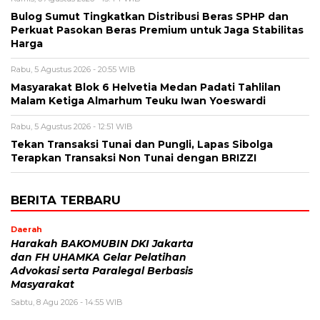
Bulog Sumut Tingkatkan Distribusi Beras SPHP dan
Perkuat Pasokan Beras Premium untuk Jaga Stabilitas
Harga
Rabu, 5 Agustus 2026 - 20:55 WIB
Masyarakat Blok 6 Helvetia Medan Padati Tahlilan
Malam Ketiga Almarhum Teuku Iwan Yoeswardi
Rabu, 5 Agustus 2026 - 12:51 WIB
Tekan Transaksi Tunai dan Pungli, Lapas Sibolga
Terapkan Transaksi Non Tunai dengan BRIZZI
BERITA TERBARU
Daerah
Harakah BAKOMUBIN DKI Jakarta
dan FH UHAMKA Gelar Pelatihan
Advokasi serta Paralegal Berbasis
Masyarakat
Sabtu, 8 Agu 2026 - 14:55 WIB