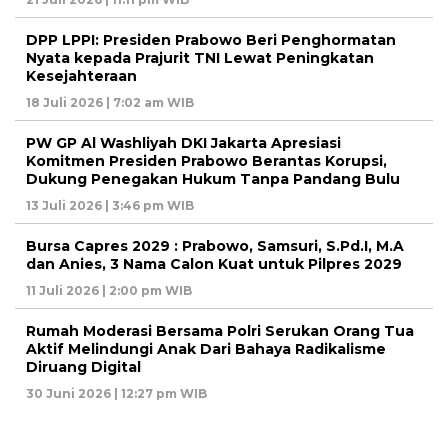
DPP LPPI: Presiden Prabowo Beri Penghormatan
Nyata kepada Prajurit TNI Lewat Peningkatan
Kesejahteraan
18 Juli 2026 | 7:02 am WIB
PW GP Al Washliyah DKI Jakarta Apresiasi
Komitmen Presiden Prabowo Berantas Korupsi,
Dukung Penegakan Hukum Tanpa Pandang Bulu
13 Juli 2026 | 3:46 pm WIB
Bursa Capres 2029 : Prabowo, Samsuri, S.Pd.I, M.A
dan Anies, 3 Nama Calon Kuat untuk Pilpres 2029
11 Juli 2026 | 2:00 pm WIB
Rumah Moderasi Bersama Polri Serukan Orang Tua
Aktif Melindungi Anak Dari Bahaya Radikalisme
Diruang Digital
30 Juni 2026 | 12:27 pm WIB