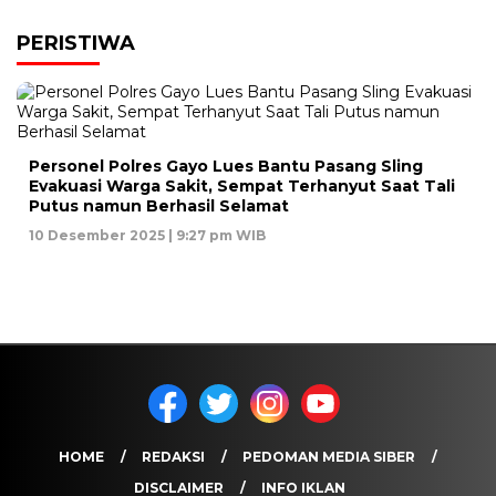
PERISTIWA
Personel Polres Gayo Lues Bantu Pasang Sling
Evakuasi Warga Sakit, Sempat Terhanyut Saat Tali
Putus namun Berhasil Selamat
10 Desember 2025 | 9:27 pm WIB
HOME
REDAKSI
PEDOMAN MEDIA SIBER
DISCLAIMER
INFO IKLAN