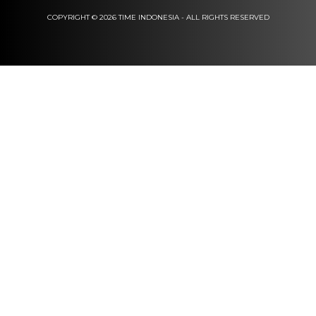
COPYRIGHT © 2026 TIME INDONESIA - ALL RIGHTS RESERVED