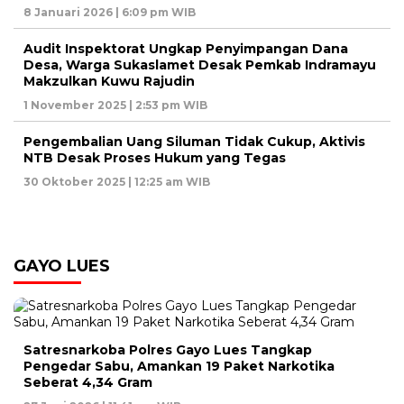
8 Januari 2026 | 6:09 pm WIB
Audit Inspektorat Ungkap Penyimpangan Dana
Desa, Warga Sukaslamet Desak Pemkab Indramayu
Makzulkan Kuwu Rajudin
1 November 2025 | 2:53 pm WIB
Pengembalian Uang Siluman Tidak Cukup, Aktivis
NTB Desak Proses Hukum yang Tegas
30 Oktober 2025 | 12:25 am WIB
GAYO LUES
Satresnarkoba Polres Gayo Lues Tangkap
Pengedar Sabu, Amankan 19 Paket Narkotika
Seberat 4,34 Gram