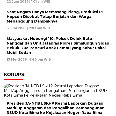
22 Juni 2026 | 1:01 am WIB
Saat Negara Hanya Memasang Plang, Produksi PT
Hopson Disebut Tetap Berjalan dan Warga
Menanggung Dampaknya
3 Juni 2026 | 2:03 am WIB
Masyarakat Hubungi 110, Polsek Dolok Batu
Nanggar dan Unit Jatanras Polres Simalungun Sigap
Bekuk Dua Pencuri Anak Lembu yang Kabur Pakai
Mobil Sedan
13 Mei 2026 | 6:40 pm WIB
KORUPSI
Presiden JA-NTB LSKHP Resmi Laporkan Dugaan
Mark’up Anggaran dan Pengalihan Pembangunan
RSUD Kota Bima ke Kejaksaan Negeri Raba Bima